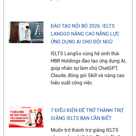
ĐÀO TẠO NỘI BỘ 2026: IELTS
LANGGO NÂNG CAO NĂNG LỰC
ỨNG DỤNG AI CHO ĐỘI NGŨ
IELTS LangGo cùng hệ sinh thái
HBR Holdings đào tạo ứng dụng AI,
giúp nhân sự làm chủ ChatGPT,
Claude, đóng gói Skill và nâng cao
hiệu suất công việc.
7 ĐIỀU KIỆN ĐỂ TRỞ THÀNH TRỢ
GIẢNG IELTS BẠN CẦN BIẾT
Muốn trở thành trợ giảng IELTS