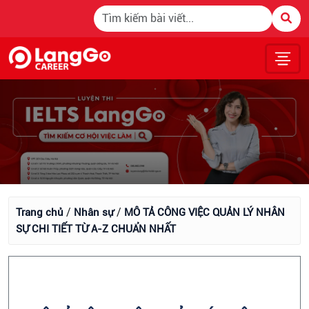
/
/
Trang chủ
Nhân sự
MÔ TẢ CÔNG VIỆC QUẢN LÝ NHÂN
SỰ CHI TIẾT TỪ A-Z CHUẨN NHẤT