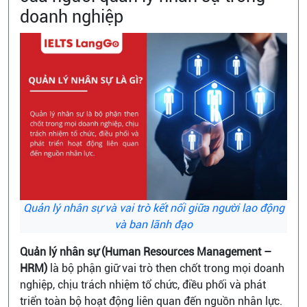
doanh nghiệp
Quản lý nhân sự và vai trò kết nối giữa người lao động
và ban lãnh đạo
Quản lý nhân sự (Human Resources Management –
HRM)
là bộ phận giữ vai trò then chốt trong mọi doanh
nghiệp, chịu trách nhiệm tổ chức, điều phối và phát
triển toàn bộ hoạt động liên quan đến nguồn nhân lực.