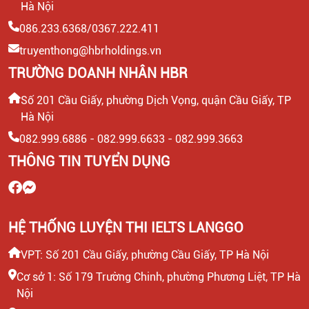
Hà Nội
086.233.6368/0367.222.411
truyenthong@hbrholdings.vn
TRƯỜNG DOANH NHÂN HBR
Số 201 Cầu Giấy, phường Dịch Vọng, quận Cầu Giấy, TP
Hà Nội
082.999.6886 - 082.999.6633 - 082.999.3663
THÔNG TIN TUYỂN DỤNG
HỆ THỐNG LUYỆN THI IELTS LANGGO
VPT: Số 201 Cầu Giấy, phường Cầu Giấy, TP Hà Nội
Cơ sở 1: Số 179 Trường Chinh, phường Phương Liệt, TP Hà
Nội