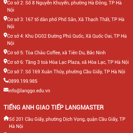
Cơ sở 2: Số 8 Nguyễn Khuyến, phường Hà Đông, TP Hà
Nội
Cơ sở 3: 167 tổ dân phố Phố Săn, Xã Thạch Thất, TP Hà
Nội
Cơ sở 4: Khu DG02 Đường Phủ Quốc, Xã Quốc Oai, TP Hà
Nội
Cơ sở 5: Tòa Châu Coffee, xã Tiên Du, Bắc Ninh
Cơ sở 6: Tầng 3 toà Hòa Lạc Plaza, xã Hòa Lạc, TP Hà Nội
Cơ sở 7: Số 169 Xuân Thủy, phường Cầu Giấy, TP Hà Nội
0899.199.985
info@langgo.edu.vn
TIẾNG ANH GIAO TIẾP LANGMASTER
Số 201 Cầu Giấy, phường Dịch Vọng, quận Cầu Giấy, TP
Hà Nội