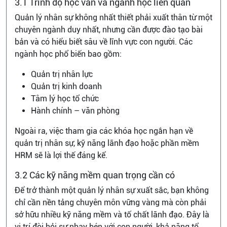
3.1 Trình độ học vấn và ngành học liên quan
Quản lý nhân sự không nhất thiết phải xuất thân từ một
chuyên ngành duy nhất, nhưng cần được đào tạo bài
bản và có hiểu biết sâu về lĩnh vực con người. Các
ngành học phổ biến bao gồm:
Quản trị nhân lực
Quản trị kinh doanh
Tâm lý học tổ chức
Hành chính – văn phòng
Ngoài ra, việc tham gia các khóa học ngắn hạn về
quản trị nhân sự, kỹ năng lãnh đạo hoặc phần mềm
HRM sẽ là lợi thế đáng kể.
3.2 Các kỹ năng mềm quan trọng cần có
Để trở thành một quản lý nhân sự xuất sắc, bạn không
chỉ cần nền tảng chuyên môn vững vàng mà còn phải
sở hữu nhiều kỹ năng mềm và tố chất lãnh đạo. Đây là
vị trí đòi hỏi sự nhạy bén với con người, khả năng tổ