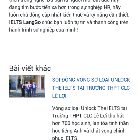
đang tìm bước tiến xa hơn trong sự nghiệp HR, hãy
luôn chủ động cập nhật kiến thức và kỹ năng cần thiết.
IELTS LangGo
chúc bạn luôn tự tin và thành công trên
hành trình sự nghiệp của mình!
Bài viết khác
SÔI ĐỘNG VÒNG SƠ LOẠI UNLOCK
THE IELTS TẠI TRƯỜNG THPT CLC
LÊ LỢI
Vòng sơ loại Unlock The IELTS tại
Trường THPT CLC Lê Lợi thu hút
hơn 700 học sinh, lan tỏa tinh thần
học tiếng Anh và khát vọng chinh
phục IELTS.