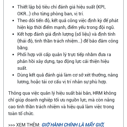
Thiết lập bộ tiêu chí đánh giá hiệu suất (KPI,
OKR…) cho từng phòng ban, vị trí.
Theo dõi tiến độ, kết quả công việc định kỳ để phát
hiện kịp thời điểm mạnh, điểm yếu trong đội ngũ.
Kết hợp đánh giá định lượng (số liệu) và định tính
(thái độ, tinh thần trách nhiệm…) để bảo đảm công
bằng.
Phối hợp với cấp quản lý trực tiếp nhằm đưa ra
phản hồi xây dựng, tạo động lực cải thiện hiệu
suất.
Dùng kết quả đánh giá làm cơ sở xét thưởng, nâng
lương, hoặc tái cơ cấu vị trí nhân sự phù hợp.
Thông qua việc quản lý hiệu suất bài bản, HRM không
chỉ giúp doanh nghiệp tối ưu nguồn lực, mà còn nâng
cao tinh thần trách nhiệm và hiệu quả làm việc trong
toàn tổ chức.
>>> XEM THÊM:
GIỜ HÀNH CHÍNH LÀ MẤY GIỜ,