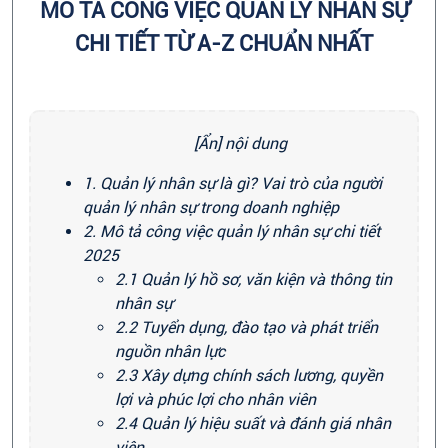
MÔ TẢ CÔNG VIỆC QUẢN LÝ NHÂN SỰ
CHI TIẾT TỪ A-Z CHUẨN NHẤT
[Ẩn] nội dung
1. Quản lý nhân sự là gì? Vai trò của người
quản lý nhân sự trong doanh nghiệp
2. Mô tả công việc quản lý nhân sự chi tiết
2025
2.1 Quản lý hồ sơ, văn kiện và thông tin
nhân sự
2.2 Tuyển dụng, đào tạo và phát triển
nguồn nhân lực
2.3 Xây dựng chính sách lương, quyền
lợi và phúc lợi cho nhân viên
2.4 Quản lý hiệu suất và đánh giá nhân
viên