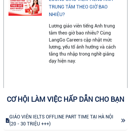
TRUNG TÂM THEO GIỜ BAO
NHIÊU?
Lương giáo viên tiếng Anh trung
tâm theo giờ bao nhiêu? Cùng
LangGo Careers cập nhật mức
lương, yếu tố ảnh hưởng và cách
tăng thu nhập trong nghề giảng
dạy hiện nay.
CƠ HỘI LÀM VIỆC HẤP DẪN CHO BẠN
GIÁO VIÊN IELTS OFFLINE PART TIME TẠI HÀ NỘI
(20 - 30 TRIỆU +++)