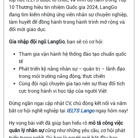
10 Thương hiệu tín nhiệm Quốc gia 2024, LangGo
đang tìm kiếm những ứng viên nhân sự chuyên nghiệp,
tâm huyết để đồng hành trong hành trình mở rộng và
đổi mới giáo dục.
Gia nhập đội ngũ LangGo
, bạn sẽ có cơ hội:
Tham gia vận hành hệ thống đào tạo chuẩn quốc
tế
Phát triển kỹ năng nhân sự – quản trị – lãnh đạo
trong môi trường năng động, thực chiến
Cùng đội ngũ chuyên gia tạo nên sự thay đổi tích
cực trong hành vi học tập của người Việt
Đừng ngần ngại cập nhật CV, chủ động kết nối và nắm
bắt cơ hội nghề nghiệp tại
IELTS Lango
ngay hôm nay!
Hy vọng bài viết đã giúp bạn hiểu rõ
mô tả công việc
quản lý nhân sự
cũng như những yêu cầu, cơ hội phát
triển trong nghề. Dù bạn là người mới bắt đầu hay