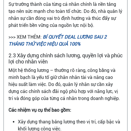
Sự trưởng thành của từng cá nhân chính là nền tảng
tạo nên sức mạnh cho toàn tổ chức. Do đó, nhà quản lý
nhân sự cần đóng vai trò định hướng và thúc đẩy sự
phát triển bền vững của nguồn lực nội bộ.
>>> XEM THÊM:
BÍ QUYẾT DEAL LƯƠNG SAU 2
THÁNG THỬ VIỆC HIỆU QUẢ 100%
2.3 Xây dựng chính sách lương, quyền lợi và phúc
lợi cho nhân viên
Một hệ thống lương – thưởng rõ ràng, công bằng và
minh bạch là yếu tố giữ chân nhân tài và nâng cao
hiệu suất làm việc. Do đó, quản lý nhân sự cần xây
dựng các chính sách đãi ngộ phù hợp với năng lực, vị
trí và đóng góp của từng cá nhân trong doanh nghiệp.
Các nhiệm vụ cụ thể bao gồm:
Xây dựng thang bảng lương theo vị trí, cấp bậc và
khối lượng công việc.