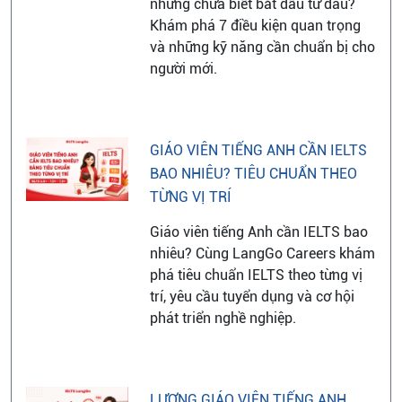
nhưng chưa biết bắt đầu từ đâu?
Khám phá 7 điều kiện quan trọng
và những kỹ năng cần chuẩn bị cho
người mới.
GIÁO VIÊN TIẾNG ANH CẦN IELTS
BAO NHIÊU? TIÊU CHUẨN THEO
TỪNG VỊ TRÍ
Giáo viên tiếng Anh cần IELTS bao
nhiêu? Cùng LangGo Careers khám
phá tiêu chuẩn IELTS theo từng vị
trí, yêu cầu tuyển dụng và cơ hội
phát triển nghề nghiệp.
LƯƠNG GIÁO VIÊN TIẾNG ANH