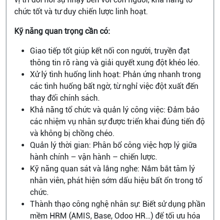
chức tốt và tư duy chiến lược linh hoạt.
Kỹ năng quan trọng cần có:
Giao tiếp tốt giúp kết nối con người, truyền đạt
thông tin rõ ràng và giải quyết xung đột khéo léo.
Xử lý tình huống linh hoạt: Phản ứng nhanh trong
các tình huống bất ngờ, từ nghỉ việc đột xuất đến
thay đổi chính sách.
Khả năng tổ chức và quản lý công việc: Đảm bảo
các nhiệm vụ nhân sự được triển khai đúng tiến độ
và không bị chồng chéo.
Quản lý thời gian: Phân bổ công việc hợp lý giữa
hành chính – vận hành – chiến lược.
Kỹ năng quan sát và lắng nghe: Nắm bắt tâm lý
nhân viên, phát hiện sớm dấu hiệu bất ổn trong tổ
chức.
Thành thạo công nghệ nhân sự: Biết sử dụng phần
mềm HRM (AMIS, Base, Odoo HR…) để tối ưu hóa