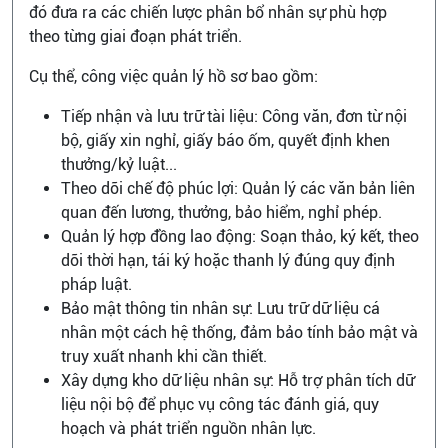
đó đưa ra các chiến lược phân bổ nhân sự phù hợp
theo từng giai đoạn phát triển.
Cụ thể, công việc quản lý hồ sơ bao gồm:
Tiếp nhận và lưu trữ tài liệu: Công văn, đơn từ nội
bộ, giấy xin nghỉ, giấy báo ốm, quyết định khen
thưởng/kỷ luật...
Theo dõi chế độ phúc lợi: Quản lý các văn bản liên
quan đến lương, thưởng, bảo hiểm, nghỉ phép.
Quản lý hợp đồng lao động: Soạn thảo, ký kết, theo
dõi thời hạn, tái ký hoặc thanh lý đúng quy định
pháp luật.
Bảo mật thông tin nhân sự: Lưu trữ dữ liệu cá
nhân một cách hệ thống, đảm bảo tính bảo mật và
truy xuất nhanh khi cần thiết.
Xây dựng kho dữ liệu nhân sự: Hỗ trợ phân tích dữ
liệu nội bộ để phục vụ công tác đánh giá, quy
hoạch và phát triển nguồn nhân lực.