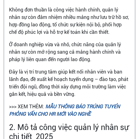
Không đơn thuần là công việc hành chính, quản lý
nhân sự còn đảm nhiệm nhiều mảng như lưu trữ hồ sơ,
hợp đồng lao động, tổ chức sự kiện nội bộ, phối hợp
chế độ phúc lợi và hỗ trợ kế toán khi cần thiết.
Ở doanh nghiệp vừa và nhỏ, chức năng của quản lý
nhân sự còn mở rộng sang cả mảng hành chính và
pháp lý liên quan đến người lao động.
Đây là vị trí trung tâm giúp kết nối nhân viên và ban
lãnh đạo, đề xuất kế hoạch tuyển dụng – đào tạo, phát
triển đội ngũ, đồng thời xây dựng môi trường làm việc
gắn kết, hiệu quả và bền vững.
>>> XEM THÊM:
MẪU THÔNG BÁO TRÚNG TUYỂN
PHỎNG VẤN CHO HR MỚI VÀO NGHỀ
2. Mô tả công việc quản lý nhân sự
chi tiết 2025