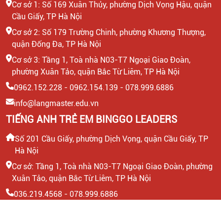
Cơ sở 1: Số 169 Xuân Thủy, phường Dịch Vọng Hậu, quận
Cầu Giấy, TP Hà Nội
Cơ sở 2: Số 179 Trường Chinh, phường Khương Thượng,
quận Đống Đa, TP Hà Nội
Cơ sở 3: Tầng 1, Toà nhà N03-T7 Ngoại Giao Đoàn,
phường Xuân Tảo, quận Bắc Từ Liêm, TP Hà Nội
0962.152.228 - 0962.154.139 - 078.999.6886
info@langmaster.edu.vn
TIẾNG ANH TRẺ EM BINGGO LEADERS
Số 201 Cầu Giấy, phường Dịch Vọng, quận Cầu Giấy, TP
Hà Nội
Cơ sở: Tầng 1, Toà nhà N03-T7 Ngoại Giao Đoàn, phường
Xuân Tảo, quận Bắc Từ Liêm, TP Hà Nội
036.219.4568 - 078.999.6886
info@binggo.edu.vn