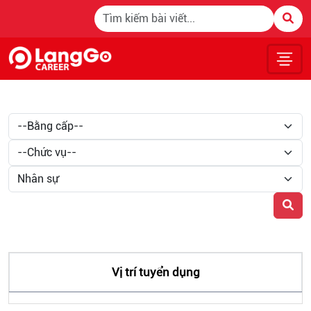
Tuyển Dụng
Vị trí tuyển dụng