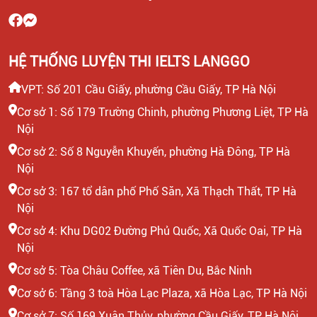
HỆ THỐNG LUYỆN THI IELTS LANGGO
VPT: Số 201 Cầu Giấy, phường Cầu Giấy, TP Hà Nội
Cơ sở 1: Số 179 Trường Chinh, phường Phương Liệt, TP Hà
Nội
Cơ sở 2: Số 8 Nguyễn Khuyến, phường Hà Đông, TP Hà
Nội
Cơ sở 3: 167 tổ dân phố Phố Săn, Xã Thạch Thất, TP Hà
Nội
Cơ sở 4: Khu DG02 Đường Phủ Quốc, Xã Quốc Oai, TP Hà
Nội
Cơ sở 5: Tòa Châu Coffee, xã Tiên Du, Bắc Ninh
Cơ sở 6: Tầng 3 toà Hòa Lạc Plaza, xã Hòa Lạc, TP Hà Nội
Cơ sở 7: Số 169 Xuân Thủy, phường Cầu Giấy, TP Hà Nội