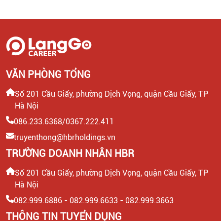
VĂN PHÒNG TỔNG
Số 201 Cầu Giấy, phường Dịch Vọng, quận Cầu Giấy, TP
Hà Nội
086.233.6368/0367.222.411
truyenthong@hbrholdings.vn
TRƯỜNG DOANH NHÂN HBR
Số 201 Cầu Giấy, phường Dịch Vọng, quận Cầu Giấy, TP
Hà Nội
082.999.6886 - 082.999.6633 - 082.999.3663
THÔNG TIN TUYỂN DỤNG