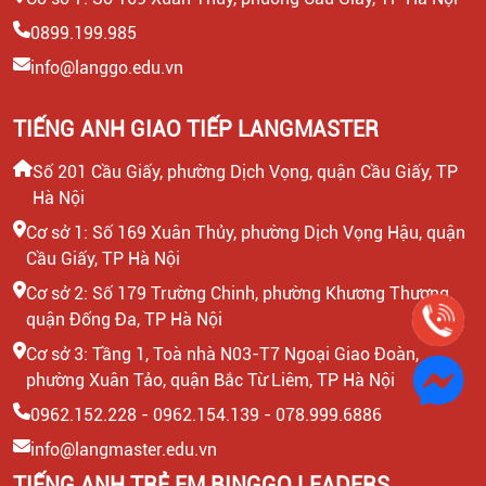
0899.199.985
info@langgo.edu.vn
TIẾNG ANH GIAO TIẾP LANGMASTER
Số 201 Cầu Giấy, phường Dịch Vọng, quận Cầu Giấy, TP
Hà Nội
Cơ sở 1: Số 169 Xuân Thủy, phường Dịch Vọng Hậu, quận
Cầu Giấy, TP Hà Nội
Cơ sở 2: Số 179 Trường Chinh, phường Khương Thượng,
quận Đống Đa, TP Hà Nội
Cơ sở 3: Tầng 1, Toà nhà N03-T7 Ngoại Giao Đoàn,
phường Xuân Tảo, quận Bắc Từ Liêm, TP Hà Nội
0962.152.228 - 0962.154.139 - 078.999.6886
info@langmaster.edu.vn
TIẾNG ANH TRẺ EM BINGGO LEADERS