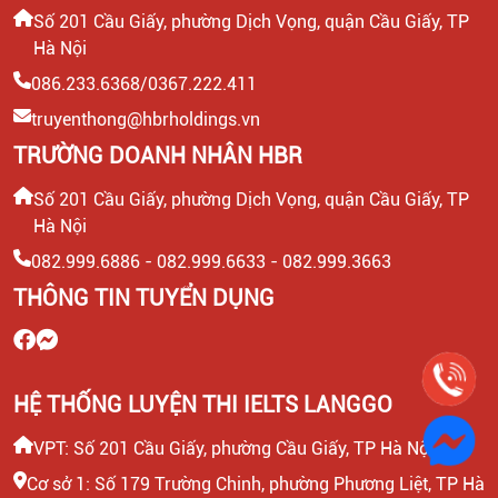
Số 201 Cầu Giấy, phường Dịch Vọng, quận Cầu Giấy, TP
Hà Nội
086.233.6368/0367.222.411
truyenthong@hbrholdings.vn
TRƯỜNG DOANH NHÂN HBR
Số 201 Cầu Giấy, phường Dịch Vọng, quận Cầu Giấy, TP
Hà Nội
082.999.6886 - 082.999.6633 - 082.999.3663
THÔNG TIN TUYỂN DỤNG
HỆ THỐNG LUYỆN THI IELTS LANGGO
VPT: Số 201 Cầu Giấy, phường Cầu Giấy, TP Hà Nội
Cơ sở 1: Số 179 Trường Chinh, phường Phương Liệt, TP Hà