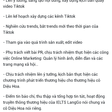
- Lên ý tưởng, sáng tạo nội dung, xây dựng kịch bản quay
video Tiktok
- Lên kế hoạch xây dựng các kênh Tiktok
- Nghiên cứu trends, bắt trends mới theo thời gian của
Tiktok
- Tham gia vào quá trình sản xuất, edit video
- Phụ trách viết bài PR, chịu trách nhiệm thực hiện các công
việc Online Marketing: Quản lý hình ảnh, diễn đàn và các
trang mạng xã hội…
- Chịu trách nhiệm lên ý tưởng, kịch bản thực hiện các
chương trình phát triển thương hiệu cho thương hiệu cô
Diệu Hoa.
- Điểm tin báo chí, thu thập và tổng hợp tin tức, hoạt động
truyền thông thương hiệu của IELTS LangGo nói chung và
cô Diệu Hoa nói riêng.