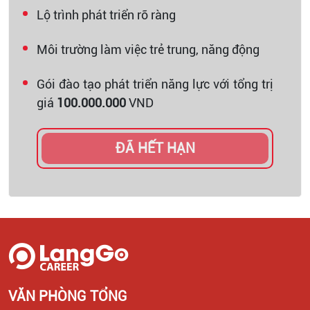
Lộ trình phát triển rõ ràng
Môi trường làm việc trẻ trung, năng động
Gói đào tạo phát triển năng lực với tổng trị
giá
100.000.000
VND
ĐÃ HẾT HẠN
VĂN PHÒNG TỔNG