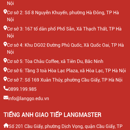
Nội
Cơ sở 2: Số 8 Nguyễn Khuyến, phường Hà Đông, TP Hà
Nội
Cơ sở 3: 167 tổ dân phố Phố Săn, Xã Thạch Thất, TP Hà
Nội
Cơ sở 4: Khu DG02 Đường Phủ Quốc, Xã Quốc Oai, TP Hà
Nội
Cơ sở 5: Tòa Châu Coffee, xã Tiên Du, Bắc Ninh
Cơ sở 6: Tầng 3 toà Hòa Lạc Plaza, xã Hòa Lạc, TP Hà Nội
Cơ sở 7: Số 169 Xuân Thủy, phường Cầu Giấy, TP Hà Nội
0899.199.985
info@langgo.edu.vn
TIẾNG ANH GIAO TIẾP LANGMASTER
Số 201 Cầu Giấy, phường Dịch Vọng, quận Cầu Giấy, TP