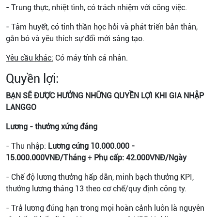
- Trung thực, nhiệt tình, có trách nhiệm với công việc.
- Tâm huyết, có tinh thần học hỏi và phát triển bản thân,
gắn bó và yêu thích sự đổi mới sáng tạo.
Yêu cầu khác:
Có máy tính cá nhân.
Quyền lợi:
BẠN SẼ ĐƯỢC HƯỞNG NHỮNG QUYỀN LỢI KHI GIA NHẬP
LANGGO
Lương - thưởng xứng đáng
- Thu nhập:
Lương cứng 10.000.000 -
15.000.000VNĐ/Tháng
+
Phụ cấp: 42.000VNĐ/Ngày
-
Chế độ lương thưởng hấp dẫn, minh bạch thưởng KPI,
thưởng lương tháng 13 theo cơ chế/quy định công ty.
- Trả lương đúng hạn trong mọi hoàn cảnh luôn là nguyên