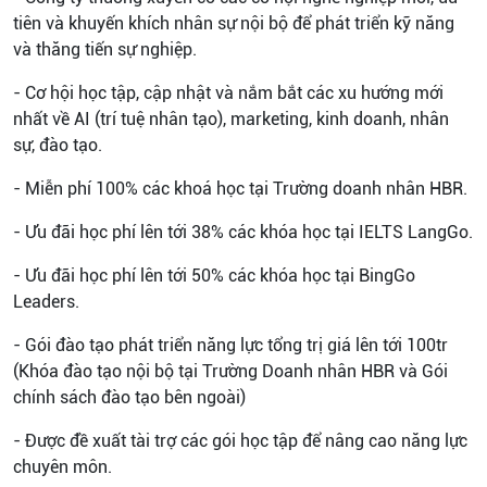
tiên và khuyến khích nhân sự nội bộ để phát triển kỹ năng
và thăng tiến sự nghiệp.
- Cơ hội học tập, cập nhật và nắm bắt các xu hướng mới
nhất về AI (trí tuệ nhân tạo), marketing, kinh doanh, nhân
sự, đào tạo.
- Miễn phí 100% các khoá học tại Trường doanh nhân HBR.
- Ưu đãi học phí lên tới 38% các khóa học tại IELTS LangGo.
- Ưu đãi học phí lên tới 50% các khóa học tại BingGo
Leaders.
- Gói đào tạo phát triển năng lực tổng trị giá lên tới 100tr
(Khóa đào tạo nội bộ tại Trường Doanh nhân HBR và Gói
chính sách đào tạo bên ngoài)
- Được đề xuất tài trợ các gói học tập để nâng cao năng lực
chuyên môn.