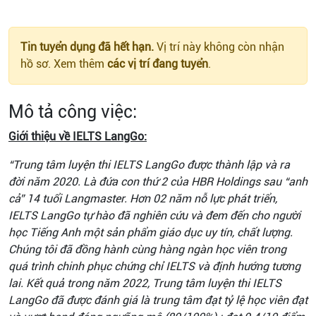
Tin tuyển dụng đã hết hạn.
Vị trí này không còn nhận
hồ sơ. Xem thêm
các vị trí đang tuyển
.
Mô tả công việc:
Giới thiệu về IELTS LangGo:
“Trung tâm luyện thi IELTS LangGo được thành lập và ra
đời năm 2020. Là đứa con thứ 2 của HBR Holdings sau “anh
cả” 14 tuổi Langmaster. Hơn 02 năm nỗ lực phát triển,
IELTS LangGo tự hào đã nghiên cứu và đem đến cho người
học Tiếng Anh một sản phẩm giáo dục uy tín, chất lượng.
Chúng tôi đã đồng hành cùng hàng ngàn học viên trong
quá trình chinh phục chứng chỉ IELTS và định hướng tương
lai. Kết quả trong năm 2022, Trung tâm luyện thi IELTS
LangGo đã được đánh giá là trung tâm đạt tỷ lệ học viên đạt