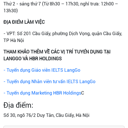
Thứ 2 - sáng thứ 7 (Từ 8h30 – 17h30, nghỉ trưa: 12h00 –
13h30)
ĐỊA ĐIỂM LÀM VIỆC
- VPT: Số 201 Cầu Giấy, phường Dịch Vọng, quận Cầu Giấy,
TP Hà Nội
THAM KHẢO THÊM VỀ CÁC VỊ TRÍ TUYỂN DỤNG TẠI
LANGGO VÀ HBR HOLDINGS
- Tuyển dụng Giáo viên IELTS LangGo
- Tuyển dụng Nhân viên tư vấn IELTS LangGo
- Tuyển dụng Marketing HBR Holdings
C
Địa điểm:
Số 30, ngõ 76/2 Duy Tân, Cầu Giấy, Hà Nội