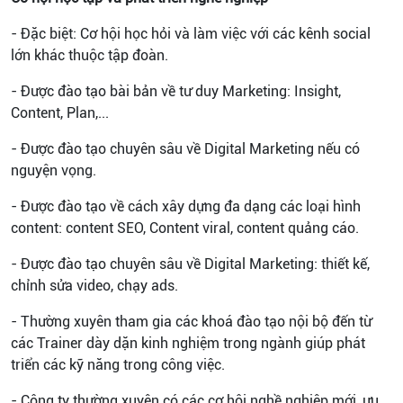
- Đặc biệt: Cơ hội học hỏi và làm việc với các kênh social
lớn khác thuộc tập đoàn.
- Được đào tạo bài bản về tư duy Marketing: Insight,
Content, Plan,...
- Được đào tạo chuyên sâu về Digital Marketing nếu có
nguyện vọng.
- Được đào tạo về cách xây dựng đa dạng các loại hình
content: content SEO, Content viral, content quảng cáo.
- Được đào tạo chuyên sâu về Digital Marketing: thiết kế,
chỉnh sửa video, chạy ads.
- Thường xuyên tham gia các khoá đào tạo nội bộ đến từ
các Trainer dày dặn kinh nghiệm trong ngành giúp phát
triển các kỹ năng trong công việc.
- Công ty thường xuyên có các cơ hội nghề nghiệp mới, ưu