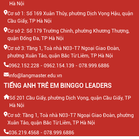
Hà Nội
Cơ sở 1: Số 169 Xuân Thủy, phường Dịch Vọng Hậu, quận
Cầu Giấy, TP Hà Nội
Cơ sở 2: Số 179 Trường Chinh, phường Khương Thượng,
quận Đống Đa, TP Hà Nội
Cơ sở 3: Tầng 1, Toà nhà N03-T7 Ngoại Giao Đoàn,
phường Xuân Tảo, quận Bắc Từ Liêm, TP Hà Nội
0962.152.228 - 0962.154.139 - 078.999.6886
info@langmaster.edu.vn
TIẾNG ANH TRẺ EM BINGGO LEADERS
Số 201 Cầu Giấy, phường Dịch Vọng, quận Cầu Giấy, TP
Hà Nội
Cơ sở: Tầng 1, Toà nhà N03-T7 Ngoại Giao Đoàn, phường
Xuân Tảo, quận Bắc Từ Liêm, TP Hà Nội
036.219.4568 - 078.999.6886