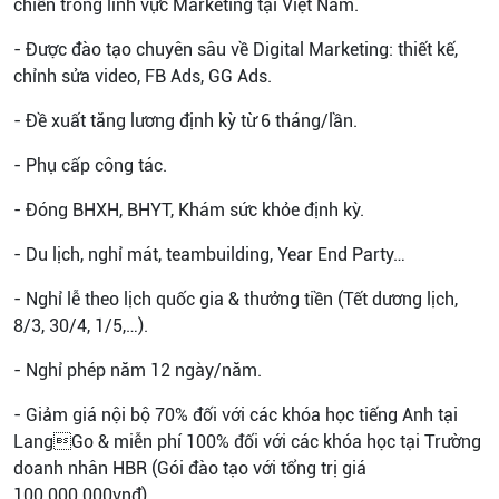
chiến trong lĩnh vực Marketing tại Việt Nam.
- Được đào tạo chuyên sâu về Digital Marketing: thiết kế,
chỉnh sửa video, FB Ads, GG Ads.
- Đề xuất tăng lương định kỳ từ 6 tháng/lần.
- Phụ cấp công tác.
- Đóng BHXH, BHYT, Khám sức khỏe định kỳ.
- Du lịch, nghỉ mát, teambuilding, Year End Party…
- Nghỉ lễ theo lịch quốc gia & thưởng tiền (Tết dương lịch,
8/3, 30/4, 1/5,…).
- Nghỉ phép năm 12 ngày/năm.
- Giảm giá nội bộ 70% đối với các khóa học tiếng Anh tại
LangGo & miễn phí 100% đối với các khóa học tại Trường
doanh nhân HBR (Gói đào tạo với tổng trị giá
100.000.000vnđ).