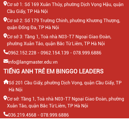
Cơ sở 1: Số 169 Xuân Thủy, phường Dịch Vọng Hậu, quận
Cầu Giấy, TP Hà Nội
Cơ sở 2: Số 179 Trường Chinh, phường Khương Thượng,
quận Đống Đa, TP Hà Nội
Cơ sở 3: Tầng 1, Toà nhà N03-T7 Ngoại Giao Đoàn,
phường Xuân Tảo, quận Bắc Từ Liêm, TP Hà Nội
0962.152.228 - 0962.154.139 - 078.999.6886
info@langmaster.edu.vn
TIẾNG ANH TRẺ EM BINGGO LEADERS
Số 201 Cầu Giấy, phường Dịch Vọng, quận Cầu Giấy, TP
Hà Nội
Cơ sở: Tầng 1, Toà nhà N03-T7 Ngoại Giao Đoàn, phường
Xuân Tảo, quận Bắc Từ Liêm, TP Hà Nội
036.219.4568 - 078.999.6886
info@binggo.edu.vn