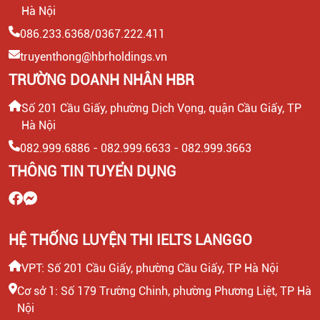
Hà Nội
086.233.6368/0367.222.411
truyenthong@hbrholdings.vn
TRƯỜNG DOANH NHÂN HBR
Số 201 Cầu Giấy, phường Dịch Vọng, quận Cầu Giấy, TP
Hà Nội
082.999.6886 - 082.999.6633 - 082.999.3663
THÔNG TIN TUYỂN DỤNG
HỆ THỐNG LUYỆN THI IELTS LANGGO
VPT: Số 201 Cầu Giấy, phường Cầu Giấy, TP Hà Nội
Cơ sở 1: Số 179 Trường Chinh, phường Phương Liệt, TP Hà
Nội