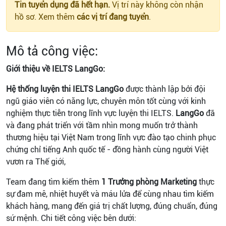
Tin tuyển dụng đã hết hạn.
Vị trí này không còn nhận
hồ sơ. Xem thêm
các vị trí đang tuyển
.
Mô tả công việc:
Giới thiệu về IELTS LangGo:
Hệ thống luyện thi IELTS LangGo
được thành lập bởi đội
ngũ giáo viên có năng lực, chuyên môn tốt cùng với kinh
nghiệm thực tiễn trong lĩnh vực luyện thi IELTS.
LangGo
đã
và đang phát triển với tầm nhìn mong muốn trở thành
thương hiệu tại Việt Nam trong lĩnh vực đào tạo chinh phục
chứng chỉ tiếng Anh quốc tế - đồng hành cùng người Việt
vươn ra Thế giới,
Team đang tìm kiếm thêm
1 Trưởng phòng Marketing
thực
sự đam mê, nhiệt huyết và máu lửa để cùng nhau tìm kiếm
khách hàng,
mang đến giá trị chất lượng, đúng chuẩn, đúng
sứ mệnh. Chi tiết công việc bên dưới: