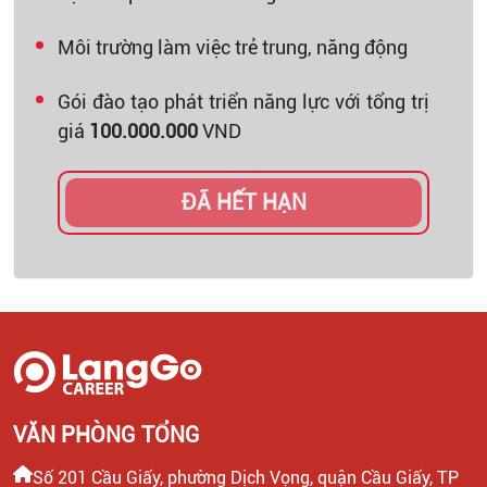
Môi trường làm việc trẻ trung, năng động
Gói đào tạo phát triển năng lực với tổng trị
giá
100.000.000
VND
ĐÃ HẾT HẠN
VĂN PHÒNG TỔNG
Số 201 Cầu Giấy, phường Dịch Vọng, quận Cầu Giấy, TP