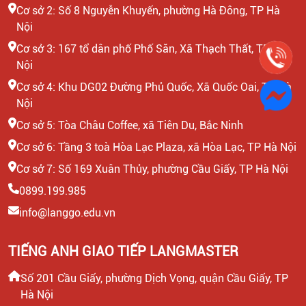
Cơ sở 2: Số 8 Nguyễn Khuyến, phường Hà Đông, TP Hà
Nội
Cơ sở 3: 167 tổ dân phố Phố Săn, Xã Thạch Thất, TP Hà
Nội
Cơ sở 4: Khu DG02 Đường Phủ Quốc, Xã Quốc Oai, TP Hà
Nội
Cơ sở 5: Tòa Châu Coffee, xã Tiên Du, Bắc Ninh
Cơ sở 6: Tầng 3 toà Hòa Lạc Plaza, xã Hòa Lạc, TP Hà Nội
Cơ sở 7: Số 169 Xuân Thủy, phường Cầu Giấy, TP Hà Nội
0899.199.985
info@langgo.edu.vn
TIẾNG ANH GIAO TIẾP LANGMASTER
Số 201 Cầu Giấy, phường Dịch Vọng, quận Cầu Giấy, TP
Hà Nội