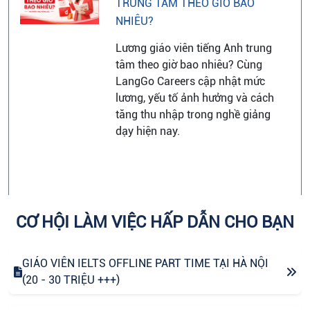
TRUNG TÂM THEO GIỜ BAO
NHIÊU?
Lương giáo viên tiếng Anh trung
tâm theo giờ bao nhiêu? Cùng
LangGo Careers cập nhật mức
lương, yếu tố ảnh hưởng và cách
tăng thu nhập trong nghề giảng
dạy hiện nay.
CƠ HỘI LÀM VIỆC HẤP DẪN CHO BẠN
GIÁO VIÊN IELTS OFFLINE PART TIME TẠI HÀ NỘI
(20 - 30 TRIỆU +++)