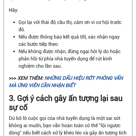
Hãy:
Gọi lại với thái độ cầu thị, cảm ơn vì cơ hội trước
đó.
Nếu được thông báo kết quả tốt, xác nhận ngay
các bước tiếp theo.
Nếu không được nhận, đừng ngại hỏi lý do hoặc
phản hồi từ phía nhà tuyển dụng để rút kinh
nghiệm cho lần sau.
>>>
XEM THÊM:
NHỮNG DẤU HIỆU RỚT PHỎNG VẤN
MÀ ỨNG VIÊN CẦN NHẬN BIẾT
3. Gợi ý cách gây ấn tượng lại sau
sự cố
Dù bỏ lỡ cuộc gọi của nhà tuyển dụng là một sai sót
không ai muốn, bạn vẫn hoàn toàn có thể “lội ngược
dòng” nếu biết cách xử lý khéo léo và gây ấn tượng tích