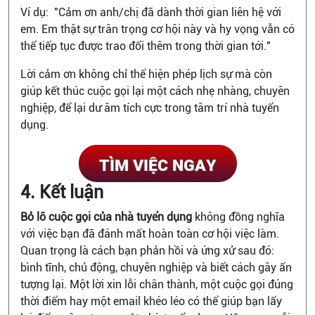
Ví dụ: "Cảm ơn anh/chị đã dành thời gian liên hệ với
em. Em thật sự trân trọng cơ hội này và hy vọng vẫn có
thể tiếp tục được trao đổi thêm trong thời gian tới."
Lời cảm ơn không chỉ thể hiện phép lịch sự mà còn
giúp kết thúc cuộc gọi lại một cách nhẹ nhàng, chuyên
nghiệp, để lại dư âm tích cực trong tâm trí nhà tuyển
dụng.
4. Kết luận
Bỏ lỡ cuộc gọi của nhà tuyển dụng
không đồng nghĩa
với việc bạn đã đánh mất hoàn toàn cơ hội việc làm.
Quan trọng là cách bạn phản hồi và ứng xử sau đó:
bình tĩnh, chủ động, chuyên nghiệp và biết cách gây ấn
tượng lại. Một lời xin lỗi chân thành, một cuộc gọi đúng
thời điểm hay một email khéo léo có thể giúp bạn lấy