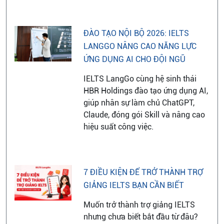
ĐÀO TẠO NỘI BỘ 2026: IELTS
LANGGO NÂNG CAO NĂNG LỰC
ỨNG DỤNG AI CHO ĐỘI NGŨ
IELTS LangGo cùng hệ sinh thái
HBR Holdings đào tạo ứng dụng AI,
giúp nhân sự làm chủ ChatGPT,
Claude, đóng gói Skill và nâng cao
hiệu suất công việc.
7 ĐIỀU KIỆN ĐỂ TRỞ THÀNH TRỢ
GIẢNG IELTS BẠN CẦN BIẾT
Muốn trở thành trợ giảng IELTS
nhưng chưa biết bắt đầu từ đâu?