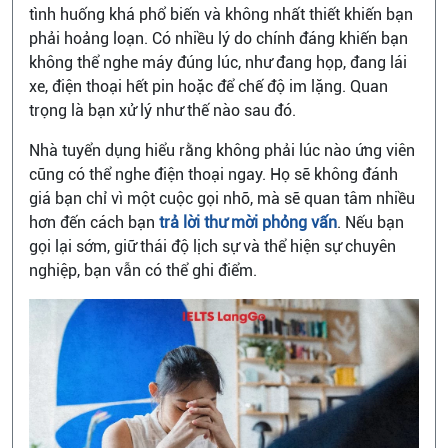
tình huống khá phổ biến và không nhất thiết khiến bạn
phải hoảng loạn. Có nhiều lý do chính đáng khiến bạn
không thể nghe máy đúng lúc, như đang họp, đang lái
xe, điện thoại hết pin hoặc để chế độ im lặng. Quan
trọng là bạn xử lý như thế nào sau đó.
Nhà tuyển dụng hiểu rằng không phải lúc nào ứng viên
cũng có thể nghe điện thoại ngay. Họ sẽ không đánh
giá bạn chỉ vì một cuộc gọi nhỡ, mà sẽ quan tâm nhiều
hơn đến cách bạn
trả lời thư mời phỏng vấn
. Nếu bạn
gọi lại sớm, giữ thái độ lịch sự và thể hiện sự chuyên
nghiệp, bạn vẫn có thể ghi điểm.