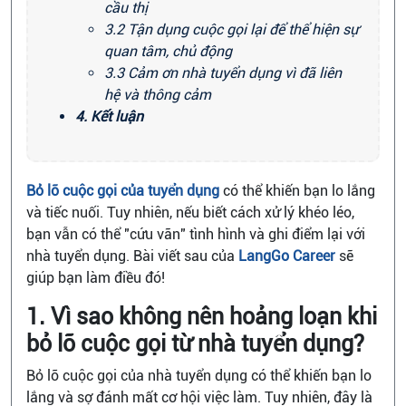
cầu thị
3.2 Tận dụng cuộc gọi lại để thể hiện sự
quan tâm, chủ động
3.3 Cảm ơn nhà tuyển dụng vì đã liên
hệ và thông cảm
4. Kết luận
Bỏ lỡ cuộc gọi của tuyển dụng
có thể khiến bạn lo lắng
và tiếc nuối. Tuy nhiên, nếu biết cách xử lý khéo léo,
bạn vẫn có thể "cứu vãn" tình hình và ghi điểm lại với
nhà tuyển dụng. Bài viết sau của
LangGo Career
sẽ
giúp bạn làm điều đó!
1. Vì sao không nên hoảng loạn khi
bỏ lỡ cuộc gọi từ nhà tuyển dụng?
Bỏ lỡ cuộc gọi của nhà tuyển dụng có thể khiến bạn lo
lắng và sợ đánh mất cơ hội việc làm. Tuy nhiên, đây là