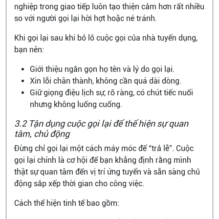
nghiệp trong giao tiếp luôn tạo thiện cảm hơn rất nhiều
so với người gọi lại hời hợt hoặc né tránh.
Khi gọi lại sau khi bỏ lỡ cuộc gọi của nhà tuyển dụng,
bạn nên:
Giới thiệu ngắn gọn họ tên và lý do gọi lại.
Xin lỗi chân thành, không cần quá dài dòng.
Giữ giọng điệu lịch sự, rõ ràng, có chút tiếc nuối
nhưng không luống cuống.
3.2 Tận dụng cuộc gọi lại để thể hiện sự quan
tâm, chủ động
Đừng chỉ gọi lại một cách máy móc để “trả lễ”. Cuộc
gọi lại chính là cơ hội để bạn khẳng định rằng mình
thật sự quan tâm đến vị trí ứng tuyển và sẵn sàng chủ
động sắp xếp thời gian cho công việc.
Cách thể hiện tinh tế bao gồm: