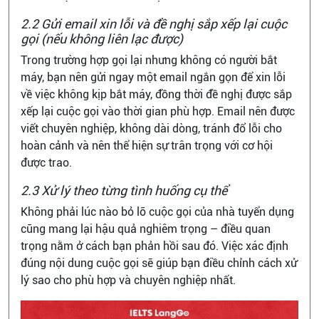
2.2 Gửi email xin lỗi và đề nghị sắp xếp lại cuộc
gọi (nếu không liên lạc được)
Trong trường hợp gọi lại nhưng không có người bắt
máy, bạn nên gửi ngay một email ngắn gọn để xin lỗi
về việc không kịp bắt máy, đồng thời đề nghị được sắp
xếp lại cuộc gọi vào thời gian phù hợp. Email nên được
viết chuyên nghiệp, không dài dòng, tránh đổ lỗi cho
hoàn cảnh và nên thể hiện sự trân trọng với cơ hội
được trao.
2.3 Xử lý theo từng tình huống cụ thể
Không phải lúc nào bỏ lỡ cuộc gọi của nhà tuyển dụng
cũng mang lại hậu quả nghiêm trọng – điều quan
trọng nằm ở cách bạn phản hồi sau đó. Việc xác định
đúng nội dung cuộc gọi sẽ giúp bạn điều chỉnh cách xử
lý sao cho phù hợp và chuyên nghiệp nhất.