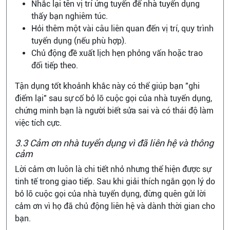
Nhắc lại tên vị trí ứng tuyển để nhà tuyển dụng
thấy bạn nghiêm túc.
Hỏi thêm một vài câu liên quan đến vị trí, quy trình
tuyển dụng (nếu phù hợp).
Chủ động đề xuất lịch hẹn phỏng vấn hoặc trao
đổi tiếp theo.
Tận dụng tốt khoảnh khắc này có thể giúp bạn "ghi
điểm lại" sau sự cố bỏ lỡ cuộc gọi của nhà tuyển dụng,
chứng minh bạn là người biết sửa sai và có thái độ làm
việc tích cực.
3.3 Cảm ơn nhà tuyển dụng vì đã liên hệ và thông
cảm
Lời cảm ơn luôn là chi tiết nhỏ nhưng thể hiện được sự
tinh tế trong giao tiếp. Sau khi giải thích ngắn gọn lý do
bỏ lỡ cuộc gọi của nhà tuyển dụng, đừng quên gửi lời
cảm ơn vì họ đã chủ động liên hệ và dành thời gian cho
bạn.