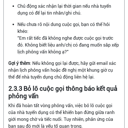
Chủ động xác nhận lại thời gian nếu nhà tuyển
dụng có để lại tin nhắn/ghi chú.
Nếu chưa rõ nội dung cuộc gọi, bạn có thể hỏi
khéo:
"Em rất tiếc đã không nghe được cuộc gọi trước
đó. Không biết liệu anh/chị có đang muốn sắp xếp
lịch phỏng vấn không ạ?"
Gợi ý thêm
: Nếu không gọi lại được, hãy gửi email xác
nhận lịch phỏng vấn hoặc đề nghị một khung giờ cụ
thể để nhà tuyển dụng chủ động liên hệ lại.
2.3.3 Bỏ lỡ cuộc gọi thông báo kết quả
phỏng vấn
Khi đã hoàn tất vòng phỏng vấn, việc bỏ lỡ cuộc gọi
của nhà tuyển dụng có thể khiến bạn đứng giữa ranh
giới mong chờ và tiếc nuối. Tuy nhiên, phản ứng của
bạn sau đó mới là yếu tố quan trọng.