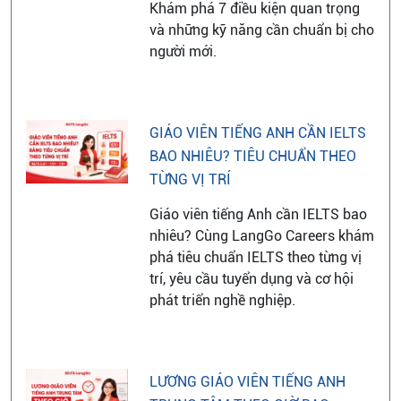
Khám phá 7 điều kiện quan trọng
và những kỹ năng cần chuẩn bị cho
người mới.
GIÁO VIÊN TIẾNG ANH CẦN IELTS
BAO NHIÊU? TIÊU CHUẨN THEO
TỪNG VỊ TRÍ
Giáo viên tiếng Anh cần IELTS bao
nhiêu? Cùng LangGo Careers khám
phá tiêu chuẩn IELTS theo từng vị
trí, yêu cầu tuyển dụng và cơ hội
phát triển nghề nghiệp.
LƯƠNG GIÁO VIÊN TIẾNG ANH