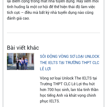
lại điểm cộng trong mắt nhà tuyển dụng. Hãy xem mỗi
tình huống là một cơ hội để thể hiện thái độ làm việc
tích cực – điều mà bất kỳ nhà tuyển dụng nào cũng
đánh giá cao.
Bài viết khác
SÔI ĐỘNG VÒNG SƠ LOẠI UNLOCK
THE IELTS TẠI TRƯỜNG THPT CLC
LÊ LỢI
Vòng sơ loại Unlock The IELTS tại
Trường THPT CLC Lê Lợi thu hút
hơn 700 học sinh, lan tỏa tinh thần
học tiếng Anh và khát vọng chinh
phục IELTS.