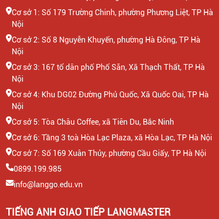
Cơ sở 1: Số 179 Trường Chinh, phường Phương Liệt, TP Hà
Nội
Cơ sở 2: Số 8 Nguyễn Khuyến, phường Hà Đông, TP Hà
Nội
Cơ sở 3: 167 tổ dân phố Phố Săn, Xã Thạch Thất, TP Hà
Nội
Cơ sở 4: Khu DG02 Đường Phủ Quốc, Xã Quốc Oai, TP Hà
Nội
Cơ sở 5: Tòa Châu Coffee, xã Tiên Du, Bắc Ninh
Cơ sở 6: Tầng 3 toà Hòa Lạc Plaza, xã Hòa Lạc, TP Hà Nội
Cơ sở 7: Số 169 Xuân Thủy, phường Cầu Giấy, TP Hà Nội
0899.199.985
info@langgo.edu.vn
TIẾNG ANH GIAO TIẾP LANGMASTER