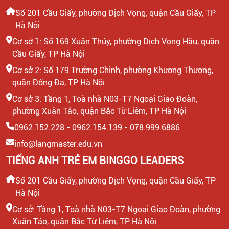
Số 201 Cầu Giấy, phường Dịch Vọng, quận Cầu Giấy, TP
Hà Nội
Cơ sở 1: Số 169 Xuân Thủy, phường Dịch Vọng Hậu, quận
Cầu Giấy, TP Hà Nội
Cơ sở 2: Số 179 Trường Chinh, phường Khương Thượng,
quận Đống Đa, TP Hà Nội
Cơ sở 3: Tầng 1, Toà nhà N03-T7 Ngoại Giao Đoàn,
phường Xuân Tảo, quận Bắc Từ Liêm, TP Hà Nội
0962.152.228 - 0962.154.139 - 078.999.6886
info@langmaster.edu.vn
TIẾNG ANH TRẺ EM BINGGO LEADERS
Số 201 Cầu Giấy, phường Dịch Vọng, quận Cầu Giấy, TP
Hà Nội
Cơ sở: Tầng 1, Toà nhà N03-T7 Ngoại Giao Đoàn, phường
Xuân Tảo, quận Bắc Từ Liêm, TP Hà Nội