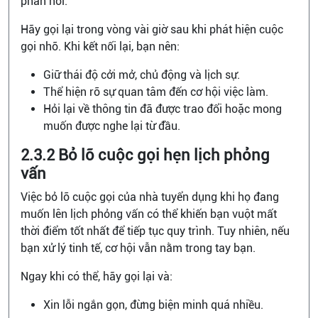
phản hồi.
Hãy gọi lại trong vòng vài giờ sau khi phát hiện cuộc
gọi nhỡ. Khi kết nối lại, bạn nên:
Giữ thái độ cởi mở, chủ động và lịch sự.
Thể hiện rõ sự quan tâm đến cơ hội việc làm.
Hỏi lại về thông tin đã được trao đổi hoặc mong
muốn được nghe lại từ đầu.
2.3.2 Bỏ lỡ cuộc gọi hẹn lịch phỏng
vấn
Việc bỏ lỡ cuộc gọi của nhà tuyển dụng khi họ đang
muốn lên lịch phỏng vấn có thể khiến bạn vuột mất
thời điểm tốt nhất để tiếp tục quy trình. Tuy nhiên, nếu
bạn xử lý tinh tế, cơ hội vẫn nằm trong tay bạn.
Ngay khi có thể, hãy gọi lại và:
Xin lỗi ngắn gọn, đừng biện minh quá nhiều.