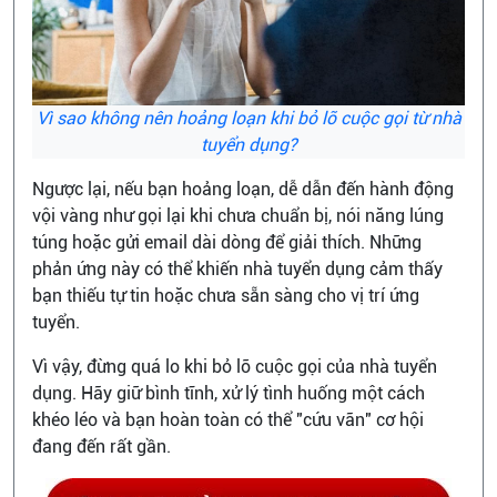
Vì sao không nên hoảng loạn khi bỏ lỡ cuộc gọi từ nhà
tuyển dụng?
Ngược lại, nếu bạn hoảng loạn, dễ dẫn đến hành động
vội vàng như gọi lại khi chưa chuẩn bị, nói năng lúng
túng hoặc gửi email dài dòng để giải thích. Những
phản ứng này có thể khiến nhà tuyển dụng cảm thấy
bạn thiếu tự tin hoặc chưa sẵn sàng cho vị trí ứng
tuyển.
Vì vậy, đừng quá lo khi bỏ lỡ cuộc gọi của nhà tuyển
dụng. Hãy giữ bình tĩnh, xử lý tình huống một cách
khéo léo và bạn hoàn toàn có thể "cứu vãn" cơ hội
đang đến rất gần.