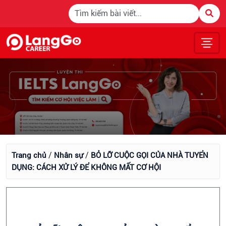
/
/
Trang chủ
Nhân sự
BỎ LỠ CUỘC GỌI CỦA NHÀ TUYỂN
DỤNG: CÁCH XỬ LÝ ĐỂ KHÔNG MẤT CƠ HỘI