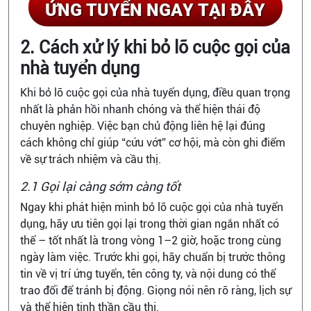
2. Cách xử lý khi bỏ lỡ cuộc gọi của
nhà tuyển dụng
Khi bỏ lỡ cuộc gọi của nhà tuyển dụng, điều quan trọng
nhất là phản hồi nhanh chóng và thể hiện thái độ
chuyên nghiệp. Việc bạn chủ động liên hệ lại đúng
cách không chỉ giúp “cứu vớt” cơ hội, mà còn ghi điểm
về sự trách nhiệm và cầu thị.
2.1 Gọi lại càng sớm càng tốt
Ngay khi phát hiện mình bỏ lỡ cuộc gọi của nhà tuyển
dụng, hãy ưu tiên gọi lại trong thời gian ngắn nhất có
thể – tốt nhất là trong vòng 1–2 giờ, hoặc trong cùng
ngày làm việc. Trước khi gọi, hãy chuẩn bị trước thông
tin về vị trí ứng tuyển, tên công ty, và nội dung có thể
trao đổi để tránh bị động. Giọng nói nên rõ ràng, lịch sự
và thể hiện tinh thần cầu thị.