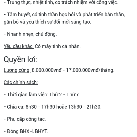
- Trung thực, nhiệt tình, có trách nhiệm với công việc.
- Tâm huyết, có tinh thần học hỏi và phát triển bản thân,
gắn bó và yêu thích sự đổi mới sáng tạo.
- Nhanh nhẹn, chủ động.
Yêu cầu khác:
Có máy tính cá nhân.
Quyền lợi:
Lương cứng:
8.000.000vnđ - 17.000.000vnđ/tháng.
Các chính sách:
- Thời gian làm việc: Thứ 2 - Thứ 7.
-
Chia ca: 8h30 - 17h30 hoặc 13h30 - 21h30.
- Phụ cấp công tác.
- Đóng BHXH, BHYT.