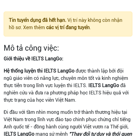
Tin tuyển dụng đã hết hạn.
Vị trí này không còn nhận
hồ sơ. Xem thêm
các vị trí đang tuyển
.
Mô tả công việc:
Giới thiệu về IELTS LangGo:
Hệ thống luyện thi IELTS LangGo
được thành lập bởi đội
ngũ giáo viên có năng lực, chuyên môn tốt và kinh nghiệm
thực tiễn trong lĩnh vực luyện thi IELTS.
IELTS LangGo
đã
nghiên cứu và đưa ra phương pháp học IELTS hiệu quả với
thực trạng của học viên Việt Nam.
Đi đầu với tầm nhìn mong muốn trở thành thương hiệu tại
Việt Nam trong lĩnh vực đào tạo chinh phục chứng chỉ tiếng
Anh quốc tế - đồng hành cùng người Việt vươn ra Thế giới,
IELTS LangGo
mang sứ mệnh
"Thay đổi tư duy và thói quen