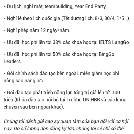
- Du lịch, nghỉ mát, teambuilding, Year End Party…
- Nghỉ lễ theo lịch quốc gia (Tết dương lịch, 8/3, 30/4, 1/5…).
- Nghỉ phép năm 12 ngày/năm.
- Ưu đãi học phí lên tới 38% các khóa học tại IELTS LangGo.
- Ưu đãi học phí lên tới 50% các khóa học tại BingGo
Leaders
- Gói chính sách đào tạo bên ngoài, miễn giảm học phí
nâng cao năng lực.
- Gói đào tạo phát triển năng lực tổng trị giá lên tới 100
triệu (Khóa đào tạo nội bộ tại Trường DN HBR và các khóa
chuyên sâu bên ngoài khác).
Chúng tôi đánh giá cao sự quan tâm của bạn đối với cơ hội
này. Do số lượng đơn đăng ký lớn, chúng tôi sẽ chỉ có thể