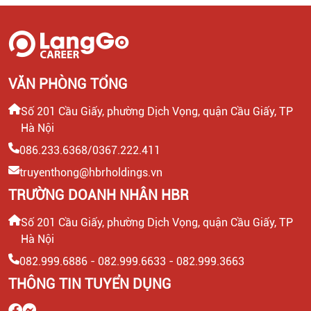
VĂN PHÒNG TỔNG
Số 201 Cầu Giấy, phường Dịch Vọng, quận Cầu Giấy, TP
Hà Nội
086.233.6368/0367.222.411
truyenthong@hbrholdings.vn
TRƯỜNG DOANH NHÂN HBR
Số 201 Cầu Giấy, phường Dịch Vọng, quận Cầu Giấy, TP
Hà Nội
082.999.6886 - 082.999.6633 - 082.999.3663
THÔNG TIN TUYỂN DỤNG