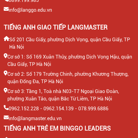
0899.199.985
info@langgo.edu.vn
TIẾNG ANH GIAO TIẾP LANGMASTER
Số 201 Cầu Giấy, phường Dịch Vọng, quận Cầu Giấy, TP
Hà Nội
Cơ sở 1: Số 169 Xuân Thủy, phường Dịch Vọng Hậu, quận
Cầu Giấy, TP Hà Nội
Cơ sở 2: Số 179 Trường Chinh, phường Khương Thượng,
quận Đống Đa, TP Hà Nội
Cơ sở 3: Tầng 1, Toà nhà N03-T7 Ngoại Giao Đoàn,
phường Xuân Tảo, quận Bắc Từ Liêm, TP Hà Nội
0962.152.228 - 0962.154.139 - 078.999.6886
info@langmaster.edu.vn
TIẾNG ANH TRẺ EM BINGGO LEADERS