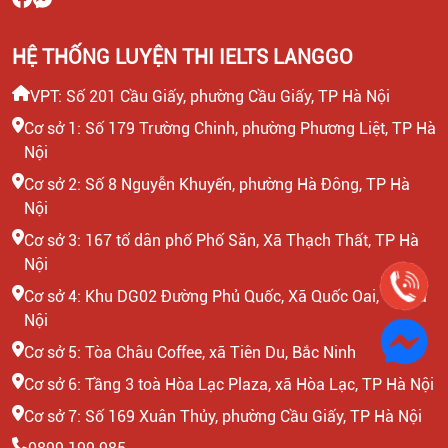
HỆ THỐNG LUYỆN THI IELTS LANGGO
VPT: Số 201 Cầu Giấy, phường Cầu Giấy, TP Hà Nội
Cơ sở 1: Số 179 Trường Chinh, phường Phương Liệt, TP Hà
Nội
Cơ sở 2: Số 8 Nguyễn Khuyến, phường Hà Đông, TP Hà
Nội
Cơ sở 3: 167 tổ dân phố Phố Săn, Xã Thạch Thất, TP Hà
Nội
Cơ sở 4: Khu DG02 Đường Phủ Quốc, Xã Quốc Oai, TP Hà
Nội
Cơ sở 5: Tòa Châu Coffee, xã Tiên Du, Bắc Ninh
Cơ sở 6: Tầng 3 toà Hòa Lạc Plaza, xã Hòa Lạc, TP Hà Nội
Cơ sở 7: Số 169 Xuân Thủy, phường Cầu Giấy, TP Hà Nội