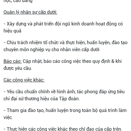
học, cao đẳng
Quản lý nhân sự cấp dưới:
- Xây dựng và phát triển đội ngũ kinh doanh hoạt động có
hiệu quả
- Chịu trách nhiệm tổ chức và thực hiện, huấn luyện, đào tạo
chuyên môn nghiệp vụ cho nhân viên cấp dưới
Báo cáo:
Cập nhật, báo cáo công việc theo quy định & khi
được yêu cầu.
Các công việc khác:
- Yêu cầu chuẩn chỉnh về hình ảnh, tác phong đáp ứng tiêu
chí đại sứ thương hiệu của Tập đoàn.
- Tham gia đào tạo, huấn luyện trong toàn bộ quá trình làm
việc.
- Thực hiện các công việc khác theo chỉ đạo của cấp trên.