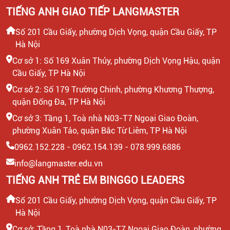
TIẾNG ANH GIAO TIẾP LANGMASTER
Số 201 Cầu Giấy, phường Dịch Vọng, quận Cầu Giấy, TP
Hà Nội
Cơ sở 1: Số 169 Xuân Thủy, phường Dịch Vọng Hậu, quận
Cầu Giấy, TP Hà Nội
Cơ sở 2: Số 179 Trường Chinh, phường Khương Thượng,
quận Đống Đa, TP Hà Nội
Cơ sở 3: Tầng 1, Toà nhà N03-T7 Ngoại Giao Đoàn,
phường Xuân Tảo, quận Bắc Từ Liêm, TP Hà Nội
0962.152.228 - 0962.154.139 - 078.999.6886
info@langmaster.edu.vn
TIẾNG ANH TRẺ EM BINGGO LEADERS
Số 201 Cầu Giấy, phường Dịch Vọng, quận Cầu Giấy, TP
Hà Nội
Cơ sở: Tầng 1, Toà nhà N03-T7 Ngoại Giao Đoàn, phường