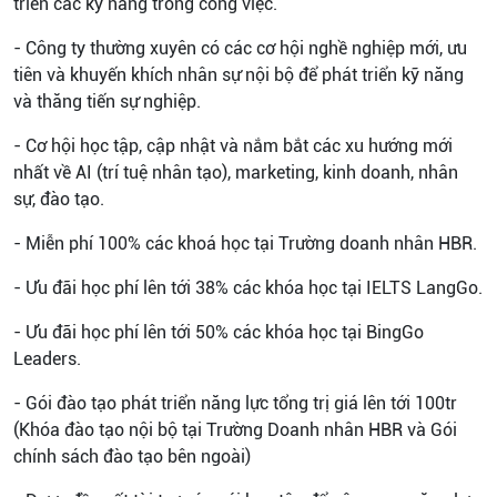
triển các kỹ năng trong công việc.
- Công ty thường xuyên có các cơ hội nghề nghiệp mới, ưu
tiên và khuyến khích nhân sự nội bộ để phát triển kỹ năng
và thăng tiến sự nghiệp.
- Cơ hội học tập, cập nhật và nắm bắt các xu hướng mới
nhất về AI (trí tuệ nhân tạo), marketing, kinh doanh, nhân
sự, đào tạo.
- Miễn phí 100% các khoá học tại Trường doanh nhân HBR.
- Ưu đãi học phí lên tới 38% các khóa học tại IELTS LangGo.
- Ưu đãi học phí lên tới 50% các khóa học tại BingGo
Leaders.
- Gói đào tạo phát triển năng lực tổng trị giá lên tới 100tr
(Khóa đào tạo nội bộ tại Trường Doanh nhân HBR và Gói
chính sách đào tạo bên ngoài)