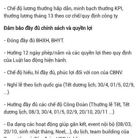
-
Chế độ lương thưởng hấp dẫn, minh bạch thưởng KPI,
thưởng lương tháng 13 theo cơ chế/quy định công ty.
Đảm bảo đầy đủ chính sách và quyền lợi
- Đóng đầy đủ BHXH, BHYT.
- Hưởng 12 ngày phép/năm và các quyền lợi theo quy định
của Luật lao động hiện hành.
-
Chế độ hiếu, hỉ đầy đủ, phúc lợi đối với con của CBNV.
-
Nghỉ lễ theo lịch quốc gia (
Tết dương lịch, 30/4, 01/5
, 02/9,
...).
- Hưởng đầy đủ các chế độ Công Đoàn (Thưởng lễ Tết,
Tết
dương lịch, 08/3, 30/4, 01/5
, 02/9, 20/10, 20/11 ...)
-
Đa dạng các hoạt động giúp gắn kết
, event nội bộ (08/03,
20/10, sinh nhật tháng, Noel,…), du lịch, team building của