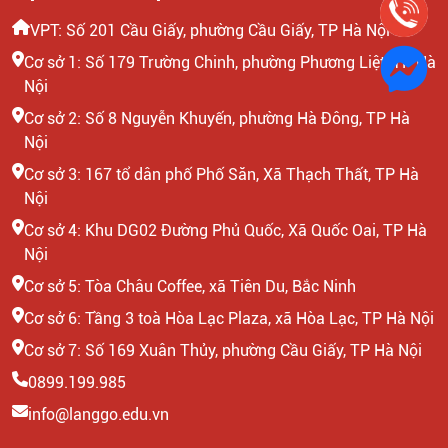
VPT: Số 201 Cầu Giấy, phường Cầu Giấy, TP Hà Nội
Cơ sở 1: Số 179 Trường Chinh, phường Phương Liệt, TP Hà
Nội
Cơ sở 2: Số 8 Nguyễn Khuyến, phường Hà Đông, TP Hà
Nội
Cơ sở 3: 167 tổ dân phố Phố Săn, Xã Thạch Thất, TP Hà
Nội
Cơ sở 4: Khu DG02 Đường Phủ Quốc, Xã Quốc Oai, TP Hà
Nội
Cơ sở 5: Tòa Châu Coffee, xã Tiên Du, Bắc Ninh
Cơ sở 6: Tầng 3 toà Hòa Lạc Plaza, xã Hòa Lạc, TP Hà Nội
Cơ sở 7: Số 169 Xuân Thủy, phường Cầu Giấy, TP Hà Nội
0899.199.985
info@langgo.edu.vn