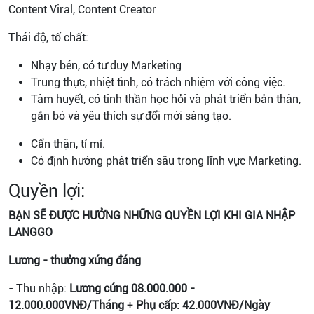
Content Viral, Content Creator
Thái độ, tố chất:
Nhạy bén, có tư duy Marketing
Trung thực, nhiệt tình, có trách nhiệm với công việc.
Tâm huyết, có tinh thần học hỏi và phát triển bản thân,
gắn bó và yêu thích sự đổi mới sáng tạo.
Cẩn thận, tỉ mỉ.
Có định hướng phát triển sâu trong lĩnh vực Marketing.
Quyền lợi:
BẠN SẼ ĐƯỢC HƯỞNG NHỮNG QUYỀN LỢI KHI GIA NHẬP
LANGGO
Lương - thưởng xứng đáng
- Thu nhập:
Lương cứng 08.000.000 -
12.000.000VNĐ/Tháng
+
Phụ cấp: 42.000VNĐ/Ngày