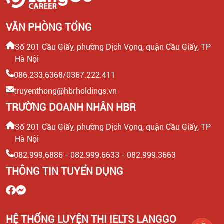
VĂN PHÒNG TỔNG
Số 201 Cầu Giấy, phường Dịch Vọng, quận Cầu Giấy, TP
Hà Nội
086.233.6368/0367.222.411
truyenthong@hbrholdings.vn
TRƯỜNG DOANH NHÂN HBR
Số 201 Cầu Giấy, phường Dịch Vọng, quận Cầu Giấy, TP
Hà Nội
082.999.6886 - 082.999.6633 - 082.999.3663
THÔNG TIN TUYỂN DỤNG
HỆ THỐNG LUYỆN THI IELTS LANGGO