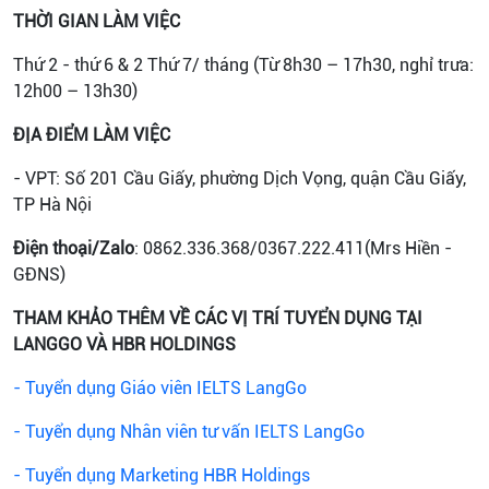
THỜI GIAN LÀM VIỆC
Thứ 2 - thứ 6 & 2 Thứ 7/ tháng (Từ 8h30 – 17h30, nghỉ trưa:
12h00 – 13h30)
ĐỊA ĐIỂM LÀM VIỆC
- VPT: Số 201 Cầu Giấy, phường Dịch Vọng, quận Cầu Giấy,
TP Hà Nội
Điện thoại/Zalo
: 0862.336.368/0367.222.411(Mrs Hiền -
GĐNS)
THAM KHẢO THÊM VỀ CÁC VỊ TRÍ TUYỂN DỤNG TẠI
LANGGO VÀ HBR HOLDINGS
- Tuyển dụng Giáo viên IELTS LangGo
- Tuyển dụng Nhân viên tư vấn IELTS LangGo
- Tuyển dụng Marketing HBR Holdings