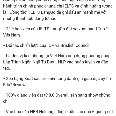
hành trình chinh phục chứng chỉ IELTS và định hướng tương
lai. Đồng thời, IELTS LangGo đã ghi dấu ấn mạnh mẽ với
những thành tựu đáng tự hào:
- Tỉ lệ học viên của IELTS LangGo đạt và vượt band Top 1
Việt Nam
- Đối tác chiến lược của IDP và Bristish Council
- Là đơn vị tiên phong tại Việt Nam ứng dụng phương pháp
Lập Trình Ngôn Ngữ Tư Duy - NLP vào huấn luyện và đào
tạo.
- Xếp hạng Xuất sắc trên nền tảng đánh giá giáo dục uy tín
Edu2Review.
- 100% giảng viên đạt từ 8.0 Overall, sẵn sàng show chứng
chỉ
- Văn hóa của HBR Holdings được khắc sâu qua 6 giá trị cốt