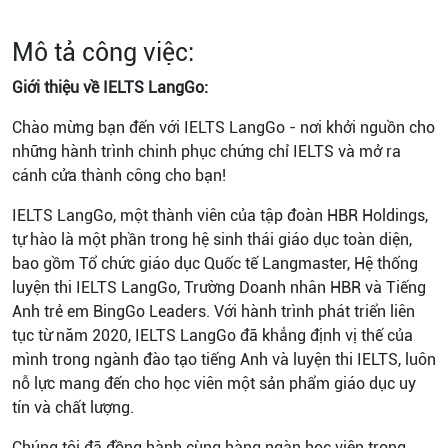
Mô tả công việc:
Giới thiệu về IELTS LangGo:
Chào mừng bạn đến với IELTS LangGo - nơi khởi nguồn cho
những hành trình chinh phục chứng chỉ IELTS và mở ra
cánh cửa thành công cho bạn!
IELTS LangGo, một thành viên của tập đoàn HBR Holdings,
tự hào là một phần trong hệ sinh thái giáo dục toàn diện,
bao gồm Tổ chức giáo dục Quốc tế Langmaster, Hệ thống
luyện thi IELTS LangGo, Trường Doanh nhân HBR và Tiếng
Anh trẻ em BingGo Leaders. Với hành trình phát triển liên
tục từ năm 2020, IELTS LangGo đã khẳng định vị thế của
mình trong ngành đào tạo tiếng Anh và luyện thi IELTS, luôn
nỗ lực mang đến cho học viên một sản phẩm giáo dục uy
tín và chất lượng.
Chúng tôi đã đồng hành cùng hàng ngàn học viên trong