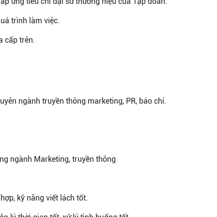
áp ứng tiêu chí đại sứ thương hiệu của Tập đoàn.
uá trình làm việc.
a cấp trên.
 chuyên ngành truyền thông marketing, PR, báo chí.
ong ngành Marketing, truyền thông
hợp, kỹ năng viết lách tốt.