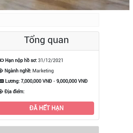
Tổng quan
Hạn nộp hồ sơ:
31/12/2021
Ngành nghề:
Marketing
Lương:
7,000,000 VNĐ
-
9,000,000 VNĐ
Địa điểm:
ĐÃ HẾT HẠN