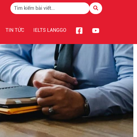
TIN TỨC
IELTS LANGGO