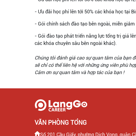
- Ưu đãi học phí lên tới 50% các khóa học tại 
- Gói chính sách đào tạo bên ngoài, miễn giảm
- Gói đào tạo phát triển năng lực tổng trị giá l
các khóa chuyên sâu bên ngoài khác).
Chúng tôi đánh giá cao sự quan tâm của bạn đối
sẽ chỉ có thể liên hệ với những ứng viên phù hợ
Cảm ơn sự quan tâm và hợp tác của bạn !
VĂN PHÒNG TỔNG
Số 201 Cầu Giấy, phường Dịch Vọng, quận C