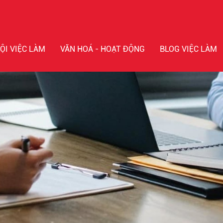
ỘI VIỆC LÀM
VĂN HOÁ - HOẠT ĐỘNG
BLOG VIỆC LÀM