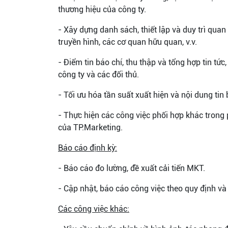
thương hiệu của công ty.
- Xây dựng danh sách, thiết lập và duy trì quan 
truyền hình, các cơ quan hữu quan, v.v.
- Điểm tin báo chí, thu thập và tổng hợp tin tứ
công ty và các đối thủ.
- Tối ưu hóa tần suất xuất hiện và nội dung tin
- Thực hiện các công việc phối hợp khác tron
của TP.Marketing.
Báo cáo định kỳ:
- Báo cáo đo lường, đề xuất cải tiến MKT.
- Cập nhật, báo cáo công việc theo quy định và
Các công việc khác: