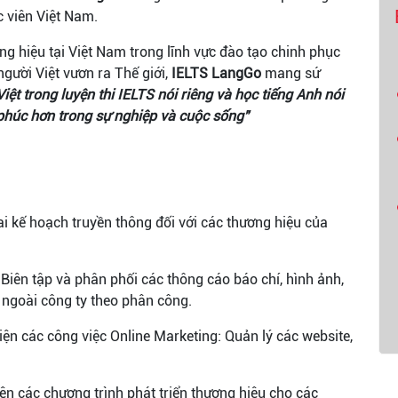
c viên Việt Nam.
g hiệu tại Việt Nam trong lĩnh vực đào tạo chinh phục
gười Việt vươn ra Thế giới,
IELTS LangGo
mang sứ
iệt trong luyện thi IELTS nói riêng và học tiếng Anh nói
húc hơn trong sự nghiệp và cuộc sống"
hai kế hoạch truyền thông đối với các thương hiệu của
 Biên tập và phân phối các thông cáo báo chí, hình ảnh,
 ngoài công ty theo phân công.
hiện các công việc Online Marketing: Quản lý các website,
̣n các chương trình phát triển thương hiệu cho các