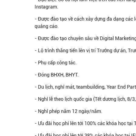
Instagram.
- Được đào tạo về cách xây dựng đa dạng các lo
quảng cáo.
- Được đào tạo chuyên sâu về Digital Marketing:
- Lộ trình thăng tiến lên vị trí Trưởng dự án, 
- Phụ cấp công tác.
- Đóng BHXH, BHYT.
- Du lịch, nghỉ mát, teambuilding, Year End Par
- Nghỉ lễ theo lịch quốc gia (Tết dương lịch, 8/3,
- Nghỉ phép năm 12 ngày/năm.
- Ưu đãi học phí lên tới 100% các khóa học tại
- Ưu đãi học phí lên tới 38% các khóa học tại 