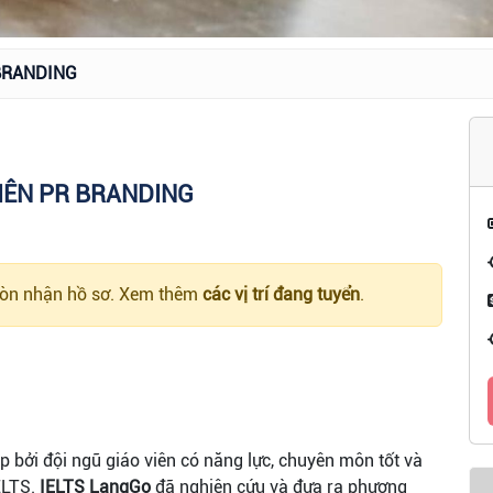
BRANDING
IÊN PR BRANDING
 còn nhận hồ sơ. Xem thêm
các vị trí đang tuyển
.
p bởi đội ngũ giáo viên có năng lực, chuyên môn tốt và
IELTS.
IELTS LangGo
đã nghiên cứu và đưa ra phương