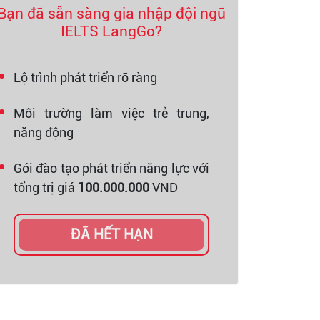
Bạn đã sẵn sàng gia nhập đội ngũ
IELTS LangGo?
Lộ trình phát triển rõ ràng
Môi trường làm việc trẻ trung,
năng động
Gói đào tạo phát triển năng lực với
tổng trị giá
100.000.000
VND
ĐÃ HẾT HẠN