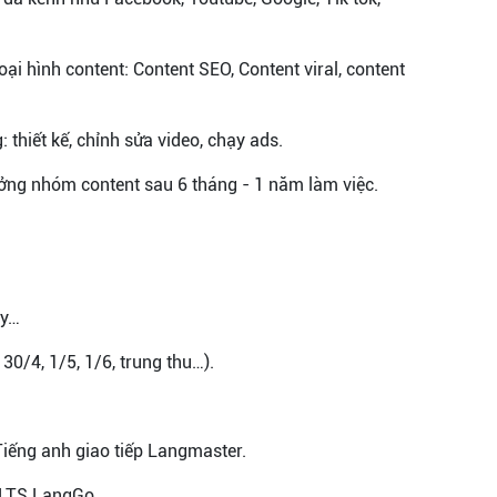
ại hình content: Content SEO, Content viral, content
 thiết kế, chỉnh sửa video, chạy ads.
Trưởng nhóm content sau 6 tháng - 1 năm làm việc.
ty…
 30/4, 1/5, 1/6, trung thu…).
 Tiếng anh giao tiếp Langmaster.
IELTS LangGo.