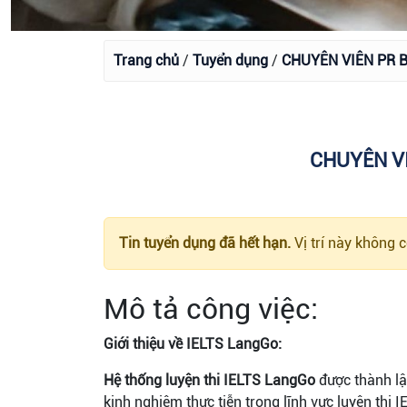
Trang chủ
/
Tuyển dụng
/
CHUYÊN VIÊN PR 
CHUYÊN V
Tin tuyển dụng đã hết hạn.
Vị trí này không
Mô tả công việc:
Giới thiệu về IELTS LangGo:
Hệ thống luyện thi IELTS LangGo
được thành lậ
kinh nghiệm thực tiễn trong lĩnh vực luyện thi 