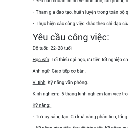
- Yêu cầu chuẩn chỉnh về hình ảnh, tác phong đ
- Tham gia đào tạo, huấn luyện trong toàn bộ q
- Thực hiện các công việc khác theo chỉ đạo củ
Yêu cầu công việc:
Độ tuổi:
22-28 tuổi
Học vấn
: Tối thiểu đại học, ưu tiên tốt nghiệp
Anh ngữ:
Giao tiếp cơ bản.
Vi tính
: Kỹ năng văn phòng.
Kinh nghiệm:
6 tháng kinh nghiệm làm việc tr
Kỹ năng:
- Tư duy sáng tạo. Có khả năng phân tích, tổng 