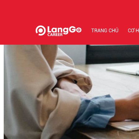
TRANG CHỦ
CƠ H