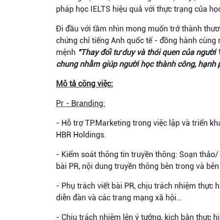
pháp học IELTS hiệu quả với thực trạng của họ
Đi đầu với tầm nhìn mong muốn trở thành thươn
chứng chỉ tiếng Anh quốc tế - đồng hành cùng n
mệnh
"Thay đổi tư duy và thói quen của người V
chung nhằm giúp người học thành công, hạnh p
Mô tả công việc:
Pr - Branding:
- Hỗ trợ TP.Marketing trong việc lập và triển k
HBR Holdings.
- Kiểm soát thông tin truyền thông: Soạn thảo/
bài PR, nội dung truyền thông bên trong và bên
- Phụ trách viết bài PR, chịu trách nhiệm thực 
diễn đàn và các trang mạng xã hội…
- Chịu trách nhiệm lên ý tưởng, kịch bản thực hiê