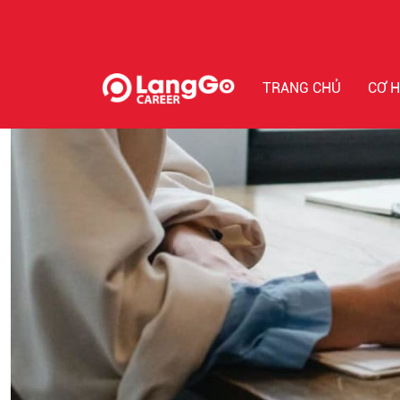
TRANG CHỦ
CƠ H