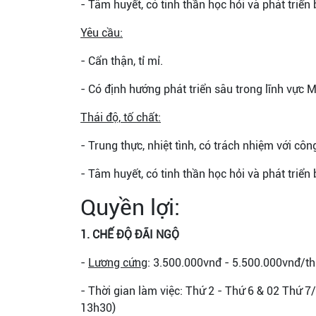
- Tâm huyết, có tinh thần học hỏi và phát triển
Yêu cầu:
- Cẩn thận, tỉ mỉ.
- Có định hướng phát triển sâu trong lĩnh vực M
Thái độ, tố chất:
- Trung thực, nhiệt tình, có trách nhiệm với công
- Tâm huyết, có tinh thần học hỏi và phát triển
Quyền lợi:
1. CHẾ ĐỘ ĐÃI NGỘ
-
Lương cứng
: 3.500.000vnđ - 5.500.000vnđ/t
- Thời gian làm việc: Thứ 2 - Thứ 6 & 02 Thứ 7
13h30)