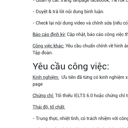
- Quản lý các trang fanpage facebook, TikTok c
- Duyệt & trả lời nội dung bình luận.
- Check lại nội dung video và chỉnh sửa (nếu có
Báo cáo định kỳ:
Cập nhật, báo cáo công việc t
Công việc khác:
Yêu cầu chuẩn chỉnh về hình ản
Tập đoàn.
Yêu cầu công việc:
Kinh nghiệm:
Ưu tiên đã từng có kinh nghiệm xâ
page
Chứng chỉ:
Tối thiểu IELTS 6.0 hoặc chứng chỉ
Thái độ, tố chất:
- Trung thực, nhiệt tình, có trách nhiệm với công