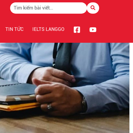
TIN TỨC
IELTS LANGGO