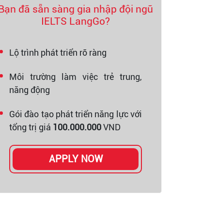
Bạn đã sẵn sàng gia nhập đội ngũ
IELTS LangGo?
Lộ trình phát triển rõ ràng
Môi trường làm việc trẻ trung,
năng động
Gói đào tạo phát triển năng lực với
tổng trị giá
100.000.000
VND
APPLY NOW