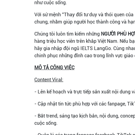
như cuộc sống.
Với sứ mệnh "Thay đổi tư duy và thói quen của 
chung, nhằm giúp người học thành công và hạn
Chúng tôi luôn tìm kiếm những
NGƯỜI PHÙ HỢ
hàng triệu học viên trên khắp Việt Nam. Nếu b
hãy gia nhập đội ngũ IELTS LangGo. Cùng nha
chinh phục những đỉnh cao trong lĩnh vực giáo 
MÔ TẢ CÔNG VIỆC
Content Viral:
- Lên kế hoạch và trực tiếp sản xuất nội dung v
- Cập nhật tin tức phù hợp với các fanpage, Ti
- Bắt trend, sáng tạo kịch bản, nội dung, conce
cuộc sống.