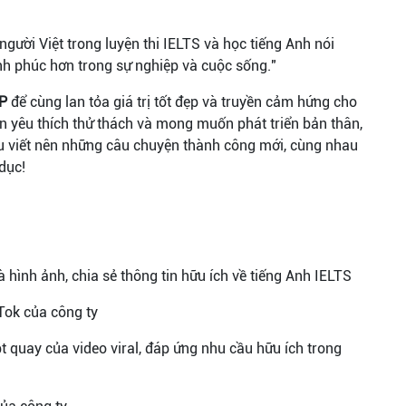
người Việt trong luyện thi IELTS và học tiếng Anh nói
h phúc hơn trong sự nghiệp và cuộc sống."
P
để cùng lan tỏa giá trị tốt đẹp và truyền cảm hứng cho
ạn yêu thích thử thách và mong muốn phát triển bản thân,
u viết nên những câu chuyện thành công mới, cùng nhau
dục!
à hình ảnh, chia sẻ thông tin hữu ích về tiếng Anh IELTS
kTok của công ty
pt quay của video viral, đáp ứng nhu cầu hữu ích trong