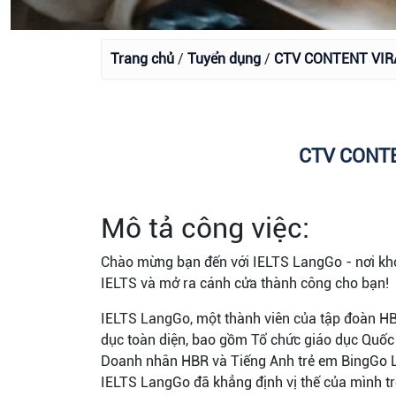
Trang chủ
/
Tuyển dụng
/
CTV CONTENT VIR
CTV CONTE
Mô tả công việc:
Chào mừng bạn đến với IELTS LangGo - nơi khở
IELTS và mở ra cánh cửa thành công cho bạn!
IELTS LangGo, một thành viên của tập đoàn HBR
dục toàn diện, bao gồm Tổ chức giáo dục Quốc
Doanh nhân HBR và Tiếng Anh trẻ em BingGo Lea
IELTS LangGo đã khẳng định vị thế của mình tr