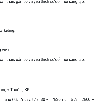
 bản thân, gắn bó và yêu thích sự đổi mới sáng tạo.
arketing.
 việc.
 bản thân, gắn bó và yêu thích sự đổi mới sáng tạo.
háng + Thưởng KPI
/Tháng (7,5h/ngày, từ 8h30 – 17h30, nghỉ trưa: 12h00 –