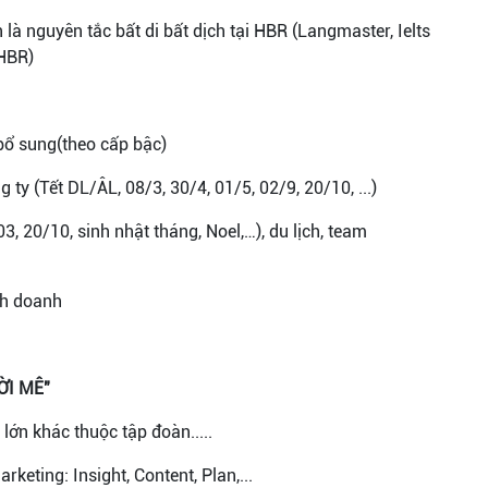
là nguyên tắc bất di bất dịch tại HBR (Langmaster, Ielts
HBR)
ổ sung(theo cấp bậc)
ty (Tết DL/ÂL, 08/3, 30/4, 01/5, 02/9, 20/10, ...)
3, 20/10, sinh nhật tháng, Noel,…), du lịch, team
nh doanh
ỜI MÊ"
 lớn khác thuộc tập đoàn.....
keting: Insight, Content, Plan,...