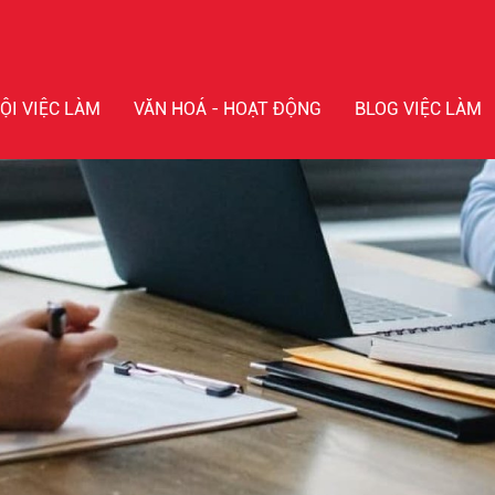
ỘI VIỆC LÀM
VĂN HOÁ - HOẠT ĐỘNG
BLOG VIỆC LÀM