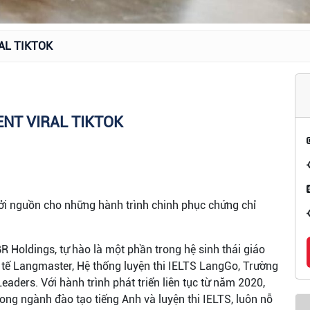
AL TIKTOK
NT VIRAL TIKTOK
i nguồn cho những hành trình chinh phục chứng chỉ
 Holdings, tự hào là một phần trong hệ sinh thái giáo
 tế Langmaster, Hệ thống luyện thi IELTS LangGo, Trường
ders. Với hành trình phát triển liên tục từ năm 2020,
ong ngành đào tạo tiếng Anh và luyện thi IELTS, luôn nỗ