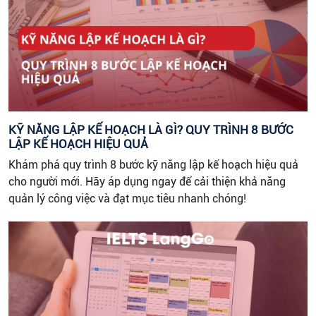
KỸ NĂNG LẬP KẾ HOẠCH LÀ GÌ? QUY TRÌNH 8 BƯỚC
LẬP KẾ HOẠCH HIỆU QUẢ
Khám phá quy trình 8 bước kỹ năng lập kế hoạch hiệu quả
cho người mới. Hãy áp dụng ngay để cải thiện khả năng
quản lý công việc và đạt mục tiêu nhanh chóng!