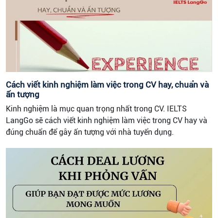
Cách viết kinh nghiệm làm việc trong CV hay, chuẩn và
ấn tượng
Kinh nghiệm là mục quan trọng nhất trong CV. IELTS
LangGo sẽ cách viết kinh nghiệm làm việc trong CV hay và
đúng chuẩn để gây ấn tượng với nhà tuyển dụng.