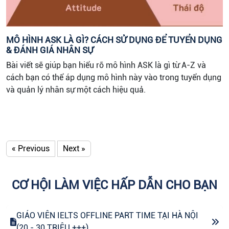
MÔ HÌNH ASK LÀ GÌ? CÁCH SỬ DỤNG ĐỂ TUYỂN DỤNG
& ĐÁNH GIÁ NHÂN SỰ
Bài viết sẽ giúp bạn hiểu rõ mô hình ASK là gì từ A-Z và
cách bạn có thể áp dụng mô hình này vào trong tuyển dụng
và quản lý nhân sự một cách hiệu quả.
« Previous
Next »
CƠ HỘI LÀM VIỆC HẤP DẪN CHO BẠN
GIÁO VIÊN IELTS OFFLINE PART TIME TẠI HÀ NỘI
(20 - 30 TRIỆU +++)