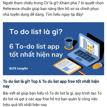
Người tham chiếu trong CV là gì? Khám phá 7 bí quyết chọn
Reference chuẩn giúp bạn nâng tầm hồ sơ và chinh phục
nhà tuyển dụng dễ dàng. Tìm hiểu ngay tại đây!
To do list là gì? Top 6 To do list app free tốt nhất hiện
nay
Bài viết sẽ giúp bạn hiểu rõ To do list là gì, quy trình tạo To
do list và gợi ý các app free hỗ trợ bạn quản lý công việc
hiệu quả tốt nhất hiện nay.