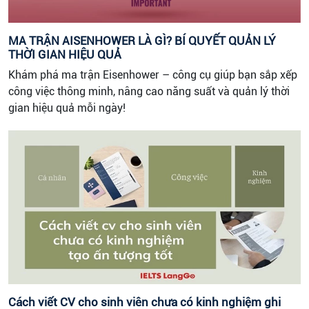
MA TRẬN AISENHOWER LÀ GÌ? BÍ QUYẾT QUẢN LÝ
THỜI GIAN HIỆU QUẢ
Khám phá ma trận Eisenhower – công cụ giúp bạn sắp xếp
công việc thông minh, nâng cao năng suất và quản lý thời
gian hiệu quả mỗi ngày!
Cách viết CV cho sinh viên chưa có kinh nghiệm ghi