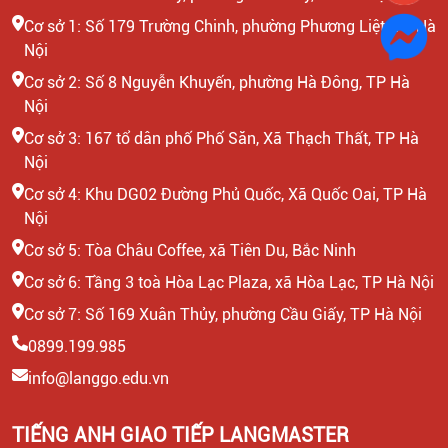
Cơ sở 1: Số 179 Trường Chinh, phường Phương Liệt, TP Hà
Nội
Cơ sở 2: Số 8 Nguyễn Khuyến, phường Hà Đông, TP Hà
Nội
Cơ sở 3: 167 tổ dân phố Phố Săn, Xã Thạch Thất, TP Hà
Nội
Cơ sở 4: Khu DG02 Đường Phủ Quốc, Xã Quốc Oai, TP Hà
Nội
Cơ sở 5: Tòa Châu Coffee, xã Tiên Du, Bắc Ninh
Cơ sở 6: Tầng 3 toà Hòa Lạc Plaza, xã Hòa Lạc, TP Hà Nội
Cơ sở 7: Số 169 Xuân Thủy, phường Cầu Giấy, TP Hà Nội
0899.199.985
info@langgo.edu.vn
TIẾNG ANH GIAO TIẾP LANGMASTER