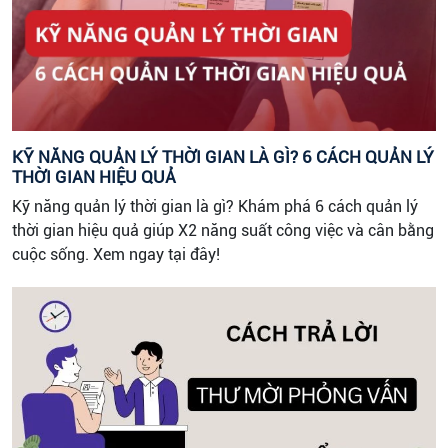
KỸ NĂNG QUẢN LÝ THỜI GIAN LÀ GÌ? 6 CÁCH QUẢN LÝ
THỜI GIAN HIỆU QUẢ
Kỹ năng quản lý thời gian là gì? Khám phá 6 cách quản lý
thời gian hiệu quả giúp X2 năng suất công việc và cân bằng
cuộc sống. Xem ngay tại đây!