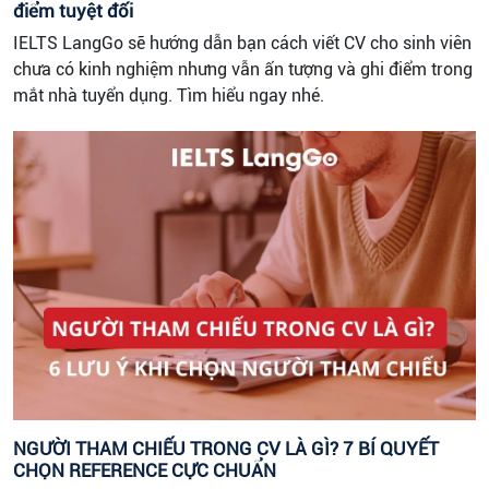
điểm tuyệt đối
IELTS LangGo sẽ hướng dẫn bạn cách viết CV cho sinh viên
chưa có kinh nghiệm nhưng vẫn ấn tượng và ghi điểm trong
mắt nhà tuyển dụng. Tìm hiểu ngay nhé.
NGƯỜI THAM CHIẾU TRONG CV LÀ GÌ? 7 BÍ QUYẾT
CHỌN REFERENCE CỰC CHUẨN