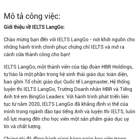
Mô tả công việc:
Giới thiệu về IELTS LangGo:
Chào mừng bạn đến với IELTS LangGo - nơi khởi nguồn cho
những hành trình chinh phục chứng chỉ IELTS và mở ra
cánh cửa thành công cho bạn!
IELTS LangGo, một thành viên của tập đoàn HBR Holdings,
tự hào là một phần trong hệ sinh thái giáo dục toàn diện,
bao gồm Tổ chức giáo dục Quốc tế Langmaster, Hệ thống
luyện thi IELTS LangGo, Trường Doanh nhân HBR và Tiếng
Anh trẻ em BingGo Leaders. Với hành trình phát triển liên
tục từ năm 2020, IELTS LangGo đã khẳng định vị thế của
mình trong ngành đào tạo tiếng Anh và luyện thi IELTS, luôn
nỗ lực mang đến cho học viên một sản phẩm giáo dục uy
tín và chất lượng.
Chúng tôi đã đồng hành cùng hàng ngàn học viên trong