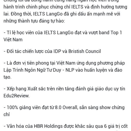
hành trình chinh phục chứng chỉ IELTS và định hướng tương
lai. Đồng thời, IELTS LangGo đã ghi dấu ấn mạnh mẽ với
những thành tựu đáng tự hào:
- Tỉ lệ học viên của IELTS LangGo đạt và vượt band Top 1
Việt Nam
- Đối tác chiến lược của IDP và Bristish Council
- Là đơn vị tiên phong tại Việt Nam ứng dụng phương pháp
Lập Trình Ngôn Ngữ Tư Duy - NLP vào huấn luyện và đào
tạo.
- Xếp hạng Xuất sắc trên nền tảng đánh giá giáo dục uy tín
Edu2Review.
- 100% giảng viên đạt từ 8.0 Overall, sẵn sàng show chứng
chỉ
- Văn hóa của HBR Holdings được khắc sâu qua 6 giá trị cốt