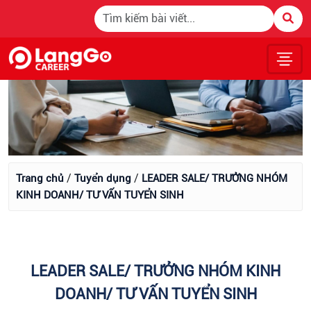
/
/
Trang chủ
Tuyển dụng
LEADER SALE/ TRƯỞNG NHÓM
KINH DOANH/ TƯ VẤN TUYỂN SINH
LEADER SALE/ TRƯỞNG NHÓM KINH
DOANH/ TƯ VẤN TUYỂN SINH