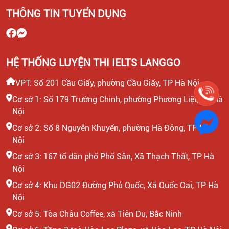
THÔNG TIN TUYỂN DỤNG
HỆ THỐNG LUYỆN THI IELTS LANGGO
VPT: Số 201 Cầu Giấy, phường Cầu Giấy, TP Hà Nội
Cơ sở 1: Số 179 Trường Chinh, phường Phương Liệt, TP Hà
Nội
Cơ sở 2: Số 8 Nguyễn Khuyến, phường Hà Đông, TP Hà
Nội
Cơ sở 3: 167 tổ dân phố Phố Săn, Xã Thạch Thất, TP Hà
Nội
Cơ sở 4: Khu DG02 Đường Phủ Quốc, Xã Quốc Oai, TP Hà
Nội
Cơ sở 5: Tòa Châu Coffee, xã Tiên Du, Bắc Ninh