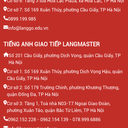
Cơ sở 6: Tầng 3 toà Hòa Lạc Plaza, xã Hòa Lạc, TP Hà Nội
Cơ sở 7: Số 169 Xuân Thủy, phường Cầu Giấy, TP Hà Nội
0899.199.985
info@langgo.edu.vn
TIẾNG ANH GIAO TIẾP LANGMASTER
Số 201 Cầu Giấy, phường Dịch Vọng, quận Cầu Giấy, TP
Hà Nội
Cơ sở 1: Số 169 Xuân Thủy, phường Dịch Vọng Hậu, quận
Cầu Giấy, TP Hà Nội
Cơ sở 2: Số 179 Trường Chinh, phường Khương Thượng,
quận Đống Đa, TP Hà Nội
Cơ sở 3: Tầng 1, Toà nhà N03-T7 Ngoại Giao Đoàn,
phường Xuân Tảo, quận Bắc Từ Liêm, TP Hà Nội
0962.152.228 - 0962.154.139 - 078.999.6886