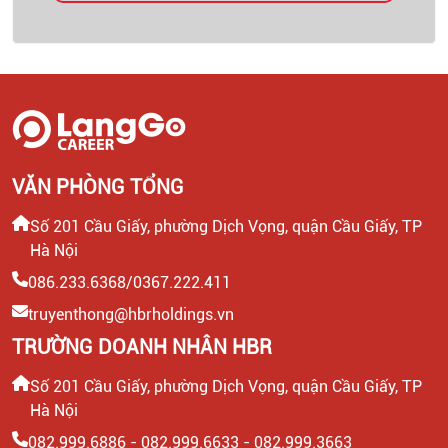
VĂN PHÒNG TỔNG
Số 201 Cầu Giấy, phường Dịch Vọng, quận Cầu Giấy, TP
Hà Nội
086.233.6368/0367.222.411
truyenthong@hbrholdings.vn
TRƯỜNG DOANH NHÂN HBR
Số 201 Cầu Giấy, phường Dịch Vọng, quận Cầu Giấy, TP
Hà Nội
082.999.6886 - 082.999.6633 - 082.999.3663