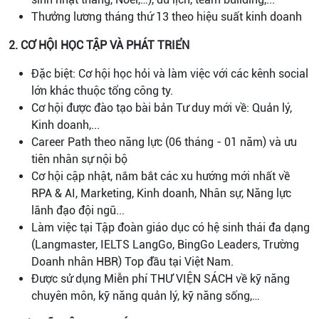
Thưởng lương tháng thứ 13 theo hiệu suất kinh doanh
2. CƠ HỘI HỌC TẬP VÀ PHÁT TRIỂN
Đặc biệt: Cơ hội học hỏi và làm việc với các kênh social
lớn khác thuộc tổng công ty.
Cơ hội được đào tạo bài bản Tư duy mới về: Quản lý,
Kinh doanh,...
Career Path theo năng lực (06 tháng - 01 năm) và ưu
tiên nhân sự nội bộ
Cơ hội cập nhật, nắm bắt các xu hướng mới nhất về
RPA & AI, Marketing, Kinh doanh, Nhân sự, Năng lực
lãnh đạo đội ngũ...
Làm việc tại Tập đoàn giáo dục có hệ sinh thái đa dạng
(Langmaster, IELTS LangGo, BingGo Leaders, Trường
Doanh nhân HBR) Top đầu tại Việt Nam.
Được sử dụng Miễn phí THƯ VIỆN SÁCH về kỹ năng
chuyên môn, kỹ năng quản lý, kỹ năng sống,…