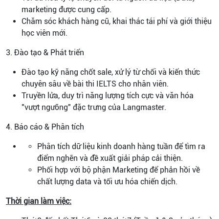
marketing được cung cấp.
Chăm sóc khách hàng cũ, khai thác tái phí và giới thiệu
học viên mới.
3. Đào tạo & Phát triển
Đào tạo kỹ năng chốt sale, xử lý từ chối và kiến thức
chuyên sâu về bài thi IELTS cho nhân viên.
Truyền lửa, duy trì năng lượng tích cực và văn hóa
"vượt ngưỡng" đặc trưng của Langmaster.
4. Báo cáo & Phân tích
Phân tích dữ liệu kinh doanh hàng tuần để tìm ra
điểm nghẽn và đề xuất giải pháp cải thiện.
Phối hợp với bộ phận Marketing để phản hồi về
chất lượng data và tối ưu hóa chiến dịch.
Thời gian làm việc: