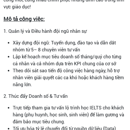
vực giáo dục!
Mô tả công việc:
1. Quản lý và Điều hành đội ngũ nhân sự
Xây dựng đội ngũ: Tuyển dụng, đào tạo và dẫn dắt
nhóm từ 5– 8 chuyên viên tư vấn
Lập kế hoạch mục tiêu doanh số tháng/quý cho từng
cá nhân và cả nhóm dựa trên KPI chung của cơ sở
Theo dõi sát sao tiến độ công việc hàng ngày, hỗ trợ
nhân viên giải quyết các ca khó hoặc khách hàng tiềm
năng lớn.
2. Thúc đẩy Doanh số & Tư vấn
Trực tiếp tham gia tư vấn lộ trình học IELTS cho khách
hàng (phụ huynh, học sinh, sinh viên) để làm gương và
đảm bảo mục tiêu chung.
Tối ưu hóa tỷ lệ chuyển đổi từ nguồn dữ liệu (Data)