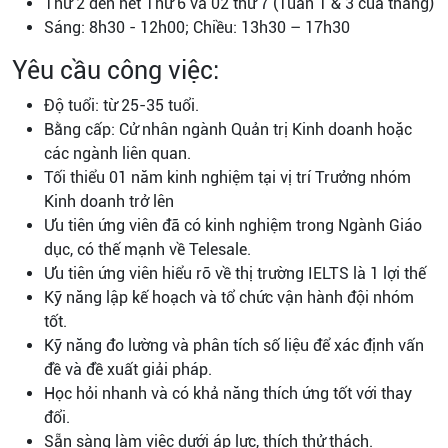
Thứ 2 đến hết Thứ 6 và 02 thứ 7 (Tuần 1 & 3 của tháng)
Sáng: 8h30 - 12h00; Chiều: 13h30 – 17h30
Yêu cầu công việc:
Độ tuổi: từ 25-35 tuổi.
Bằng cấp: Cử nhân ngành Quản trị Kinh doanh hoặc
các ngành liên quan.
Tối thiểu 01 năm kinh nghiệm tại vị trí Trưởng nhóm
Kinh doanh trở lên
Ưu tiên ứng viên đã có kinh nghiệm trong Ngành Giáo
dục, có thế mạnh về Telesale.
Ưu tiên ứng viên hiểu rõ về thị trường IELTS là 1 lợi thế
Kỹ năng lập kế hoạch và tổ chức vận hành đội nhóm
tốt.
Kỹ năng đo lường và phân tích số liệu để xác định vấn
đề và đề xuất giải pháp.
Học hỏi nhanh và có khả năng thích ứng tốt với thay
đổi.
Sẵn sàng làm việc dưới áp lực, thích thử thách.