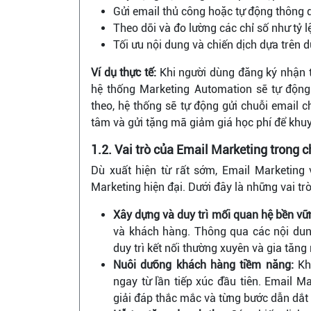
Gửi email thủ công hoặc tự động thông 
Theo dõi và đo lường các chỉ số như tỷ lệ
Tối ưu nội dung và chiến dịch dựa trên dữ
Ví dụ thực tế:
Khi người dùng đăng ký nhận tà
hệ thống Marketing Automation sẽ tự động g
theo, hệ thống sẽ tự động gửi chuỗi email chi
tâm và gửi tặng mã giảm giá học phí để khuy
1.2. Vai trò của Email Marketing trong 
Dù xuất hiện từ rất sớm, Email Marketing v
Marketing hiện đại. Dưới đây là những vai tr
Xây dựng và duy trì mối quan hệ bền vữ
và khách hàng. Thông qua các nội dun
duy trì kết nối thường xuyên và gia tăn
Nuôi dưỡng khách hàng tiềm năng:
Kh
ngay từ lần tiếp xúc đầu tiên. Email Ma
giải đáp thắc mắc và từng bước dẫn dắ