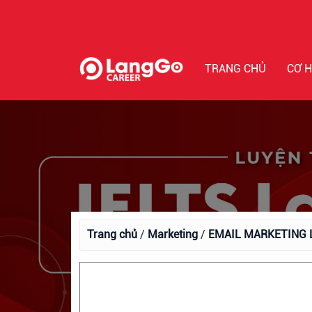
TRANG CHỦ
CƠ H
Trang chủ
/
Marketing
/
EMAIL MARKETING L