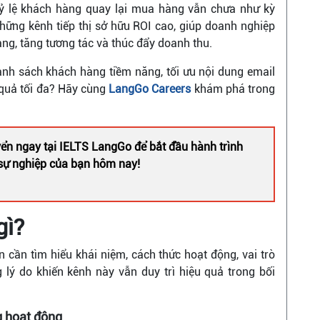
ỷ lệ khách hàng quay lại mua hàng vẫn chưa như kỳ
hững kênh tiếp thị sở hữu ROI cao, giúp doanh nghiệp
ng, tăng tương tác và thúc đẩy doanh thu.
nh sách khách hàng tiềm năng, tối ưu nội dung email
 quả tối đa? Hãy cùng
LangGo Careers
khám phá trong
ển ngay tại IELTS LangGo để bắt đầu hành trình
n sự nghiệp của bạn hôm nay!
gì?
n cần tìm hiểu khái niệm, cách thức hoạt động, vai trò
 lý do khiến kênh này vẫn duy trì hiệu quả trong bối
g hoạt động