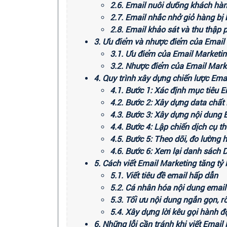
2.6. Email nuôi dưỡng khách hàn
2.7. Email nhắc nhở giỏ hàng bị
2.8. Email khảo sát và thu thập 
3. Ưu điểm và nhược điểm của Email
3.1. Ưu điểm của Email Marketi
3.2. Nhược điểm của Email Mark
4. Quy trình xây dựng chiến lược Ema
4.1. Bước 1: Xác định mục tiêu 
4.2. Bước 2: Xây dựng data chất
4.3. Bước 3: Xây dựng nội dung 
4.4. Bước 4: Lập chiến dịch cụ th
4.5. Bước 5: Theo dõi, đo lường h
4.6. Bước 6: Xem lại danh sách 
5. Cách viết Email Marketing tăng tỷ
5.1. Viết tiêu đề email hấp dẫn
5.2. Cá nhân hóa nội dung email
5.3. Tối ưu nội dung ngắn gọn, r
5.4. Xây dựng lời kêu gọi hành 
6. Những lỗi cần tránh khi viết Email