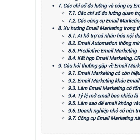
7. Các chỉ số đo lường và công cụ Em
7.1. Các chỉ số đo lường quan t
7.2. Các công cụ Email Marketin
8. Xu hướng Email Marketing trong th
8.1. AI hỗ trợ cá nhân hóa nội d
8.2. Email Automation thông mi
8.3. Predictive Email Marketing
8.4. Kết hợp Email Marketing, 
9. Câu hỏi thường gặp về Email Mark
9.1. Email Marketing có còn hiệ
9.2. Email Marketing khác Email
9.3. Làm Email Marketing có tốn
9.4. Tỷ lệ mở email bao nhiêu là 
9.5. Làm sao để email không v
9.6. Doanh nghiệp nhỏ có nên tr
9.7. Công cụ Email Marketing n