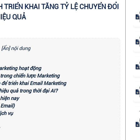
 TRIỂN KHAI TĂNG TỶ LỆ CHUYỂN ĐỔI
IỆU QUẢ
[Ẩn] nội dung
arketing hoạt động
 trong chiến lược Marketing
 để triển khai Email Marketing
hiệu quả trong thời đại AI?
 hiện nay
Email)
ịch vụ