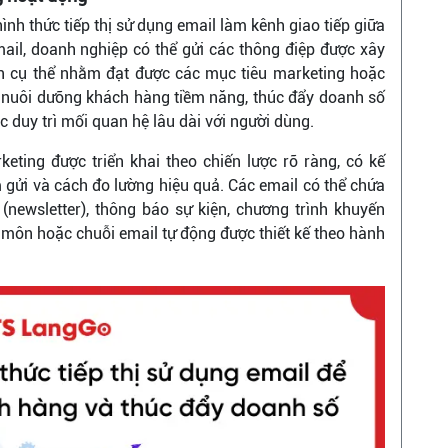
ình thức tiếp thị sử dụng email làm kênh giao tiếp giữa
il, doanh nghiệp có thể gửi các thông điệp được xây
 cụ thể nhằm đạt được các mục tiêu marketing hoặc
, nuôi dưỡng khách hàng tiềm năng, thúc đẩy doanh số
 duy trì mối quan hệ lâu dài với người dùng.
keting được triển khai theo chiến lược rõ ràng, có kế
m gửi và cách đo lường hiệu quả. Các email có thể chứa
(newsletter), thông báo sự kiện, chương trình khuyến
n môn hoặc chuỗi email tự động được thiết kế theo hành