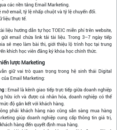
qua các nền tảng Email Marketing.
 mở email, tỷ lệ nhấp chuột và tỷ lệ chuyển đổi.
 liệu thực tế.
i liệu hướng dẫn tự học TOEIC miễn phí trên website,
ửi email chứa link tải tài liệu. Trong 3–7 ngày tiếp
a sẻ mẹo làm bài thi, giới thiệu lộ trình học tại trung
ến khích học viên đăng ký khóa học chính thức.
chiến lược Marketing
ẫn giữ vai trò quan trọng trong hệ sinh thái Digital
ò của Email Marketing:
ng :
Email là kênh giao tiếp trực tiếp giữa doanh nghiệp
g hữu ích và được cá nhân hóa, doanh nghiệp có thể
g mức độ gắn kết với khách hàng.
ông phải khách hàng nào cũng sẵn sàng mua hàng
rketing giúp doanh nghiệp cung cấp thông tin giá trị,
t khách hàng đến quyết định mua hàng.