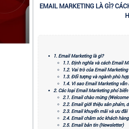
EMAIL MARKETING LÀ GÌ? CÁCH
H
1. Email Marketing là gì?
1.1. Định nghĩa và cách Email M
1.2. Vai trò của Email Marketing
1.3. Đối tượng và ngành phù hợp
1.4. Vì sao Email Marketing vẫn 
2. Các loại Email Marketing phổ biến
2.1. Email chào mừng (Welcome 
2.2. Email giới thiệu sản phẩm, d
2.3. Email khuyến mãi và ưu đãi
2.4. Email chăm sóc khách hàng
2.5. Email bản tin (Newsletter)