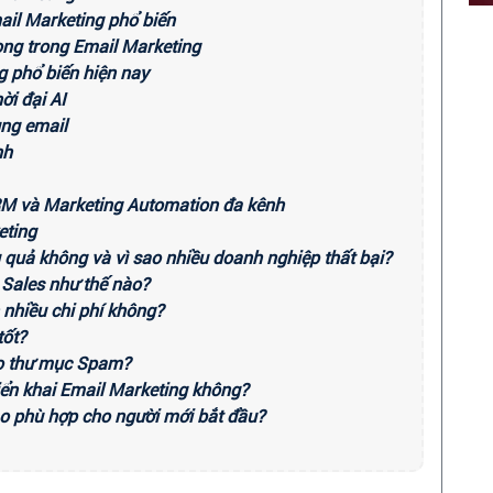
ail Marketing phổ biến
rọng trong Email Marketing
g phổ biến hiện nay
ời đại AI
ung email
nh
CRM và Marketing Automation đa kênh
eting
u quả không và vì sao nhiều doanh nghiệp thất bại?
 Sales như thế nào?
 nhiều chi phí không?
tốt?
ào thư mục Spam?
iển khai Email Marketing không?
ào phù hợp cho người mới bắt đầu?