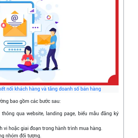
kết nối khách hàng và tăng doanh số bán hàng
hường bao gồm các bước sau:
thông qua website, landing page, biểu mẫu đăng ký
h vi hoặc giai đoạn trong hành trình mua hàng.
ng nhóm đối tượng.