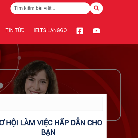
TIN TỨC
IELTS LANGGO
Ơ HỘI LÀM VIỆC HẤP DẪN CHO
BẠN