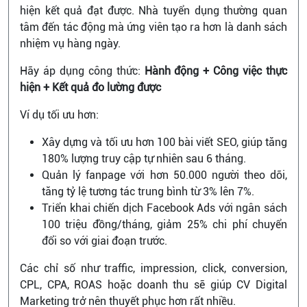
hiện kết quả đạt được. Nhà tuyển dụng thường quan
tâm đến tác động mà ứng viên tạo ra hơn là danh sách
nhiệm vụ hàng ngày.
Hãy áp dụng công thức:
Hành động + Công việc thực
hiện + Kết quả đo lường được
Ví dụ tối ưu hơn:
Xây dựng và tối ưu hơn 100 bài viết SEO, giúp tăng
180% lượng truy cập tự nhiên sau 6 tháng.
Quản lý fanpage với hơn 50.000 người theo dõi,
tăng tỷ lệ tương tác trung bình từ 3% lên 7%.
Triển khai chiến dịch Facebook Ads với ngân sách
100 triệu đồng/tháng, giảm 25% chi phí chuyển
đổi so với giai đoạn trước.
Các chỉ số như traffic, impression, click, conversion,
CPL, CPA, ROAS hoặc doanh thu sẽ giúp CV Digital
Marketing trở nên thuyết phục hơn rất nhiều.