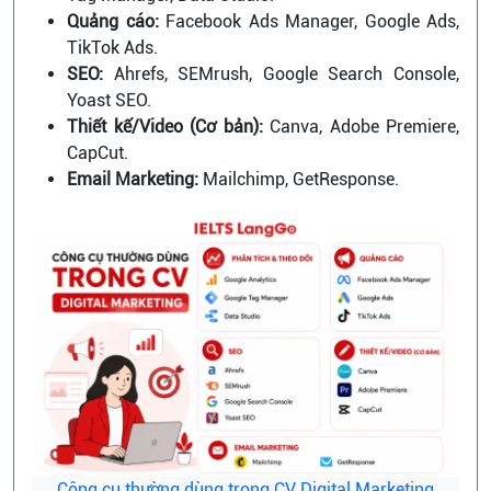
Quảng cáo:
Facebook Ads Manager, Google Ads,
TikTok Ads.
SEO:
Ahrefs, SEMrush, Google Search Console,
Yoast SEO.
Thiết kế/Video (Cơ bản):
Canva, Adobe Premiere,
CapCut.
Email Marketing:
Mailchimp, GetResponse.
Công cụ thường dùng trong CV Digital Marketing