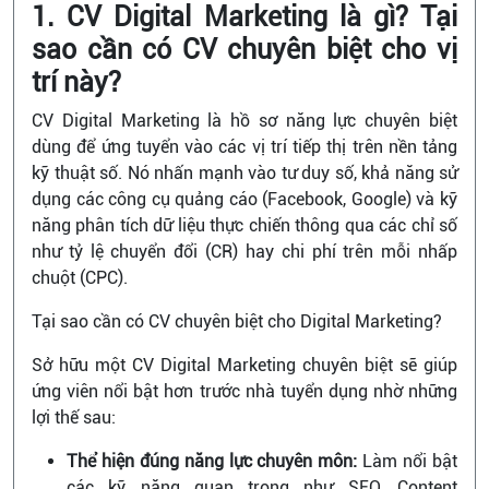
1. CV Digital Marketing là gì? Tại
sao cần có CV chuyên biệt cho vị
trí này?
CV Digital Marketing là hồ sơ năng lực chuyên biệt
dùng để ứng tuyển vào các vị trí tiếp thị trên nền tảng
kỹ thuật số. Nó nhấn mạnh vào tư duy số, khả năng sử
dụng các công cụ quảng cáo (Facebook, Google) và kỹ
năng phân tích dữ liệu thực chiến thông qua các chỉ số
như tỷ lệ chuyển đổi (CR) hay chi phí trên mỗi nhấp
chuột (CPC).
Tại sao cần có CV chuyên biệt cho Digital Marketing?
Sở hữu một CV Digital Marketing chuyên biệt sẽ giúp
ứng viên nổi bật hơn trước nhà tuyển dụng nhờ những
lợi thế sau:
Thể hiện đúng năng lực chuyên môn:
Làm nổi bật
các kỹ năng quan trọng như SEO, Content