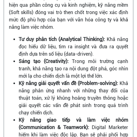
hiện qua phần công cụ và kinh nghiệm, kỹ năng mềm
(Soft skills) đóng vai trò then chốt trong việc xác định
mức độ phù hợp của bạn với văn hóa công ty và khả
năng làm việc nhóm.
Tư duy phân tích (Analytical Thinking):
Khả năng
đọc hiểu dữ liệu, tìm ra insight và đưa ra quyết
định dựa trên số liệu (data-driven).
Sáng tạo (Creativity):
Trong môi trường cạnh
tranh, khả năng tạo ra nội dung đột phá, góc nhìn
mới lạ cho chiến dịch là một lợi thế lớn.
Kỹ năng giải quyết vấn đề (Problem-solving):
Khả
năng phản ứng nhanh với những thay đổi của
thuật toán, xử lý khủng hoảng truyền thông hoặc
giải quyết các vấn đề phát sinh trong quá trình
chạy chiến dịch.
Kỹ năng giao tiếp và làm việc nhóm
(Communication & Teamwork):
Digital Marketer
hiếm khi làm việc độc lập. Bạn sẽ phải phối hợp