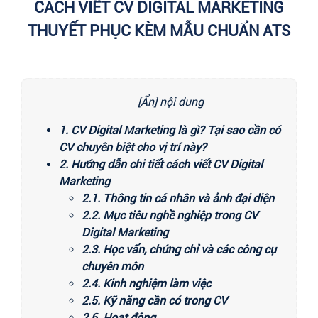
CÁCH VIẾT CV DIGITAL MARKETING
THUYẾT PHỤC KÈM MẪU CHUẨN ATS
[Ẩn] nội dung
1. CV Digital Marketing là gì? Tại sao cần có
CV chuyên biệt cho vị trí này?
2. Hướng dẫn chi tiết cách viết CV Digital
Marketing
2.1. Thông tin cá nhân và ảnh đại diện
2.2. Mục tiêu nghề nghiệp trong CV
Digital Marketing
2.3. Học vấn, chứng chỉ và các công cụ
chuyên môn
2.4. Kinh nghiệm làm việc
2.5. Kỹ năng cần có trong CV
2.6. Hoạt động