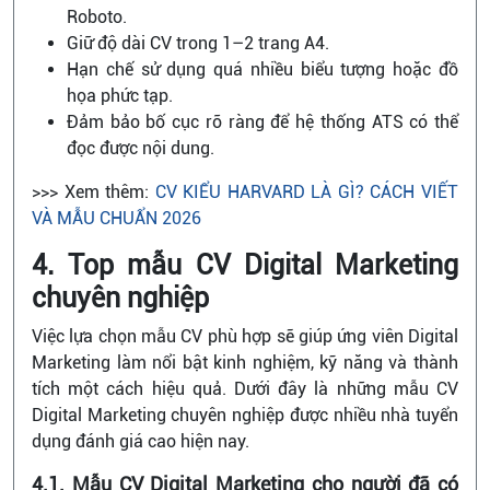
Roboto.
Giữ độ dài CV trong 1–2 trang A4.
Hạn chế sử dụng quá nhiều biểu tượng hoặc đồ
họa phức tạp.
Đảm bảo bố cục rõ ràng để hệ thống ATS có thể
đọc được nội dung.
>>> Xem thêm:
CV KIỂU HARVARD LÀ GÌ? CÁCH VIẾT
VÀ MẪU CHUẨN 2026
4. Top mẫu CV Digital Marketing
chuyên nghiệp
Việc lựa chọn mẫu CV phù hợp sẽ giúp ứng viên Digital
Marketing làm nổi bật kinh nghiệm, kỹ năng và thành
tích một cách hiệu quả. Dưới đây là những mẫu CV
Digital Marketing chuyên nghiệp được nhiều nhà tuyển
dụng đánh giá cao hiện nay.
4.1. Mẫu CV Digital Marketing cho người đã có