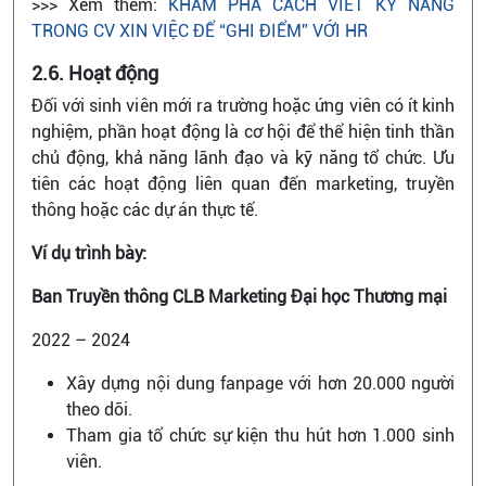
>>> Xem thêm:
KHÁM PHÁ CÁCH VIẾT KỸ NĂNG
TRONG CV XIN VIỆC ĐỂ “GHI ĐIỂM” VỚI HR
2.6. Hoạt động
Đối với sinh viên mới ra trường hoặc ứng viên có ít kinh
nghiệm, phần hoạt động là cơ hội để thể hiện tinh thần
chủ động, khả năng lãnh đạo và kỹ năng tổ chức. Ưu
tiên các hoạt động liên quan đến marketing, truyền
thông hoặc các dự án thực tế.
Ví dụ trình bày:
Ban Truyền thông CLB Marketing Đại học Thương mại
2022 – 2024
Xây dựng nội dung fanpage với hơn 20.000 người
theo dõi.
Tham gia tổ chức sự kiện thu hút hơn 1.000 sinh
viên.