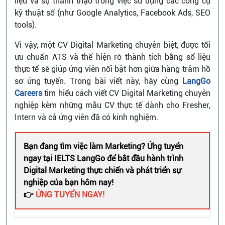
liệu và sự thành thạo trong việc sử dụng các công cụ
kỹ thuật số (như Google Analytics, Facebook Ads, SEO
tools).
Vì vậy, một CV Digital Marketing chuyên biệt, được tối
ưu chuẩn ATS và thể hiện rõ thành tích bằng số liệu
thực tế sẽ giúp ứng viên nổi bật hơn giữa hàng trăm hồ
sơ ứng tuyển. Trong bài viết này, hãy cùng
LangGo
Careers
tìm hiểu cách viết CV Digital Marketing chuyên
nghiệp kèm những mẫu CV thực tế dành cho Fresher,
Intern và cả ứng viên đã có kinh nghiệm.
Bạn đang tìm việc làm Marketing? Ứng tuyển
ngay tại IELTS LangGo để bắt đầu hành trình
Digital Marketing thực chiến và phát triển sự
nghiệp của bạn hôm nay!
👉
ỨNG TUYỂN NGAY!