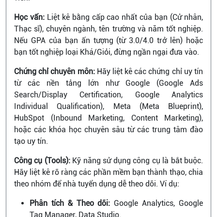
Học vấn:
Liệt kê bằng cấp cao nhất của bạn (Cử nhân,
Thạc sĩ), chuyên ngành, tên trường và năm tốt nghiệp.
Nếu GPA của bạn ấn tượng (từ 3.0/4.0 trở lên) hoặc
bạn tốt nghiệp loại Khá/Giỏi, đừng ngần ngại đưa vào.
Chứng chỉ chuyên môn:
Hãy liệt kê các chứng chỉ uy tín
từ các nền tảng lớn như Google (Google Ads
Search/Display Certification, Google Analytics
Individual Qualification), Meta (Meta Blueprint),
HubSpot (Inbound Marketing, Content Marketing),
hoặc các khóa học chuyên sâu từ các trung tâm đào
tạo uy tín.
Công cụ (Tools):
Kỹ năng sử dụng công cụ là bắt buộc.
Hãy liệt kê rõ ràng các phần mềm bạn thành thạo, chia
theo nhóm để nhà tuyển dụng dễ theo dõi. Ví dụ:
Phân tích & Theo dõi:
Google Analytics, Google
Tag Manager, Data Studio.