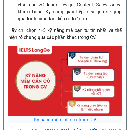
chặt chẽ với team Design, Content, Sales và cả
khách hàng. Kỹ năng giao tiếp hiệu quả sẽ giúp
quá trình cộng tác diễn ra trơn tru.
Hãy chỉ chọn 4-5 kỹ năng mà bạn tự tin nhất và thể
hiện rõ chúng qua các phần khác trong CV.
Kỹ năng mềm cần có trong CV