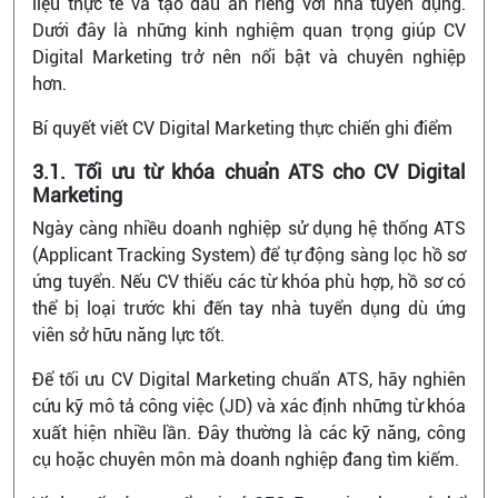
liệu thực tế và tạo dấu ấn riêng với nhà tuyển dụng.
Dưới đây là những kinh nghiệm quan trọng giúp CV
Digital Marketing trở nên nổi bật và chuyên nghiệp
hơn.
Bí quyết viết CV Digital Marketing thực chiến ghi điểm
3.1. Tối ưu từ khóa chuẩn ATS cho CV Digital
Marketing
Ngày càng nhiều doanh nghiệp sử dụng hệ thống ATS
(Applicant Tracking System) để tự động sàng lọc hồ sơ
ứng tuyển. Nếu CV thiếu các từ khóa phù hợp, hồ sơ có
thể bị loại trước khi đến tay nhà tuyển dụng dù ứng
viên sở hữu năng lực tốt.
Để tối ưu CV Digital Marketing chuẩn ATS, hãy nghiên
cứu kỹ mô tả công việc (JD) và xác định những từ khóa
xuất hiện nhiều lần. Đây thường là các kỹ năng, công
cụ hoặc chuyên môn mà doanh nghiệp đang tìm kiếm.