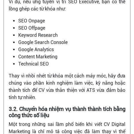
Ví dụ, nếu ứng tuyển vị trí SEO Executive, bạn có thể
lồng ghép các từ khóa như:
SEO Onpage
SEO Offpage
Keyword Research
Google Search Console
Google Analytics
Content Marketing
Technical SEO
Thay vì nhồi nhét từ khóa một cách máy móc, hãy đưa
chúng vào phần kinh nghiệm làm việc, kỹ năng hoặc
thành tích để CV vừa thân thiện với ATS vừa đảm bảo
tính tự nhiên.
3.2. Chuyển hóa nhiệm vụ thành thành tích bằng
công thức số liệu
Một trong những sai lầm phổ biến khi viết CV Digital
Marketing là chỉ mô tả công việc đã làm thay vì thể