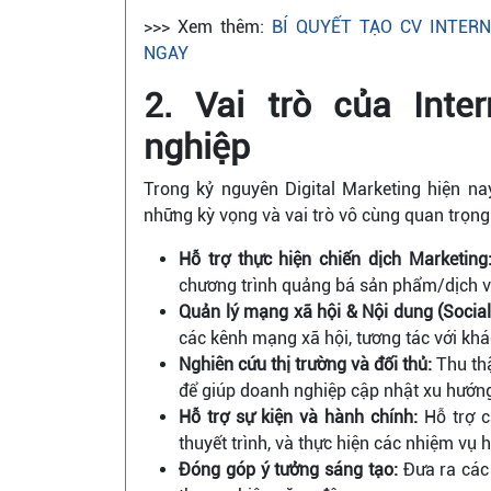
>>> Xem thêm:
BÍ QUYẾT TẠO CV INTER
NGAY
2. Vai trò của Inte
nghiệp
Trong kỷ nguyên Digital Marketing hiện n
những kỳ vọng và vai trò vô cùng quan trọng
Hỗ trợ thực hiện chiến dịch Marketing
chương trình quảng bá sản phẩm/dịch vụ,
Quản lý mạng xã hội & Nội dung (Social
các kênh mạng xã hội, tương tác với khá
Nghiên cứu thị trường và đối thủ:
Thu thậ
để giúp doanh nghiệp cập nhật xu hướng 
Hỗ trợ sự kiện và hành chính:
Hỗ trợ cá
thuyết trình, và thực hiện các nhiệm vụ
Đóng góp ý tưởng sáng tạo:
Đưa ra các 