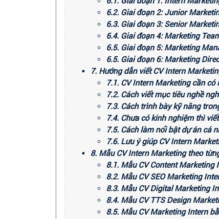
6.1. Giai đoạn 1: Intern Marketin
6.2. Giai đoạn 2: Junior Marketi
6.3. Giai đoạn 3: Senior Marketi
6.4. Giai đoạn 4: Marketing Tea
6.5. Giai đoạn 5: Marketing Man
6.5. Giai đoạn 6: Marketing Dir
7. Hướng dẫn viết CV Intern Marketi
7.1. CV Intern Marketing cần có
7.2. Cách viết mục tiêu nghề ngh
7.3. Cách trình bày kỹ năng tron
7.4. Chưa có kinh nghiệm thì viế
7.5. Cách làm nổi bật dự án cá 
7.6. Lưu ý giúp CV Intern Market
8. Mẫu CV Intern Marketing theo từng 
8.1. Mẫu CV Content Marketing I
8.2. Mẫu CV SEO Marketing Inte
8.3. Mẫu CV Digital Marketing In
8.4. Mẫu CV TTS Design Market
8.5. Mẫu CV Marketing Intern bằ