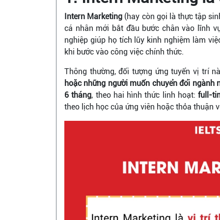
Intern Marketing
(hay còn gọi là thực tập sin
cá nhân mới bắt đầu bước chân vào lĩnh vực
nghiệp giúp họ tích lũy kinh nghiệm làm việ
khi bước vào công việc chính thức.
Thông thường, đối tượng ứng tuyển vị trí n
hoặc những người muốn chuyển đổi ngành 
6 tháng
, theo hai hình thức linh hoạt:
full-t
theo lịch học của ứng viên hoặc thỏa thuận 