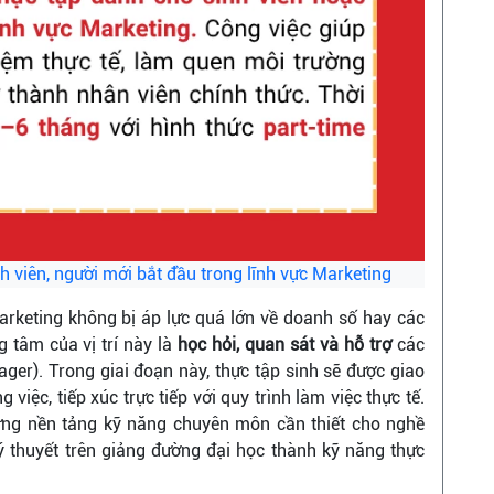
inh viên, người mới bắt đầu trong lĩnh vực Marketing
Marketing không bị áp lực quá lớn về doanh số hay các
g tâm của vị trí này là
học hỏi, quan sát và hỗ trợ
các
ager). Trong giai đoạn này, thực tập sinh sẽ được giao
 việc, tiếp xúc trực tiếp với quy trình làm việc thực tế.
dựng nền tảng kỹ năng chuyên môn cần thiết cho nghề
lý thuyết trên giảng đường đại học thành kỹ năng thực