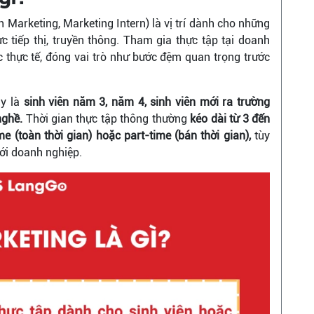
h Marketing, Marketing Intern) là vị trí dành cho những
 tiếp thị, truyền thông. Tham gia thực tập tại doanh
c thực tế, đóng vai trò như bước đệm quan trọng trước
ày là
sinh viên năm 3, năm 4, sinh viên mới ra trường
nghề.
Thời gian thực tập thông thường
kéo dài từ 3 đến
ime (toàn thời gian) hoặc part-time (bán thời gian),
tùy
với doanh nghiệp.