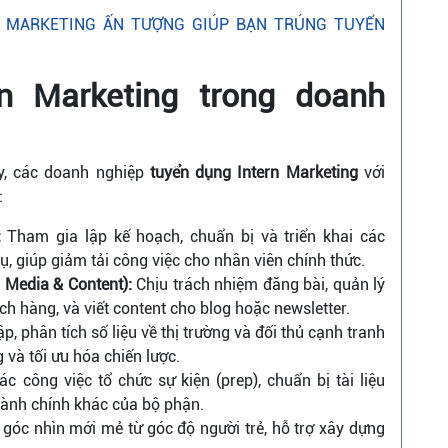
N MARKETING ẤN TƯỢNG GIÚP BẠN TRÚNG TUYỂN
rn Marketing trong doanh
ay, các doanh nghiệp
tuyển dụng Intern Marketing
với
:
:
Tham gia lập kế hoạch, chuẩn bị và triển khai các
 giúp giảm tải công việc cho nhân viên chính thức.
 Media & Content):
Chịu trách nhiệm đăng bài, quản lý
ch hàng, và viết content cho blog hoặc newsletter.
p, phân tích số liệu về thị trường và đối thủ cạnh tranh
và tối ưu hóa chiến lược.
c công việc tổ chức sự kiện (prep), chuẩn bị tài liệu
 hành chính khác của bộ phận.
góc nhìn mới mẻ từ góc độ người trẻ, hỗ trợ xây dựng