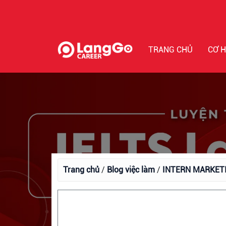
TRANG CHỦ
CƠ H
Trang chủ
/
Blog việc làm
/
INTERN MARKETI