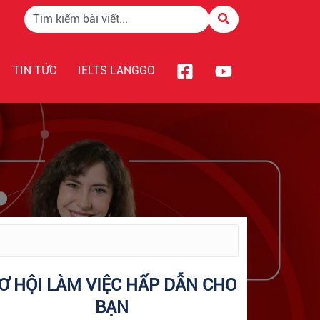
TIN TỨC
IELTS LANGGO
Ơ HỘI LÀM VIỆC HẤP DẪN CHO
BẠN