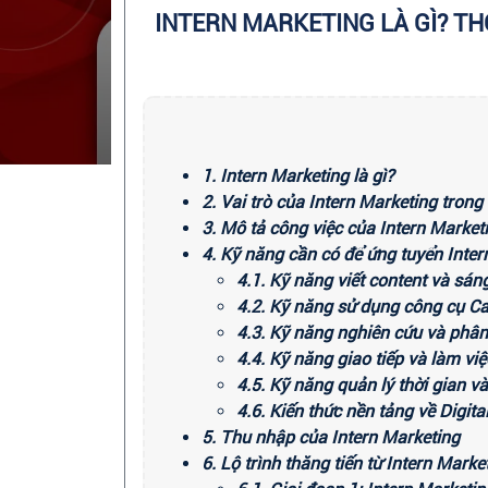
INTERN MARKETING LÀ GÌ? TH
1. Intern Marketing là gì?
2. Vai trò của Intern Marketing tron
3. Mô tả công việc của Intern Market
4. Kỹ năng cần có để ứng tuyển Inter
4.1. Kỹ năng viết content và sán
4.2. Kỹ năng sử dụng công cụ Ca
4.3. Kỹ năng nghiên cứu và phân
4.4. Kỹ năng giao tiếp và làm v
4.5. Kỹ năng quản lý thời gian v
4.6. Kiến thức nền tảng về Digit
5. Thu nhập của Intern Marketing
6. Lộ trình thăng tiến từ Intern Marke