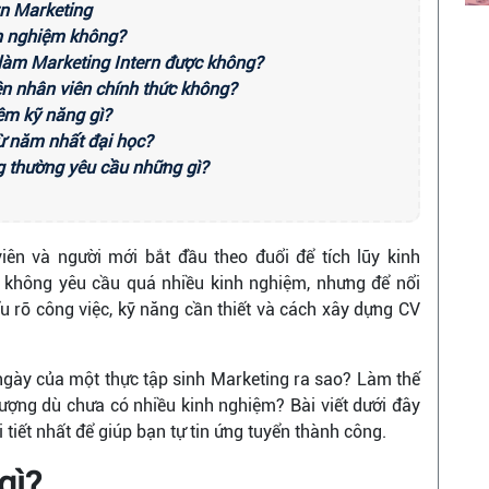
rn Marketing
nh nghiệm không?
ó làm Marketing Intern được không?
lên nhân viên chính thức không?
hêm kỹ năng gì?
từ năm nhất đại học?
g thường yêu cầu những gì?
 viên và người mới bắt đầu theo đuổi để tích lũy kinh
 không yêu cầu quá nhiều kinh nghiệm, nhưng để nổi
ểu rõ công việc, kỹ năng cần thiết và cách xây dựng CV
ngày của một thực tập sinh Marketing ra sao? Làm thế
ượng dù chưa có nhiều kinh nghiệm? Bài viết dưới đây
tiết nhất để giúp bạn tự tin ứng tuyển thành công.
gì?