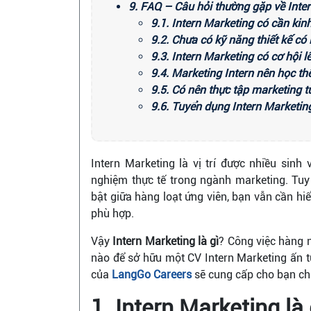
9. FAQ – Câu hỏi thường gặp về Inte
9.1. Intern Marketing có cần ki
9.2. Chưa có kỹ năng thiết kế c
9.3. Intern Marketing có cơ hội 
9.4. Marketing Intern nên học t
9.5. Có nên thực tập marketing 
9.6. Tuyển dụng Intern Marketin
Intern Marketing là vị trí được nhiều sinh
nghiệm thực tế trong ngành marketing. Tuy
bật giữa hàng loạt ứng viên, bạn vẫn cần hi
phù hợp.
Vậy
Intern Marketing là gì
? Công việc hàng 
nào để sở hữu một CV Intern Marketing ấn t
của
LangGo Careers
sẽ cung cấp cho bạn chi 
1. Intern Marketing là 