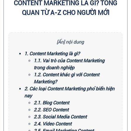
CONTENT MARKETING LÀ GÌ? TỔNG
QUAN TỪ A-Z CHO NGƯỜI MỚI
[Ẩn] nội dung
1. Content Marketing là gì?
1.1. Vai trò của Content Marketing
trong doanh nghiệp
1.2. Content khác gì với Content
Marketing?
2. Các loại Content Marketing phổ biến hiện
nay
2.1. Blog Content
2.2. SEO Content
2.3. Social Media Content
2.4. Video Content
2.5. Email Marketing Content