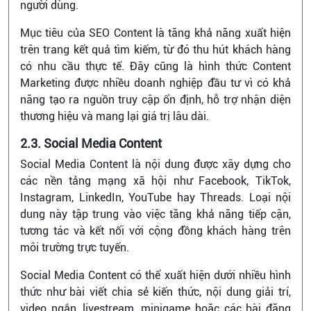
người dùng.
Mục tiêu của SEO Content là tăng khả năng xuất hiện
trên trang kết quả tìm kiếm, từ đó thu hút khách hàng
có nhu cầu thực tế. Đây cũng là hình thức Content
Marketing được nhiều doanh nghiệp đầu tư vì có khả
năng tạo ra nguồn truy cập ổn định, hỗ trợ nhận diện
thương hiệu và mang lại giá trị lâu dài.
2.3. Social Media Content
Social Media Content là nội dung được xây dựng cho
các nền tảng mạng xã hội như Facebook, TikTok,
Instagram, LinkedIn, YouTube hay Threads. Loại nội
dung này tập trung vào việc tăng khả năng tiếp cận,
tương tác và kết nối với cộng đồng khách hàng trên
môi trường trực tuyến.
Social Media Content có thể xuất hiện dưới nhiều hình
thức như bài viết chia sẻ kiến thức, nội dung giải trí,
video ngắn, livestream, minigame hoặc các bài đăng