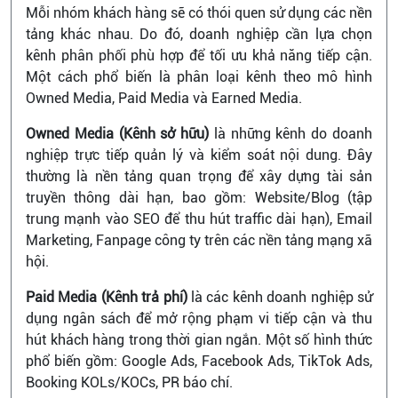
Mỗi nhóm khách hàng sẽ có thói quen sử dụng các nền
tảng khác nhau. Do đó, doanh nghiệp cần lựa chọn
kênh phân phối phù hợp để tối ưu khả năng tiếp cận.
Một cách phổ biến là phân loại kênh theo mô hình
Owned Media, Paid Media và Earned Media.
Owned Media (Kênh sở hữu)
là những kênh do doanh
nghiệp trực tiếp quản lý và kiểm soát nội dung. Đây
thường là nền tảng quan trọng để xây dựng tài sản
truyền thông dài hạn, bao gồm: Website/Blog (tập
trung mạnh vào SEO để thu hút traffic dài hạn), Email
Marketing, Fanpage công ty trên các nền tảng mạng xã
hội.
Paid Media (Kênh trả phí)
là các kênh doanh nghiệp sử
dụng ngân sách để mở rộng phạm vi tiếp cận và thu
hút khách hàng trong thời gian ngắn. Một số hình thức
phổ biến gồm: Google Ads, Facebook Ads, TikTok Ads,
Booking KOLs/KOCs, PR báo chí.