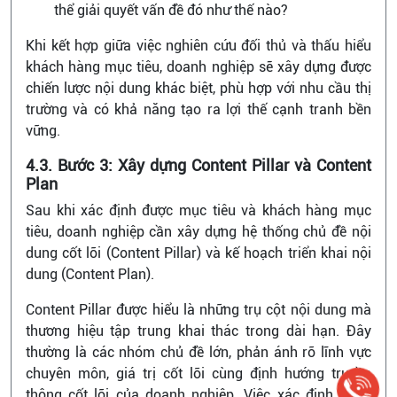
thể giải quyết vấn đề đó như thế nào?
Khi kết hợp giữa việc nghiên cứu đối thủ và thấu hiểu
khách hàng mục tiêu, doanh nghiệp sẽ xây dựng được
chiến lược nội dung khác biệt, phù hợp với nhu cầu thị
trường và có khả năng tạo ra lợi thế cạnh tranh bền
vững.
4.3. Bước 3: Xây dựng Content Pillar và Content
Plan
Sau khi xác định được mục tiêu và khách hàng mục
tiêu, doanh nghiệp cần xây dựng hệ thống chủ đề nội
dung cốt lõi (Content Pillar) và kế hoạch triển khai nội
dung (Content Plan).
Content Pillar được hiểu là những trụ cột nội dung mà
thương hiệu tập trung khai thác trong dài hạn. Đây
thường là các nhóm chủ đề lớn, phản ánh rõ lĩnh vực
chuyên môn, giá trị cốt lõi cùng định hướng truyền
thông cốt lõi của doanh nghiệp. Việc xác định đúng