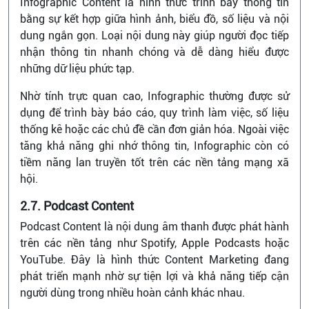
Infographic Content là hình thức trình bày thông tin
bằng sự kết hợp giữa hình ảnh, biểu đồ, số liệu và nội
dung ngắn gọn. Loại nội dung này giúp người đọc tiếp
nhận thông tin nhanh chóng và dễ dàng hiểu được
những dữ liệu phức tạp.
Nhờ tính trực quan cao, Infographic thường được sử
dụng để trình bày báo cáo, quy trình làm việc, số liệu
thống kê hoặc các chủ đề cần đơn giản hóa. Ngoài việc
tăng khả năng ghi nhớ thông tin, Infographic còn có
tiềm năng lan truyền tốt trên các nền tảng mạng xã
hội.
2.7. Podcast Content
Podcast Content là nội dung âm thanh được phát hành
trên các nền tảng như Spotify, Apple Podcasts hoặc
YouTube. Đây là hình thức Content Marketing đang
phát triển mạnh nhờ sự tiện lợi và khả năng tiếp cận
người dùng trong nhiều hoàn cảnh khác nhau.