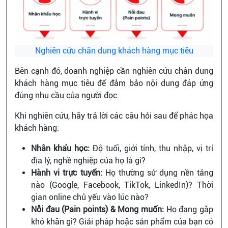
Nghiên cứu chân dung khách hàng mục tiêu
Bên cạnh đó, doanh nghiệp cần nghiên cứu chân dung
khách hàng mục tiêu để đảm bảo nội dung đáp ứng
đúng nhu cầu của người đọc.
Khi nghiên cứu, hãy trả lời các câu hỏi sau để phác họa
khách hàng:
Nhân khẩu học:
Độ tuổi, giới tính, thu nhập, vị trí
địa lý, nghề nghiệp của họ là gì?
Hành vi trực tuyến:
Họ thường sử dụng nền tảng
nào (Google, Facebook, TikTok, LinkedIn)? Thời
gian online chủ yếu vào lúc nào?
Nỗi đau (Pain points) & Mong muốn:
Họ đang gặp
khó khăn gì? Giải pháp hoặc sản phẩm của bạn có