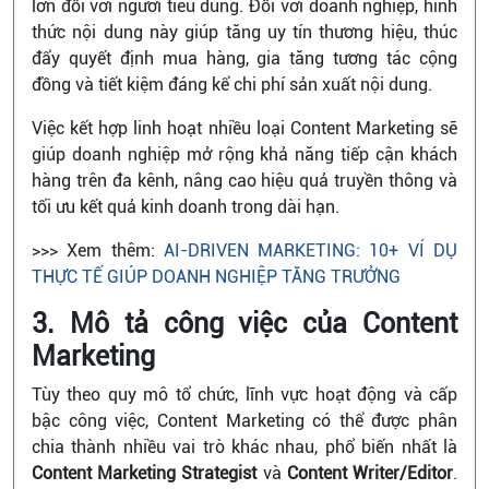
lớn đối với người tiêu dùng. Đối với doanh nghiệp, hình
thức nội dung này giúp tăng uy tín thương hiệu, thúc
đẩy quyết định mua hàng, gia tăng tương tác cộng
đồng và tiết kiệm đáng kể chi phí sản xuất nội dung.
Việc kết hợp linh hoạt nhiều loại Content Marketing sẽ
giúp doanh nghiệp mở rộng khả năng tiếp cận khách
hàng trên đa kênh, nâng cao hiệu quả truyền thông và
tối ưu kết quả kinh doanh trong dài hạn.
>>> Xem thêm:
AI-DRIVEN MARKETING: 10+ VÍ DỤ
THỰC TẾ GIÚP DOANH NGHIỆP TĂNG TRƯỞNG
3. Mô tả công việc của Content
Marketing
Tùy theo quy mô tổ chức, lĩnh vực hoạt động và cấp
bậc công việc, Content Marketing có thể được phân
chia thành nhiều vai trò khác nhau, phổ biến nhất là
Content Marketing Strategist
và
Content Writer/Editor
.