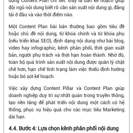
dựng Content Plan chi tiết. Đây là bản kế hoạch giúp
đội ngũ nội dung biết rõ cần sản xuất nội dung gì, đăng
tải ở đâu và vào thời điểm nào.
Một Content Plan bài bản thường bao gồm tiêu đề
hoặc chủ đề nội dung, từ khóa chính và từ khóa phụ
(nếu triển khai SEO), định dạng nội dung như bài blog,
video hay infographic, kênh phân phối, thời gian xuất
bản, người phụ trách và thời hạn hoàn thành. Nhờ đó,
toàn bộ quá trình sản xuất nội dung được quản lý chặt
chẽ hơn, hạn chế tình trạng làm việc thiếu định hướng
hoặc bỏ sót kế hoạch.
Việc xây dựng Content Pillar và Content Plan giúp
doanh nghiệp duy trì sự nhất quán trong truyền thông,
tạo nền tảng để phát triển nội dung một cách có hệ
thống, phục vụ hiệu quả cho các mục tiêu Marketing
dài hạn.
4.4. Bước 4: Lựa chọn kênh phân phối nội dung