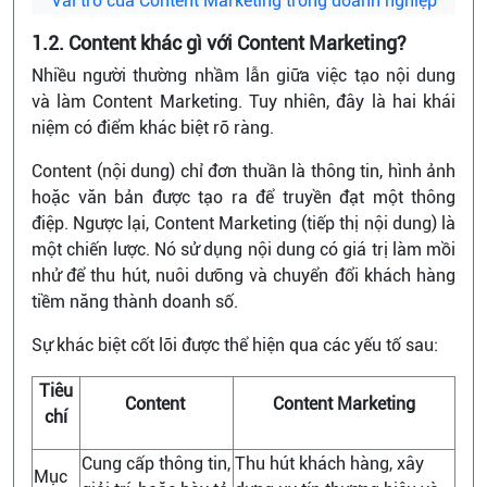
Vai trò của Content Marketing trong doanh nghiệp
1.2. Content khác gì với Content Marketing?
Nhiều người thường nhầm lẫn giữa việc tạo nội dung
và làm Content Marketing. Tuy nhiên, đây là hai khái
niệm có điểm khác biệt rõ ràng.
Content (nội dung) chỉ đơn thuần là thông tin, hình ảnh
hoặc văn bản được tạo ra để truyền đạt một thông
điệp. Ngược lại, Content Marketing (tiếp thị nội dung) là
một chiến lược. Nó sử dụng nội dung có giá trị làm mồi
nhử để thu hút, nuôi dưỡng và chuyển đổi khách hàng
tiềm năng thành doanh số.
Sự khác biệt cốt lõi được thể hiện qua các yếu tố sau:
Tiêu
Content
Content Marketing
chí
Cung cấp thông tin,
Thu hút khách hàng, xây
Mục