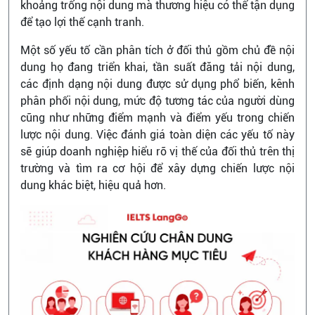
khoảng trống nội dung mà thương hiệu có thể tận dụng
để tạo lợi thế cạnh tranh.
Một số yếu tố cần phân tích ở đối thủ gồm chủ đề nội
dung họ đang triển khai, tần suất đăng tải nội dung,
các định dạng nội dung được sử dụng phổ biến, kênh
phân phối nội dung, mức độ tương tác của người dùng
cũng như những điểm mạnh và điểm yếu trong chiến
lược nội dung. Việc đánh giá toàn diện các yếu tố này
sẽ giúp doanh nghiệp hiểu rõ vị thế của đối thủ trên thị
trường và tìm ra cơ hội để xây dựng chiến lược nội
dung khác biệt, hiệu quả hơn.