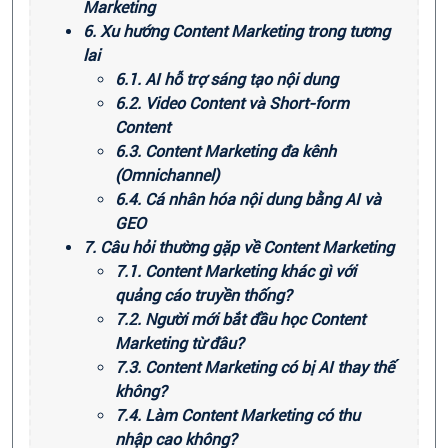
Marketing
6. Xu hướng Content Marketing trong tương
lai
6.1. AI hỗ trợ sáng tạo nội dung
6.2. Video Content và Short-form
Content
6.3. Content Marketing đa kênh
(Omnichannel)
6.4. Cá nhân hóa nội dung bằng AI và
GEO
7. Câu hỏi thường gặp về Content Marketing
7.1. Content Marketing khác gì với
quảng cáo truyền thống?
7.2. Người mới bắt đầu học Content
Marketing từ đâu?
7.3. Content Marketing có bị AI thay thế
không?
7.4. Làm Content Marketing có thu
nhập cao không?