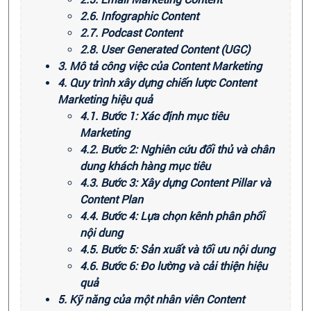
2.6. Infographic Content
2.7. Podcast Content
2.8. User Generated Content (UGC)
3. Mô tả công việc của Content Marketing
4. Quy trình xây dựng chiến lược Content
Marketing hiệu quả
4.1. Bước 1: Xác định mục tiêu
Marketing
4.2. Bước 2: Nghiên cứu đối thủ và chân
dung khách hàng mục tiêu
4.3. Bước 3: Xây dựng Content Pillar và
Content Plan
4.4. Bước 4: Lựa chọn kênh phân phối
nội dung
4.5. Bước 5: Sản xuất và tối ưu nội dung
4.6. Bước 6: Đo lường và cải thiện hiệu
quả
5. Kỹ năng của một nhân viên Content