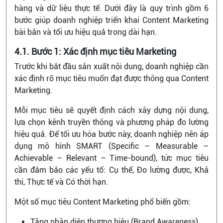
hàng và dữ liệu thực tế. Dưới đây là quy trình gồm 6
bước giúp doanh nghiệp triển khai Content Marketing
bài bản và tối ưu hiệu quả trong dài hạn.
4.1. Bước 1: Xác định mục tiêu Marketing
Trước khi bắt đầu sản xuất nội dung, doanh nghiệp cần
xác định rõ mục tiêu muốn đạt được thông qua Content
Marketing.
Mỗi mục tiêu sẽ quyết định cách xây dựng nội dung,
lựa chọn kênh truyền thông và phương pháp đo lường
hiệu quả. Để tối ưu hóa bước này, doanh nghiệp nên áp
dụng mô hình SMART (Specific – Measurable –
Achievable – Relevant – Time-bound), tức mục tiêu
cần đảm bảo các yếu tố: Cụ thể, Đo lường được, Khả
thi, Thực tế và Có thời hạn.
Một số mục tiêu Content Marketing phổ biến gồm:
Tăng nhận diện thương hiệu (Brand Awareness).