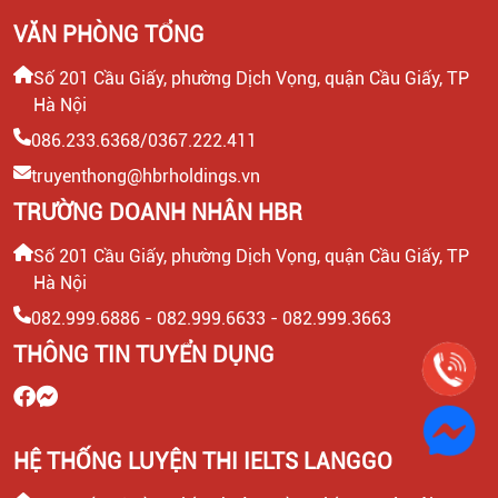
VĂN PHÒNG TỔNG
Số 201 Cầu Giấy, phường Dịch Vọng, quận Cầu Giấy, TP
Hà Nội
086.233.6368/0367.222.411
truyenthong@hbrholdings.vn
TRƯỜNG DOANH NHÂN HBR
Số 201 Cầu Giấy, phường Dịch Vọng, quận Cầu Giấy, TP
Hà Nội
082.999.6886 - 082.999.6633 - 082.999.3663
THÔNG TIN TUYỂN DỤNG
HỆ THỐNG LUYỆN THI IELTS LANGGO