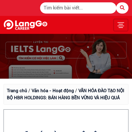
/
/
Trang chủ
Văn hóa - Hoạt động
VĂN HÓA ĐÀO TẠO NỘI
BỘ HBR HOLDINGS: BÁN HÀNG BỀN VỮNG VÀ HIỆU QUẢ