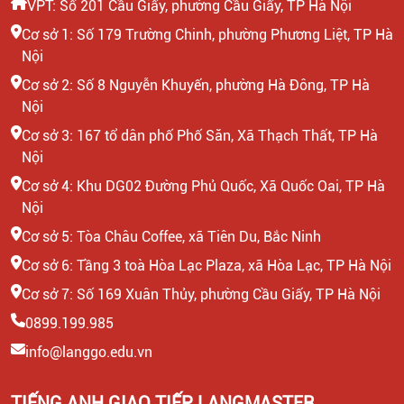
VPT: Số 201 Cầu Giấy, phường Cầu Giấy, TP Hà Nội
Cơ sở 1: Số 179 Trường Chinh, phường Phương Liệt, TP Hà
Nội
Cơ sở 2: Số 8 Nguyễn Khuyến, phường Hà Đông, TP Hà
Nội
Cơ sở 3: 167 tổ dân phố Phố Săn, Xã Thạch Thất, TP Hà
Nội
Cơ sở 4: Khu DG02 Đường Phủ Quốc, Xã Quốc Oai, TP Hà
Nội
Cơ sở 5: Tòa Châu Coffee, xã Tiên Du, Bắc Ninh
Cơ sở 6: Tầng 3 toà Hòa Lạc Plaza, xã Hòa Lạc, TP Hà Nội
Cơ sở 7: Số 169 Xuân Thủy, phường Cầu Giấy, TP Hà Nội
0899.199.985
info@langgo.edu.vn
TIẾNG ANH GIAO TIẾP LANGMASTER