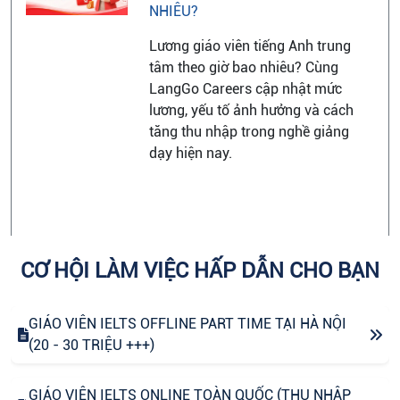
NHIÊU?
Lương giáo viên tiếng Anh trung
tâm theo giờ bao nhiêu? Cùng
LangGo Careers cập nhật mức
lương, yếu tố ảnh hưởng và cách
tăng thu nhập trong nghề giảng
dạy hiện nay.
CƠ HỘI LÀM VIỆC HẤP DẪN CHO BẠN
GIÁO VIÊN IELTS OFFLINE PART TIME TẠI HÀ NỘI
(20 - 30 TRIỆU +++)
GIÁO VIÊN IELTS ONLINE TOÀN QUỐC (THU NHẬP