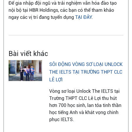
Để gia nhập đội ngũ và trải nghiệm văn hóa đào tạo
nội bộ tại HBR Holdings, các bạn có thể tham khảo
ngay các vị trí đang tuyển dụng
TẠI ĐÂY
.
Bài viết khác
SÔI ĐỘNG VÒNG SƠ LOẠI UNLOCK
THE IELTS TẠI TRƯỜNG THPT CLC
LÊ LỢI
Vòng sơ loại Unlock The IELTS tại
Trường THPT CLC Lê Lợi thu hút
hơn 700 học sinh, lan tỏa tinh thần
học tiếng Anh và khát vọng chinh
phục IELTS.