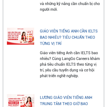
và những kỹ năng cần chuẩn bị cho
người mới.
GIÁO VIÊN TIẾNG ANH CẦN IELTS
BAO NHIÊU? TIÊU CHUẨN THEO
TỪNG VỊ TRÍ
Giáo viên tiếng Anh cần IELTS bao
nhiêu? Cùng LangGo Careers khám
phá tiêu chuẩn IELTS theo từng vị
trí, yêu cầu tuyển dụng và cơ hội
phát triển nghề nghiệp.
LƯƠNG GIÁO VIÊN TIẾNG ANH
TRUNG TÂM THEO GIỜ BAO