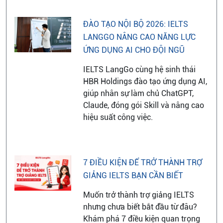
ĐÀO TẠO NỘI BỘ 2026: IELTS
LANGGO NÂNG CAO NĂNG LỰC
ỨNG DỤNG AI CHO ĐỘI NGŨ
IELTS LangGo cùng hệ sinh thái
HBR Holdings đào tạo ứng dụng AI,
giúp nhân sự làm chủ ChatGPT,
Claude, đóng gói Skill và nâng cao
hiệu suất công việc.
7 ĐIỀU KIỆN ĐỂ TRỞ THÀNH TRỢ
GIẢNG IELTS BẠN CẦN BIẾT
Muốn trở thành trợ giảng IELTS
nhưng chưa biết bắt đầu từ đâu?
Khám phá 7 điều kiện quan trọng