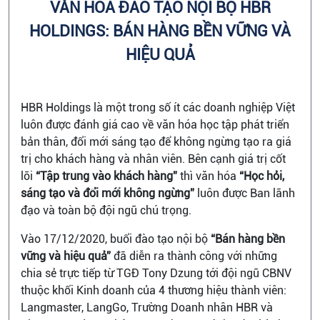
VĂN HÓA ĐÀO TẠO NỘI BỘ HBR
HOLDINGS: BÁN HÀNG BỀN VỮNG VÀ
HIỆU QUẢ
HBR Holdings là một trong số ít các doanh nghiệp Việt
luôn được đánh giá cao về văn hóa học tập phát triển
bản thân, đổi mới sáng tạo để không ngừng tạo ra giá
trị cho khách hàng và nhân viên. Bên cạnh giá trị cốt
lõi
“Tập trung vào khách hàng”
thì văn hóa
“Học hỏi,
sáng tạo và đổi mới không ngừng”
luôn được Ban lãnh
đạo và toàn bộ đội ngũ chú trọng.
Vào 17/12/2020, buổi đào tạo nội bộ
“Bán hàng bền
vững và hiệu quả”
đã diễn ra thành công với những
chia sẻ trực tiếp từ TGĐ Tony Dzung tới đội ngũ CBNV
thuộc khối Kinh doanh của 4 thương hiệu thành viên:
Langmaster, LangGo, Trường Doanh nhân HBR và