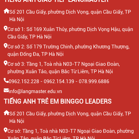
Số 201 Cầu Giấy, phường Dịch Vọng, quận Cầu Giấy, TP
Hà Nội
Cơ sở 1: Số 169 Xuân Thủy, phường Dịch Vọng Hậu, quận
Cầu Giấy, TP Hà Nội
Cơ sở 2: Số 179 Trường Chinh, phường Khương Thượng,
quận Đống Đa, TP Hà Nội
Cơ sở 3: Tầng 1, Toà nhà N03-T7 Ngoại Giao Đoàn,
phường Xuân Tảo, quận Bắc Từ Liêm, TP Hà Nội
0962.152.228 - 0962.154.139 - 078.999.6886
info@langmaster.edu.vn
TIẾNG ANH TRẺ EM BINGGO LEADERS
Số 201 Cầu Giấy, phường Dịch Vọng, quận Cầu Giấy, TP
Hà Nội
Cơ sở: Tầng 1, Toà nhà N03-T7 Ngoại Giao Đoàn, phường
Xuân Tảo, quận Bắc Từ Liêm, TP Hà Nội