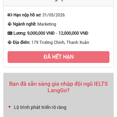
Hạn nộp hồ sơ:
31/05/2026
Ngành nghề:
Marketing
Lương:
9,000,000 VNĐ
-
12,000,000 VNĐ
Địa điểm:
179 Trường Chinh, Thanh Xuân
ĐÃ HẾT HẠN
Bạn đã sẵn sàng gia nhập đội ngũ IELTS
LangGo?
Lộ trình phát triển rõ ràng