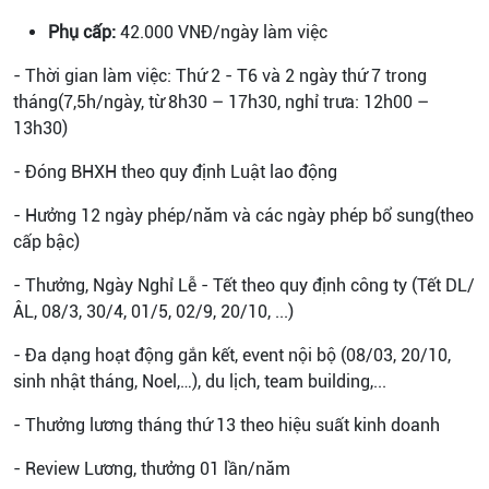
Phụ cấp:
42.000 VNĐ/ngày làm việc
- Thời gian làm việc: Thứ 2 - T6 và 2 ngày thứ 7 trong
tháng(7,5h/ngày, từ 8h30 – 17h30, nghỉ trưa: 12h00 –
13h30)
- Đóng BHXH theo quy định Luật lao động
- Hưởng 12 ngày phép/năm và các ngày phép bổ sung(theo
cấp bậc)
- Thưởng, Ngày Nghỉ Lễ - Tết theo quy định công ty (Tết DL/
ÂL, 08/3, 30/4, 01/5, 02/9, 20/10, ...)
- Đa dạng hoạt động gắn kết, event nội bộ (08/03, 20/10,
sinh nhật tháng, Noel,…), du lịch, team building,...
- Thưởng lương tháng thứ 13 theo hiệu suất kinh doanh
- Review Lương, thưởng 01 lần/năm