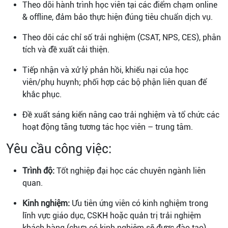
Theo dõi hành trình học viên tại các điểm chạm online
& offline, đảm bảo thực hiện đúng tiêu chuẩn dịch vụ.
Theo dõi các chỉ số trải nghiệm (CSAT, NPS, CES), phân
tích và đề xuất cải thiện.
Tiếp nhận và xử lý phản hồi, khiếu nại của học
viên/phụ huynh; phối hợp các bộ phận liên quan để
khắc phục.
Đề xuất sáng kiến nâng cao trải nghiệm và tổ chức các
hoạt động tăng tương tác học viên – trung tâm.
Yêu cầu công việc:
Trình độ:
Tốt nghiệp đại học các chuyên ngành liên
quan.
Kinh nghiệm:
Ưu tiên ứng viên có kinh nghiệm trong
lĩnh vực giáo dục, CSKH hoặc quản trị trải nghiệm
khách hàng (chưa có kinh nghiệm sẽ được đào tạo).