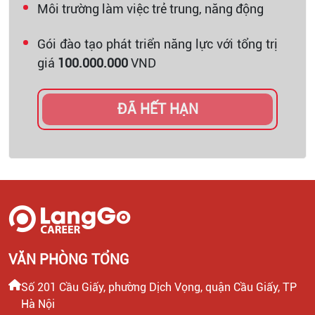
Môi trường làm việc trẻ trung, năng động
Gói đào tạo phát triển năng lực với tổng trị
giá
100.000.000
VND
ĐÃ HẾT HẠN
VĂN PHÒNG TỔNG
Số 201 Cầu Giấy, phường Dịch Vọng, quận Cầu Giấy, TP
Hà Nội