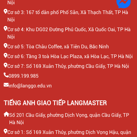
Nội
Cơ sở 3: 167 tổ dân phố Phố Săn, Xã Thạch Thất, TP Hà
Nội
Cơ sở 4: Khu DG02 Đường Phủ Quốc, Xã Quốc Oai, TP Hà
Nội
Cơ sở 5: Tòa Châu Coffee, xã Tiên Du, Bắc Ninh
Cơ sở 6: Tầng 3 toà Hòa Lạc Plaza, xã Hòa Lạc, TP Hà Nội
Cơ sở 7: Số 169 Xuân Thủy, phường Cầu Giấy, TP Hà Nội
0899.199.985
info@langgo.edu.vn
TIẾNG ANH GIAO TIẾP LANGMASTER
Số 201 Cầu Giấy, phường Dịch Vọng, quận Cầu Giấy, TP
Hà Nội
Cơ sở 1: Số 169 Xuân Thủy, phường Dịch Vọng Hậu, quận