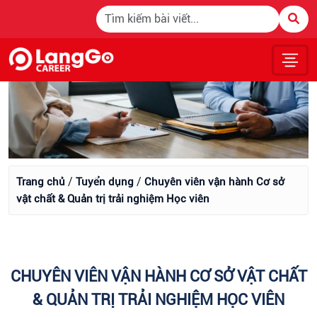
/
/
Trang chủ
Tuyển dụng
Chuyên viên vận hành Cơ sở
vật chất & Quản trị trải nghiệm Học viên
CHUYÊN VIÊN VẬN HÀNH CƠ SỞ VẬT CHẤT
& QUẢN TRỊ TRẢI NGHIỆM HỌC VIÊN