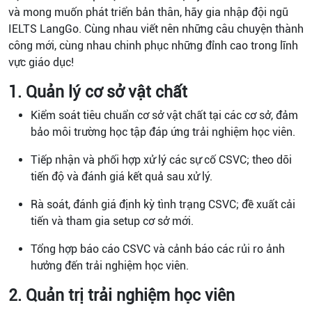
và mong muốn phát triển bản thân, hãy gia nhập đội ngũ
IELTS LangGo. Cùng nhau viết nên những câu chuyện thành
công mới, cùng nhau chinh phục những đỉnh cao trong lĩnh
vực giáo dục!
1. Quản lý cơ sở vật chất
Kiểm soát tiêu chuẩn cơ sở vật chất tại các cơ sở, đảm
bảo môi trường học tập đáp ứng trải nghiệm học viên.
Tiếp nhận và phối hợp xử lý các sự cố CSVC; theo dõi
tiến độ và đánh giá kết quả sau xử lý.
Rà soát, đánh giá định kỳ tình trạng CSVC; đề xuất cải
tiến và tham gia setup cơ sở mới.
Tổng hợp báo cáo CSVC và cảnh báo các rủi ro ảnh
hưởng đến trải nghiệm học viên.
2. Quản trị trải nghiệm học viên