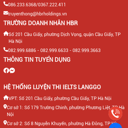
086.233.6368/0367.222.411
truyenthong@hbrholdings.vn
TRƯỜNG DOANH NHÂN HBR
Số 201 Cầu Giấy, phường Dịch Vọng, quận Cầu Giấy, TP
Hà Nội
082.999.6886 - 082.999.6633 - 082.999.3663
THÔNG TIN TUYỂN DỤNG
HỆ THỐNG LUYỆN THI IELTS LANGGO
VPT: Số 201 Cầu Giấy, phường Cầu Giấy, TP Hà Nội
Cơ sở 1: Số 179 Trường Chinh, phường Phương Liệt, TP Hà
Nội
Cơ sở 2: Số 8 Nguyễn Khuyến, phường Hà Đông, TP Hà