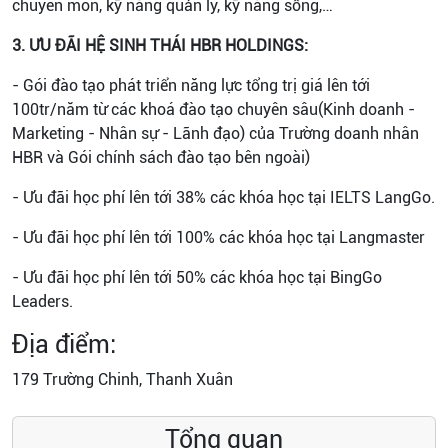
chuyên môn, kỹ năng quản lý, kỹ năng sống,…
3. ƯU ĐÃI HỆ SINH THÁI HBR HOLDINGS:
- Gói đào tạo phát triển năng lực tổng trị giá lên tới
100tr/năm từ các khoá đào tạo chuyên sâu(Kinh doanh -
Marketing - Nhân sự - Lãnh đạo) của Trường doanh nhân
HBR và Gói chính sách đào tạo bên ngoài)
- Ưu đãi học phí lên tới 38% các khóa học tại IELTS LangGo.
- Ưu đãi học phí lên tới 100% các khóa học tại Langmaster
- Ưu đãi học phí lên tới 50% các khóa học tại BingGo
Leaders.
Địa điểm:
179 Trường Chinh, Thanh Xuân
Tổng quan