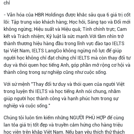
chỉ
- Văn hóa của HBR Holdings được khắc sâu qua 6 giá trị cốt
lõi: Tập trung vào khách hàng; Học hỏi, Sáng tạo và Đổi mới
không ngừng; Hiệu suất và Hiệu quả; Tính chính trực; Cam
kết và Trách nhiệm; Kỷ luật là sức mạnh.Với tầm nhìn trở
thành thương hiệu hàng đầu trong lĩnh vực đào tạo IELTS
tại Việt Nam, IELTS LangGo không ngừng nỗ lực để giúp
người học không chỉ đạt chứng chỉ IELTS mà còn thay đổi tư
duy và thói quen học tiếng Anh, góp phần mở rộng cơ hội và
thành công trong sự nghiệp cũng như cuộc sống.
Với sứ mệnh "Thay đổi tư duy và thói quen của người Việt
trong luyện thi IELTS và học tiếng Anh nói chung, nhằm
giúp người học thành công và hạnh phúc hơn trong sự
nghiệp và cuộc sống."
Chúng tôi luôn tìm kiếm những NGƯỜI PHÙ HỢP để cùng
lan tỏa giá trị tốt đẹp và truyền cảm hứng cho hàng triệu
học viên trên khắp Việt Nam. Nếu bạn yêu thích thử thách