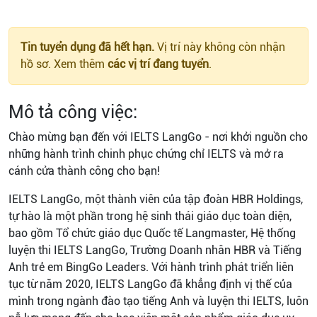
Tin tuyển dụng đã hết hạn.
Vị trí này không còn nhận
hồ sơ. Xem thêm
các vị trí đang tuyển
.
Mô tả công việc:
Chào mừng bạn đến với IELTS LangGo - nơi khởi nguồn cho
những hành trình chinh phục chứng chỉ IELTS và mở ra
cánh cửa thành công cho bạn!
IELTS LangGo, một thành viên của tập đoàn HBR Holdings,
tự hào là một phần trong hệ sinh thái giáo dục toàn diện,
bao gồm Tổ chức giáo dục Quốc tế Langmaster, Hệ thống
luyện thi IELTS LangGo, Trường Doanh nhân HBR và Tiếng
Anh trẻ em BingGo Leaders. Với hành trình phát triển liên
tục từ năm 2020, IELTS LangGo đã khẳng định vị thế của
mình trong ngành đào tạo tiếng Anh và luyện thi IELTS, luôn