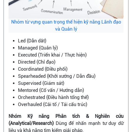
Nhóm từ vựng quan trọng thể hiện kỹ năng Lãnh đạo
và Quản lý
Led (Dẫn dắt)
Managed (Quản lý)
Executed (Triển khai / Thực hiện)
Directed (Chỉ đạo)
Coordinated (Điều phối)
Spearheaded (Khởi xướng / Dẫn đầu)
Supervised (Giám sát)
Mentored (Cố vấn / Hướng dẫn)
Orchestrated (Điều hành tổng thể)
Overhauled (Cải tổ / Tái cấu trúc)
Nhóm Kỹ năng Phân tích & Nghiên cứu
(Analytical/Research)
Dùng để nhấn mạnh tư duy dữ
liệu và khả năng tìm kiếm giải pháp.