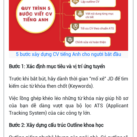
5 bước xây dựng CV tiếng Anh cho người bắt đầu
Bước 1: Xác định mục tiêu và vị trí ứng tuyển
Trước khi bắt bút, hãy dành thời gian "mổ xẻ" JD để tìm
kiếm các từ khóa then chốt (Keywords).
Việc lồng ghép khéo léo những từ khóa này giúp hồ sơ
của bạn dễ dàng vượt qua bộ lọc ATS (Applicant
Tracking System) của các công ty lớn.
Bước 2: Xây dựng cấu trúc Outline khoa học