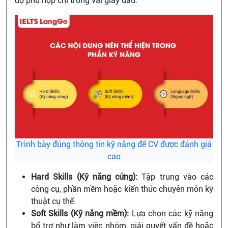
độ phù hợp chỉ trong vài giây đầu.
Trình bày đúng thông tin kỹ năng để CV được đánh giá
cao
Hard Skills (Kỹ năng cứng):
Tập trung vào các
công cụ, phần mềm hoặc kiến thức chuyên môn kỹ
thuật cụ thể.
Soft Skills (Kỹ năng mềm):
Lựa chọn các kỹ năng
bổ trợ như làm việc nhóm, giải quyết vấn đề hoặc