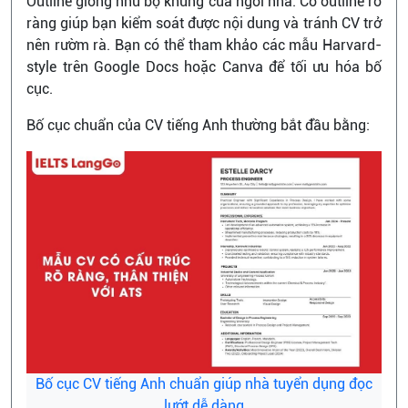
Outline giống như bộ khung của ngôi nhà. Có outline rõ
ràng giúp bạn kiểm soát được nội dung và tránh CV trở
nên rườm rà. Bạn có thể tham khảo các mẫu Harvard-
style trên Google Docs hoặc Canva để tối ưu hóa bố
cục.
Bố cục chuẩn của CV tiếng Anh thường bắt đầu bằng:
Bố cục CV tiếng Anh chuẩn giúp nhà tuyển dụng đọc
lướt dễ dàng