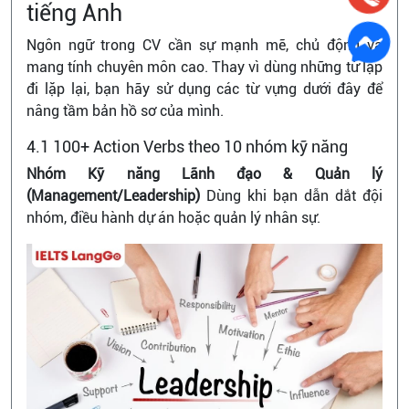
tiếng Anh
Ngôn ngữ trong CV cần sự mạnh mẽ, chủ động và
mang tính chuyên môn cao. Thay vì dùng những từ lặp
đi lặp lại, bạn hãy sử dụng các từ vựng dưới đây để
nâng tầm bản hồ sơ của mình.
4.1 100+ Action Verbs theo 10 nhóm kỹ năng
Nhóm Kỹ năng Lãnh đạo & Quản lý
(Management/Leadership)
Dùng khi bạn dẫn dắt đội
nhóm, điều hành dự án hoặc quản lý nhân sự.