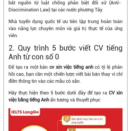
bắt nguồn từ luật chống phân biệt đối xử (Anti-
Discrimination Law) tại các nước phương Tây.
Nhà tuyển dụng quốc tế ưu tiên tập trung hoàn toàn
vào năng lực chuyên môn và giá trị thực tế của ứng
viên.
2. Quy trình 5 bước viết CV tiếng
Anh từ con số 0
Để tạo ra một bản
cv xin việc tiếng anh
có tỷ lệ phản
hồi cao, bạn cần một chiến lược viết bài bản thay vì chỉ
điền thông tin vào các mẫu có sẵn.
Hãy thực hiện theo 5 bước dưới đây để tạo ra
CV xin
việc bằng tiếng Anh
ấn tượng và thuyết phục