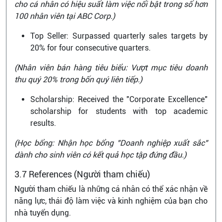
cho cá nhân có hiệu suất làm việc nổi bật trong số hơn
100 nhân viên tại ABC Corp.)
Top Seller: Surpassed quarterly sales targets by
20% for four consecutive quarters.
(Nhân viên bán hàng tiêu biểu: Vượt mục tiêu doanh
thu quý 20% trong bốn quý liên tiếp.)
Scholarship: Received the "Corporate Excellence"
scholarship for students with top academic
results.
(Học bổng: Nhận học bổng "Doanh nghiệp xuất sắc"
dành cho sinh viên có kết quả học tập đứng đầu.)
3.7 References (Người tham chiếu)
Người tham chiếu là những cá nhân có thể xác nhận về
năng lực, thái độ làm việc và kinh nghiệm của bạn cho
nhà tuyển dụng.