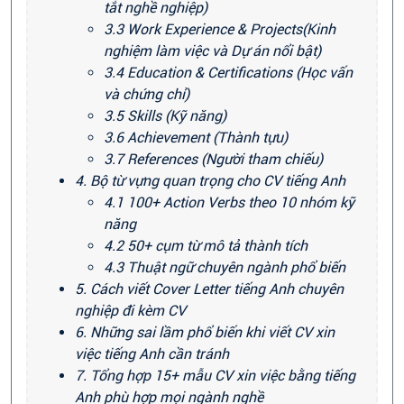
tắt nghề nghiệp)
3.3 Work Experience & Projects(Kinh
nghiệm làm việc và Dự án nổi bật)
3.4 Education & Certifications (Học vấn
và chứng chỉ)
3.5 Skills (Kỹ năng)
3.6 Achievement (Thành tựu)
3.7 References (Người tham chiếu)
4. Bộ từ vựng quan trọng cho CV tiếng Anh
4.1 100+ Action Verbs theo 10 nhóm kỹ
năng
4.2 50+ cụm từ mô tả thành tích
4.3 Thuật ngữ chuyên ngành phổ biến
5. Cách viết Cover Letter tiếng Anh chuyên
nghiệp đi kèm CV
6. Những sai lầm phổ biến khi viết CV xin
việc tiếng Anh cần tránh
7. Tổng hợp 15+ mẫu CV xin việc bằng tiếng
Anh phù hợp mọi ngành nghề