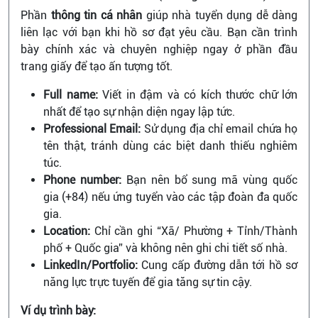
Phần
thông tin cá nhân
giúp nhà tuyển dụng dễ dàng
liên lạc với bạn khi hồ sơ đạt yêu cầu. Bạn cần trình
bày chính xác và chuyên nghiệp ngay ở phần đầu
trang giấy để tạo ấn tượng tốt.
Full name:
Viết in đậm và có kích thước chữ lớn
nhất để tạo sự nhận diện ngay lập tức.
Professional Email:
Sử dụng địa chỉ email chứa họ
tên thật, tránh dùng các biệt danh thiếu nghiêm
túc.
Phone number:
Bạn nên bổ sung mã vùng quốc
gia (+84) nếu ứng tuyển vào các tập đoàn đa quốc
gia.
Location:
Chỉ cần ghi “Xã/ Phường + Tỉnh/Thành
phố + Quốc gia” và không nên ghi chi tiết số nhà.
LinkedIn/Portfolio:
Cung cấp đường dẫn tới hồ sơ
năng lực trực tuyến để gia tăng sự tin cậy.
Ví dụ trình bày: