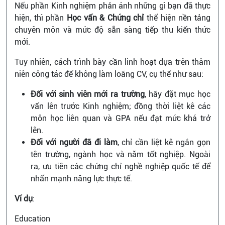
Nếu phần Kinh nghiệm phản ánh những gì bạn đã thực
hiện, thì phần
Học vấn & Chứng chỉ
thể hiện nền tảng
chuyên môn và mức độ sẵn sàng tiếp thu kiến thức
mới.
Tuy nhiên, cách trình bày cần linh hoạt dựa trên thâm
niên công tác để không làm loãng CV, cụ thể như sau:
Đối với sinh viên mới ra trường
, hãy đặt mục học
vấn lên trước Kinh nghiệm; đồng thời liệt kê các
môn học liên quan và GPA nếu đạt mức khá trở
lên.
Đối với người đã đi làm
, chỉ cần liệt kê ngắn gọn
tên trường, ngành học và năm tốt nghiệp. Ngoài
ra, ưu tiên các chứng chỉ nghề nghiệp quốc tế để
nhấn mạnh năng lực thực tế.
Ví dụ
:
Education