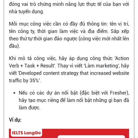
đóng vai trò chứng minh năng lực thực tế của bạn với
nhà tuyển dụng.
Mỗi mục công việc cần có đầy đủ thông tin: tên vị trí,
tên công ty, thời gian làm việc và địa điểm. Sắp xếp
theo thứ tự thời gian đảo ngược (công việc mới nhất lên
đầu).
Khi mô tả công việc, hãy áp dụng công thức 'Action
Verb + Task + Result'. Thay vì viết 'Làm marketing', hãy
viết 'Developed content strategy that increased website
traffic by 35%'.
Nếu có các dự án nổi bật (đặc biệt với Fresher),
hãy tạo mục riêng để làm nổi bật những gì bạn đã
làm được.
Ví dụ: