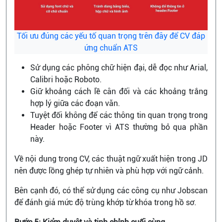
Tối ưu đúng các yếu tố quan trọng trên đây để CV đáp
ứng chuẩn ATS
Sử dụng các phông chữ hiện đại, dễ đọc như Arial,
Calibri hoặc Roboto.
Giữ khoảng cách lề cân đối và các khoảng trắng
hợp lý giữa các đoạn văn.
Tuyệt đối không để các thông tin quan trọng trong
Header hoặc Footer vì ATS thường bỏ qua phần
này.
Về nội dung trong CV, các thuật ngữ xuất hiện trong JD
nên được lồng ghép tự nhiên và phù hợp với ngữ cảnh.
Bên cạnh đó, có thể sử dụng các công cụ như Jobscan
để đánh giá mức độ trùng khớp từ khóa trong hồ sơ.