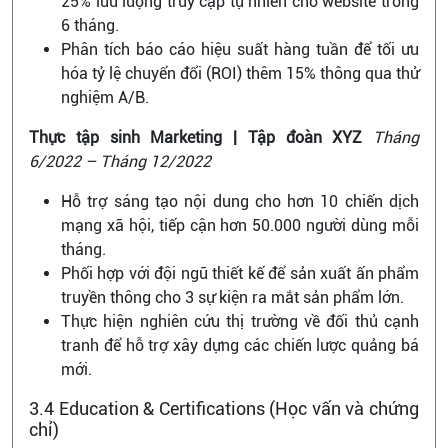
25% lưu lượng truy cập tự nhiên cho website trong
6 tháng.
Phân tích báo cáo hiệu suất hàng tuần để tối ưu
hóa tỷ lệ chuyển đổi (ROI) thêm 15% thông qua thử
nghiệm A/B.
Thực tập sinh Marketing | Tập đoàn XYZ
Tháng
6/2022 – Tháng 12/2022
Hỗ trợ sáng tạo nội dung cho hơn 10 chiến dịch
mạng xã hội, tiếp cận hơn 50.000 người dùng mỗi
tháng.
Phối hợp với đội ngũ thiết kế để sản xuất ấn phẩm
truyền thông cho 3 sự kiện ra mắt sản phẩm lớn.
Thực hiện nghiên cứu thị trường về đối thủ cạnh
tranh để hỗ trợ xây dựng các chiến lược quảng bá
mới.
3.4 Education & Certifications (Học vấn và chứng
chỉ)