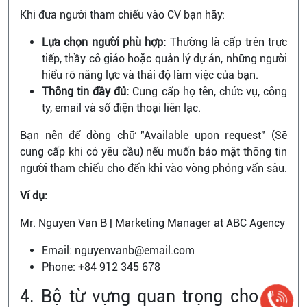
Khi đưa người tham chiếu vào CV bạn hãy:
Lựa chọn người phù hợp:
Thường là cấp trên trực
tiếp, thầy cô giáo hoặc quản lý dự án, những người
hiểu rõ năng lực và thái độ làm việc của bạn.
Thông tin đầy đủ:
Cung cấp họ tên, chức vụ, công
ty, email và số điện thoại liên lạc.
Bạn nên để dòng chữ "Available upon request" (Sẽ
cung cấp khi có yêu cầu) nếu muốn bảo mật thông tin
người tham chiếu cho đến khi vào vòng phỏng vấn sâu.
Ví dụ:
Mr. Nguyen Van B | Marketing Manager at ABC Agency
Email: nguyenvanb@email.com
Phone: +84 912 345 678
4. Bộ từ vựng quan trọng cho CV