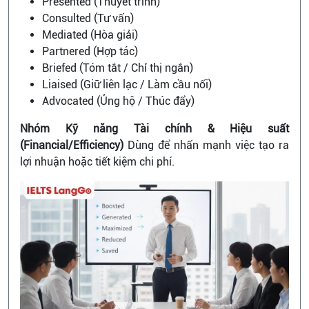
Presented (Thuyết trình)
Consulted (Tư vấn)
Mediated (Hòa giải)
Partnered (Hợp tác)
Briefed (Tóm tắt / Chỉ thị ngắn)
Liaised (Giữ liên lạc / Làm cầu nối)
Advocated (Ủng hộ / Thúc đẩy)
Nhóm Kỹ năng Tài chính & Hiệu suất
(Financial/Efficiency)
Dùng để nhấn mạnh việc tạo ra
lợi nhuận hoặc tiết kiệm chi phí.