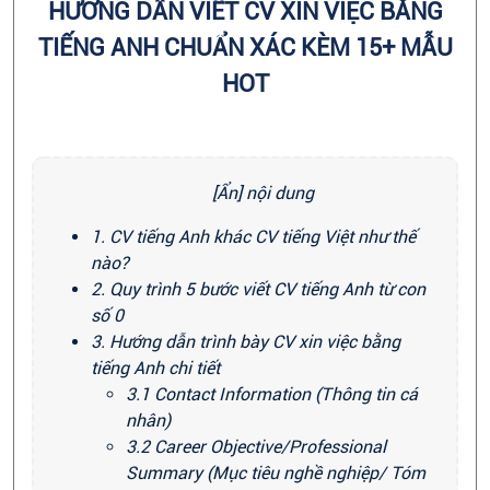
HƯỚNG DẪN VIẾT CV XIN VIỆC BẰNG
TIẾNG ANH CHUẨN XÁC KÈM 15+ MẪU
HOT
[Ẩn] nội dung
1. CV tiếng Anh khác CV tiếng Việt như thế
nào?
2. Quy trình 5 bước viết CV tiếng Anh từ con
số 0
3. Hướng dẫn trình bày CV xin việc bằng
tiếng Anh chi tiết
3.1 Contact Information (Thông tin cá
nhân)
3.2 Career Objective/Professional
Summary (Mục tiêu nghề nghiệp/ Tóm