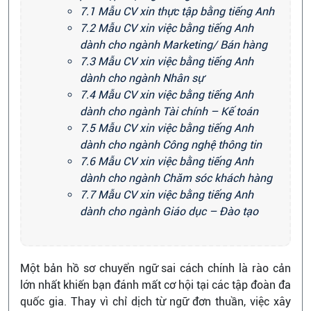
7.1 Mẫu CV xin thực tập bằng tiếng Anh
7.2 Mẫu CV xin việc bằng tiếng Anh
dành cho ngành Marketing/ Bán hàng
7.3 Mẫu CV xin việc bằng tiếng Anh
dành cho ngành Nhân sự
7.4 Mẫu CV xin việc bằng tiếng Anh
dành cho ngành Tài chính – Kế toán
7.5 Mẫu CV xin việc bằng tiếng Anh
dành cho ngành Công nghệ thông tin
7.6 Mẫu CV xin việc bằng tiếng Anh
dành cho ngành Chăm sóc khách hàng
7.7 Mẫu CV xin việc bằng tiếng Anh
dành cho ngành Giáo dục – Đào tạo
Một bản hồ sơ chuyển ngữ sai cách chính là rào cản
lớn nhất khiến bạn đánh mất cơ hội tại các tập đoàn đa
quốc gia. Thay vì chỉ dịch từ ngữ đơn thuần, việc xây