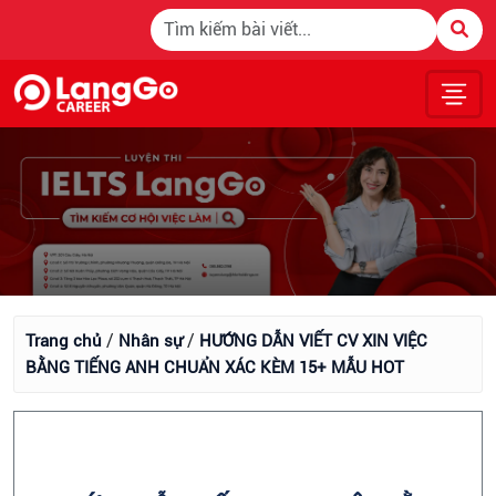
/
/
Trang chủ
Nhân sự
HƯỚNG DẪN VIẾT CV XIN VIỆC
BẰNG TIẾNG ANH CHUẨN XÁC KÈM 15+ MẪU HOT