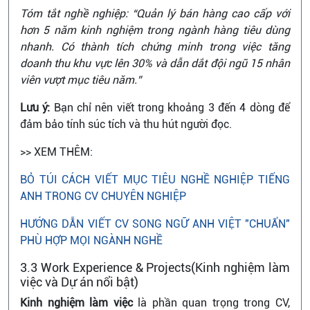
Tóm tắt nghề nghiệp: “Quản lý bán hàng cao cấp với
hơn 5 năm kinh nghiệm trong ngành hàng tiêu dùng
nhanh. Có thành tích chứng minh trong việc tăng
doanh thu khu vực lên 30% và dẫn dắt đội ngũ 15 nhân
viên vượt mục tiêu năm.”
Lưu ý:
Bạn chỉ nên viết trong khoảng 3 đến 4 dòng để
đảm bảo tính súc tích và thu hút người đọc.
>> XEM THÊM:
BỎ TÚI CÁCH VIẾT MỤC TIÊU NGHỀ NGHIỆP TIẾNG
ANH TRONG CV CHUYÊN NGHIỆP
HƯỚNG DẪN VIẾT CV SONG NGỮ ANH VIỆT "CHUẨN"
PHÙ HỢP MỌI NGÀNH NGHỀ
3.3 Work Experience & Projects(Kinh nghiệm làm
việc và Dự án nổi bật)
Kinh nghiệm làm việc
là phần quan trọng trong CV,