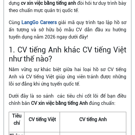
dựng
cv xin việc bằng tiếng anh
đòi hỏi tư duy trình bày
theo chuẩn mực quản trị quốc tế.
Cùng
LangGo Careers
giải mã quy trình tạo lập hồ sơ
ấn tượng và sở hữu bộ mẫu CV dẫn đầu xu hướng
tuyển dụng năm 2026 ngay dưới đây!
1. CV tiếng Anh khác CV tiếng Việt
như thế nào?
Nắm vững sự khác biệt giữa hai loại hồ sơ CV tiếng
Anh và CV tiếng Việt giúp ứng viên tránh được những
lỗi sơ đẳng khi ứng tuyển quốc tế.
Dưới đây là so sánh các tiêu chí cốt lõi để bạn điều
chỉnh bản
CV xin việc bằng tiếng Anh
đúng chuẩn:
Tiêu
CV tiếng Việt
CV tiếng Anh
chí