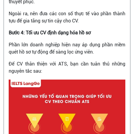
thuyết phục.
Ngoài ra, nên đưa các con số thực tế vào phần thành
tựu để gia tăng sự tin cậy cho CV.
Bước 4: Tối ưu CV định dạng hóa hồ sơ
Phần lớn doanh nghiệp hiện nay áp dụng phần mềm
quét hồ sơ tự động để sàng lọc ứng viên.
Để CV thân thiện với ATS, bạn cần tuân thủ những
nguyên tắc sau: