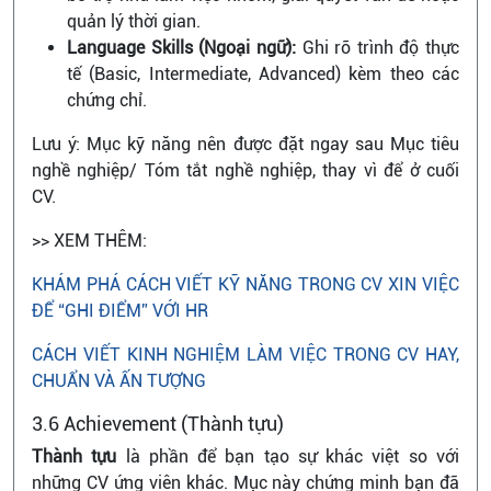
quản lý thời gian.
Language Skills (Ngoại ngữ):
Ghi rõ trình độ thực
tế (Basic, Intermediate, Advanced) kèm theo các
chứng chỉ.
Lưu ý: Mục kỹ năng nên được đặt ngay sau Mục tiêu
nghề nghiệp/ Tóm tắt nghề nghiệp, thay vì để ở cuối
CV.
>> XEM THÊM:
KHÁM PHÁ CÁCH VIẾT KỸ NĂNG TRONG CV XIN VIỆC
ĐỂ “GHI ĐIỂM” VỚI HR
CÁCH VIẾT KINH NGHIỆM LÀM VIỆC TRONG CV HAY,
CHUẨN VÀ ẤN TƯỢNG
3.6 Achievement (Thành tựu)
Thành tựu
là phần để bạn tạo sự khác việt so với
những CV ứng viên khác. Mục này chứng minh bạn đã