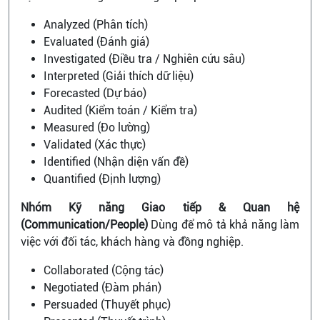
Analyzed (Phân tích)
Evaluated (Đánh giá)
Investigated (Điều tra / Nghiên cứu sâu)
Interpreted (Giải thích dữ liệu)
Forecasted (Dự báo)
Audited (Kiểm toán / Kiểm tra)
Measured (Đo lường)
Validated (Xác thực)
Identified (Nhận diện vấn đề)
Quantified (Định lượng)
Nhóm Kỹ năng Giao tiếp & Quan hệ
(Communication/People)
Dùng để mô tả khả năng làm
việc với đối tác, khách hàng và đồng nghiệp.
Collaborated (Cộng tác)
Negotiated (Đàm phán)
Persuaded (Thuyết phục)