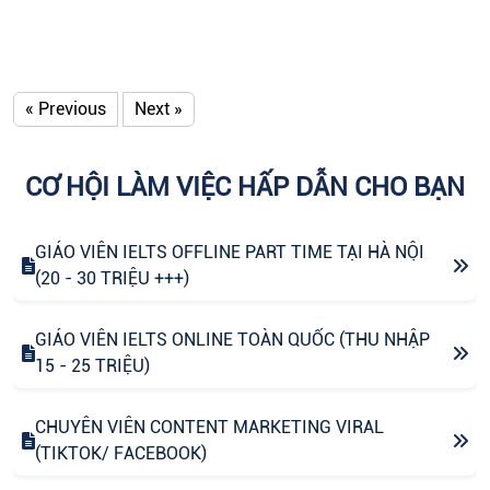
« Previous
Next »
CƠ HỘI LÀM VIỆC HẤP DẪN CHO BẠN
GIÁO VIÊN IELTS OFFLINE PART TIME TẠI HÀ NỘI
(20 - 30 TRIỆU +++)
GIÁO VIÊN IELTS ONLINE TOÀN QUỐC (THU NHẬP
15 - 25 TRIỆU)
CHUYÊN VIÊN CONTENT MARKETING VIRAL
(TIKTOK/ FACEBOOK)