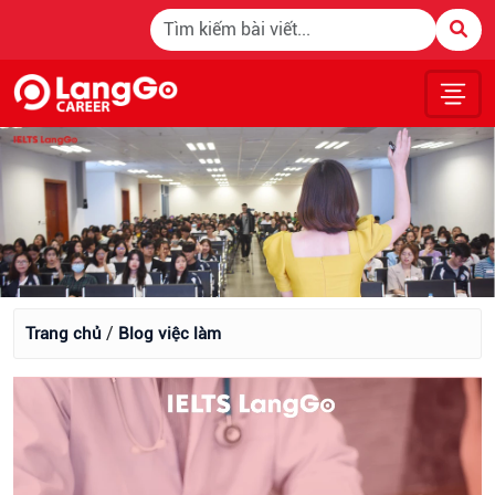
Blog việc làm
/
Trang chủ
Blog việc làm