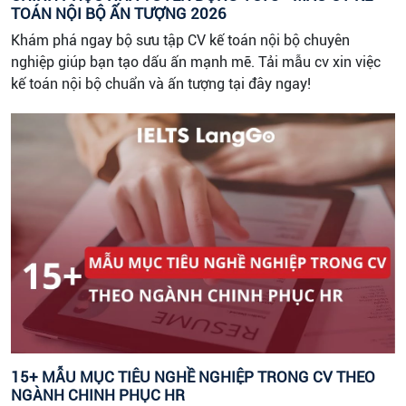
TOÁN NỘI BỘ ẤN TƯỢNG 2026
Khám phá ngay bộ sưu tập CV kế toán nội bộ chuyên
nghiệp giúp bạn tạo dấu ấn mạnh mẽ. Tải mẫu cv xin việc
kế toán nội bộ chuẩn và ấn tượng tại đây ngay!
15+ MẪU MỤC TIÊU NGHỀ NGHIỆP TRONG CV THEO
NGÀNH CHINH PHỤC HR