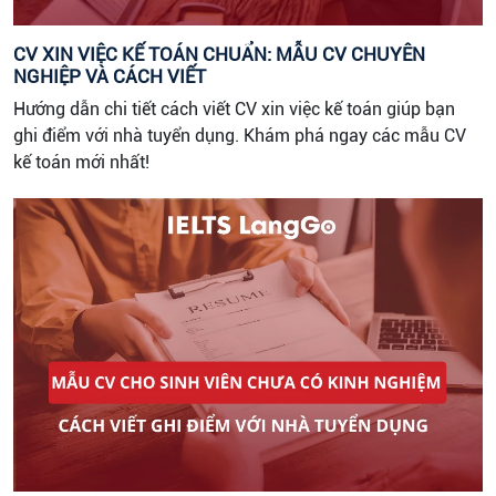
CV XIN VIỆC KẾ TOÁN CHUẨN: MẪU CV CHUYÊN
NGHIỆP VÀ CÁCH VIẾT
Hướng dẫn chi tiết cách viết CV xin việc kế toán giúp bạn
ghi điểm với nhà tuyển dụng. Khám phá ngay các mẫu CV
kế toán mới nhất!