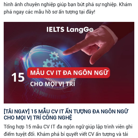
hình ảnh chuyên nghiệp giúp bạn bứt phá sự nghiệp. Khám
phá ngay các mẫu hồ sơ ấn tượng tại đây!
[TẢI NGAY] 15 MẪU CV IT ẤN TƯỢNG ĐA NGÔN NGỮ
CHO MỌI VỊ TRÍ CÔNG NGHỆ
Tổng hợp 15 mẫu CV IT đa ngôn ngữ giúp lập trình viên ghi
điểm tuyệt đối. Khám phá bí quyết viết CV ấn tượng và tải