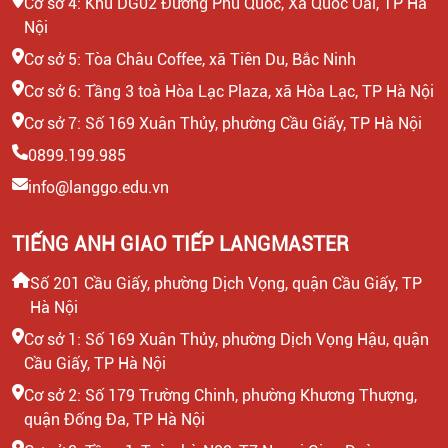
Cơ sở 4: Khu DG02 Đường Phủ Quốc, Xã Quốc Oai, TP Hà
Nội
Cơ sở 5: Tòa Châu Coffee, xã Tiên Du, Bắc Ninh
Cơ sở 6: Tầng 3 toà Hòa Lạc Plaza, xã Hòa Lạc, TP Hà Nội
Cơ sở 7: Số 169 Xuân Thủy, phường Cầu Giấy, TP Hà Nội
0899.199.985
info@langgo.edu.vn
TIẾNG ANH GIAO TIẾP LANGMASTER
Số 201 Cầu Giấy, phường Dịch Vọng, quận Cầu Giấy, TP
Hà Nội
Cơ sở 1: Số 169 Xuân Thủy, phường Dịch Vọng Hậu, quận
Cầu Giấy, TP Hà Nội
Cơ sở 2: Số 179 Trường Chinh, phường Khương Thượng,
quận Đống Đa, TP Hà Nội