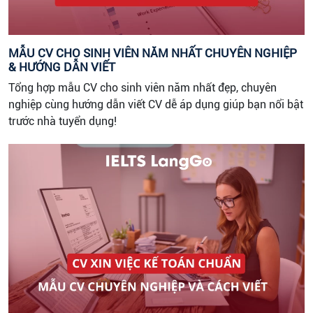
MẪU CV CHO SINH VIÊN NĂM NHẤT CHUYÊN NGHIỆP
& HƯỚNG DẪN VIẾT
Tổng hợp mẫu CV cho sinh viên năm nhất đẹp, chuyên
nghiệp cùng hướng dẫn viết CV dễ áp dụng giúp bạn nổi bật
trước nhà tuyển dụng!