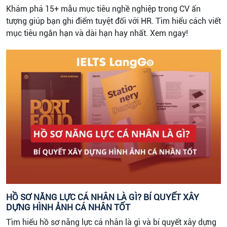
Khám phá 15+ mẫu mục tiêu nghề nghiệp trong CV ấn
tượng giúp bạn ghi điểm tuyệt đối với HR. Tìm hiểu cách viết
mục tiêu ngắn hạn và dài hạn hay nhất. Xem ngay!
HỒ SƠ NĂNG LỰC CÁ NHÂN LÀ GÌ? BÍ QUYẾT XÂY
DỰNG HÌNH ẢNH CÁ NHÂN TỐT
Tìm hiểu hồ sơ năng lực cá nhân là gì và bí quyết xây dựng