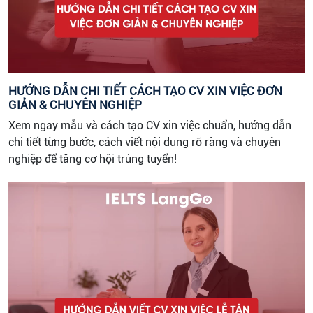
HƯỚNG DẪN CHI TIẾT CÁCH TẠO CV XIN VIỆC ĐƠN
GIẢN & CHUYÊN NGHIỆP
Xem ngay mẫu và cách tạo CV xin việc chuẩn, hướng dẫn
chi tiết từng bước, cách viết nội dung rõ ràng và chuyên
nghiệp để tăng cơ hội trúng tuyển!