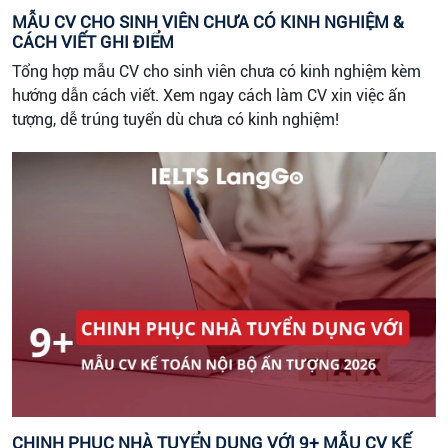
MẪU CV CHO SINH VIÊN CHƯA CÓ KINH NGHIỆM &
CÁCH VIẾT GHI ĐIỂM
Tổng hợp mẫu CV cho sinh viên chưa có kinh nghiệm kèm
hướng dẫn cách viết. Xem ngay cách làm CV xin việc ấn
tượng, dễ trúng tuyển dù chưa có kinh nghiệm!
CHINH PHỤC NHÀ TUYỂN DỤNG VỚI 9+ MẪU CV KẾ