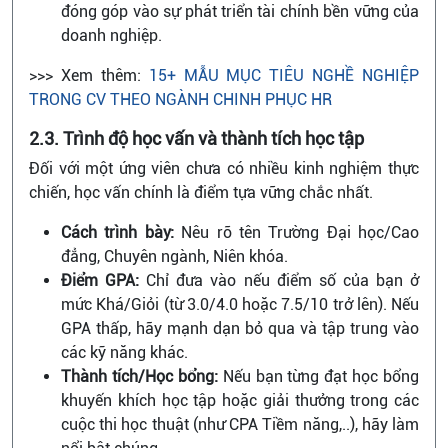
đóng góp vào sự phát triển tài chính bền vững của
doanh nghiệp.
>>> Xem thêm:
15+ MẪU MỤC TIÊU NGHỀ NGHIỆP
TRONG CV THEO NGÀNH CHINH PHỤC HR
2.3. Trình độ học vấn và thành tích học tập
Đối với một ứng viên chưa có nhiều kinh nghiệm thực
chiến, học vấn chính là điểm tựa vững chắc nhất.
Cách trình bày:
Nêu rõ tên Trường Đại học/Cao
đẳng, Chuyên ngành, Niên khóa.
Điểm GPA:
Chỉ đưa vào nếu điểm số của bạn ở
mức Khá/Giỏi (từ 3.0/4.0 hoặc 7.5/10 trở lên). Nếu
GPA thấp, hãy mạnh dạn bỏ qua và tập trung vào
các kỹ năng khác.
Thành tích/Học bổng:
Nếu bạn từng đạt học bổng
khuyến khích học tập hoặc giải thưởng trong các
cuộc thi học thuật (như CPA Tiềm năng,..), hãy làm