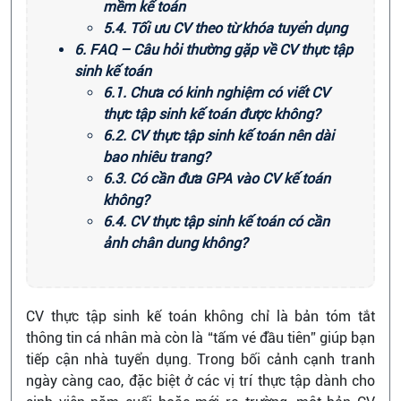
mềm kế toán
5.4. Tối ưu CV theo từ khóa tuyển dụng
6. FAQ – Câu hỏi thường gặp về CV thực tập
sinh kế toán
6.1. Chưa có kinh nghiệm có viết CV
thực tập sinh kế toán được không?
6.2. CV thực tập sinh kế toán nên dài
bao nhiêu trang?
6.3. Có cần đưa GPA vào CV kế toán
không?
6.4. CV thực tập sinh kế toán có cần
ảnh chân dung không?
CV thực tập sinh kế toán không chỉ là bản tóm tắt
thông tin cá nhân mà còn là “tấm vé đầu tiên” giúp bạn
tiếp cận nhà tuyển dụng. Trong bối cảnh cạnh tranh
ngày càng cao, đặc biệt ở các vị trí thực tập dành cho