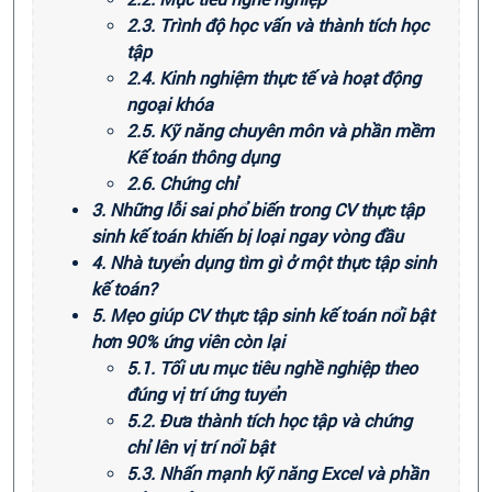
2.3. Trình độ học vấn và thành tích học
tập
2.4. Kinh nghiệm thực tế và hoạt động
ngoại khóa
2.5. Kỹ năng chuyên môn và phần mềm
Kế toán thông dụng
2.6. Chứng chỉ
3. Những lỗi sai phổ biến trong CV thực tập
sinh kế toán khiến bị loại ngay vòng đầu
4. Nhà tuyển dụng tìm gì ở một thực tập sinh
kế toán?
5. Mẹo giúp CV thực tập sinh kế toán nổi bật
hơn 90% ứng viên còn lại
5.1. Tối ưu mục tiêu nghề nghiệp theo
đúng vị trí ứng tuyển
5.2. Đưa thành tích học tập và chứng
chỉ lên vị trí nổi bật
5.3. Nhấn mạnh kỹ năng Excel và phần