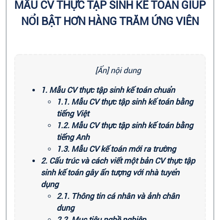
MẪU CV THỰC TẬP SINH KẾ TOÁN GIÚP
NỔI BẬT HƠN HÀNG TRĂM ỨNG VIÊN
[Ẩn] nội dung
1. Mẫu CV thực tập sinh kế toán chuẩn
1.1. Mẫu CV thực tập sinh kế toán bằng
tiếng Việt
1.2. Mẫu CV thực tập sinh kế toán bằng
tiếng Anh
1.3. Mẫu CV kế toán mới ra trường
2. Cấu trúc và cách viết một bản CV thực tập
sinh kế toán gây ấn tượng với nhà tuyển
dụng
2.1. Thông tin cá nhân và ảnh chân
dung
2.2. Mục tiêu nghề nghiệp