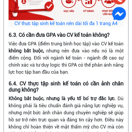
CV thực tập sinh kế toán nên dài tối đa 1 trang A4
6.3. Có cần đưa GPA vào CV kế toán không?
Việc đưa GPA (điểm trung bình học tập) vào CV kế toán
không bắt buộc,
nhưng nên đưa vào nếu nó là một
điểm cộng. Đối với ngành kế toán - ngành đề cao sự
chính xác và tư duy logic thì GPA có thể phản ánh năng
lực học tập ban đầu của bạn.
6.4. CV thực tập sinh kế toán có cần ảnh chân
dung không?
Không bắt buộc, nhưng là yếu tố bổ trợ đắc lực.
Dù
không phải là tiêu chuẩn đánh giá năng lực nghiệp vụ,
nhưng một bức ảnh chân dung chuyên nghiệp sẽ giúp
hồ sơ trở nên trực quan và đáng tin cậy hơn. Điều này
không chỉ hoàn thiện về mặt thẩm mỹ cho CV mà còn