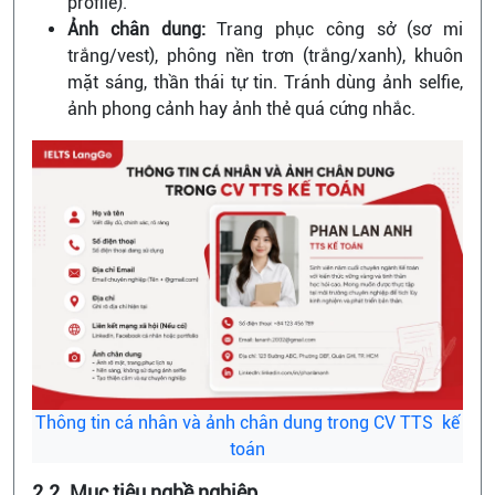
profile).
Ảnh chân dung:
Trang phục công sở (sơ mi
trắng/vest), phông nền trơn (trắng/xanh), khuôn
mặt sáng, thần thái tự tin. Tránh dùng ảnh selfie,
ảnh phong cảnh hay ảnh thẻ quá cứng nhắc.
Thông tin cá nhân và ảnh chân dung trong CV TTS kế
toán
2.2. Mục tiêu nghề nghiệp