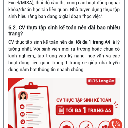
Excel/MISA), thái độ cầu thị, cùng các hoạt động ngoại
khóa/dự án học tập liên quan. Nhà tuyển dụng thực tập
sinh hiểu rằng bạn đang ở giai đoạn "học việc".
6.2. CV thực tập sinh kế toán nên dài bao nhiêu
trang?
CV thực tập sinh kế toán nên dài
tối đa 1 trang A4
là lý
tưởng nhất. Với sinh viên mới ra trường hoặc chưa có
kinh nghiệm,, tập trung vào kỹ năng, học vấn và các
hoạt động liên quan trong 1 trang sẽ giúp nhà tuyển
dụng nắm bắt thông tin nhanh chóng.