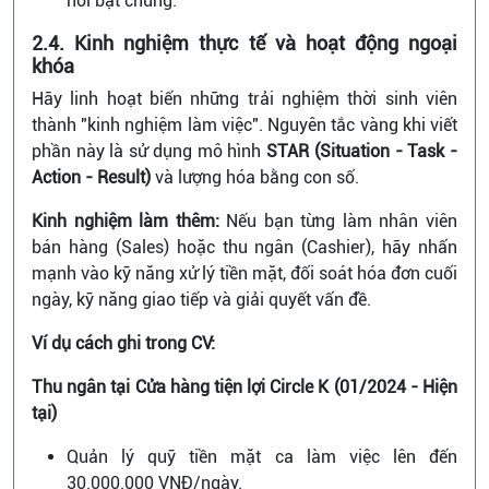
nổi bật chúng.
2.4. Kinh nghiệm thực tế và hoạt động ngoại
khóa
Hãy linh hoạt biến những trải nghiệm thời sinh viên
thành "kinh nghiệm làm việc". Nguyên tắc vàng khi viết
phần này là sử dụng mô hình
STAR (Situation - Task -
Action - Result)
và lượng hóa bằng con số.
Kinh nghiệm làm thêm:
Nếu bạn từng làm nhân viên
bán hàng (Sales) hoặc thu ngân (Cashier), hãy nhấn
mạnh vào kỹ năng xử lý tiền mặt, đối soát hóa đơn cuối
ngày, kỹ năng giao tiếp và giải quyết vấn đề.
Ví dụ cách ghi trong CV:
Thu ngân tại Cửa hàng tiện lợi Circle K (01/2024 - Hiện
tại)
Quản lý quỹ tiền mặt ca làm việc lên đến
30.000.000 VNĐ/ngày.