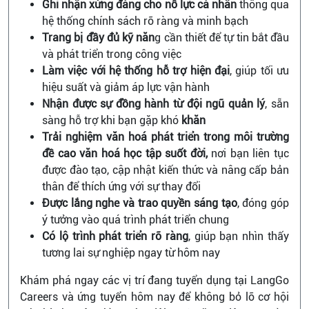
Ghi nhận xứng đáng cho nỗ lực cá nhân
thông qua
hệ thống chính sách rõ ràng và minh bạch
Trang bị đầy đủ kỹ năn
g cần thiết để tự tin bắt đầu
và phát triển trong công việc
Làm việc với hệ thống hỗ trợ hiện đại
, giúp tối ưu
hiệu suất và giảm áp lực vận hành
Nhận được sự đồng hành từ đội ngũ quản lý
, sẵn
sàng hỗ trợ khi bạn gặp khó
khăn
Trải nghiệm văn hoá phát triển trong môi trường
đề cao văn hoá học tập suốt đời,
nơi bạn liên tục
được đào tạo, cập nhật kiến thức và nâng cấp bản
thân để thích ứng với sự thay đổi
Được lắng nghe và trao quyền sáng tạo
, đóng góp
ý tưởng vào quá trình phát triển chung
Có lộ trình phát triển rõ ràng
, giúp bạn nhìn thấy
tương lai sự nghiệp ngay từ hôm nay
Khám phá ngay các vị trí đang tuyển dụng tại LangGo
Careers và ứng tuyển hôm nay để không bỏ lỡ cơ hội