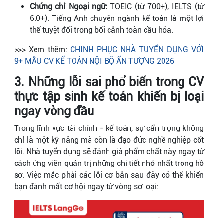
Chứng chỉ Ngoại ngữ:
TOEIC (từ 700+), IELTS (từ
6.0+). Tiếng Anh chuyên ngành kế toán là một lợi
thế tuyệt đối trong bối cảnh toàn cầu hóa.
>>> Xem thêm:
CHINH PHỤC NHÀ TUYỂN DỤNG VỚI
9+ MẪU CV KẾ TOÁN NỘI BỘ ẤN TƯỢNG 2026
3. Những lỗi sai phổ biến trong CV
thực tập sinh kế toán khiến bị loại
ngay vòng đầu
Trong lĩnh vực tài chính - kế toán, sự cẩn trọng không
chỉ là một kỹ năng mà còn là đạo đức nghề nghiệp cốt
lõi. Nhà tuyển dụng sẽ đánh giá phẩm chất này ngay từ
cách ứng viên quản trị những chi tiết nhỏ nhất trong hồ
sơ. Việc mắc phải các lỗi cơ bản sau đây có thể khiến
bạn đánh mất cơ hội ngay từ vòng sơ loại: