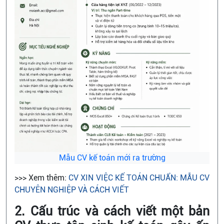
Mẫu CV kế toán mới ra trường
>>> Xem thêm:
CV XIN VIỆC KẾ TOÁN CHUẨN: MẪU CV
CHUYÊN NGHIỆP VÀ CÁCH VIẾT
2. Cấu trúc và cách viết một bản