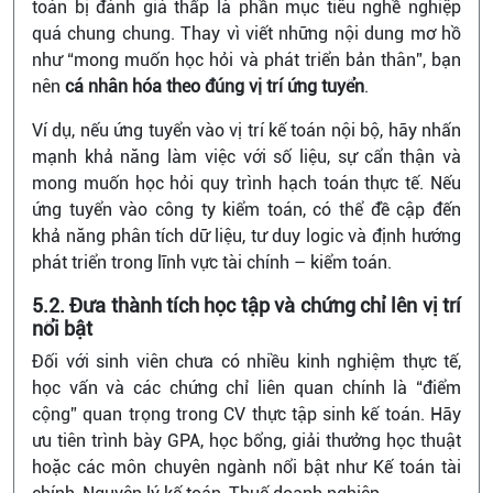
toán bị đánh giá thấp là phần mục tiêu nghề nghiệp
quá chung chung. Thay vì viết những nội dung mơ hồ
như “mong muốn học hỏi và phát triển bản thân”, bạn
nên
cá nhân hóa theo đúng vị trí ứng tuyển
.
Ví dụ, nếu ứng tuyển vào vị trí kế toán nội bộ, hãy nhấn
mạnh khả năng làm việc với số liệu, sự cẩn thận và
mong muốn học hỏi quy trình hạch toán thực tế. Nếu
ứng tuyển vào công ty kiểm toán, có thể đề cập đến
khả năng phân tích dữ liệu, tư duy logic và định hướng
phát triển trong lĩnh vực tài chính – kiểm toán.
5.2. Đưa thành tích học tập và chứng chỉ lên vị trí
nổi bật
Đối với sinh viên chưa có nhiều kinh nghiệm thực tế,
học vấn và các chứng chỉ liên quan chính là “điểm
cộng” quan trọng trong CV thực tập sinh kế toán. Hãy
ưu tiên trình bày GPA, học bổng, giải thưởng học thuật
hoặc các môn chuyên ngành nổi bật như Kế toán tài