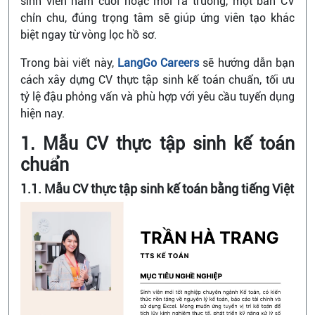
sinh viên năm cuối hoặc mới ra trường, một bản CV
chỉn chu, đúng trọng tâm sẽ giúp ứng viên tạo khác
biệt ngay từ vòng lọc hồ sơ.
Trong bài viết này,
LangGo Careers
sẽ hướng dẫn bạn
cách xây dựng CV thực tập sinh kế toán chuẩn, tối ưu
tỷ lệ đậu phỏng vấn và phù hợp với yêu cầu tuyển dụng
hiện nay.
1. Mẫu CV thực tập sinh kế toán
chuẩn
1.1. Mẫu CV thực tập sinh kế toán bằng tiếng Việt