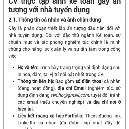
CV thực tập sinh kế toán gây ấn
tượng với nhà tuyển dụng
2.1. Thông tin cá nhân và ảnh chân dung
Đây là phân đoạn thiết lập ấn tượng đầu tiên đối với
nhà tuyển dụng. Đối với đặc thù ngành Kế toán, sự
chuẩn mực và tác phong nghiêm túc chính là minh
chứng cho năng lực quản lý và sự tận tâm trong công
việc.
Họ và tên:
Trình bày trang trọng với định dạng chữ
in hoa, đậm, tại vị trí nổi bật nhất trong CV.
Thông tin liên hệ:
Bao gồm
số điện thoại
cá nhân
(đang hoạt động),
địa chỉ Email
(nghiêm túc, sử
dụng định dạng
ten.ho@gmail.com
, tuyệt đối tránh
các email thiếu chuyên nghiệp) và
địa chỉ nơi ở
hiện tại.
Liên kết mạng xã hội/Portfolio:
Thêm đường link
LinkedIn cá nhân (đã được cập nhật đầy đủ