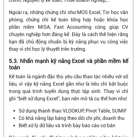
chính, Nguyên lý kế toán, Thuế doanh nghiệp,...
Ngoài ra, những chứng chỉ như MOS Excel, Tin học văn
phòng, chứng chỉ kế toán tổng hợp hoặc khóa học
phần mềm MISA, Fast Accounting cũng giúp CV
chuyên nghiệp hơn đáng kể. Đây là cách thể hiện rằng
bạn đã chủ động chuẩn bị kỹ năng phục vụ công việc
thay vì chỉ học lý thuyết trên trường.
5.3. Nhấn mạnh kỹ năng Excel và phần mềm kế
toán
Kế toán là ngành đặc thù yêu cầu thao tác nhiều với số
liệu, vì vậy kỹ năng Excel gần như là tiêu chí bắt buộc
trong quá trình tuyển dụng thực tập sinh. Thay vì chỉ
ghi “biết sử dụng Excel”, bạn nên mô tả cụ thể hơn như:
Sử dụng thành thạo VLOOKUP, Pivot Table, SUMIF
Có khả năng lập bảng theo dõi chi phí, doanh thu
Biết xử lý dữ liệu và trình bày báo cáo cơ bản