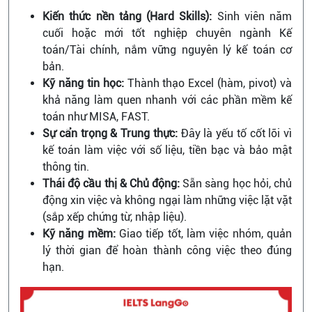
Kiến thức nền tảng (Hard Skills):
Sinh viên năm
cuối hoặc mới tốt nghiệp chuyên ngành Kế
toán/Tài chính, nắm vững nguyên lý kế toán cơ
bản.
Kỹ năng tin học:
Thành thạo Excel (hàm, pivot) và
khả năng làm quen nhanh với các phần mềm kế
toán như MISA, FAST.
Sự cẩn trọng & Trung thực:
Đây là yếu tố cốt lõi vì
kế toán làm việc với số liệu, tiền bạc và bảo mật
thông tin.
Thái độ cầu thị & Chủ động:
Sẵn sàng học hỏi, chủ
động xin việc và không ngại làm những việc lặt vặt
(sắp xếp chứng từ, nhập liệu).
Kỹ năng mềm:
Giao tiếp tốt, làm việc nhóm, quản
lý thời gian để hoàn thành công việc theo đúng
hạn.