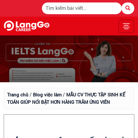
/
/
Trang chủ
Blog việc làm
MẪU CV THỰC TẬP SINH KẾ
TOÁN GIÚP NỔI BẬT HƠN HÀNG TRĂM ỨNG VIÊN