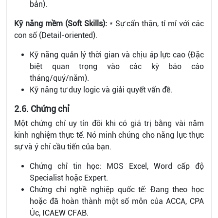
bản).
Kỹ năng mềm (Soft Skills):
* Sự cẩn thận, tỉ mỉ với các
con số (Detail-oriented).
Kỹ năng quản lý thời gian và chịu áp lực cao (Đặc
biệt quan trọng vào các kỳ báo cáo
tháng/quý/năm).
Kỹ năng tư duy logic và giải quyết vấn đề.
2.6. Chứng chỉ
Một chứng chỉ uy tín đôi khi có giá trị bằng vài năm
kinh nghiệm thực tế. Nó minh chứng cho năng lực thực
sự và ý chí cầu tiến của bạn.
Chứng chỉ tin học: MOS Excel, Word cấp độ
Specialist hoặc Expert.
Chứng chỉ nghề nghiệp quốc tế: Đang theo học
hoặc đã hoàn thành một số môn của ACCA, CPA
Úc, ICAEW CFAB.