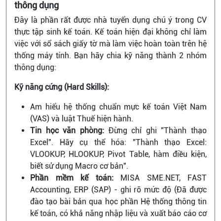
thông dụng
Đây là phần rất được nhà tuyển dụng chú ý trong CV
thực tập sinh kế toán. Kế toán hiện đại không chỉ làm
việc với sổ sách giấy tờ mà làm việc hoàn toàn trên hệ
thống máy tính. Bạn hãy chia kỹ năng thành 2 nhóm
thông dụng:
Kỹ năng cứng (Hard Skills):
Am hiểu hệ thống chuẩn mực kế toán Việt Nam
(VAS) và luật Thuế hiện hành.
Tin học văn phòng:
Đừng chỉ ghi "Thành thạo
Excel". Hãy cụ thể hóa: "Thành thạo Excel:
VLOOKUP, HLOOKUP, Pivot Table, hàm điều kiện,
biết sử dụng Macro cơ bản".
Phần mềm kế toán:
MISA SME.NET, FAST
Accounting, ERP (SAP) - ghi rõ mức độ (Đã được
đào tạo bài bản qua học phần Hệ thống thông tin
kế toán, có khả năng nhập liệu và xuất báo cáo cơ