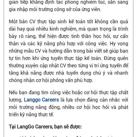
gián tiếp khẳng định tác phong nghiêm túc, sẵn sàng
gia nhập môi trường công sở của ứng viên.
Một bản CV thực tập sinh kế toán tốt không cần quá
dài hay quá nhiều kinh nghiệm, mà quan trọng là trình
bày rõ ràng, thể hiện được tinh thần học hỏi, sự cẩn
thận và các kỹ năng phù hợp với công việc. Hy vọng
những mẫu CV và hướng dẫn trong bài viết sẽ giúp bạn
tự tin hơn khi ứng tuyển thực tập kế toán. Đừng quên
thường xuyên cập nhật CV theo từng vị trí ứng tuyển để
tăng khả năng được nhà tuyển dụng chú ý và nhanh
chóng nhận cơ hội phỏng vấn phù hợp.
Nếu bạn đang tìm công việc hoặc cơ hội thực tập chất
lượng,
Langgo Careers
là lựa chọn đáng cân nhắc với
môi trường năng động, nhiều cơ hội học hỏi và phát
triển kỹ năng thực tế.
Tại LangGo Careers, bạn sẽ được: