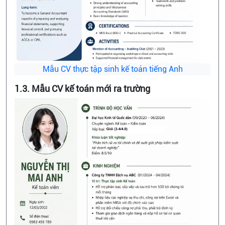
Mẫu CV thực tập sinh kế toán tiếng Anh
1.3. Mẫu CV kế toán mới ra trường