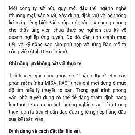
Mỗi công ty sở hữu quy mô, đặc thù ngành nghề
(thương mại, sản xuất, xây dựng, dịch vụ) và hệ thống
kế toán riêng biệt. Việc nộp một bản CV chung chung
cho thấy ứng viên chưa thực sự nghiên cứu kỹ về
doanh nghiệp ứng tuyển. Do đó, cần tinh chỉnh mục
tiêu và kỹ năng sao cho phù hợp với từng Bản mô tả
công việc (Job Description).
Ghi năng lực không sát với thực tế.
Tránh việc ghi nhận mức độ "Thành thạo" cho các
phần mềm (như MISA, FAST) nếu chỉ mới dừng ở mức
độ tìm hiểu lý thuyết cơ bản. Trong quá trình phỏng
vấn, nhà tuyển dụng có thể dễ dàng thẩm định năng
lực thực tế qua các tình huống nghiệp vụ. Tính trung
thực luôn là tiêu chuẩn đạo đức nghề nghiệp hàng đầu
của kế toán viên.
Định dạng và cách đặt tên file sai.