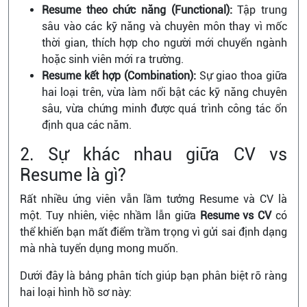
Resume theo chức năng (Functional):
Tập trung
sâu vào các kỹ năng và chuyên môn thay vì mốc
thời gian, thích hợp cho người mới chuyển ngành
hoặc sinh viên mới ra trường.
Resume kết hợp (Combination):
Sự giao thoa giữa
hai loại trên, vừa làm nổi bật các kỹ năng chuyên
sâu, vừa chứng minh được quá trình công tác ổn
định qua các năm.
2. Sự khác nhau giữa CV vs
Resume là gì?
Rất nhiều ứng viên vẫn lầm tưởng Resume và CV là
một. Tuy nhiên, việc nhầm lẫn giữa
Resume vs CV
có
thể khiến bạn mất điểm trầm trọng vì gửi sai định dạng
mà nhà tuyển dụng mong muốn.
Dưới đây là bảng phân tích giúp bạn phân biệt rõ ràng
hai loại hình hồ sơ này: