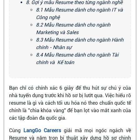
8. Gợi ý mẫu Resume theo từng ngành nghề
8.1 Mẫu Resume dành cho ngành IT và
Công nghệ
8.2 Mẫu Resume dành cho ngành
Marketing và Sales
8.3 Mẫu Resume dành cho ngành Hành
chính - Nhân sự
8.4 Mẫu Resume dành cho ngành Tài
chính và Kế toán
Bạn chỉ có chính xác 6 giây để thu hút sự chú ý của
nhà tuyển dụng trước khi hồ sơ bị lướt qua. Việc hiểu rõ
resume là gì và cách tối ưu hóa nó theo chuẩn quốc tế
chính là "chìa khóa vàng" để bạn lọt vào mắt xanh của
các tập đoàn đa quốc gia.
Cùng
LangGo Careers
giải mã mọi ngóc ngách về
Resume và nắm trọn bí thuật xây dựng hồ sơ chinh