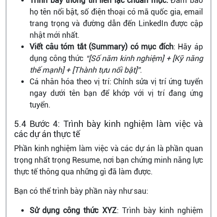
Trình bày thông tin liên lạc chuẩn mực:
Đảm bảo
họ tên nổi bật, số điện thoại có mã quốc gia, email
trang trọng và đường dẫn đến LinkedIn được cập
nhật mới nhất.
Viết câu tóm tắt (Summary) có mục đích
: Hãy áp
dụng công thức
“[Số năm kinh nghiệm] + [Kỹ năng
thế mạnh] + [Thành tựu nổi bật]”
.
Cá nhân hóa theo vị trí: Chỉnh sửa vị trí ứng tuyển
ngay dưới tên bạn để khớp với vị trí đang ứng
tuyển.
5.4 Bước 4: Trình bày kinh nghiệm làm việc và
các dự án thực tế
Phần kinh nghiệm làm việc và các dự án là phần quan
trọng nhất trọng Resume, nơi bạn chứng minh năng lực
thực tế thông qua những gì đã làm được.
Bạn có thể trình bày phần này như sau:
Sử dụng công thức XYZ
: Trình bày kinh nghiệm