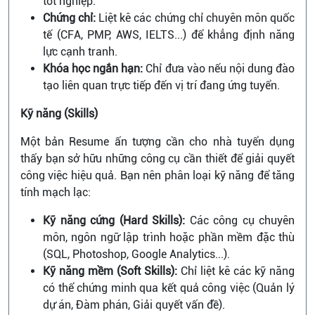
tốt nghiệp.
Chứng chỉ:
Liệt kê các chứng chỉ chuyên môn quốc
tế (CFA, PMP, AWS, IELTS...) để khẳng định năng
lực cạnh tranh.
Khóa học ngắn hạn:
Chỉ đưa vào nếu nội dung đào
tạo liên quan trực tiếp đến vị trí đang ứng tuyển.
Kỹ năng (Skills)
Một bản Resume ấn tượng cần cho nhà tuyển dụng
thấy bạn sở hữu những công cụ cần thiết để giải quyết
công việc hiệu quả. Bạn nên phân loại kỹ năng để tăng
tính mạch lạc:
Kỹ năng cứng (Hard Skills):
Các công cụ chuyên
môn, ngôn ngữ lập trình hoặc phần mềm đặc thù
(SQL, Photoshop, Google Analytics...).
Kỹ năng mềm (Soft Skills):
Chỉ liệt kê các kỹ năng
có thể chứng minh qua kết quả công việc (Quản lý
dự án, Đàm phán, Giải quyết vấn đề).