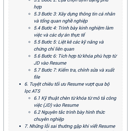
hợp
5.3 Bước 3: Xây dựng thông tin cá nhân
và tổng quan nghề nghiệp
5.4 Bước 4: Trình bày kinh nghiệm làm
việc và các dự án thực tế
5.5 Bước 5: Liệt kê các kỹ năng và
chứng chỉ liên quan
5.6 Bước 6: Tích hợp từ khóa phù hợp từ
JD vào Resume
5.7 Bước 7: Kiểm tra, chỉnh sửa và xuất
file
6. Tuyệt chiêu tối ưu Resume vượt qua bộ
lọc ATS
6.1 Kỹ thuật chèn từ khóa từ mô tả công
việc (JD) vào Resume
6.2 Nguyên tắc trình bày hình thức
chuyên nghiệp
7. Những lỗi sai thường gặp khi viết Resume