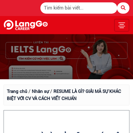
/
/
Trang chủ
Nhân sự
RESUME LÀ GÌ? GIẢI MÃ SỰ KHÁC
BIỆT VỚI CV VÀ CÁCH VIẾT CHUẨN