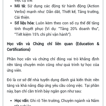
việc cụ thể.
Mô tả:
Sử dụng các động từ hành động (Action
Verbs) mạnh như: Dẫn dắt, Thiết kế, Tăng trưởng,
Cải thiện.
Số liệu hóa:
Luôn kèm theo con số cụ thể để tăng
tính thuyết phục (Ví dụ: "Tăng 20% doanh thu",
"Tiết kiệm 15% chi phí vận hành").
Học vấn và Chứng chỉ liên quan (Education &
Certifications)
Phần học vấn và chứng chỉ đóng vai trò khẳng định
nền tảng chuyên môn cũng như quá trình tự học của
ứng viên.
Đó là cơ sở để nhà tuyển dụng đánh giá kiến thức nền
tảng và khả năng đáp ứng yêu cầu công việc. Tại phần
này, bạn chỉ cần trình bày ngắn gọn như sau:
Học vấn:
Ghi rõ Tên trường, Chuyên ngành và Năm