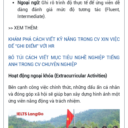
Ngoại ngữ:
Ghi rõ trình độ thực tế để ứng viên dễ
dàng đánh giá mức độ tương tác (Fluent,
Intermediate).
>> XEM THÊM:
KHÁM PHÁ CÁCH VIẾT KỸ NĂNG TRONG CV XIN VIỆC
ĐỂ “GHI ĐIỂM” VỚI HR
BỎ TÚI CÁCH VIẾT MỤC TIÊU NGHỀ NGHIỆP TIẾNG
ANH TRONG CV CHUYÊN NGHIỆP
Hoạt động ngoại khóa (Extracurricular Activities)
Bên cạnh công việc chính thức, những dấu ấn cá nhân
và đóng góp xã hội sẽ giúp bạn xây dựng hình ảnh một
ứng viên năng động và trách nhiệm.