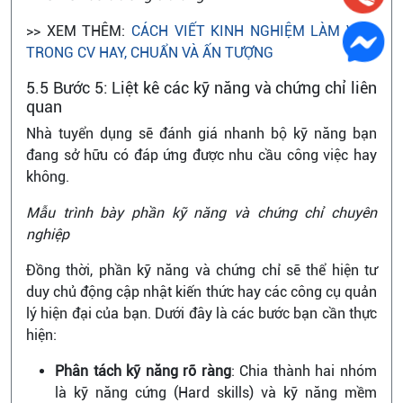
>> XEM THÊM:
CÁCH VIẾT KINH NGHIỆM LÀM VIỆC
TRONG CV HAY, CHUẨN VÀ ẤN TƯỢNG
5.5 Bước 5: Liệt kê các kỹ năng và chứng chỉ liên
quan
Nhà tuyển dụng sẽ đánh giá nhanh bộ kỹ năng bạn
đang sở hữu có đáp ứng được nhu cầu công việc hay
không.
Mẫu trình bày phần kỹ năng và chứng chỉ chuyên
nghiệp
Đồng thời, phần kỹ năng và chứng chỉ sẽ thể hiện tư
duy chủ động cập nhật kiến thức hay các công cụ quản
lý hiện đại của bạn. Dưới đây là các bước bạn cần thực
hiện:
Phân tách kỹ năng rõ ràng
: Chia thành hai nhóm
là kỹ năng cứng (Hard skills) và kỹ năng mềm