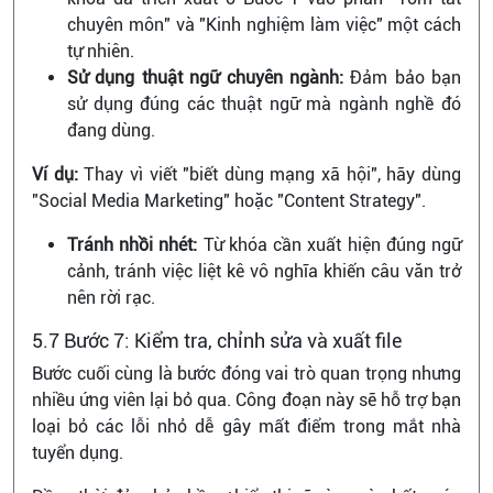
chuyên môn" và "Kinh nghiệm làm việc" một cách
tự nhiên.
Sử dụng thuật ngữ chuyên ngành:
Đảm bảo bạn
sử dụng đúng các thuật ngữ mà ngành nghề đó
đang dùng.
Ví dụ:
Thay vì viết "biết dùng mạng xã hội", hãy dùng
"Social Media Marketing" hoặc "Content Strategy".
Tránh nhồi nhét:
Từ khóa cần xuất hiện đúng ngữ
cảnh, tránh việc liệt kê vô nghĩa khiến câu văn trở
nên rời rạc.
5.7 Bước 7: Kiểm tra, chỉnh sửa và xuất file
Bước cuối cùng là bước đóng vai trò quan trọng nhưng
nhiều ứng viên lại bỏ qua. Công đoạn này sẽ hỗ trợ bạn
loại bỏ các lỗi nhỏ dễ gây mất điểm trong mắt nhà
tuyển dụng.