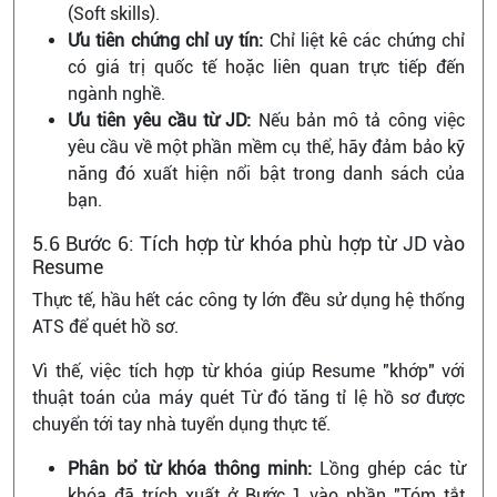
(Soft skills).
Ưu tiên chứng chỉ uy tín:
Chỉ liệt kê các chứng chỉ
có giá trị quốc tế hoặc liên quan trực tiếp đến
ngành nghề.
Ưu tiên yêu cầu từ JD:
Nếu bản mô tả công việc
yêu cầu về một phần mềm cụ thể, hãy đảm bảo kỹ
năng đó xuất hiện nổi bật trong danh sách của
bạn.
5.6 Bước 6: Tích hợp từ khóa phù hợp từ JD vào
Resume
Thực tế, hầu hết các công ty lớn đều sử dụng hệ thống
ATS để quét hồ sơ.
Vì thế, việc tích hợp từ khóa giúp Resume "khớp" với
thuật toán của máy quét Từ đó tăng tỉ lệ hồ sơ được
chuyển tới tay nhà tuyển dụng thực tế.
Phân bổ từ khóa thông minh:
Lồng ghép các từ
khóa đã trích xuất ở Bước 1 vào phần "Tóm tắt