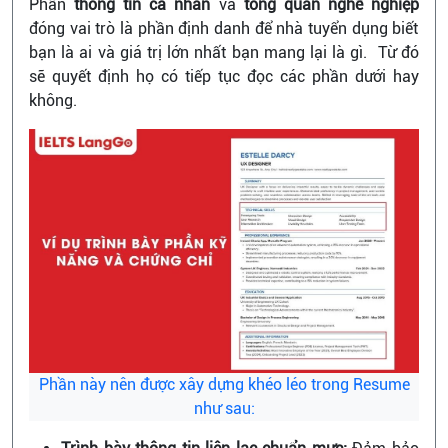
Phần
thông tin cá nhân
và
tổng quan nghề nghiệp
đóng vai trò là phần định danh để nhà tuyển dụng biết
bạn là ai và giá trị lớn nhất bạn mang lại là gì. Từ đó
sẽ quyết định họ có tiếp tục đọc các phần dưới hay
không.
Phần này nên được xây dựng khéo léo trong Resume
như sau: