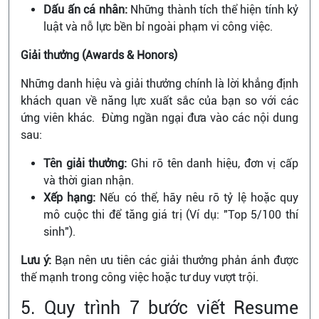
Dấu ấn cá nhân:
Những thành tích thể hiện tính kỷ
luật và nỗ lực bền bỉ ngoài phạm vi công việc.
Giải thưởng (Awards & Honors)
Những danh hiệu và giải thưởng chính là lời khẳng định
khách quan về năng lực xuất sắc của bạn so với các
ứng viên khác. Đừng ngần ngại đưa vào các nội dung
sau:
Tên giải thưởng:
Ghi rõ tên danh hiệu, đơn vị cấp
và thời gian nhận.
Xếp hạng:
Nếu có thể, hãy nêu rõ tỷ lệ hoặc quy
mô cuộc thi để tăng giá trị (Ví dụ: "Top 5/100 thí
sinh").
Lưu ý:
Bạn nên ưu tiên các giải thưởng phản ánh được
thế mạnh trong công việc hoặc tư duy vượt trội.
5. Quy trình 7 bước viết Resume