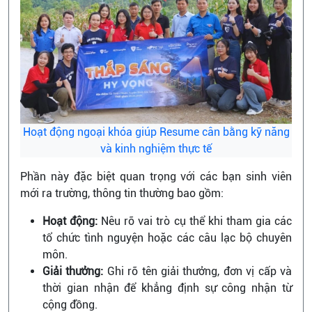
Hoạt động ngoại khóa giúp Resume cân bằng kỹ năng
và kinh nghiệm thực tế
Phần này đặc biệt quan trọng với các bạn sinh viên
mới ra trường, thông tin thường bao gồm:
Hoạt động:
Nêu rõ vai trò cụ thể khi tham gia các
tổ chức tình nguyện hoặc các câu lạc bộ chuyên
môn.
Giải thưởng:
Ghi rõ tên giải thưởng, đơn vị cấp và
thời gian nhận để khẳng định sự công nhận từ
cộng đồng.