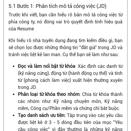
5.1 Bước 1: Phân tích mô tả công việc (JD)
Trước khi viết, bạn cần hiểu rõ bản mô tả công việc từ
phía công ty, nó đóng vai trò quyết định tính hiệu quả
của Resume
Khi hiểu rõ nhà tuyển dụng đang tìm kiếm điều gì, bạn
sẽ chọn lọc được những thông tin "đắt giá" trong JD và
tránh việc liệt kê lan man. Cụ thể bạn sẽ làm như sau:
Đọc và làm nổi bật từ khóa
: Xác định các danh từ
(kỹ năng cứng), động từ (hành động cụ thể) và tính
từ (phong cách làm việc) xuất hiện thường xuyên
trong JD.
Phân loại từ khóa theo nhóm
: Chia từ khóa thành
các nhóm như: Kỹ năng chuyên môn, Kỹ năng
mềm, Công cụ/Phần mềm và chứng chỉ bắt buộc.
Tạo danh sách ưu tiên:
Tập trung vào các yêu cầu
được liệt kê ở 3 - 5 dòng đầu tiên của mục "Yêu
cầu công việc" vì đây thường là những kỹ năng