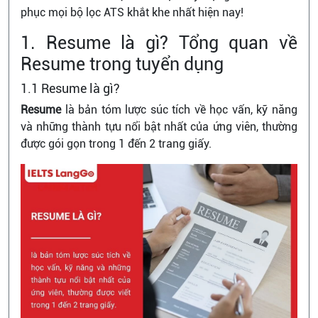
phục mọi bộ lọc ATS khắt khe nhất hiện nay!
1. Resume là gì? Tổng quan về
Resume trong tuyển dụng
1.1 Resume là gì?
Resume
là bản tóm lược súc tích về học vấn, kỹ năng
và những thành tựu nổi bật nhất của ứng viên, thường
được gói gọn trong 1 đến 2 trang giấy.