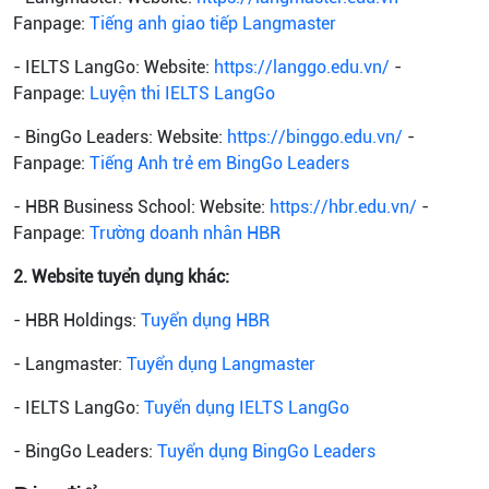
Fanpage:
Tiếng anh giao tiếp Langmaster
- IELTS LangGo: Website:
https://langgo.edu.vn/
-
Fanpage:
Luyện thi IELTS LangGo
- BingGo Leaders: Website:
https://binggo.edu.vn/
-
Fanpage:
Tiếng Anh trẻ em BingGo Leaders
- HBR Business School: Website:
https://hbr.edu.vn/
-
Fanpage:
Trường doanh nhân HBR
2. Website tuyển dụng khác:
- HBR Holdings:
Tuyển dụng HBR
- Langmaster:
Tuyển dụng Langmaster
- IELTS LangGo:
Tuyển dụng IELTS LangGo
- BingGo Leaders:
Tuyển dụng BingGo Leaders