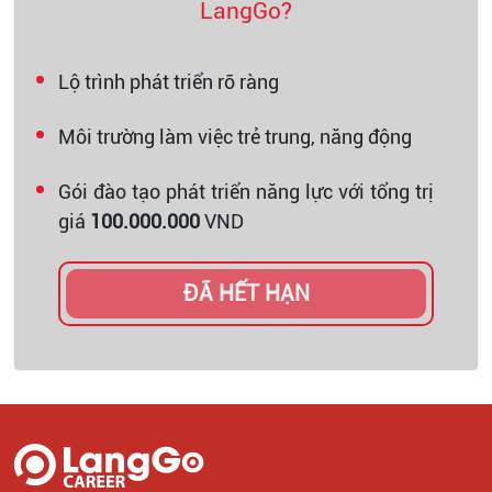
LangGo?
Lộ trình phát triển rõ ràng
Môi trường làm việc trẻ trung, năng động
Gói đào tạo phát triển năng lực với tổng trị
giá
100.000.000
VND
ĐÃ HẾT HẠN