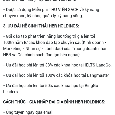
- Được sử dụng Miễn phí THƯ VIỆN SÁCH về kỹ năng
chuyên môn, kỹ năng quản lý, kỹ năng sống,…
3. ƯU ĐÃI HỆ SINH THÁI HBR HOLDINGS:
- Gói đào tạo phát triển năng lực tổng trị giá lên tới
100tr/năm từ các khoá đào tạo chuyên sâu(Kinh doanh -
Marketing - Nhân sự - Lãnh đạo) của Trường doanh nhân
HBR và Gói chính sách đào tạo bên ngoài)
- Ưu đãi học phí lên tới 38% các khóa học tại IELTS LangGo.
- Ưu đãi học phí lên tới 100% các khóa học tại Langmaster
- Ưu đãi học phí lên tới 50% các khóa học tại BingGo
Leaders.
CÁCH THỨC - GIA NHẬP ĐẠI GIA ĐÌNH HBR HOLDINGS:
- Ứng tuyển ngay qua email: