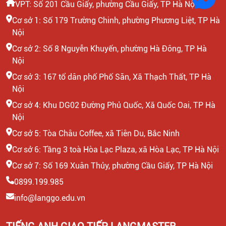
VPT: Số 201 Cầu Giấy, phường Cầu Giấy, TP Hà Nội
Cơ sở 1: Số 179 Trường Chinh, phường Phương Liệt, TP Hà
Nội
Cơ sở 2: Số 8 Nguyễn Khuyến, phường Hà Đông, TP Hà
Nội
Cơ sở 3: 167 tổ dân phố Phố Săn, Xã Thạch Thất, TP Hà
Nội
Cơ sở 4: Khu DG02 Đường Phủ Quốc, Xã Quốc Oai, TP Hà
Nội
Cơ sở 5: Tòa Châu Coffee, xã Tiên Du, Bắc Ninh
Cơ sở 6: Tầng 3 toà Hòa Lạc Plaza, xã Hòa Lạc, TP Hà Nội
Cơ sở 7: Số 169 Xuân Thủy, phường Cầu Giấy, TP Hà Nội
0899.199.985
info@langgo.edu.vn