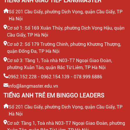
TIẾNG ANH GIAO TIẾP LANGMASTER
Số 201 Cầu Giấy, phường Dịch Vọng, quận Cầu Giấy, TP
Hà Nội
Cơ sở 1: Số 169 Xuân Thủy, phường Dịch Vọng Hậu, quận
Cầu Giấy, TP Hà Nội
Cơ sở 2: Số 179 Trường Chinh, phường Khương Thượng,
quận Đống Đa, TP Hà Nội
Cơ sở 3: Tầng 1, Toà nhà N03-T7 Ngoại Giao Đoàn,
phường Xuân Tảo, quận Bắc Từ Liêm, TP Hà Nội
0962.152.228 - 0962.154.139 - 078.999.6886
info@langmaster.edu.vn
TIẾNG ANH TRẺ EM BINGGO LEADERS
Số 201 Cầu Giấy, phường Dịch Vọng, quận Cầu Giấy, TP
Hà Nội
Cơ sở: Tầng 1, Toà nhà N03-T7 Ngoại Giao Đoàn, phường