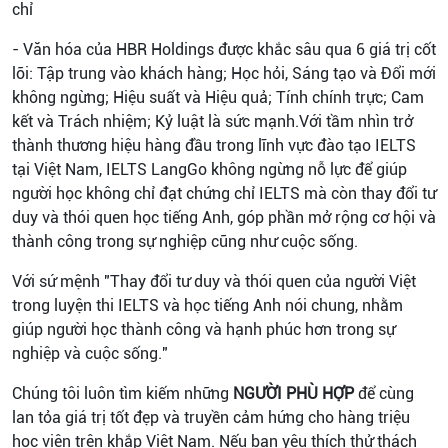
chỉ
- Văn hóa của HBR Holdings được khắc sâu qua 6 giá trị cốt
lõi: Tập trung vào khách hàng; Học hỏi, Sáng tạo và Đổi mới
không ngừng; Hiệu suất và Hiệu quả; Tính chính trực; Cam
kết và Trách nhiệm; Kỷ luật là sức mạnh.Với tầm nhìn trở
thành thương hiệu hàng đầu trong lĩnh vực đào tạo IELTS
tại Việt Nam, IELTS LangGo không ngừng nỗ lực để giúp
người học không chỉ đạt chứng chỉ IELTS mà còn thay đổi tư
duy và thói quen học tiếng Anh, góp phần mở rộng cơ hội và
thành công trong sự nghiệp cũng như cuộc sống.
Với sứ mệnh "Thay đổi tư duy và thói quen của người Việt
trong luyện thi IELTS và học tiếng Anh nói chung, nhằm
giúp người học thành công và hạnh phúc hơn trong sự
nghiệp và cuộc sống."
Chúng tôi luôn tìm kiếm những
NGƯỜI PHÙ HỢP
để cùng
lan tỏa giá trị tốt đẹp và truyền cảm hứng cho hàng triệu
học viên trên khắp Việt Nam. Nếu bạn yêu thích thử thách