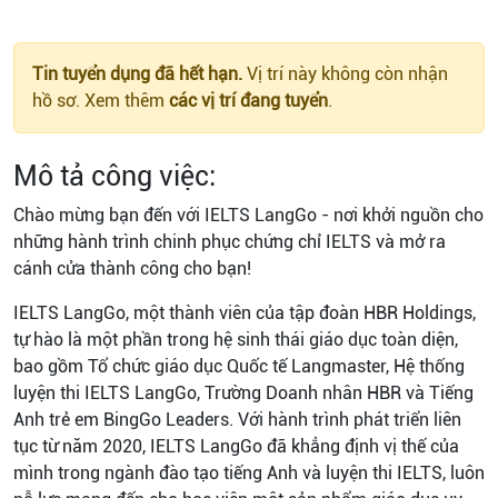
Tin tuyển dụng đã hết hạn.
Vị trí này không còn nhận
hồ sơ. Xem thêm
các vị trí đang tuyển
.
Mô tả công việc:
Chào mừng bạn đến với IELTS LangGo - nơi khởi nguồn cho
những hành trình chinh phục chứng chỉ IELTS và mở ra
cánh cửa thành công cho bạn!
IELTS LangGo, một thành viên của tập đoàn HBR Holdings,
tự hào là một phần trong hệ sinh thái giáo dục toàn diện,
bao gồm Tổ chức giáo dục Quốc tế Langmaster, Hệ thống
luyện thi IELTS LangGo, Trường Doanh nhân HBR và Tiếng
Anh trẻ em BingGo Leaders. Với hành trình phát triển liên
tục từ năm 2020, IELTS LangGo đã khẳng định vị thế của
mình trong ngành đào tạo tiếng Anh và luyện thi IELTS, luôn