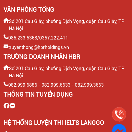
VĂN PHÒNG TỔNG
Số 201 Cầu Giấy, phường Dịch Vọng, quận Cầu Giấy, TP
Hà Nội
086.233.6368/0367.222.411
truyenthong@hbrholdings.vn
TRƯỜNG DOANH NHÂN HBR
Số 201 Cầu Giấy, phường Dịch Vọng, quận Cầu Giấy, TP
Hà Nội
082.999.6886 - 082.999.6633 - 082.999.3663
THÔNG TIN TUYỂN DỤNG
HỆ THỐNG LUYỆN THI IELTS LANGGO