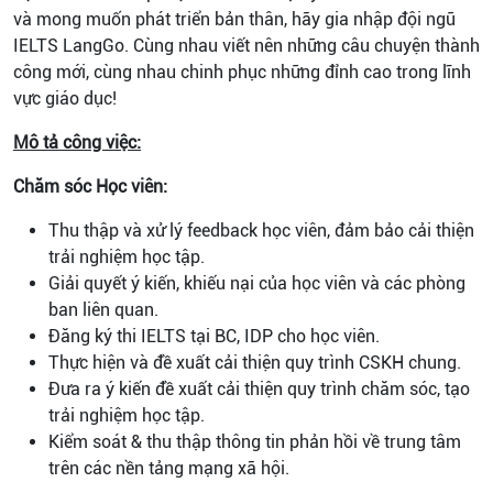
và mong muốn phát triển bản thân, hãy gia nhập đội ngũ
IELTS LangGo. Cùng nhau viết nên những câu chuyện thành
công mới, cùng nhau chinh phục những đỉnh cao trong lĩnh
vực giáo dục!
Mô tả công việc:
Chăm sóc Học viên:
Thu thập và xử lý feedback học viên, đảm bảo cải thiện
trải nghiệm học tập.
Giải quyết ý kiến, khiếu nại của học viên và các phòng
ban liên quan.
Đăng ký thi IELTS tại BC, IDP cho học viên.
Thực hiện và đề xuất cải thiện quy trình CSKH chung.
Đưa ra ý kiến đề xuất cải thiện quy trình chăm sóc, tạo
trải nghiệm học tập.
Kiểm soát & thu thập thông tin phản hồi về trung tâm
trên các nền tảng mạng xã hội.