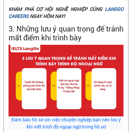
KHÁM PHÁ CƠ HỘI NGHỀ NGHIỆP CÙNG
LANGGO
CAREERS
NGAY HÔM NAY!
3. Những lưu ý quan trọng để tránh
mất điểm khi trình bày
Đảm bảo hồ sơ xin việc chuyên nghiệp bạn nên lưu ý
khi viết trình độ ngoại ngữ trong hồ sơ