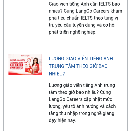
Giáo viên tiếng Anh cần IELTS bao
nhiêu? Cùng LangGo Careers khám
phá tiêu chuẩn IELTS theo từng vị
trí, yêu cầu tuyển dụng và cơ hội
phát triển nghề nghiệp.
LƯƠNG GIÁO VIÊN TIẾNG ANH
TRUNG TÂM THEO GIỜ BAO
NHIÊU?
Lương giáo viên tiếng Anh trung
tâm theo giờ bao nhiêu? Cùng
LangGo Careers cập nhật mức
lương, yếu tố ảnh hưởng và cách
tăng thu nhập trong nghề giảng
dạy hiện nay.