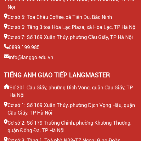
Nội
Cơ sở 5: Tòa Châu Coffee, xã Tiên Du, Bắc Ninh
Cơ sở 6: Tầng 3 toà Hòa Lạc Plaza, xã Hòa Lạc, TP Hà Nội
Cơ sở 7: Số 169 Xuân Thủy, phường Cầu Giấy, TP Hà Nội
0899.199.985
info@langgo.edu.vn
TIẾNG ANH GIAO TIẾP LANGMASTER
Số 201 Cầu Giấy, phường Dịch Vọng, quận Cầu Giấy, TP
Hà Nội
Cơ sở 1: Số 169 Xuân Thủy, phường Dịch Vọng Hậu, quận
Cầu Giấy, TP Hà Nội
Cơ sở 2: Số 179 Trường Chinh, phường Khương Thượng,
quận Đống Đa, TP Hà Nội
Cơ sở 3: Tầng 1, Toà nhà N03-T7 Ngoại Giao Đoàn,