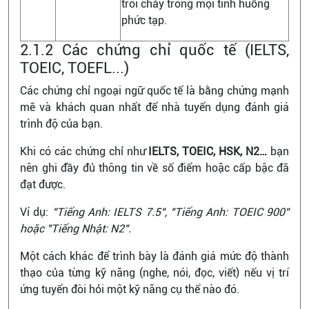
trôi chảy trong mọi tình huống
phức tạp.
2.1.2 Các chứng chỉ quốc tế (IELTS,
TOEIC, TOEFL...)
Các chứng chỉ ngoại ngữ quốc tế là bằng chứng mạnh
mẽ và khách quan nhất để nhà tuyển dụng đánh giá
trình độ của bạn.
Khi có các chứng chỉ như
IELTS, TOEIC, HSK, N2…
bạn
nên ghi đầy đủ thông tin về số điểm hoặc cấp bậc đã
đạt được.
Ví dụ:
"Tiếng Anh: IELTS 7.5", "Tiếng Anh: TOEIC 900"
hoặc "Tiếng Nhật: N2".
Một cách khác để trình bày là đánh giá mức độ thành
thạo của từng kỹ năng (nghe, nói, đọc, viết) nếu vị trí
ứng tuyển đòi hỏi một kỹ năng cụ thể nào đó.