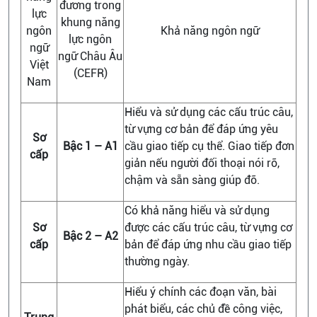
đương trong
lực
khung năng
ngôn
Khả năng ngôn ngữ
lực ngôn
ngữ
ngữ Châu Âu
Việt
(CEFR)
Nam
Hiểu và sử dụng các cấu trúc câu,
từ vựng cơ bản để đáp ứng yêu
Sơ
Bậc 1 – A1
cầu giao tiếp cụ thể. Giao tiếp đơn
cấp
giản nếu người đối thoại nói rõ,
chậm và sẵn sàng giúp đỡ.
Có khả năng hiểu và sử dụng
Sơ
được các cấu trúc câu, từ vựng cơ
Bậc 2 – A2
cấp
bản để đáp ứng nhu cầu giao tiếp
thường ngày.
Hiểu ý chính các đoạn văn, bài
phát biểu, các chủ đề công việc,