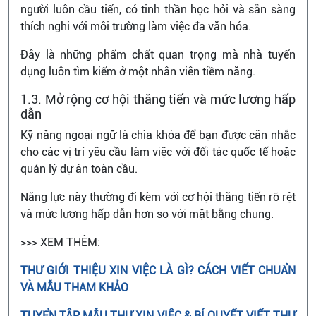
người luôn cầu tiến, có tinh thần học hỏi và sẵn sàng
thích nghi với môi trường làm việc đa văn hóa.
Đây là những phẩm chất quan trọng mà nhà tuyển
dụng luôn tìm kiếm ở một nhân viên tiềm năng.
1.3. Mở rộng cơ hội thăng tiến và mức lương hấp
dẫn
Kỹ năng ngoại ngữ là chìa khóa để bạn được cân nhắc
cho các vị trí yêu cầu làm việc với đối tác quốc tế hoặc
quản lý dự án toàn cầu.
Năng lực này thường đi kèm với cơ hội thăng tiến rõ rệt
và mức lương hấp dẫn hơn so với mặt bằng chung.
>>> XEM THÊM:
THƯ GIỚI THIỆU XIN VIỆC LÀ GÌ? CÁCH VIẾT CHUẨN
VÀ MẪU THAM KHẢO
TUYỂN TẬP MẪU THƯ XIN VIỆC & BÍ QUYẾT VIẾT THƯ