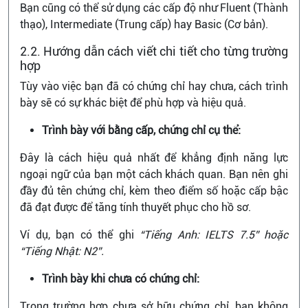
Bạn cũng có thể sử dụng các cấp độ như Fluent (Thành
thạo), Intermediate (Trung cấp) hay Basic (Cơ bản).
2.2. Hướng dẫn cách viết chi tiết cho từng trường
hợp
Tùy vào việc bạn đã có chứng chỉ hay chưa, cách trình
bày sẽ có sự khác biệt để phù hợp và hiệu quả.
Trình bày với bằng cấp, chứng chỉ cụ thể:
Đây là cách hiệu quả nhất để khẳng định năng lực
ngoại ngữ của bạn một cách khách quan. Bạn nên ghi
đầy đủ tên chứng chỉ, kèm theo điểm số hoặc cấp bậc
đã đạt được để tăng tính thuyết phục cho hồ sơ.
Ví dụ, bạn có thể ghi
“Tiếng Anh: IELTS 7.5” hoặc
“Tiếng Nhật: N2”.
Trình bày khi chưa có chứng chỉ:
Trong trường hợp chưa sở hữu chứng chỉ, bạn không