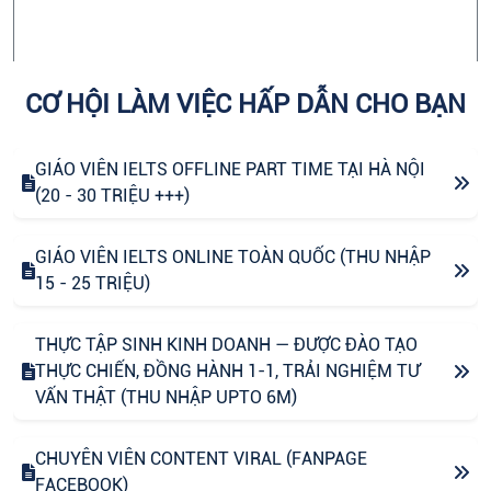
CƠ HỘI LÀM VIỆC HẤP DẪN CHO BẠN
GIÁO VIÊN IELTS OFFLINE PART TIME TẠI HÀ NỘI
(20 - 30 TRIỆU +++)
GIÁO VIÊN IELTS ONLINE TOÀN QUỐC (THU NHẬP
15 - 25 TRIỆU)
THỰC TẬP SINH KINH DOANH — ĐƯỢC ĐÀO TẠO
THỰC CHIẾN, ĐỒNG HÀNH 1-1, TRẢI NGHIỆM TƯ
VẤN THẬT (THU NHẬP UPTO 6M)
CHUYÊN VIÊN CONTENT VIRAL (FANPAGE
FACEBOOK)