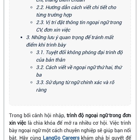
2.2. Hướng dẫn cách viết chi tiết cho
từng trường hợp
2.3. Vị trí đặt thông tin ngoại ngữ trong
CV, đơn xin việc
3. Những lưu ý quan trọng để tránh mất
điểm khi trình bày
3.1. Tuyệt đối không phóng đại trình độ
của bản thân
3.2. Cách viết về ngoại ngữ thứ hai, thứ
ba
3.3. Sử dụng từ ngữ chính xác và rõ
ràng
Trong bối cảnh hội nhập,
trình độ ngoại ngữ trong đơn
xin việc
là chìa khóa để mở ra nhiều cơ hội. Việc trình
bày ngoại ngữ một cách chuyên nghiệp sẽ giúp bạn nổi
bật. Hãy cùng
LangGo Careers
khám phá bí quyết để