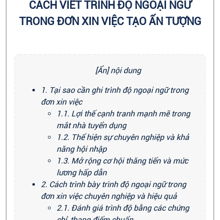
CÁCH VIẾT TRÌNH ĐỘ NGOẠI NGỮ
TRONG ĐƠN XIN VIỆC TẠO ẤN TƯỢNG
[Ẩn] nội dung
1. Tại sao cần ghi trình độ ngoại ngữ trong
đơn xin việc
1.1. Lợi thế cạnh tranh mạnh mẽ trong
mắt nhà tuyển dụng
1.2. Thể hiện sự chuyên nghiệp và khả
năng hội nhập
1.3. Mở rộng cơ hội thăng tiến và mức
lương hấp dẫn
2. Cách trình bày trình độ ngoại ngữ trong
đơn xin việc chuyên nghiệp và hiệu quả
2.1. Đánh giá trình độ bằng các chứng
chỉ, thang điểm chuẩn