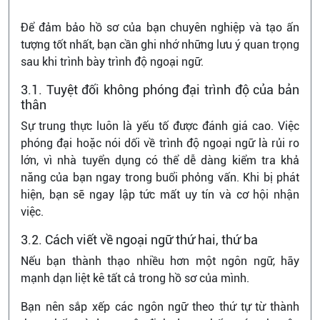
Để đảm bảo hồ sơ của bạn chuyên nghiệp và tạo ấn
tượng tốt nhất, bạn cần ghi nhớ những lưu ý quan trọng
sau khi trình bày trình độ ngoại ngữ.
3.1. Tuyệt đối không phóng đại trình độ của bản
thân
Sự trung thực luôn là yếu tố được đánh giá cao. Việc
phóng đại hoặc nói dối về trình độ ngoại ngữ là rủi ro
lớn, vì nhà tuyển dụng có thể dễ dàng kiểm tra khả
năng của bạn ngay trong buổi phỏng vấn. Khi bị phát
hiện, bạn sẽ ngay lập tức mất uy tín và cơ hội nhận
việc.
3.2. Cách viết về ngoại ngữ thứ hai, thứ ba
Nếu bạn thành thạo nhiều hơn một ngôn ngữ, hãy
mạnh dạn liệt kê tất cả trong hồ sơ của mình.
Bạn nên sắp xếp các ngôn ngữ theo thứ tự từ thành