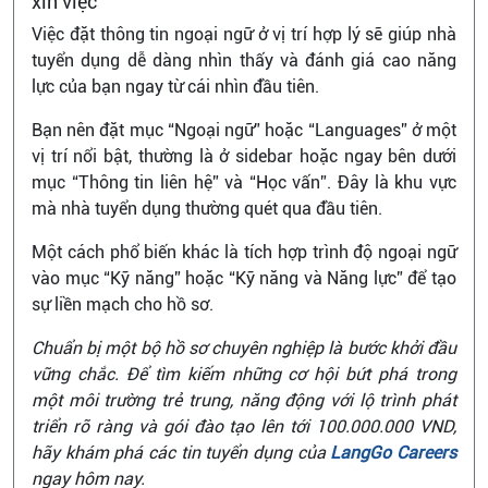
xin việc
Việc đặt thông tin ngoại ngữ ở vị trí hợp lý sẽ giúp nhà
tuyển dụng dễ dàng nhìn thấy và đánh giá cao năng
lực của bạn ngay từ cái nhìn đầu tiên.
Bạn nên đặt mục “Ngoại ngữ” hoặc “Languages” ở một
vị trí nổi bật, thường là ở sidebar hoặc ngay bên dưới
mục “Thông tin liên hệ” và “Học vấn”. Đây là khu vực
mà nhà tuyển dụng thường quét qua đầu tiên.
Một cách phổ biến khác là tích hợp trình độ ngoại ngữ
vào mục “Kỹ năng” hoặc “Kỹ năng và Năng lực” để tạo
sự liền mạch cho hồ sơ.
Chuẩn bị một bộ hồ sơ chuyên nghiệp là bước khởi đầu
vững chắc. Để tìm kiếm những cơ hội bứt phá trong
một môi trường trẻ trung, năng động với lộ trình phát
triển rõ ràng và gói đào tạo lên tới 100.000.000 VND,
hãy khám phá các tin tuyển dụng của
LangGo Careers
ngay hôm nay.