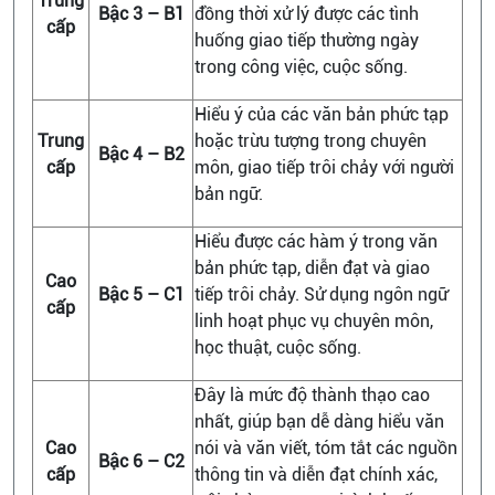
Trung
Bậc 3 – B1
đồng thời xử lý được các tình
cấp
huống giao tiếp thường ngày
trong công việc, cuộc sống.
Hiểu ý của các văn bản phức tạp
Trung
hoặc trừu tượng trong chuyên
Bậc 4 – B2
cấp
môn, giao tiếp trôi chảy với người
bản ngữ.
Hiểu được các hàm ý trong văn
bản phức tạp, diễn đạt và giao
Cao
Bậc 5 – C1
tiếp trôi chảy. Sử dụng ngôn ngữ
cấp
linh hoạt phục vụ chuyên môn,
học thuật, cuộc sống.
Đây là mức độ thành thạo cao
nhất, giúp bạn dễ dàng hiểu văn
Cao
nói và văn viết, tóm tắt các nguồn
Bậc 6 – C2
cấp
thông tin và diễn đạt chính xác,