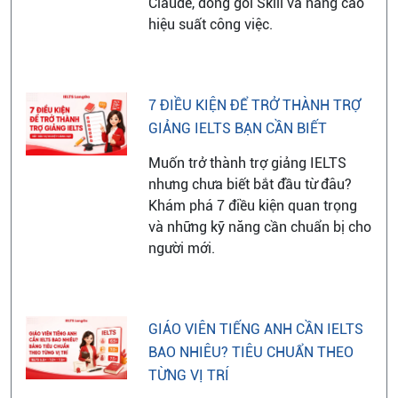
Claude, đóng gói Skill và nâng cao
hiệu suất công việc.
7 ĐIỀU KIỆN ĐỂ TRỞ THÀNH TRỢ
GIẢNG IELTS BẠN CẦN BIẾT
Muốn trở thành trợ giảng IELTS
nhưng chưa biết bắt đầu từ đâu?
Khám phá 7 điều kiện quan trọng
và những kỹ năng cần chuẩn bị cho
người mới.
GIÁO VIÊN TIẾNG ANH CẦN IELTS
BAO NHIÊU? TIÊU CHUẨN THEO
TỪNG VỊ TRÍ