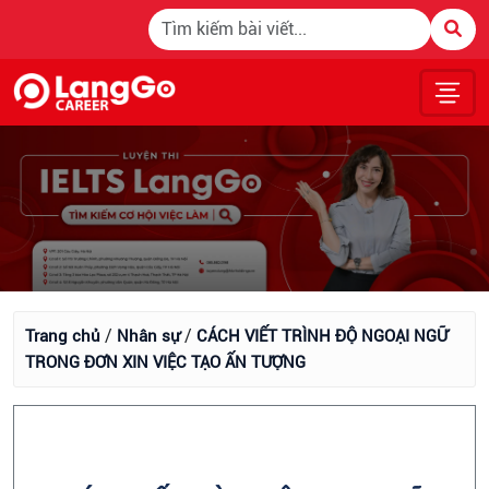
/
/
Trang chủ
Nhân sự
CÁCH VIẾT TRÌNH ĐỘ NGOẠI NGỮ
TRONG ĐƠN XIN VIỆC TẠO ẤN TƯỢNG