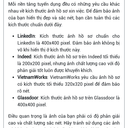
Mỗi nền tảng tuyển dụng đều có những yêu cầu khác
nhau về kích thước ảnh hồ sơ xin việc. Để đảm bảo ảnh
của bạn hiển thị đẹp và sắc nét, bạn cần tuân thủ các
kích thước chuẩn dưới đây:
LinkedIn
: Kích thước ảnh hồ sơ chuẩn cho
LinkedIn là 400x400 pixel. Đảm bảo ảnh không bị
vỡ khi hiển thị ở kích thước này.
Indeed
: Kích thước ảnh hồ sơ trên Indeed tối thiểu
là 200x200 pixel, nhưng ảnh chất lượng cao với độ
phân giải tốt luôn được khuyến khích.
VietnamWorks
: VietnamWorks yêu cầu ảnh hồ sơ
có kích thước tối thiểu 320x320 pixel để đảm bảo
rõ nét.
Glassdoor
: Kích thước ảnh hồ sơ trên Glassdoor là
400x400 pixel.
Điều quan trọng là ảnh của bạn phải có độ phân giải
cao và chất lượng sắc nét. Hãy tránh sử dụng các ảnh