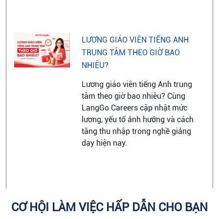
LƯƠNG GIÁO VIÊN TIẾNG ANH
TRUNG TÂM THEO GIỜ BAO
NHIÊU?
Lương giáo viên tiếng Anh trung
tâm theo giờ bao nhiêu? Cùng
LangGo Careers cập nhật mức
lương, yếu tố ảnh hưởng và cách
tăng thu nhập trong nghề giảng
dạy hiện nay.
CƠ HỘI LÀM VIỆC HẤP DẪN CHO BẠN