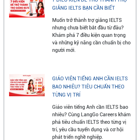
GIẢNG IELTS BẠN CẦN BIẾT
Muốn trở thành trợ giảng IELTS
nhưng chưa biết bắt đầu từ đâu?
Khám phá 7 điều kiện quan trọng
và những kỹ năng cần chuẩn bị cho
người mới.
GIÁO VIÊN TIẾNG ANH CẦN IELTS
BAO NHIÊU? TIÊU CHUẨN THEO
TỪNG VỊ TRÍ
Giáo viên tiếng Anh cần IELTS bao
nhiêu? Cùng LangGo Careers khám
phá tiêu chuẩn IELTS theo từng vị
trí, yêu cầu tuyển dụng và cơ hội
phát triển nghề nghiệp.