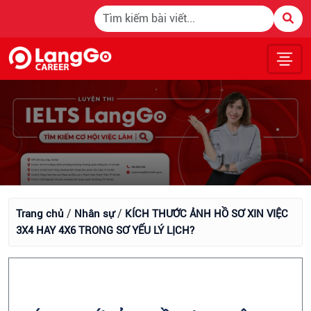
/
/
Trang chủ
Nhân sự
KÍCH THƯỚC ẢNH HỒ SƠ XIN VIỆC
3X4 HAY 4X6 TRONG SƠ YẾU LÝ LỊCH?