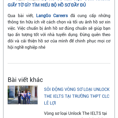
GIẤY TỜ GÌ? TÌM HIỂU BỘ HỒ SƠ ĐẦY ĐỦ
Qua bài viết,
LangGo Careers
đã cung cấp những
thông tin hữu ích về cách chọn và tối ưu ảnh hồ sơ xin
việc. Việc chuẩn bị ảnh hồ sơ đúng chuẩn sẽ giúp bạn
tạo ấn tượng tốt với nhà tuyển dụng. Đừng quên theo
dõi và cải thiện hồ sơ của mình để chinh phục mọi cơ
hội nghề nghiệp nhé
Bài viết khác
SÔI ĐỘNG VÒNG SƠ LOẠI UNLOCK
THE IELTS TẠI TRƯỜNG THPT CLC
LÊ LỢI
Vòng sơ loại Unlock The IELTS tại