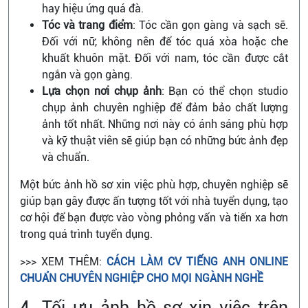
hay hiệu ứng quá đà.
Tóc và trang điểm
: Tóc cần gọn gàng và sạch sẽ.
Đối với nữ, không nên để tóc quá xòa hoặc che
khuất khuôn mặt. Đối với nam, tóc cần được cắt
ngắn và gọn gàng.
Lựa chọn nơi chụp ảnh
: Bạn có thể chọn studio
chụp ảnh chuyên nghiệp để đảm bảo chất lượng
ảnh tốt nhất. Những nơi này có ánh sáng phù hợp
và kỹ thuật viên sẽ giúp bạn có những bức ảnh đẹp
và chuẩn.
Một bức ảnh hồ sơ xin việc phù hợp, chuyên nghiệp sẽ
giúp bạn gây được ấn tượng tốt với nhà tuyển dụng, tạo
cơ hội để bạn được vào vòng phỏng vấn và tiến xa hơn
trong quá trình tuyển dụng.
>>> XEM THÊM:
CÁCH LÀM CV TIẾNG ANH ONLINE
CHUẨN CHUYÊN NGHIỆP CHO MỌI NGÀNH NGHỀ
4. Tối ưu ảnh hồ sơ xin việc trên