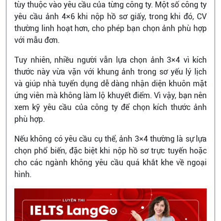
tùy thuộc vào yêu cầu của từng công ty. Một số công ty
yêu cầu ảnh 4×6 khi nộp hồ sơ giấy, trong khi đó, CV
thường linh hoạt hơn, cho phép bạn chọn ảnh phù hợp
với mẫu đơn.
Tuy nhiên, nhiều người vẫn lựa chọn ảnh 3×4 vì kích
thước này vừa vặn với khung ảnh trong sơ yếu lý lịch
và giúp nhà tuyển dụng dễ dàng nhận diện khuôn mặt
ứng viên mà không làm lộ khuyết điểm. Vì vậy, bạn nên
xem kỹ yêu cầu của công ty để chọn kích thước ảnh
phù hợp.
Nếu không có yêu cầu cụ thể, ảnh 3×4 thường là sự lựa
chọn phổ biến, đặc biệt khi nộp hồ sơ trực tuyến hoặc
cho các ngành không yêu cầu quá khắt khe về ngoại
hình.