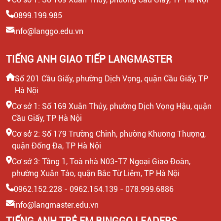
0899.199.985
info@langgo.edu.vn
TIẾNG ANH GIAO TIẾP LANGMASTER
Số 201 Cầu Giấy, phường Dịch Vọng, quận Cầu Giấy, TP
Hà Nội
Cơ sở 1: Số 169 Xuân Thủy, phường Dịch Vọng Hậu, quận
Cầu Giấy, TP Hà Nội
Cơ sở 2: Số 179 Trường Chinh, phường Khương Thượng,
quận Đống Đa, TP Hà Nội
Cơ sở 3: Tầng 1, Toà nhà N03-T7 Ngoại Giao Đoàn,
phường Xuân Tảo, quận Bắc Từ Liêm, TP Hà Nội
0962.152.228 - 0962.154.139 - 078.999.6886
info@langmaster.edu.vn