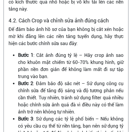
có kích thước quá nhỏ hoặc bị vỡ khi tải lên các nền
tảng này.
4.2. Cách Crop và chỉnh sửa ảnh đúng cách
Để đảm bảo ảnh hồ sơ của bạn không bị cắt xén hoặc
mờ khi đăng lên các nền tảng tuyển dụng, hãy thực
hiện các bước chỉnh sửa sau đây:
Bước 1
: Cắt ảnh đúng tỷ lệ – Hãy crop ảnh sao
cho khuôn mặt chiếm từ 60-70% khung hình, giữ
phần nền đơn giản để không làm mất đi sự tập
trung vào bạn.
Bước 2
: Đảm bảo độ sắc nét – Sử dụng công cụ
chỉnh sửa để tăng độ sáng và độ tương phản nếu
cần thiết. Tuy nhiên, tránh sử dụng filter quá nhiều
hoặc chỉnh sửa ảnh quá đà vì điều này có thể làm
ảnh trở nên không tự nhiên.
Bước 3
: Sử dụng các tỷ lệ phổ biến – Nếu không
có yêu cầu cụ thể từ nền tảng, bạn nên sử dụng tỷ