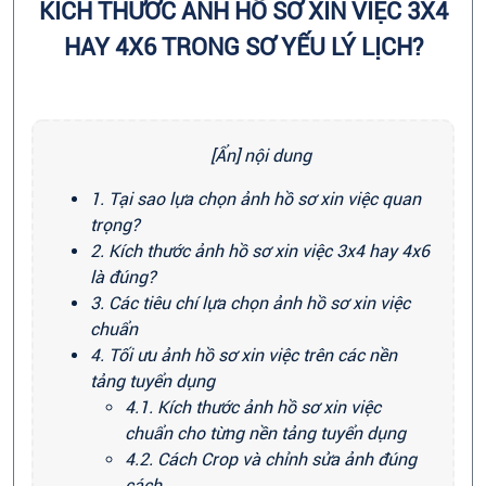
KÍCH THƯỚC ẢNH HỒ SƠ XIN VIỆC 3X4
HAY 4X6 TRONG SƠ YẾU LÝ LỊCH?
[Ẩn] nội dung
1. Tại sao lựa chọn ảnh hồ sơ xin việc quan
trọng?
2. Kích thước ảnh hồ sơ xin việc 3x4 hay 4x6
là đúng?
3. Các tiêu chí lựa chọn ảnh hồ sơ xin việc
chuẩn
4. Tối ưu ảnh hồ sơ xin việc trên các nền
tảng tuyển dụng
4.1. Kích thước ảnh hồ sơ xin việc
chuẩn cho từng nền tảng tuyển dụng
4.2. Cách Crop và chỉnh sửa ảnh đúng
cách