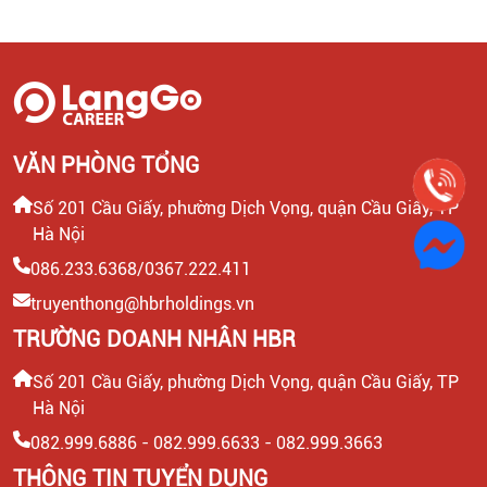
CÁCH VIẾT CHUẨN VÀ MẪU THAM
KHẢO
VĂN PHÒNG TỔNG
Số 201 Cầu Giấy, phường Dịch Vọng, quận Cầu Giấy, TP
Hà Nội
086.233.6368/0367.222.411
truyenthong@hbrholdings.vn
TRƯỜNG DOANH NHÂN HBR
Số 201 Cầu Giấy, phường Dịch Vọng, quận Cầu Giấy, TP
Hà Nội
082.999.6886 - 082.999.6633 - 082.999.3663
THÔNG TIN TUYỂN DỤNG