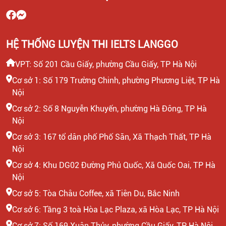
HỆ THỐNG LUYỆN THI IELTS LANGGO
VPT: Số 201 Cầu Giấy, phường Cầu Giấy, TP Hà Nội
Cơ sở 1: Số 179 Trường Chinh, phường Phương Liệt, TP Hà
Nội
Cơ sở 2: Số 8 Nguyễn Khuyến, phường Hà Đông, TP Hà
Nội
Cơ sở 3: 167 tổ dân phố Phố Săn, Xã Thạch Thất, TP Hà
Nội
Cơ sở 4: Khu DG02 Đường Phủ Quốc, Xã Quốc Oai, TP Hà
Nội
Cơ sở 5: Tòa Châu Coffee, xã Tiên Du, Bắc Ninh
Cơ sở 6: Tầng 3 toà Hòa Lạc Plaza, xã Hòa Lạc, TP Hà Nội
Cơ sở 7: Số 169 Xuân Thủy, phường Cầu Giấy, TP Hà Nội