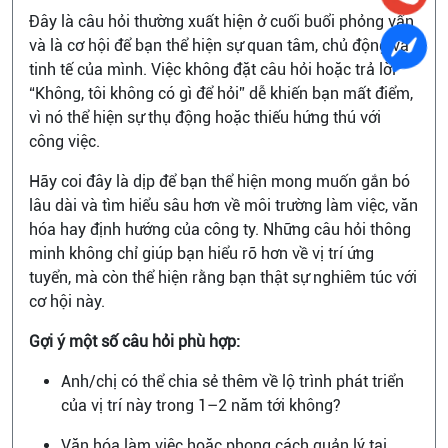
Đây là câu hỏi thường xuất hiện ở cuối buổi phỏng vấn
và là cơ hội để bạn thể hiện sự quan tâm, chủ động và
tinh tế của mình. Việc không đặt câu hỏi hoặc trả lời
“Không, tôi không có gì để hỏi” dễ khiến bạn mất điểm,
vì nó thể hiện sự thụ động hoặc thiếu hứng thú với
công việc.
Hãy coi đây là dịp để bạn thể hiện mong muốn gắn bó
lâu dài và tìm hiểu sâu hơn về môi trường làm việc, văn
hóa hay định hướng của công ty. Những câu hỏi thông
minh không chỉ giúp bạn hiểu rõ hơn về vị trí ứng
tuyển, mà còn thể hiện rằng bạn thật sự nghiêm túc với
cơ hội này.
Gợi ý một số câu hỏi phù hợp:
Anh/chị có thể chia sẻ thêm về lộ trình phát triển
của vị trí này trong 1–2 năm tới không?
Văn hóa làm việc hoặc phong cách quản lý tại