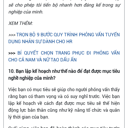
sẽ cho phép tôi tiến bộ nhanh hơn đáng kể trong sự
nghiệp của mình.
XEM THÊM:
>>>
TRỌN BỘ 9 BƯỚC QUY TRÌNH PHỎNG VẤN TUYỂN
DỤNG NHÂN SỰ DÀNH CHO HR
>>>
BÍ QUYẾT CHỌN TRANG PHỤC ĐI PHỎNG VẤN
CHO CẢ NAM VÀ NỮ TẠO DẤU ẤN
10. Bạn lập kế hoạch như thế nào để đạt được mục tiêu
nghề nghiệp của mình?
Việc bạn có mục tiêu sẽ giúp cho người phỏng vấn thấy
rằng bạn có tham vọng và có suy nghĩ trước. Việc bạn
lập kế hoạch về cách đạt được mục tiêu sẽ thể hiện
động lực bản thân cũng như kỹ năng tổ chức và quản
lý thời gian của bạn.