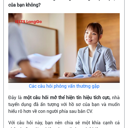
của bạn không?
Các câu hỏi phỏng vấn thường gặp
Đây là
một câu hỏi mở thể hiện tín hiệu tích cực,
nhà
tuyển dụng đã ấn tượng với hồ sơ của bạn và muốn
hiểu rõ hơn về con người phía sau bản CV.
Với câu hỏi này, bạn nên chia sẻ một khía cạnh cá