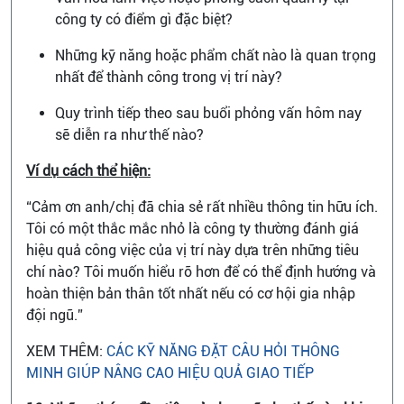
công ty có điểm gì đặc biệt?
Những kỹ năng hoặc phẩm chất nào là quan trọng
nhất để thành công trong vị trí này?
Quy trình tiếp theo sau buổi phỏng vấn hôm nay
sẽ diễn ra như thế nào?
Ví dụ cách thể hiện:
“Cảm ơn anh/chị đã chia sẻ rất nhiều thông tin hữu ích.
Tôi có một thắc mắc nhỏ là công ty thường đánh giá
hiệu quả công việc của vị trí này dựa trên những tiêu
chí nào? Tôi muốn hiểu rõ hơn để có thể định hướng và
hoàn thiện bản thân tốt nhất nếu có cơ hội gia nhập
đội ngũ.”
XEM THÊM:
CÁC KỸ NĂNG ĐẶT CÂU HỎI THÔNG
MINH GIÚP NÂNG CAO HIỆU QUẢ GIAO TIẾP