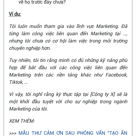
về họ trước đây chưa?
Ví dụ:
Tôi luôn muốn tham gia vào lĩnh vực Marketing. Đã
từng làm công việc liên quan đến Marketing tại …,
nhưng tôi chưa có cơ hội làm việc trong môi trường
chuyên nghiệp hơn.
Tuy nhiên, tôi tin rằng mình có đủ những kỹ năng phù
hợp để bắt đầu với các công việc liên quan đến
Marketing trên các nền tảng khác như Facebook,
Tiktok, …
Vì vậy, tôi nghĩ rằng kỳ thực tập tại [Công ty X] sẽ là
một khởi đầu tuyệt vời cho sự nghiệp trong ngành
Marketing của tôi.
XEM THÊM:
>>>
MẪU THƯ CẢM ƠN SAU PHỎNG VẤN "TẠO ẤN