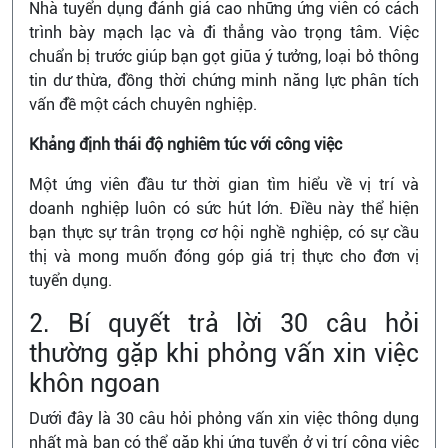
Nhà tuyển dụng đánh giá cao những ứng viên có cách
trình bày mạch lạc và đi thẳng vào trọng tâm. Việc
chuẩn bị trước giúp bạn gọt giũa ý tưởng, loại bỏ thông
tin dư thừa, đồng thời chứng minh năng lực phân tích
vấn đề một cách chuyên nghiệp.
Khẳng định thái độ nghiêm túc với công việc
Một ứng viên đầu tư thời gian tìm hiểu về vị trí và
doanh nghiệp luôn có sức hút lớn. Điều này thể hiện
bạn thực sự trân trọng cơ hội nghề nghiệp, có sự cầu
thị và mong muốn đóng góp giá trị thực cho đơn vị
tuyển dụng.
2. Bí quyết trả lời 30 câu hỏi
thường gặp khi phỏng vấn xin việc
khôn ngoan
Dưới đây là 30 câu hỏi phỏng vấn xin việc thông dụng
nhất mà bạn có thể gặp khi ứng tuyển ở vị trí công việc