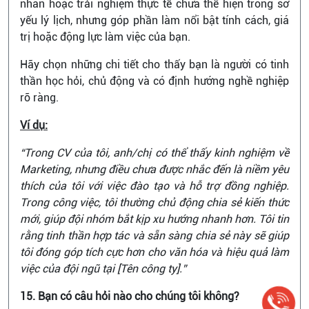
nhân hoặc trải nghiệm thực tế chưa thể hiện trong sơ
yếu lý lịch, nhưng góp phần làm nổi bật tính cách, giá
trị hoặc động lực làm việc của bạn.
Hãy chọn những chi tiết cho thấy bạn là người có tinh
thần học hỏi, chủ động và có định hướng nghề nghiệp
rõ ràng.
Ví dụ:
“Trong CV của tôi, anh/chị có thể thấy kinh nghiệm về
Marketing, nhưng điều chưa được nhắc đến là niềm yêu
thích của tôi với việc đào tạo và hỗ trợ đồng nghiệp.
Trong công việc, tôi thường chủ động chia sẻ kiến thức
mới, giúp đội nhóm bắt kịp xu hướng nhanh hơn. Tôi tin
rằng tinh thần hợp tác và sẵn sàng chia sẻ này sẽ giúp
tôi đóng góp tích cực hơn cho văn hóa và hiệu quả làm
việc của đội ngũ tại [Tên công ty].”
15. Bạn có câu hỏi nào cho chúng tôi không?