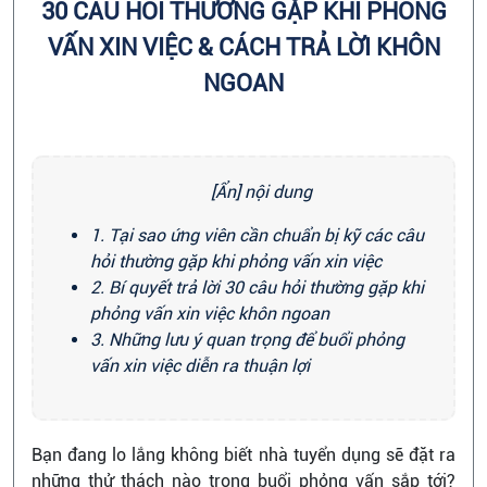
30 CÂU HỎI THƯỜNG GẶP KHI PHỎNG
VẤN XIN VIỆC & CÁCH TRẢ LỜI KHÔN
NGOAN
[Ẩn] nội dung
1. Tại sao ứng viên cần chuẩn bị kỹ các câu
hỏi thường gặp khi phỏng vấn xin việc
2. Bí quyết trả lời 30 câu hỏi thường gặp khi
phỏng vấn xin việc khôn ngoan
3. Những lưu ý quan trọng để buổi phỏng
vấn xin việc diễn ra thuận lợi
Bạn đang lo lắng không biết nhà tuyển dụng sẽ đặt ra
những thử thách nào trong buổi phỏng vấn sắp tới?