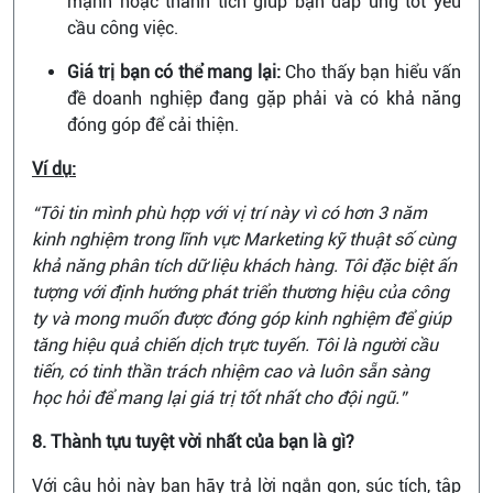
mạnh hoặc thành tích giúp bạn đáp ứng tốt yêu
cầu công việc.
Giá trị bạn có thể mang lại:
Cho thấy bạn hiểu vấn
đề doanh nghiệp đang gặp phải và có khả năng
đóng góp để cải thiện.
Ví dụ:
“Tôi tin mình phù hợp với vị trí này vì có hơn 3 năm
kinh nghiệm trong lĩnh vực Marketing kỹ thuật số cùng
khả năng phân tích dữ liệu khách hàng. Tôi đặc biệt ấn
tượng với định hướng phát triển thương hiệu của công
ty và mong muốn được đóng góp kinh nghiệm để giúp
tăng hiệu quả chiến dịch trực tuyến. Tôi là người cầu
tiến, có tinh thần trách nhiệm cao và luôn sẵn sàng
học hỏi để mang lại giá trị tốt nhất cho đội ngũ.”
8. Thành tựu tuyệt vời nhất của bạn là gì?
Với câu hỏi này bạn hãy trả lời ngắn gọn, súc tích, tập