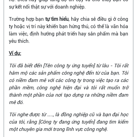
sự kết nối thật sự với doanh nghiệp.
Trường hợp bạn
tự tìm hiểu
, hãy chia sẻ điều gì ở công
ty hoặc vị trí này khiến bạn hứng thú, có thể là văn hóa
làm việc, định hướng phát triển hay sản phẩm mà bạn
yêu thích.
Ví dụ:
Tôi đã biết đến [Tên công ty ứng tuyển] từ lâu - Tôi rất
hâm mộ các sản phẩm công nghệ đến từ của bạn. Tôi
có niềm đam mê với các công ty trong việc tạo ra các
phần mềm, công nghệ hiện đại và tôi rất muốn trở
thành một phần của nơi tạo dựng ra những niềm đam
mê đó.
Tôi nghe được từ ….., là đồng nghiệp cũ và bạn đại học
của tôi, rằng [Công ty đang ứng tuyển] đang tìm kiếm
một chuyên gia mới trong lĩnh vực công nghệ.