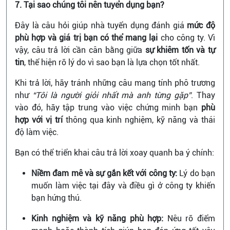
7. Tại sao chúng tôi nên tuyển dụng bạn?
Đây là câu hỏi giúp nhà tuyển dụng đánh giá
mức độ
phù hợp và giá trị bạn có thể mang lại
cho công ty. Vì
vậy, câu trả lời cần cân bằng giữa
sự khiêm tốn và tự
tin
, thể hiện rõ lý do vì sao bạn là lựa chọn tốt nhất.
Khi trả lời, hãy tránh những câu mang tính phô trương
như
“Tôi là người giỏi nhất mà anh từng gặp”
. Thay
vào đó, hãy tập trung vào việc chứng minh bạn
phù
hợp với vị trí
thông qua kinh nghiệm, kỹ năng và thái
độ làm việc.
Bạn có thể triển khai câu trả lời xoay quanh ba ý chính:
Niềm đam mê và sự gắn kết với công ty:
Lý do bạn
muốn làm việc tại đây và điều gì ở công ty khiến
bạn hứng thú.
Kinh nghiệm và kỹ năng phù hợp:
Nêu rõ điểm