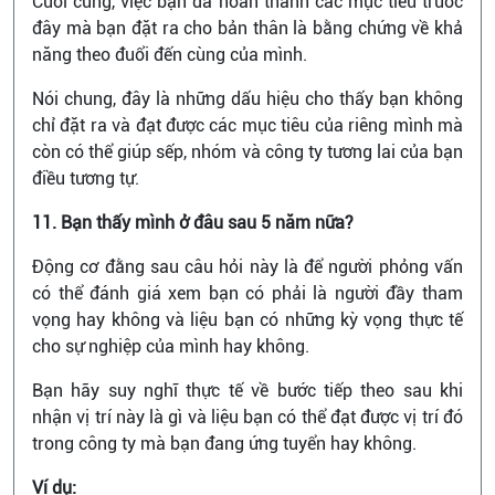
Cuối cùng, việc bạn đã hoàn thành các mục tiêu trước
đây mà bạn đặt ra cho bản thân là bằng chứng về khả
năng theo đuổi đến cùng của mình.
Nói chung, đây là những dấu hiệu cho thấy bạn không
chỉ đặt ra và đạt được các mục tiêu của riêng mình mà
còn có thể giúp sếp, nhóm và công ty tương lai của bạn
điều tương tự.
11. Bạn thấy mình ở đâu sau 5 năm nữa?
Động cơ đằng sau câu hỏi này là để người phỏng vấn
có thể đánh giá xem bạn có phải là người đầy tham
vọng hay không và liệu bạn có những kỳ vọng thực tế
cho sự nghiệp của mình hay không.
Bạn hãy suy nghĩ thực tế về bước tiếp theo sau khi
nhận vị trí này là gì và liệu bạn có thể đạt được vị trí đó
trong công ty mà bạn đang ứng tuyển hay không.
Ví dụ: