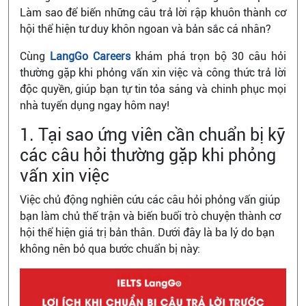
Làm sao để biến những câu trả lời rập khuôn thành cơ
hội thể hiện tư duy khôn ngoan và bản sắc cá nhân?
Cùng
LangGo Careers
khám phá trọn bộ 30 câu hỏi
thường gặp khi phỏng vấn xin việc và công thức trả lời
độc quyền, giúp bạn tự tin tỏa sáng và chinh phục mọi
nhà tuyển dụng ngay hôm nay!
1. Tại sao ứng viên cần chuẩn bị kỹ
các câu hỏi thường gặp khi phỏng
vấn xin việc
Việc chủ động nghiên cứu các câu hỏi phỏng vấn giúp
bạn làm chủ thế trận và biến buổi trò chuyện thành cơ
hội thể hiện giá trị bản thân. Dưới đây là ba lý do bạn
không nên bỏ qua bước chuẩn bị này: