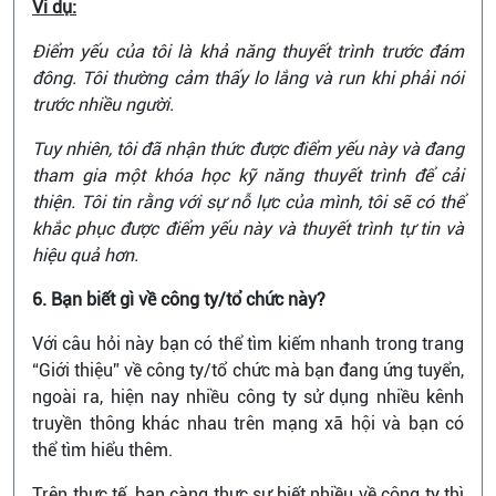
Ví dụ:
Điểm yếu của tôi là khả năng thuyết trình trước đám
đông. Tôi thường cảm thấy lo lắng và run khi phải nói
trước nhiều người.
Tuy nhiên, tôi đã nhận thức được điểm yếu này và đang
tham gia một khóa học kỹ năng thuyết trình để cải
thiện. Tôi tin rằng với sự nỗ lực của mình, tôi sẽ có thể
khắc phục được điểm yếu này và thuyết trình tự tin và
hiệu quả hơn.
6. Bạn biết gì về công ty/tổ chức này?
Với câu hỏi này bạn có thể tìm kiếm nhanh trong trang
“Giới thiệu” về công ty/tổ chức mà bạn đang ứng tuyển,
ngoài ra, hiện nay nhiều công ty sử dụng nhiều kênh
truyền thông khác nhau trên mạng xã hội và bạn có
thể tìm hiểu thêm.
Trên thực tế, bạn càng thực sự biết nhiều về công ty thì