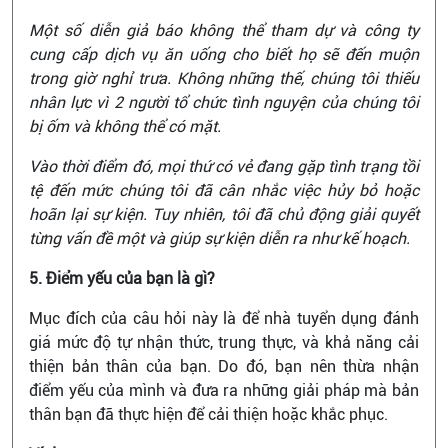
Một số diễn giả báo không thể tham dự và công ty
cung cấp dịch vụ ăn uống cho biết họ sẽ đến muộn
trong giờ nghỉ trưa. Không những thế, chúng tôi thiếu
nhân lực vì 2 người tổ chức tình nguyện của chúng tôi
bị ốm và không thể có mặt.
Vào thời điểm đó, mọi thứ có vẻ đang gặp tình trạng tồi
tệ đến mức chúng tôi đã cân nhắc việc hủy bỏ hoặc
hoãn lại sự kiện. Tuy nhiên, tôi đã chủ động giải quyết
từng vấn đề một và giúp sự kiện diễn ra như kế hoạch.
5. Điểm yếu của bạn là gì?
Mục đích của câu hỏi này là để nhà tuyển dụng đánh
giá mức độ tự nhận thức, trung thực, và khả năng cải
thiện bản thân của bạn. Do đó, bạn nên thừa nhận
điểm yếu của mình và đưa ra những giải pháp mà bản
thân bạn đã thực hiện để cải thiện hoặc khắc phục.