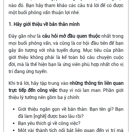
nào đó. Bạn hãy tham khảo các câu trả lời để có được
một buổi phỏng vấn thuận lợi nhé.
1. Hãy giới thiệu về bản thân mình
Đây gần như là
câu hỏi mở đầu quen thuộc
nhất trong
mọi buổi phỏng vấn, và cũng là cơ hội đầu tiên để bạn
gây ấn tượng với nhà tuyển dụng. Mục tiêu của phần
giới thiệu không phải là kể toàn bộ câu chuyện cuộc
đời, mà là thể hiện bạn là ứng viên phù hợp nhất cho vị
trí đang ứng tuyển.
Khi trả lời, hãy tập trung vào
những thông tin liên quan
trực tiếp đến công việc
thay vì nói lan man. Phần giới
thiệu lý tưởng nên gồm ba ý chính:
Giới thiệu ngắn gọn về bản thân: Bạn tên gì? Bạn
đã làm [nghề] được bao lâu rồi?
Bạn yêu thích gì về công việc?
Một vài thành tích nổi bật liên quan đến vị trí mà