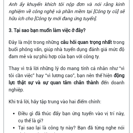
Anh ấy khuyến khích tôi nộp đơn và nói rằng kinh
nghiệm về công nghệ và phần mềm tại [Công ty cũ] sẽ
hữu ích cho [Công ty mới đang ứng tuyển].
3. Tại sao bạn muốn làm việc ở đây?
Đây là một trong những
câu hỏi quan trọng nhất
trong
buổi phỏng vấn, giúp nhà tuyển dụng đánh giá mức độ
đam mê và sự phù hợp của bạn với công ty.
Thay vì trả lời những lý do mang tính cá nhân như “vì
tôi cần việc” hay “vì lương cao”, bạn nên thể hiện
động
lực thật sự và sự quan tâm chân thành
đến doanh
nghiệp.
Khi trả lời, hãy tập trung vào hai điểm chính:
Điều gì đã thúc đẩy bạn ứng tuyển vào vị trí này,
cụ thể là gì?
Tại sao lại là công ty này? Bạn đã từng nghe nói