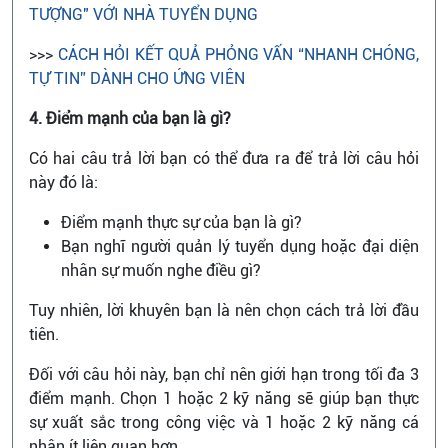
TƯỢNG" VỚI NHÀ TUYỂN DỤNG
>>>
CÁCH HỎI KẾT QUẢ PHỎNG VẤN “NHANH CHÓNG,
TỰ TIN” DÀNH CHO ỨNG VIÊN
4. Điểm mạnh của bạn là gì?
Có hai câu trả lời bạn có thể đưa ra để trả lời câu hỏi
này đó là:
Điểm mạnh thực sự của bạn là gì?
Bạn nghĩ người quản lý tuyển dụng hoặc đại diện
nhân sự muốn nghe điều gì?
Tuy nhiên, lời khuyên bạn là nên chọn cách trả lời đầu
tiên.
Đối với câu hỏi này, bạn chỉ nên giới hạn trong tối đa 3
điểm mạnh. Chọn 1 hoặc 2 kỹ năng sẽ giúp bạn thực
sự xuất sắc trong công việc và 1 hoặc 2 kỹ năng cá
nhân ít liên quan hơn.