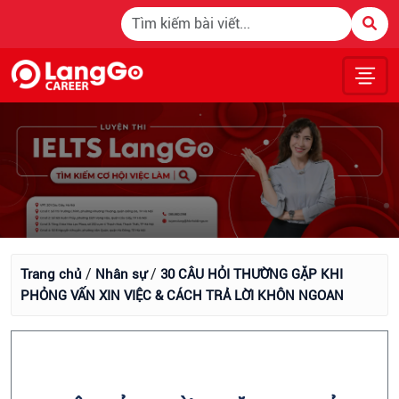
/
/
Trang chủ
Nhân sự
30 CÂU HỎI THƯỜNG GẶP KHI
PHỎNG VẤN XIN VIỆC & CÁCH TRẢ LỜI KHÔN NGOAN