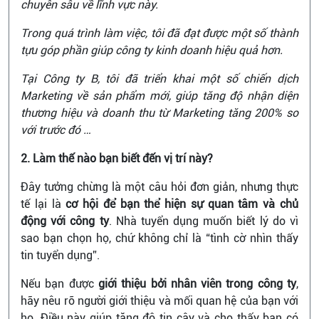
chuyên sâu về lĩnh vực này.
Trong quá trình làm việc, tôi đã đạt được một số thành
tựu góp phần giúp công ty kinh doanh hiệu quả hơn.
Tại Công ty B, tôi đã triển khai một số chiến dịch
Marketing về sản phẩm mới, giúp tăng độ nhận diện
thương hiệu và doanh thu từ Marketing tăng 200% so
với trước đó …
2. Làm thế nào bạn biết đến vị trí này?
Đây tưởng chừng là một câu hỏi đơn giản, nhưng thực
tế lại là
cơ hội để bạn thể hiện sự quan tâm và chủ
động với công ty
. Nhà tuyển dụng muốn biết lý do vì
sao bạn chọn họ, chứ không chỉ là “tình cờ nhìn thấy
tin tuyển dụng”.
Nếu bạn được
giới thiệu bởi nhân viên trong công ty
,
hãy nêu rõ người giới thiệu và mối quan hệ của bạn với
họ. Điều này giúp tăng độ tin cậy và cho thấy bạn có