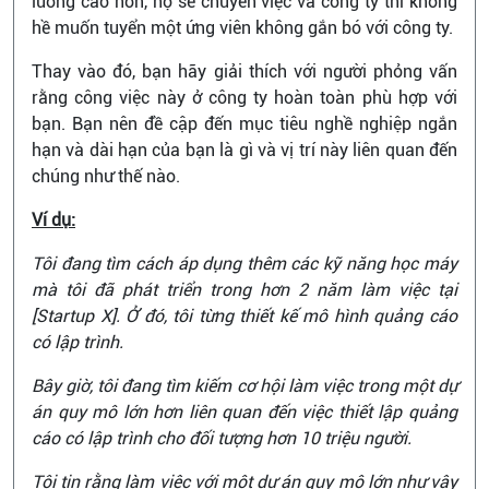
lương cao hơn, họ sẽ chuyển việc và công ty thì không
hề muốn tuyển một ứng viên không gắn bó với công ty.
Thay vào đó, bạn hãy giải thích với người phỏng vấn
rằng công việc này ở công ty hoàn toàn phù hợp với
bạn. Bạn nên đề cập đến mục tiêu nghề nghiệp ngắn
hạn và dài hạn của bạn là gì và vị trí này liên quan đến
chúng như thế nào.
Ví dụ:
Tôi đang tìm cách áp dụng thêm các kỹ năng học máy
mà tôi đã phát triển trong hơn 2 năm làm việc tại
[Startup X]. Ở đó, tôi từng thiết kế mô hình quảng cáo
có lập trình.
Bây giờ, tôi đang tìm kiếm cơ hội làm việc trong một dự
án quy mô lớn hơn liên quan đến việc thiết lập quảng
cáo có lập trình cho đối tượng hơn 10 triệu người.
Tôi tin rằng làm việc với một dự án quy mô lớn như vậy