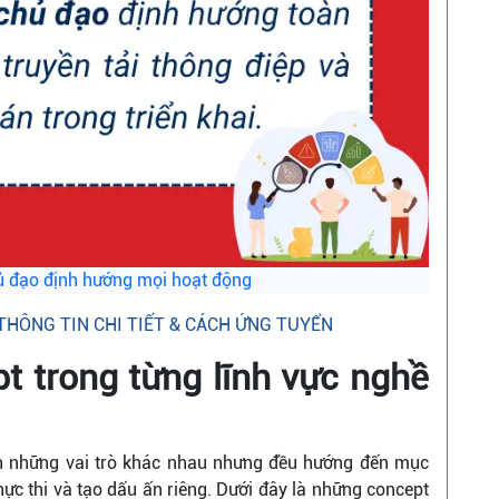
hủ đạo định hướng mọi hoạt động
THÔNG TIN CHI TIẾT & CÁCH ỨNG TUYỂN
t trong từng lĩnh vực nghề
ận những vai trò khác nhau nhưng đều hướng đến mục
thực thi và tạo dấu ấn riêng. Dưới đây là những concept