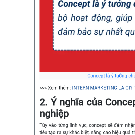
Concept là ý tưởng c
>>> Xem thêm:
INTERN MARKETING LÀ GÌ? 
2. Ý nghĩa của Concep
nghiệp
Tùy vào từng lĩnh vực, concept sẽ đảm nh
tiêu tạo ra sự khác biệt, nâng cao hiệu quả 