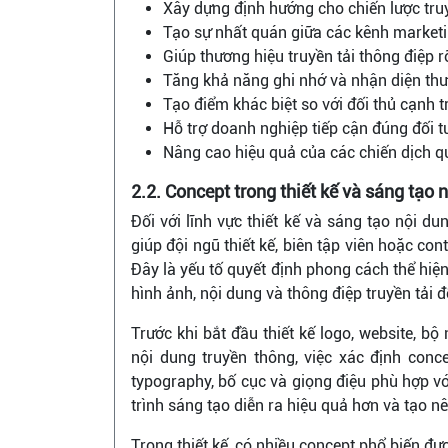
Xây dựng định hướng cho chiến lược tru
Tạo sự nhất quán giữa các kênh marketi
Giúp thương hiệu truyền tải thông điệp r
Tăng khả năng ghi nhớ và nhận diện thư
Tạo điểm khác biệt so với đối thủ cạnh t
Hỗ trợ doanh nghiệp tiếp cận đúng đối 
Nâng cao hiệu quả của các chiến dịch q
2.2. Concept trong thiết kế và sáng tạo 
Đối với lĩnh vực thiết kế và sáng tạo nội d
giúp đội ngũ thiết kế, biên tập viên hoặc con
Đây là yếu tố quyết định phong cách thể hi
hình ảnh, nội dung và thông điệp truyền tải 
Trước khi bắt đầu thiết kế logo, website, b
nội dung truyền thông, việc xác định conc
typography, bố cục và giọng điệu phù hợp vớ
trình sáng tạo diễn ra hiệu quả hơn và tạo 
Trong thiết kế, có nhiều concept phổ biến đư