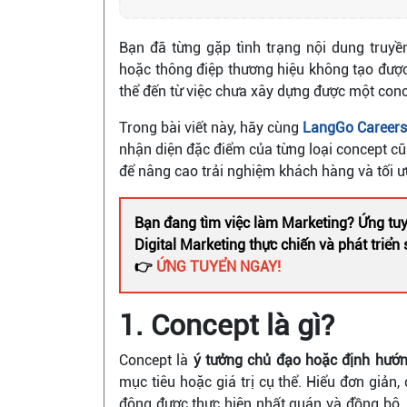
Bạn đã từng gặp tình trạng nội dung truyền
hoặc thông điệp thương hiệu không tạo đượ
thể đến từ việc chưa xây dựng được một conc
Trong bài viết này, hãy cùng
LangGo Career
nhận diện đặc điểm của từng loại concept c
để nâng cao trải nghiệm khách hàng và tối ư
Bạn đang tìm việc làm Marketing? Ứng tuy
Digital Marketing thực chiến và phát triể
👉
ỨNG TUYỂN NGAY!
1. Concept là gì?
Concept là
ý tưởng chủ đạo hoặc định hướn
mục tiêu hoặc giá trị cụ thể. Hiểu đơn giản
động được thực hiện nhất quán và đồng bộ. 