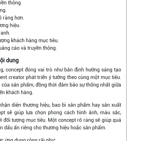
yền thông.
ng.
õ ràng hơn.
ơng hiệu.
ranh.
tượng khách hàng mục tiêu.
uảng cáo và truyền thông.
nội dung
ung, concept đóng vai trò như bản định hướng sáng tạo
tent creator phát triển ý tưởng theo cùng một mục tiêu.
ện của sản phẩm, đồng thời đảm bảo sự thống nhất giữa
đến khách hàng.
ộ nhận diện thương hiệu, bao bì sản phẩm hay sản xuất
ept sẽ giúp lựa chọn phong cách hình ảnh, màu sắc,
i đối tượng mục tiêu. Một concept rõ ràng sẽ giúp quá
nên dấu ấn riêng cho thương hiệu hoặc sản phẩm.
ợc ứng dụng rộng rãi như: