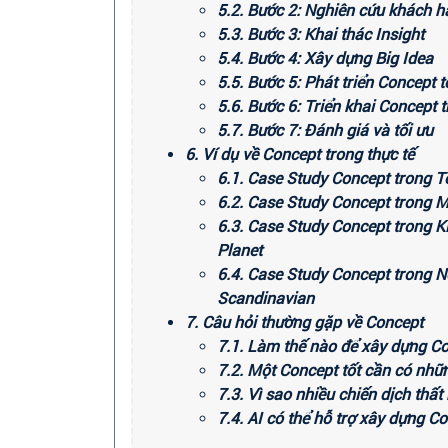
5.2. Bước 2: Nghiên cứu khách h
5.3. Bước 3: Khai thác Insight
5.4. Bước 4: Xây dựng Big Idea
5.5. Bước 5: Phát triển Concept t
5.6. Bước 6: Triển khai Concept 
5.7. Bước 7: Đánh giá và tối ưu
6. Ví dụ về Concept trong thực tế
6.1. Case Study Concept trong T
6.2. Case Study Concept trong M
6.3. Case Study Concept trong 
Planet
6.4. Case Study Concept trong Nộ
Scandinavian
7. Câu hỏi thường gặp về Concept
7.1. Làm thế nào để xây dựng C
7.2. Một Concept tốt cần có nhữ
7.3. Vì sao nhiều chiến dịch thất
7.4. AI có thể hỗ trợ xây dựng 