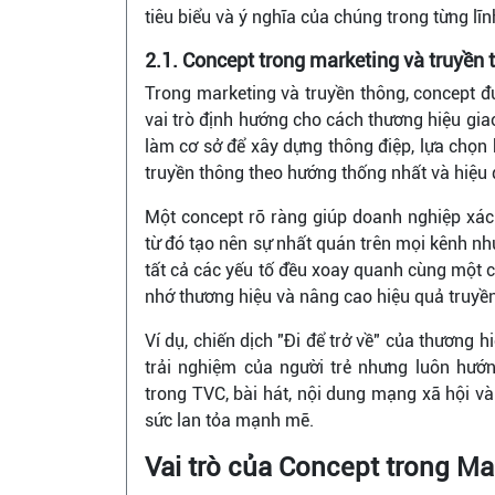
tiêu biểu và ý nghĩa của chúng trong từng lĩ
2.1. Concept trong marketing và truyền 
Trong marketing và truyền thông, concept đ
vai trò định hướng cho cách thương hiệu gia
làm cơ sở để xây dựng thông điệp, lựa chọn h
truyền thông theo hướng thống nhất và hiệu 
Một concept rõ ràng giúp doanh nghiệp xác
từ đó tạo nên sự nhất quán trên mọi kênh nh
tất cả các yếu tố đều xoay quanh cùng một c
nhớ thương hiệu và nâng cao hiệu quả truyề
Ví dụ, chiến dịch "Đi để trở về" của thương h
trải nghiệm của người trẻ nhưng luôn hướn
trong TVC, bài hát, nội dung mạng xã hội và
sức lan tỏa mạnh mẽ.
Vai trò của Concept trong Ma