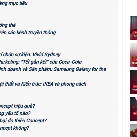
àng mục tiêu
ổng thể
trên các kênh truyền thông
ổ chức sự kiện: Vivid Sydney
arketing: "Tết gắn kết" của Coca-Cola
Kinh doanh và Sản phẩm: Samsung Galaxy for the
i thất và Kiến trúc: IKEA và phong cách
oncept hiệu quả?
ng yếu tố nào?
 bại do thiếu Concept?
Concept không?