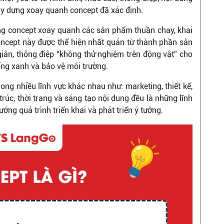
y dựng xoay quanh concept đã xác định.
g concept xoay quanh các sản phẩm thuần chay, khai
Concept này được thể hiện nhất quán từ thành phần sản
giản, thông điệp “không thử nghiệm trên động vật” cho
sống xanh và bảo vệ môi trường.
ong nhiều lĩnh vực khác nhau như: marketing, thiết kế,
trúc, thời trang và sáng tạo nội dung đều là những lĩnh
ng quá trình triển khai và phát triển ý tưởng.