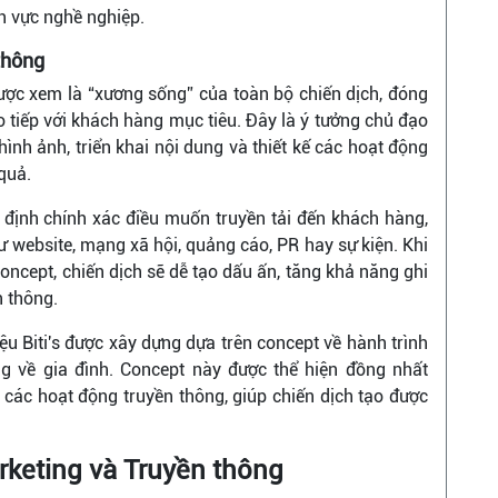
nh vực nghề nghiệp.
thông
ược xem là “xương sống” của toàn bộ chiến dịch, đóng
o tiếp với khách hàng mục tiêu. Đây là ý tưởng chủ đạo
ình ảnh, triển khai nội dung và thiết kế các hoạt động
quả.
 định chính xác điều muốn truyền tải đến khách hàng,
ư website, mạng xã hội, quảng cáo, PR hay sự kiện. Khi
oncept, chiến dịch sẽ dễ tạo dấu ấn, tăng khả năng ghi
n thông.
iệu Biti's được xây dựng dựa trên concept về hành trình
g về gia đình. Concept này được thể hiện đồng nhất
 các hoạt động truyền thông, giúp chiến dịch tạo được
rketing và Truyền thông