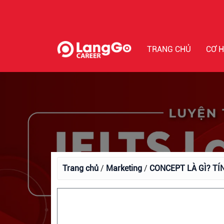
TRANG CHỦ
CƠ H
Trang chủ
/
Marketing
/
CONCEPT LÀ GÌ? T