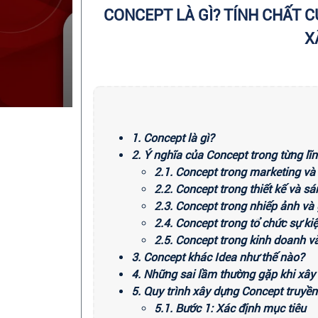
CONCEPT LÀ GÌ? TÍNH CHẤT 
X
1. Concept là gì?
2. Ý nghĩa của Concept trong từng lĩ
2.1. Concept trong marketing và
2.2. Concept trong thiết kế và s
2.3. Concept trong nhiếp ảnh và g
2.4. Concept trong tổ chức sự ki
2.5. Concept trong kinh doanh v
3. Concept khác Idea như thế nào?
4. Những sai lầm thường gặp khi xâ
5. Quy trình xây dựng Concept truyền
5.1. Bước 1: Xác định mục tiêu