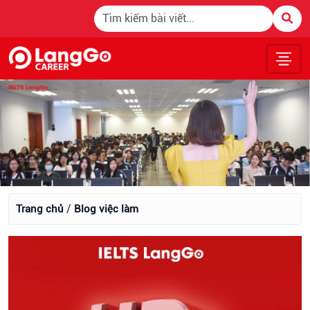
Blog việc làm
/
Trang chủ
Blog việc làm