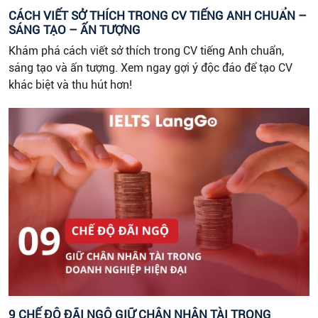
CÁCH VIẾT SỞ THÍCH TRONG CV TIẾNG ANH CHUẨN –
SÁNG TẠO – ẤN TƯỢNG
Khám phá cách viết sở thích trong CV tiếng Anh chuẩn,
sáng tạo và ấn tượng. Xem ngay gợi ý độc đáo để tạo CV
khác biệt và thu hút hơn!
9 CHẾ ĐỘ ĐÃI NGỘ GIỮ CHÂN NHÂN TÀI TRONG