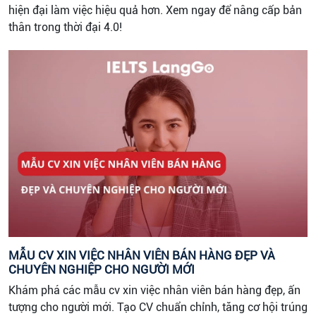
hiện đại làm việc hiệu quả hơn. Xem ngay để nâng cấp bản
thân trong thời đại 4.0!
MẪU CV XIN VIỆC NHÂN VIÊN BÁN HÀNG ĐẸP VÀ
CHUYÊN NGHIỆP CHO NGƯỜI MỚI
Khám phá các mẫu cv xin việc nhân viên bán hàng đẹp, ấn
tượng cho người mới. Tạo CV chuẩn chỉnh, tăng cơ hội trúng