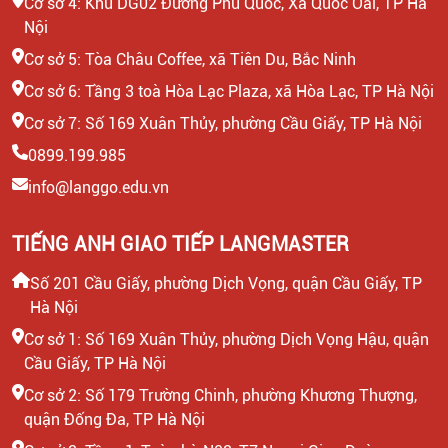
Cơ sở 4: Khu DG02 Đường Phủ Quốc, Xã Quốc Oai, TP Hà
Nội
Cơ sở 5: Tòa Châu Coffee, xã Tiên Du, Bắc Ninh
Cơ sở 6: Tầng 3 toà Hòa Lạc Plaza, xã Hòa Lạc, TP Hà Nội
Cơ sở 7: Số 169 Xuân Thủy, phường Cầu Giấy, TP Hà Nội
0899.199.985
info@langgo.edu.vn
TIẾNG ANH GIAO TIẾP LANGMASTER
Số 201 Cầu Giấy, phường Dịch Vọng, quận Cầu Giấy, TP
Hà Nội
Cơ sở 1: Số 169 Xuân Thủy, phường Dịch Vọng Hậu, quận
Cầu Giấy, TP Hà Nội
Cơ sở 2: Số 179 Trường Chinh, phường Khương Thượng,
quận Đống Đa, TP Hà Nội