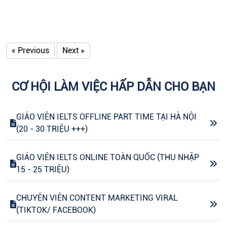
« Previous
Next »
CƠ HỘI LÀM VIỆC HẤP DẪN CHO BẠN
GIÁO VIÊN IELTS OFFLINE PART TIME TẠI HÀ NỘI
(20 - 30 TRIỆU +++)
GIÁO VIÊN IELTS ONLINE TOÀN QUỐC (THU NHẬP
15 - 25 TRIỆU)
CHUYÊN VIÊN CONTENT MARKETING VIRAL
(TIKTOK/ FACEBOOK)