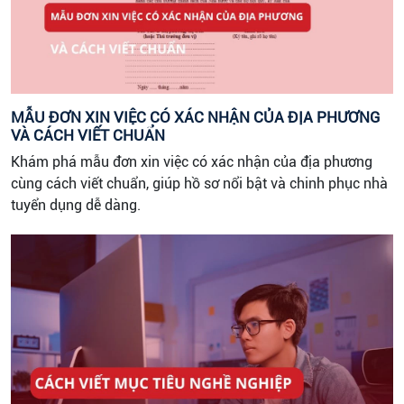
MẪU ĐƠN XIN VIỆC CÓ XÁC NHẬN CỦA ĐỊA PHƯƠNG
VÀ CÁCH VIẾT CHUẨN
Khám phá mẫu đơn xin việc có xác nhận của địa phương
cùng cách viết chuẩn, giúp hồ sơ nổi bật và chinh phục nhà
tuyển dụng dễ dàng.