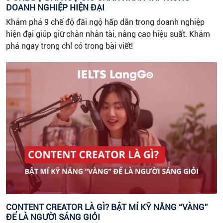
DOANH NGHIỆP HIỆN ĐẠI
Khám phá 9 chế độ đãi ngộ hấp dẫn trong doanh nghiệp
hiện đại giúp giữ chân nhân tài, nâng cao hiệu suất. Khám
phá ngay trong chỉ có trong bài viết!
CONTENT CREATOR LÀ GÌ? BẬT MÍ KỸ NĂNG “VÀNG”
ĐỂ LÀ NGƯỜI SÁNG GIỎI