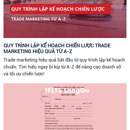
QUY TRÌNH LẬP KẾ HOẠCH CHIẾN LƯỢC TRADE
MARKETING HIỆU QUẢ TỪ A-Z
Trade marketing hiệu quả bắt đầu từ quy trình lập kế hoạch
chuẩn. Tìm hiểu ngay bí kíp từ A-Z để nâng cao doanh số
và tối ưu chiến lược!