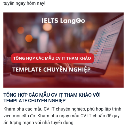
tuyển ngay hôm nay!
TỔNG HỢP CÁC MẪU CV IT THAM KHẢO VỚI
TEMPLATE CHUYÊN NGHIỆP
Khám phá các mẫu CV IT chuyên nghiệp, phù hợp lập trình
viên mọi cấp độ. Khám phá ngay mẫu CV IT chuẩn để gây
ấn tượng mạnh với nhà tuyển dụng!