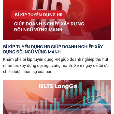
BÍ KÍP TUYỂN DỤNG HR GIÚP DOANH NGHIỆP XÂY
DỰNG ĐỘI NGŨ VỮNG MẠNH
Khám phá bí kíp tuyển dụng HR giúp doanh nghiệp thu hút
nhân tài, xây dựng đội ngũ vững mạnh. Xem ngay để tối ưu
chiến lược nhân sự của bạn!