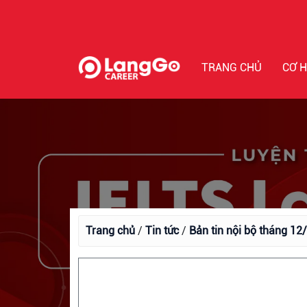
TRANG CHỦ
CƠ H
Trang chủ
/
Tin tức
/
Bản tin nội bộ tháng 12