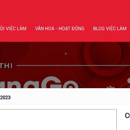
ỘI VIỆC LÀM
VĂN HOÁ - HOẠT ĐỘNG
BLOG VIỆC LÀM
/2023
C