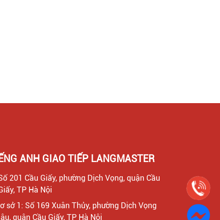
IẾNG ANH GIAO TIẾP LANGMASTER
Số 201 Cầu Giấy, phường Dịch Vọng, quận Cầu
Giấy, TP Hà Nội
ơ sở 1: Số 169 Xuân Thủy, phường Dịch Vọng
ậu, quận Cầu Giấy, TP Hà Nội