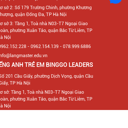
ơ sở 2: Số 179 Trường Chinh, phường Khương
hượng, quận Đống Đa, TP Hà Nội
ơ sở 3: Tầng 1, Toà nhà N03-T7 Ngoại Giao
oàn, phường Xuân Tảo, quận Bắc Từ Liêm, TP
à Nội
0962.152.228 - 0962.154.139 - 078.999.6886
info@langmaster.edu.vn
IẾNG ANH TRẺ EM BINGGO LEADERS
Số 201 Cầu Giấy, phường Dịch Vọng, quận Cầu
Giấy, TP Hà Nội
ơ sở: Tầng 1, Toà nhà N03-T7 Ngoại Giao
oàn, phường Xuân Tảo, quận Bắc Từ Liêm, TP
à Nội
036.219.4568 - 078.999.6886
info@binggo.edu.vn