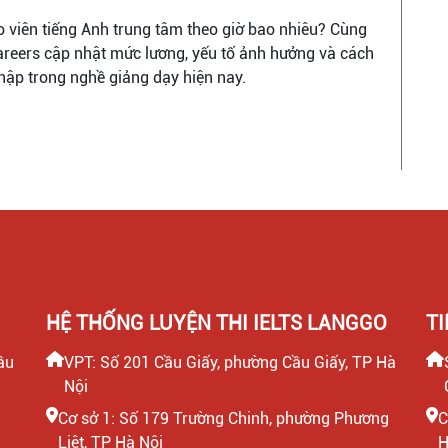
 viên tiếng Anh trung tâm theo giờ bao nhiêu? Cùng
reers cập nhật mức lương, yếu tố ảnh hưởng và cách
hập trong nghề giảng dạy hiện nay.
HỆ THỐNG LUYỆN THI IELTS LANGGO
T
ầu
VPT: Số 201 Cầu Giấy, phường Cầu Giấy, TP Hà
Nội
Cơ sở 1: Số 179 Trường Chinh, phường Phương
C
Liệt, TP Hà Nội
H