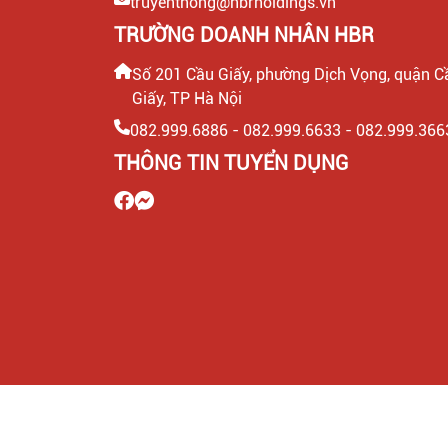
truyenthong@hbrholdings.vn
TRƯỜNG DOANH NHÂN HBR
Số 201 Cầu Giấy, phường Dịch Vọng, quận C
Giấy, TP Hà Nội
082.999.6886 - 082.999.6633 - 082.999.366
THÔNG TIN TUYỂN DỤNG