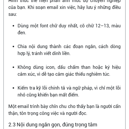
Hình thức thể hiện phản ánh mức độ chuyên nghiệp
của bạn. Khi soạn email xin việc, hãy lưu ý những điều
sau:
Dùng một font chữ duy nhất, cỡ chữ 12–13, màu
đen.
Chia nội dung thành các đoạn ngắn, cách dòng
hợp lý, tránh viết dính liền.
Không dùng icon, dấu chấm than hoặc ký hiệu
cảm xúc, vì dễ tạo cảm giác thiếu nghiêm túc.
Kiểm tra kỹ lỗi chính tả và ngữ pháp, vì chỉ một lỗi
nhỏ cũng khiến bạn mất điểm.
Một email trình bày chỉn chu cho thấy bạn là người cẩn
thận, tôn trọng công việc và người đọc.
2.3 Nội dung ngắn gọn, đúng trọng tâm