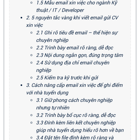
1.5 Mẫu email xin việc cho ngành Kỹ
thuật / IT / Developer
2. 5 nguyên tắc vàng khi viết email gửi CV
xin việc
2.1 Ghi rõ tiêu đề email – thể hiện sự
chuyên nghiệp
2.2 Trình bày email rõ ràng, dễ đọc
2.3 Nội dung ngắn gọn, đúng trọng tâm
2.4 Sử dụng địa chỉ email chuyên
nghiệp
2.5 Kiểm tra kỹ trước khi gửi
3. Cách nâng cấp email xin việc để ghi điểm
với nhà tuyển dụng
3.1 Giữ phong cách chuyên nghiệp
nhưng tự nhiên
3.2 Trình bày bố cục rõ ràng, dễ đọc
3.3 Đính kèm liên kết chuyên nghiệp
giúp nhà tuyển dụng hiểu rõ hơn về bạn
3.4 Đặt tên file đính kèm rõ ràng và