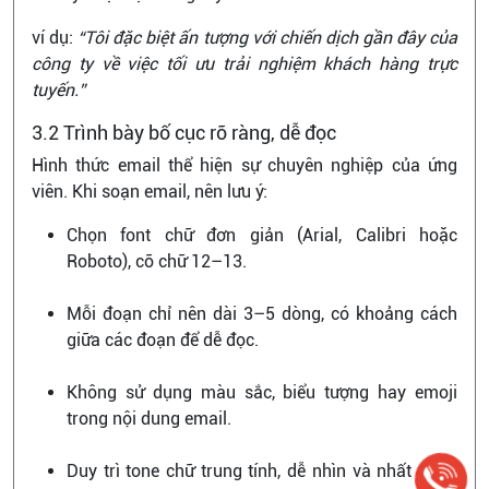
ví dụ:
“Tôi đặc biệt ấn tượng với chiến dịch gần đây của
công ty về việc tối ưu trải nghiệm khách hàng trực
tuyến.”
3.2 Trình bày bố cục rõ ràng, dễ đọc
Hình thức email thể hiện sự chuyên nghiệp của ứng
viên. Khi soạn email, nên lưu ý:
Chọn font chữ đơn giản (Arial, Calibri hoặc
Roboto), cỡ chữ 12–13.
Mỗi đoạn chỉ nên dài 3–5 dòng, có khoảng cách
giữa các đoạn để dễ đọc.
Không sử dụng màu sắc, biểu tượng hay emoji
trong nội dung email.
Duy trì tone chữ trung tính, dễ nhìn và nhất quán