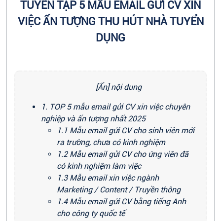
TUYỂN TẬP 5 MẪU EMAIL GỬI CV XIN
VIỆC ẤN TƯỢNG THU HÚT NHÀ TUYỂN
DỤNG
[Ẩn] nội dung
1. TOP 5 mẫu email gửi CV xin việc chuyên
nghiệp và ấn tượng nhất 2025
1.1 Mẫu email gửi CV cho sinh viên mới
ra trường, chưa có kinh nghiệm
1.2 Mẫu email gửi CV cho ứng viên đã
có kinh nghiệm làm việc
1.3 Mẫu email xin việc ngành
Marketing / Content / Truyền thông
1.4 Mẫu email gửi CV bằng tiếng Anh
cho công ty quốc tế