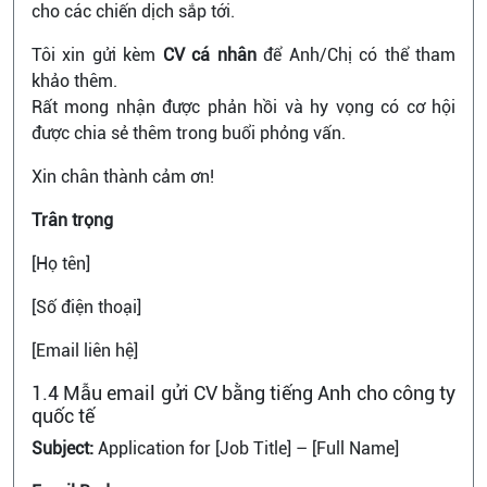
cho các chiến dịch sắp tới.
Tôi xin gửi kèm
CV cá nhân
để Anh/Chị có thể tham
khảo thêm.
Rất mong nhận được phản hồi và hy vọng có cơ hội
được chia sẻ thêm trong buổi phỏng vấn.
Xin chân thành cảm ơn!
Trân trọng
[Họ tên]
[Số điện thoại]
[Email liên hệ]
1.4 Mẫu email gửi CV bằng tiếng Anh cho công ty
quốc tế
Subject:
Application for [Job Title] – [Full Name]