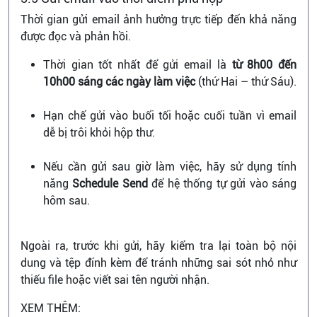
Thời gian gửi email ảnh hưởng trực tiếp đến khả năng
được đọc và phản hồi.
Thời gian tốt nhất để gửi email là
từ 8h00 đến
10h00 sáng các ngày làm việc
(thứ Hai – thứ Sáu).
Hạn chế gửi vào buổi tối hoặc cuối tuần vì email
dễ bị trôi khỏi hộp thư.
Nếu cần gửi sau giờ làm việc, hãy sử dụng tính
năng
Schedule Send
để hệ thống tự gửi vào sáng
hôm sau.
Ngoài ra, trước khi gửi, hãy kiểm tra lại toàn bộ nội
dung và tệp đính kèm để tránh những sai sót nhỏ như
thiếu file hoặc viết sai tên người nhận.
XEM THÊM: