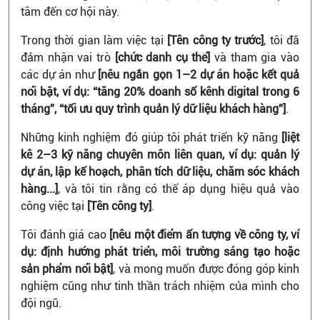
tâm đến cơ hội này.
Trong thời gian làm việc tại
[Tên công ty trước]
, tôi đã
đảm nhận vai trò
[chức danh cụ thể]
và tham gia vào
các dự án như
[nêu ngắn gọn 1–2 dự án hoặc kết quả
nổi bật, ví dụ: “tăng 20% doanh số kênh digital trong 6
tháng”, “tối ưu quy trình quản lý dữ liệu khách hàng”]
.
Những kinh nghiệm đó giúp tôi phát triển kỹ năng
[liệt
kê 2–3 kỹ năng chuyên môn liên quan, ví dụ: quản lý
dự án, lập kế hoạch, phân tích dữ liệu, chăm sóc khách
hàng...]
, và tôi tin rằng có thể áp dụng hiệu quả vào
công việc tại
[Tên công ty]
.
Tôi đánh giá cao
[nêu một điểm ấn tượng về công ty, ví
dụ: định hướng phát triển, môi trường sáng tạo hoặc
sản phẩm nổi bật]
, và mong muốn được đóng góp kinh
nghiệm cũng như tinh thần trách nhiệm của mình cho
đội ngũ.