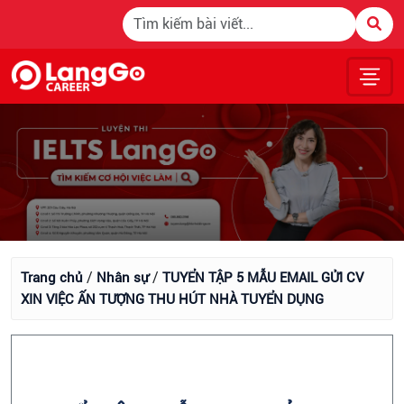
/
/
Trang chủ
Nhân sự
TUYỂN TẬP 5 MẪU EMAIL GỬI CV
XIN VIỆC ẤN TƯỢNG THU HÚT NHÀ TUYỂN DỤNG