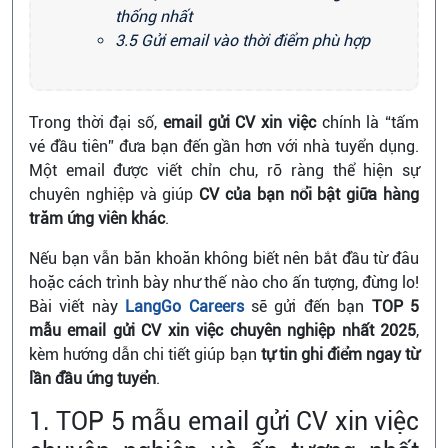
thống nhất
3.5 Gửi email vào thời điểm phù hợp
Trong thời đại số,
email gửi CV xin việc
chính là “tấm
vé đầu tiên” đưa bạn đến gần hơn với nhà tuyển
dụng.
Một email được viết chỉn chu, rõ ràng thể hiện sự
chuyên nghiệp và giúp
CV của bạn nổi bật giữa hàng
trăm ứng viên khác
.
Nếu bạn vẫn băn khoăn không biết nên bắt đầu từ đâu
hoặc cách trình bày như thế nào cho ấn tượng, đừng lo!
Bài viết này
LangGo Careers
sẽ gửi đến bạn
TOP 5
mẫu email gửi CV xin việc chuyên nghiệp nhất 2025
,
kèm hướn
g dẫn chi tiết giúp bạn
tự tin ghi điểm ngay từ
lần đầu ứng tuyển
.
1. TOP 5 mẫu email gửi CV xin việc