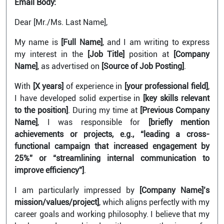
Email Body:
Dear [Mr./Ms. Last Name],
My name is
[Full Name]
, and I am writing to express
my interest in the
[Job Title]
position at
[Company
Name]
, as advertised on
[Source of Job Posting]
.
With
[X years]
of experience in
[your professional field]
,
I have developed solid expertise in
[key skills relevant
to the position]
. During my time at
[Previous Company
Name]
, I was responsible for
[briefly mention
achievements or projects, e.g., “leading a cross-
functional campaign that increased engagement by
25%” or “streamlining internal communication to
improve efficiency”]
.
I am particularly impressed by
[Company Name]’s
mission/values/project]
, which aligns perfectly with my
career goals and working philosophy. I believe that my