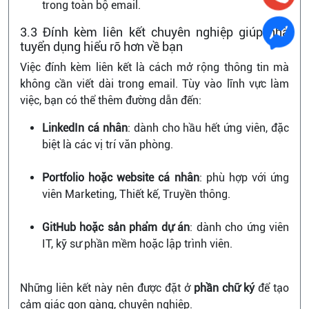
trong toàn bộ email.
3.3 Đính kèm liên kết chuyên nghiệp giúp nhà
tuyển dụng hiểu rõ hơn về bạn
Việc đính kèm liên kết là cách mở rộng thông tin mà
không cần viết dài trong email. Tùy vào lĩnh vực làm
việc, bạn có thể thêm đường dẫn đến:
LinkedIn cá nhân
: dành cho hầu hết ứng viên, đặc
biệt là các vị trí văn phòng.
Portfolio hoặc website cá nhân
: phù hợp với ứng
viên Marketing, Thiết kế, Truyền thông.
GitHub hoặc sản phẩm dự án
: dành cho ứng viên
IT, kỹ sư phần mềm hoặc lập trình viên.
Những liên kết này nên được đặt ở
phần chữ ký
để tạo
cảm giác gọn gàng, chuyên nghiệp.