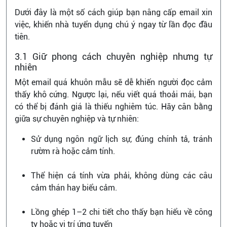
Dưới đây là một số cách giúp bạn nâng cấp email xin
việc, khiến nhà tuyển dụng chú ý ngay từ lần đọc đầu
tiên.
3.1 Giữ phong cách chuyên nghiệp nhưng tự
nhiên
Một email quá khuôn mẫu sẽ dễ khiến người đọc cảm
thấy khô cứng. Ngược lại, nếu viết quá thoải mái, bạn
có thể bị đánh giá là thiếu nghiêm túc. Hãy cân bằng
giữa sự chuyên nghiệp và tự nhiên:
Sử dụng ngôn ngữ lịch sự, đúng chính tả, tránh
rườm rà hoặc cảm tính.
Thể hiện cá tính vừa phải, không dùng các câu
cảm thán hay biểu cảm.
Lồng ghép 1–2 chi tiết cho thấy bạn hiểu về công
ty hoặc vị trí ứng tuyển