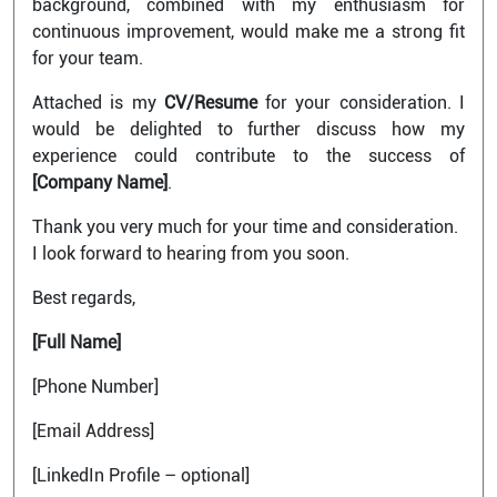
background, combined with my enthusiasm for
continuous improvement, would make me a strong fit
for your team.
Attached is my
CV/Resume
for your consideration. I
would be delighted to further discuss how my
experience could contribute to the success of
[Company Name]
.
Thank you very much for your time and consideration.
I look forward to hearing from you soon.
Best regards,
[Full Name]
[Phone Number]
[Email Address]
[LinkedIn Profile – optional]