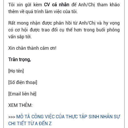
Tôi xin gửi kèm
CV cá nhân
để Anh/Chị tham khảo
thêm về quá trình làm việc của tôi.
Rất mong nhận được phản hồi từ Anh/Chị và hy vọng
có cơ hội được trao đổi cụ thể hơn trong buổi phỏng
vấn sắp tới.
Xin chân thành cảm ơn!
Trân trọng,
[Họ tên]
[Số điện thoại]
[Email liên hệ]
XEM THÊM:
>>>
MÔ TẢ CÔNG VIỆC CỦA THỰC TẬP SINH NHÂN SỰ
CHI TIẾT TỪ A ĐẾN Z