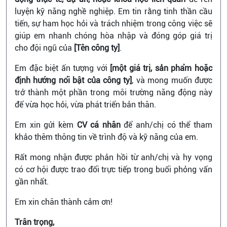
luyện kỹ năng nghề nghiệp. Em tin rằng tinh thần cầu
tiến, sự ham học hỏi và trách nhiệm trong công việc sẽ
giúp em nhanh chóng hòa nhập và đóng góp giá trị
cho đội ngũ của
[Tên công ty]
.
Em đặc biệt ấn tượng với
[một giá trị, sản phẩm hoặc
định hướng nổi bật của công ty]
, và mong muốn được
trở thành một phần trong môi trường năng động này
để vừa học hỏi, vừa phát triển bản thân.
Em xin gửi kèm
CV cá nhân
để anh/chị có thể tham
khảo thêm thông tin về trình độ và kỹ năng của em.
Rất mong nhận được phản hồi từ anh/chị và hy vọng
có cơ hội được trao đổi trực tiếp trong buổi phỏng vấn
gần nhất.
Em xin chân thành cảm ơn!
Trân trọng,