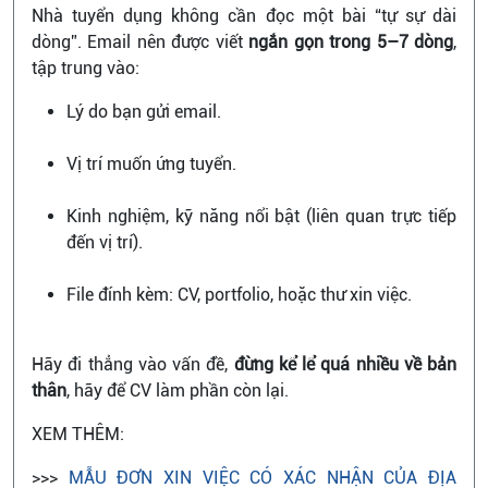
Nhà tuyển dụng không cần đọc một bài “tự sự dài
dòng”. Email nên được viết
ngắn gọn trong 5–7 dòng
,
tập trung vào:
Lý do bạn gửi email.
Vị trí muốn ứng tuyển.
Kinh nghiệm, kỹ năng nổi bật (liên quan trực tiếp
đến vị trí).
File đính kèm: CV, portfolio, hoặc thư xin việc.
Hãy đi thẳng vào vấn đề,
đừng kể lể quá nhiều về bản
thân
, hãy để CV làm phần còn lại.
XEM THÊM:
>>>
MẪU ĐƠN XIN VIỆC CÓ XÁC NHẬN CỦA ĐỊA