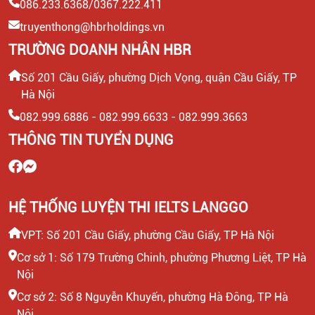
086.233.6368/0367.222.411
truyenthong@hbrholdings.vn
TRƯỜNG DOANH NHÂN HBR
Số 201 Cầu Giấy, phường Dịch Vọng, quận Cầu Giấy, TP
Hà Nội
082.999.6886 - 082.999.6633 - 082.999.3663
THÔNG TIN TUYỂN DỤNG
HỆ THỐNG LUYỆN THI IELTS LANGGO
VPT: Số 201 Cầu Giấy, phường Cầu Giấy, TP Hà Nội
Cơ sở 1: Số 179 Trường Chinh, phường Phương Liệt, TP Hà
Nội
Cơ sở 2: Số 8 Nguyễn Khuyến, phường Hà Đông, TP Hà
Nội