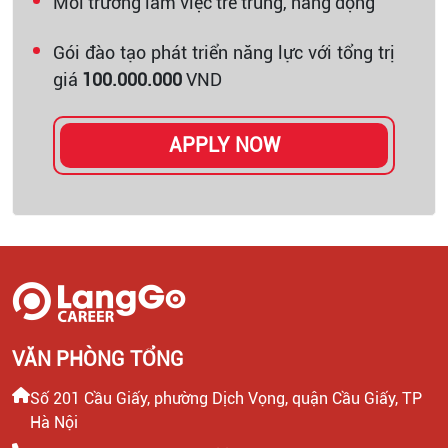
Môi trường làm việc trẻ trung, năng động
Gói đào tạo phát triển năng lực với tổng trị
giá
100.000.000
VND
APPLY NOW
VĂN PHÒNG TỔNG
Số 201 Cầu Giấy, phường Dịch Vọng, quận Cầu Giấy, TP
Hà Nội