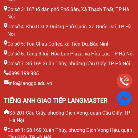
Cơ sở 3: 167 tổ dân phố Phố Săn, Xã Thạch Thất, TP Hà
Nội
Cơ sở 4: Khu DG02 Đường Phủ Quốc, Xã Quốc Oai, TP Hà
Nội
Cơ sở 5: Tòa Châu Coffee, xã Tiên Du, Bắc Ninh
Cơ sở 6: Tầng 3 toà Hòa Lạc Plaza, xã Hòa Lạc, TP Hà Nội
Cơ sở 7: Số 169 Xuân Thủy, phường Cầu Giấy, TP Hà Nội
0899.199.985
info@langgo.edu.vn
TIẾNG ANH GIAO TIẾP LANGMASTER
Số 201 Cầu Giấy, phường Dịch Vọng, quận Cầu Giấy, TP
Hà Nội
Cơ sở 1: Số 169 Xuân Thủy, phường Dịch Vọng Hậu, quận
Cầu Giấy, TP Hà Nội