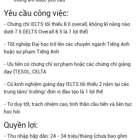
Yêu cầu công việc:
- Chứng chỉ IELTS tối thiểu 8.0 overall, không kĩ năng nào
dưới 7.5 (IELTS Overall 8.5 là 1 lợi thế)
- Tốt nghiệp Đại học trở lên các chuyên ngành Tiếng Anh
hoặc sư phạm Tiếng Anh
- Ưu tiên có chứng chỉ sư phạm hoặc các chứng chỉ giảng
dạy (TESOL, CELTA
- Có kinh nghiệm giảng dạy IELTS tối thiểu 2 năm tại các
trung tâm/ trường/ đơn vị đào tạo là 1 lợi thế
- Tư duy tốt, trách nhiệm cao, tinh thần cầu tiến và liên tục
học hỏi
Quyền lợi:
- Thu nhập hấp dẫn: 24 - 34 triệu/tháng (chưa bao gồm