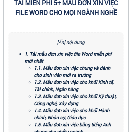
TẢI MIỄN PHÍ 5+ MẪU ĐƠN XIN VIỆC
FILE WORD CHO MỌI NGÀNH NGHỀ
[Ẩn] nội dung
1. Tải mẫu đơn xin việc file Word miễn phí
mới nhất
1.1. Mẫu đơn xin việc chung và dành
cho sinh viên mới ra trường
1.2. Mẫu đơn xin việc cho khối Kinh tế,
Tài chính, Ngân hàng
1.3. Mẫu đơn xin việc cho khối Kỹ thuật,
Công nghệ, Xây dựng
1.4. Mẫu đơn xin việc cho khối Hành
chính, Nhân sự, Giáo dục
1.5. Mẫu đơn xin việc bằng tiếng Anh
chung cho nhiều ngành