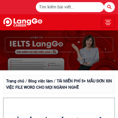
/
/
Trang chủ
Blog việc làm
TẢI MIỄN PHÍ 5+ MẪU ĐƠN XIN
VIỆC FILE WORD CHO MỌI NGÀNH NGHỀ