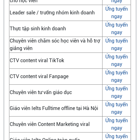
cho học viên
ngay
Ứng tuyển
Leader sale / trưởng nhóm kinh doanh
ngay
Ứng tuyển
Thực tập sinh kinh doanh
ngay
Chuyên viên chăm sóc học viên và hỗ trợ
Ứng tuyển
giảng viên
ngay
Ứng tuyển
CTV content viral TikTok
ngay
Ứng tuyển
CTV content viral Fanpage
ngay
Ứng tuyển
Chuyên viên tư vấn giáo dục
ngay
Ứng tuyển
Giáo viên Ielts Fulltime offline tại Hà Nội
ngay
Ứng tuyển
Chuyên viên Content Marketing viral
ngay
Ứng tuyển