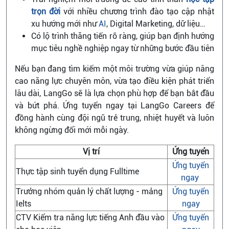
trọn đời
với nhiều chương trình đào tạo cập nhật
xu hướng mới như
AI
, Digital Marketing, dữ liệu…
Có lộ trình thăng tiến rõ ràng, giúp bạn định hướng
mục tiêu nghề nghiệp ngay từ những bước đầu tiên
Nếu bạn đang tìm kiếm một môi trường vừa giúp nâng
cao năng lực chuyên môn, vừa tạo điều kiện phát triển
lâu dài, LangGo sẽ là lựa chọn phù hợp để bạn bắt đầu
và bứt phá. Ứng tuyển ngay tại LangGo Careers để
đồng hành cùng đội ngũ trẻ trung, nhiệt huyết và luôn
không ngừng đổi mới mỗi ngày.
Vị trí
Ứng tuyển
Ứng tuyển
Thực tập sinh tuyển dụng Fulltime
ngay
Trưởng nhóm quản lý chất lượng - mảng
Ứng tuyển
Ielts
ngay
CTV Kiểm tra năng lực tiếng Anh đầu vào
Ứng tuyển