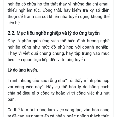
nghiệp có chứa họ tên thật thay vì những địa chỉ email
thiếu nghiêm túc. Đồng thời, hãy kiểm tra kỹ số điện
thoại để tránh sai sót khiến nhà tuyển dụng không thể
liên hệ.
2.2. Mục tiêu nghề nghiệp và lý do ứng tuyển
Đây là phần giúp ứng viên thể hiện định hướng nghề
nghiệp cũng như mức độ phù hợp với doanh nghiệp.
Thay vì viết quá chung chung, hãy tập trung vào mục
tiêu liên quan trực tiếp đến vị trí ứng tuyển.
Lý do ứng tuyển.
Tránh những câu sáo rỗng như "Tôi thấy mình phù hợp
với công việc này". Hãy cụ thể hóa lý do bằng cách
chia sẻ điều gì ở công ty hoặc vị trí công việc thu hút
bạn.
Có thể là môi trường làm việc sáng tạo, văn hóa công
ty đề cao sự phát triển cá nhân, hoặc những thách thức