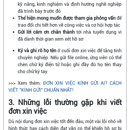
kỹ năng, kinh nghiệm và định hướng nghề nghiệp
đã trình bày trước đó
Thể hiện mong muốn được tham gia phỏng vấn
để
trao đổi chi tiết hơn về công việc và cơ hội hợp tác
Gửi lời cảm ơn chân thành
tới nhà tuyển dụng vì
đã dành thời gian xem xét hồ sơ
Ký và ghi rõ họ tên
ở cuối đơn xin việc để tăng tính
chuyên nghiệp. Nếu gửi file online, ứng viên có thể
chèn chữ ký điện tử hoặc ghi đầy đủ họ tên thay
cho chữ ký tay.
>>> Xem thêm:
ĐƠN XIN VIỆC KÍNH GỬI AI? CÁCH
VIẾT "KÍNH GỬI" CHUẨN NHẤT!
3. Những lỗi thường gặp khi viết
đơn xin việc
Dù nội dung đơn xin việc tốt đến đâu, một vài lỗi nhỏ về
hình thức hay cách diễn đạt vẫn có thể khiến hồ sơ bị