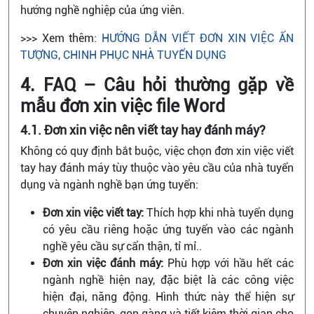
hướng nghề nghiệp của ứng viên.
>>> Xem thêm:
HƯỚNG DẪN VIẾT ĐƠN XIN VIỆC ẤN
TƯỢNG, CHINH PHỤC NHÀ TUYỂN DỤNG
4. FAQ – Câu hỏi thường gặp về
mẫu đơn xin việc file Word
4.1. Đơn xin việc nên viết tay hay đánh máy?
Không có quy định bắt buộc, việc chọn đơn xin việc viết
tay hay đánh máy tùy thuộc vào yêu cầu của nhà tuyển
dụng và ngành nghề bạn ứng tuyển:
Đơn xin việc viết tay:
Thích hợp khi nhà tuyển dụng
có yêu cầu riêng hoặc ứng tuyển vào các ngành
nghề yêu cầu sự cẩn thận, tỉ mỉ..
Đơn xin việc đánh máy:
Phù hợp với hầu hết các
ngành nghề hiện nay, đặc biệt là các công việc
hiện đại, năng động. Hình thức này thể hiện sự
chuyên nghiệp, gọn gàng và tiết kiệm thời gian cho