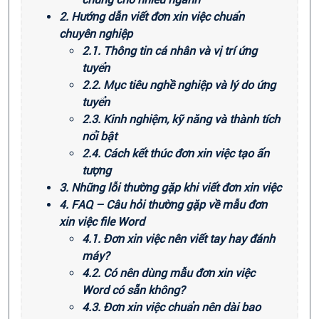
2. Hướng dẫn viết đơn xin việc chuẩn
chuyên nghiệp
2.1. Thông tin cá nhân và vị trí ứng
tuyển
2.2. Mục tiêu nghề nghiệp và lý do ứng
tuyển
2.3. Kinh nghiệm, kỹ năng và thành tích
nổi bật
2.4. Cách kết thúc đơn xin việc tạo ấn
tượng
3. Những lỗi thường gặp khi viết đơn xin việc
4. FAQ – Câu hỏi thường gặp về mẫu đơn
xin việc file Word
4.1. Đơn xin việc nên viết tay hay đánh
máy?
4.2. Có nên dùng mẫu đơn xin việc
Word có sẵn không?
4.3. Đơn xin việc chuẩn nên dài bao