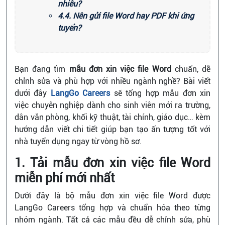
nhiêu?
4.4. Nên gửi file Word hay PDF khi ứng
tuyển?
Bạn đang tìm
mẫu đơn xin việc file Word
chuẩn, dễ
chỉnh sửa và phù hợp với nhiều ngành nghề? Bài viết
dưới đây
LangGo Careers
sẽ tổng hợp mẫu đơn xin
việc chuyên nghiệp dành cho sinh viên mới ra trường,
dân văn phòng, khối kỹ thuật, tài chính, giáo dục… kèm
hướng dẫn viết chi tiết giúp bạn tạo ấn tượng tốt với
nhà tuyển dụng ngay từ vòng hồ sơ.
1. Tải mẫu đơn xin việc file Word
miễn phí mới nhất
Dưới đây là bộ mẫu đơn xin việc file Word được
LangGo Careers tổng hợp và chuẩn hóa theo từng
nhóm ngành. Tất cả các mẫu đều dễ chỉnh sửa, phù