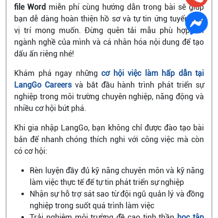
file Word
miễn phí cùng hướng dẫn trong bài sẽ giúp
bạn dễ dàng hoàn thiện hồ sơ và tự tin ứng tuyển vào
vị trí mong muốn. Đừng quên tải mẫu phù hợp với
ngành nghề của mình và cá nhân hóa nội dung để tạo
dấu ấn riêng nhé!
Khám phá ngay những
cơ hội việc làm hấp dẫn tại
LangGo Careers
và bắt đầu hành trình phát triển sự
nghiệp trong môi trường chuyên nghiệp, năng động và
nhiều cơ hội bứt phá.
Khi gia nhập LangGo, bạn không chỉ được đào tạo bài
bản để nhanh chóng thích nghi với công việc mà còn
có cơ hội:
Rèn luyện đầy đủ kỹ năng chuyên môn và kỹ năng
làm việc thực tế để tự tin phát triển sự nghiệp
Nhận sự hỗ trợ sát sao từ đội ngũ quản lý và đồng
nghiệp trong suốt quá trình làm việc
Trải nghiệm môi trường đề cao tinh thần
học tập