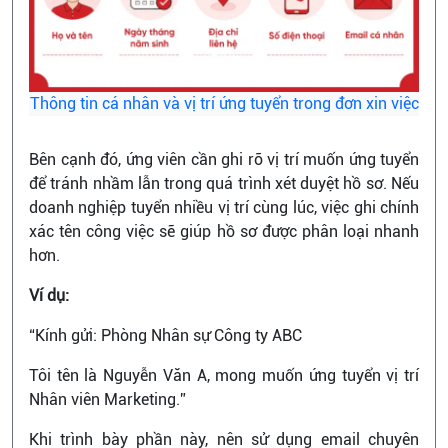
Thông tin cá nhân và vị trí ứng tuyển trong đơn xin việc
Bên cạnh đó, ứng viên cần ghi rõ vị trí muốn ứng tuyển
để tránh nhầm lẫn trong quá trình xét duyệt hồ sơ. Nếu
doanh nghiệp tuyển nhiều vị trí cùng lúc, việc ghi chính
xác tên công việc sẽ giúp hồ sơ được phân loại nhanh
hơn.
Ví dụ:
“Kính gửi: Phòng Nhân sự Công ty ABC
Tôi tên là Nguyễn Văn A, mong muốn ứng tuyển vị trí
Nhân viên Marketing.”
Khi trình bày phần này, nên sử dụng email chuyên