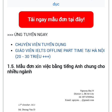
dục
Tải ngay mẫu đơn tại đây!
>>> ỨNG TUYỂN NGAY:
CHUYÊN VIÊN TUYỂN DỤNG
GIÁO VIÊN IELTS OFFLINE PART TIME TẠI HÀ NỘI
(20 - 30 TRIỆU +++)
1.5. Mẫu đơn xin việc bằng tiếng Anh chung cho
nhiều ngành