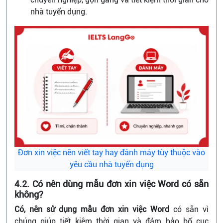
nhà tuyển dụng.
Đơn xin việc nên viết tay hay đánh máy tùy thuộc vào
yêu cầu nhà tuyển dụng
4.2. Có nên dùng mẫu đơn xin việc Word có sẵn
không?
Có, nên sử dụng mẫu đơn xin việc Word
có sẵn vì
chúng giúp tiết kiệm thời gian và đảm bảo bố cục