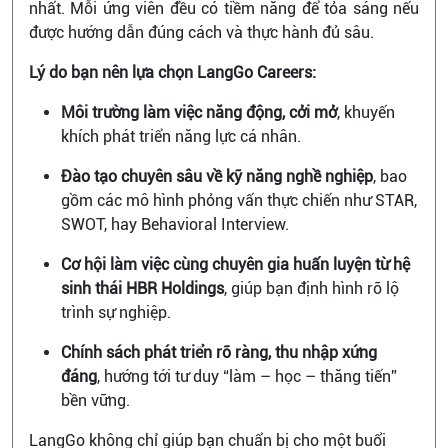
nhất. Mỗi ứng viên đều có tiềm năng để tỏa sáng nếu
được hướng dẫn đúng cách và thực hành đủ sâu.
Lý do bạn nên lựa chọn LangGo Careers:
Môi trường làm việc năng động, cởi mở
, khuyến
khích phát triển năng lực cá nhân.
Đào tạo chuyên sâu về kỹ năng nghề nghiệp
, bao
gồm các mô hình phỏng vấn thực chiến như STAR,
SWOT, hay Behavioral Interview.
Cơ hội làm việc cùng chuyên gia huấn luyện từ hệ
sinh thái HBR Holdings
, giúp bạn định hình rõ lộ
trình sự nghiệp.
Chính sách phát triển rõ ràng, thu nhập xứng
đáng
, hướng tới tư duy “làm – học – thăng tiến”
bền vững.
LangGo không chỉ giúp bạn chuẩn bị cho một buổi