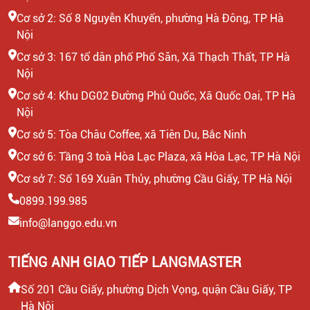
Cơ sở 2: Số 8 Nguyễn Khuyến, phường Hà Đông, TP Hà
Nội
Cơ sở 3: 167 tổ dân phố Phố Săn, Xã Thạch Thất, TP Hà
Nội
Cơ sở 4: Khu DG02 Đường Phủ Quốc, Xã Quốc Oai, TP Hà
Nội
Cơ sở 5: Tòa Châu Coffee, xã Tiên Du, Bắc Ninh
Cơ sở 6: Tầng 3 toà Hòa Lạc Plaza, xã Hòa Lạc, TP Hà Nội
Cơ sở 7: Số 169 Xuân Thủy, phường Cầu Giấy, TP Hà Nội
0899.199.985
info@langgo.edu.vn
TIẾNG ANH GIAO TIẾP LANGMASTER
Số 201 Cầu Giấy, phường Dịch Vọng, quận Cầu Giấy, TP
Hà Nội