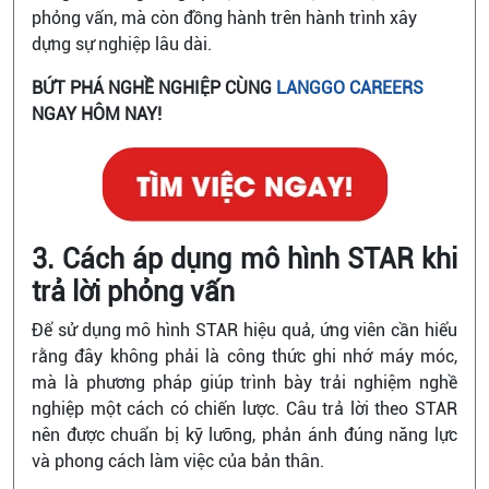
phỏng vấn, mà còn đồng hành trên hành trình xây
dựng sự nghiệp lâu dài.
BỨT PHÁ NGHỀ NGHIỆP CÙNG
LANGGO CAREERS
NGAY HÔM NAY!
3. Cách áp dụng mô hình STAR khi
trả lời phỏng vấn
Để sử dụng mô hình STAR hiệu quả, ứng viên cần hiểu
rằng đây không phải là công thức ghi nhớ máy móc,
mà là phương pháp giúp trình bày trải nghiệm nghề
nghiệp một cách có chiến lược. Câu trả lời theo STAR
nên được chuẩn bị kỹ lưỡng, phản ánh đúng năng lực
và phong cách làm việc của bản thân.