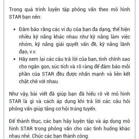
Trong quá trình luyện tập phỏng vấn theo mô hình
STAR bạn nên:
Đảm bảo rằng các ví dụ của bạn đa dạng, thể hiện
nhiều kỹ năng khác nhau như kỹ năng làm việc
nhóm, kỹ năng giải quyết vấn đề, kỹ năng lãnh
đạo, v.v.
Hãy xem lại các câu trả lời của bạn, tinh chỉnh sao
cho ngắn gọn, súc tích và rõ ràng để đảm bảo mỗi
phần của STAR đều được nhấn mạnh và liên kết
chặt chẽ với nhau.
Như vậy, bài viết đã giúp bạn đã hiểu rõ về mô hình
STAR là gì và cách áp dụng khi trả lời các câu hỏi
phỏng vấn giúp tăng cơ hội trúng tuyển.
Để thành thục, các bạn hãy luyện tập và áp dụng mô
hình STAR trong phỏng vấn cho các tình huống khác
nhau nhé. Chúc các bạn thành công.