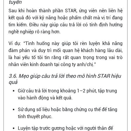
tuyển
Sau khi hoàn thành phần STAR, ứng viên nên liên hệ
kết quả đó với kỹ năng hoặc phẩm chất mà vị trí đang
tìm kiếm. Điều này giúp câu trả lời có tính định hướng
nghề nghiệp rõ ràng hơn.
Ví dụ: “Tình huống này giúp tôi rèn luyện khả năng
đàm phán và duy trì mối quan hệ khách hàng lâu dài,
là hai yếu tố tôi tin rằng rất quan trọng trong vai trò
nhân viên kinh doanh tại công ty anh/chị.”
3.6. Mẹo giúp câu trả lời theo mô hình STAR hiệu
quả
Giữ câu trả lời trong khoảng 1–2 phút, tập trung
vào hành động và kết quả.
Sử dụng số liệu hoặc bằng chứng cụ thể để tăng
tính thuyết phục.
Luyện tập trước gương hoặc với người thân để