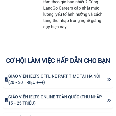
tâm theo giờ bao nhiêu? Cùng
LangGo Careers cập nhật mức
lương, yếu tố ảnh hưởng và cách
tăng thu nhập trong nghề giảng
dạy hiện nay.
CƠ HỘI LÀM VIỆC HẤP DẪN CHO BẠN
GIÁO VIÊN IELTS OFFLINE PART TIME TẠI HÀ NỘI
(20 - 30 TRIỆU +++)
GIÁO VIÊN IELTS ONLINE TOÀN QUỐC (THU NHẬP
15 - 25 TRIỆU)