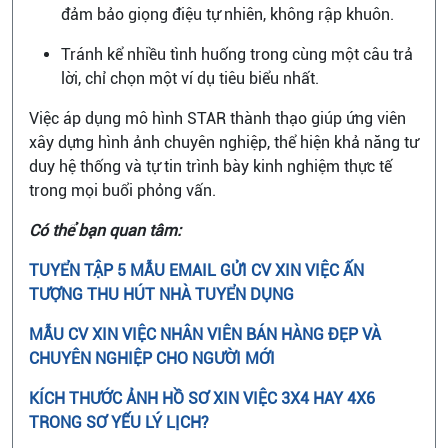
đảm bảo giọng điệu tự nhiên, không rập khuôn.
Tránh kể nhiều tình huống trong cùng một câu trả
lời, chỉ chọn một ví dụ tiêu biểu nhất.
Việc áp dụng mô hình STAR thành thạo giúp ứng viên
xây dựng hình ảnh chuyên nghiệp, thể hiện khả năng tư
duy hệ thống và tự tin trình bày kinh nghiệm thực tế
trong mọi buổi phỏng vấn.
Có thể bạn quan tâm:
TUYỂN TẬP 5 MẪU EMAIL GỬI CV XIN VIỆC ẤN
TƯỢNG THU HÚT NHÀ TUYỂN DỤNG
MẪU CV XIN VIỆC NHÂN VIÊN BÁN HÀNG ĐẸP VÀ
CHUYÊN NGHIỆP CHO NGƯỜI MỚI
KÍCH THƯỚC ẢNH HỒ SƠ XIN VIỆC 3X4 HAY 4X6
TRONG SƠ YẾU LÝ LỊCH?