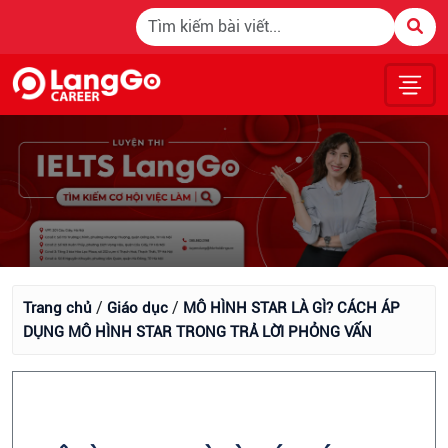
/
/
Trang chủ
Giáo dục
MÔ HÌNH STAR LÀ GÌ? CÁCH ÁP
DỤNG MÔ HÌNH STAR TRONG TRẢ LỜI PHỎNG VẤN