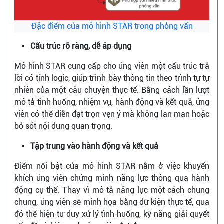
Đặc điểm của mô hình STAR trong phỏng vấn
Cấu trúc rõ ràng, dễ áp dụng
Mô hình STAR cung cấp cho ứng viên một cấu trúc trả
lời có tính logic, giúp trình bày thông tin theo trình tự tự
nhiên của một câu chuyện thực tế. Bằng cách lần lượt
mô tả tình huống, nhiệm vụ, hành động và kết quả, ứng
viên có thể diễn đạt trọn vẹn ý mà không lan man hoặc
bỏ sót nội dung quan trọng.
Tập trung vào hành động và kết quả
Điểm nổi bật của mô hình STAR nằm ở việc khuyến
khích ứng viên chứng minh năng lực thông qua hành
động cụ thể. Thay vì mô tả năng lực một cách chung
chung, ứng viên sẽ minh họa bằng dữ kiện thực tế, qua
đó thể hiện tư duy xử lý tình huống, kỹ năng giải quyết