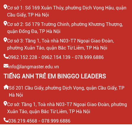
Cơ sở 1: Số 169 Xuân Thủy, phường Dịch Vọng Hậu, quận
Cầu Giấy, TP Hà Nội
Cơ sở 2: Số 179 Trường Chinh, phường Khương Thượng,
quận Đống Đa, TP Hà Nội
Cơ sở 3: Tầng 1, Toà nhà N03-T7 Ngoại Giao Đoàn,
phường Xuân Tảo, quận Bắc Từ Liêm, TP Hà Nội
0962.152.228 - 0962.154.139 - 078.999.6886
info@langmaster.edu.vn
TIẾNG ANH TRẺ EM BINGGO LEADERS
Số 201 Cầu Giấy, phường Dịch Vọng, quận Cầu Giấy, TP
Hà Nội
Cơ sở: Tầng 1, Toà nhà N03-T7 Ngoại Giao Đoàn, phường
Xuân Tảo, quận Bắc Từ Liêm, TP Hà Nội
036.219.4568 - 078.999.6886
info@binggo.edu.vn