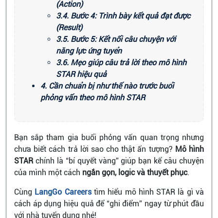
(Action)
3.4. Bước 4: Trình bày kết quả đạt được
(Result)
3.5. Bước 5: Kết nối câu chuyện với
năng lực ứng tuyển
3.6. Mẹo giúp câu trả lời theo mô hình
STAR hiệu quả
4. Cần chuẩn bị như thế nào trước buổi
phỏng vấn theo mô hình STAR
Bạn sắp tham gia buổi phỏng vấn quan trọng nhưng
chưa biết cách trả lời sao cho thật ấn tượng?
Mô hình
STAR
chính là “bí quyết vàng” giúp bạn kể câu chuyện
của mình một cách
ngắn gọn, logic và thuyết phục
.
Cùng
LangGo Careers
tìm hiểu mô hình STAR là gì và
cách áp dụng hiệu quả để “ghi điểm” ngay từ phút đầu
với nhà tuyển dụng nhé!