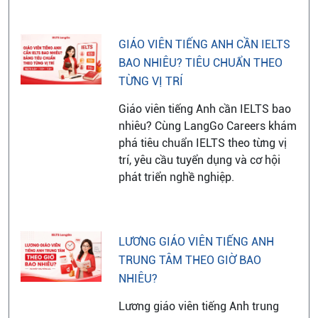
GIÁO VIÊN TIẾNG ANH CẦN IELTS
BAO NHIÊU? TIÊU CHUẨN THEO
TỪNG VỊ TRÍ
Giáo viên tiếng Anh cần IELTS bao
nhiêu? Cùng LangGo Careers khám
phá tiêu chuẩn IELTS theo từng vị
trí, yêu cầu tuyển dụng và cơ hội
phát triển nghề nghiệp.
LƯƠNG GIÁO VIÊN TIẾNG ANH
TRUNG TÂM THEO GIỜ BAO
NHIÊU?
Lương giáo viên tiếng Anh trung