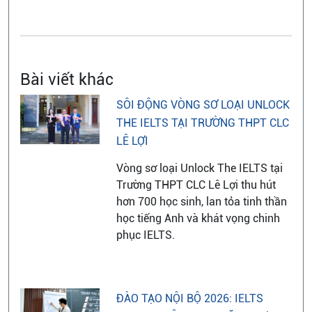
Bài viết khác
SÔI ĐỘNG VÒNG SƠ LOẠI UNLOCK
THE IELTS TẠI TRƯỜNG THPT CLC
LÊ LỢI
Vòng sơ loại Unlock The IELTS tại
Trường THPT CLC Lê Lợi thu hút
hơn 700 học sinh, lan tỏa tinh thần
học tiếng Anh và khát vọng chinh
phục IELTS.
ĐÀO TẠO NỘI BỘ 2026: IELTS