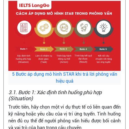
5 Bước áp dụng mô hình STAR khi trả lời phỏng vấn
hiệu quả
3.1. Bước 1: Xác định tình huống phù hợp
(Situation)
Trước tiên, hãy chọn một ví dụ thực tế có liên quan đến
kỹ năng hoặc yêu cầu của vị trí ứng tuyển. Tình huống
nên đủ cụ thể để người phỏng vấn hiểu được bối cảnh
và vai trò của bạn trong câu chuyện.