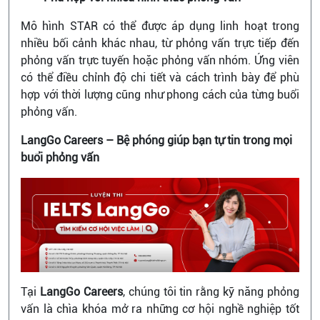
Mô hình STAR có thể được áp dụng linh hoạt trong
nhiều bối cảnh khác nhau, từ phỏng vấn trực tiếp đến
phỏng vấn trực tuyến hoặc phỏng vấn nhóm. Ứng viên
có thể điều chỉnh độ chi tiết và cách trình bày để phù
hợp với thời lượng cũng như phong cách của từng buổi
phỏng vấn.
LangGo Careers – Bệ phóng giúp bạn tự tin trong mọi
buổi phỏng vấn
Tại
LangGo Careers
, chúng tôi tin rằng kỹ năng phỏng
vấn là chìa khóa mở ra những cơ hội nghề nghiệp tốt