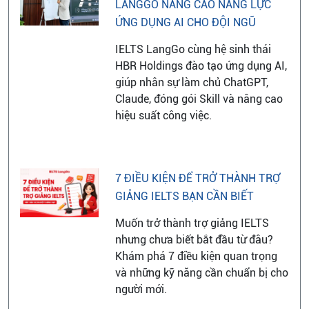
LANGGO NÂNG CAO NĂNG LỰC
ỨNG DỤNG AI CHO ĐỘI NGŨ
IELTS LangGo cùng hệ sinh thái
HBR Holdings đào tạo ứng dụng AI,
giúp nhân sự làm chủ ChatGPT,
Claude, đóng gói Skill và nâng cao
hiệu suất công việc.
7 ĐIỀU KIỆN ĐỂ TRỞ THÀNH TRỢ
GIẢNG IELTS BẠN CẦN BIẾT
Muốn trở thành trợ giảng IELTS
nhưng chưa biết bắt đầu từ đâu?
Khám phá 7 điều kiện quan trọng
và những kỹ năng cần chuẩn bị cho
người mới.