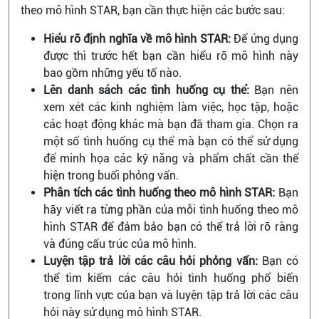
theo mô hình STAR, bạn cần thực hiện các bước sau:
Hiểu rõ định nghĩa về mô hình STAR:
Để ứng dụng
được thì trước hết bạn cần hiểu rõ mô hình này
bao gồm những yếu tố nào.
Lên danh sách các tình huống cụ thể:
Bạn nên
xem xét các kinh nghiệm làm việc, học tập, hoặc
các hoạt động khác mà bạn đã tham gia. Chọn ra
một số tình huống cụ thể mà bạn có thể sử dụng
để minh họa các kỹ năng và phẩm chất cần thể
hiện trong buổi phỏng vấn.
Phân tích các tình huống theo mô hình STAR:
Bạn
hãy viết ra từng phần của mỗi tình huống theo mô
hình STAR để đảm bảo bạn có thể trả lời rõ ràng
và đúng cấu trúc của mô hình.
Luyện tập trả lời các câu hỏi phỏng vấn:
Bạn có
thể tìm kiếm các câu hỏi tình huống phổ biến
trong lĩnh vực của bạn và luyện tập trả lời các câu
hỏi này sử dụng mô hình STAR.