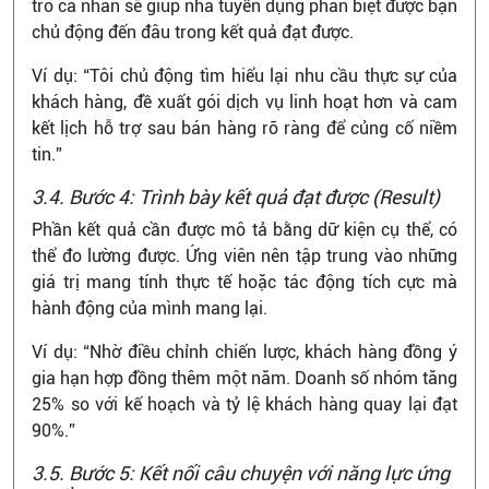
trò cá nhân sẽ giúp nhà tuyển dụng phân biệt được bạn
chủ động đến đâu trong kết quả đạt được.
Ví dụ: “Tôi chủ động tìm hiểu lại nhu cầu thực sự của
khách hàng, đề xuất gói dịch vụ linh hoạt hơn và cam
kết lịch hỗ trợ sau bán hàng rõ ràng để củng cố niềm
tin.”
3.4. Bước 4: Trình bày kết quả đạt được (Result)
Phần kết quả cần được mô tả bằng dữ kiện cụ thể, có
thể đo lường được. Ứng viên nên tập trung vào những
giá trị mang tính thực tế hoặc tác động tích cực mà
hành động của mình mang lại.
Ví dụ: “Nhờ điều chỉnh chiến lược, khách hàng đồng ý
gia hạn hợp đồng thêm một năm. Doanh số nhóm tăng
25% so với kế hoạch và tỷ lệ khách hàng quay lại đạt
90%.”
3.5. Bước 5: Kết nối câu chuyện với năng lực ứng