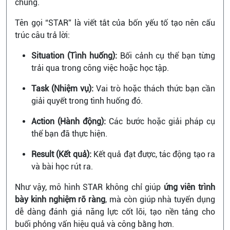
chung.
Tên gọi “STAR” là viết tắt của bốn yếu tố tạo nên cấu
trúc câu trả lời:
Situation (Tình huống):
Bối cảnh cụ thể bạn từng
trải qua trong công việc hoặc học tập.
Task (Nhiệm vụ):
Vai trò hoặc thách thức bạn cần
giải quyết trong tình huống đó.
Action (Hành động):
Các bước hoặc giải pháp cụ
thể bạn đã thực hiện.
Result (Kết quả):
Kết quả đạt được, tác động tạo ra
và bài học rút ra.
Như vậy, mô hình STAR không chỉ giúp
ứng viên trình
bày kinh nghiệm rõ ràng
, mà còn giúp nhà tuyển dụng
dễ dàng đánh giá năng lực cốt lõi, tạo nền tảng cho
buổi phỏng vấn hiệu quả và công bằng hơn.