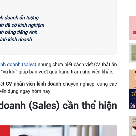
nh doanh ấn tượng
nh đã có kinh nghiệm
nh bằng tiếng Anh
inh kinh doanh
inh doanh (sales)
nhưng chưa biết cách viết CV thật ấn
 “vũ khí” giúp bạn vượt qua hàng trăm ứng viên khác.
iết
CV nhân viên kinh doanh
chuyên nghiệp, cùng các
uyển dụng ngay hôm nay!
doanh (Sales) cần thể hiện