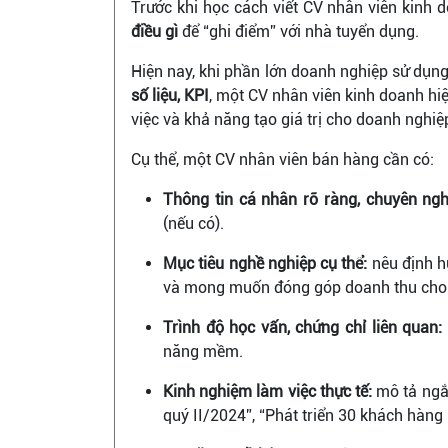
Trước khi học cách viết CV nhân viên kinh 
điều gì
để “ghi điểm” với nhà tuyển dụng.
Hiện nay, khi phần lớn doanh nghiệp sử dụn
số liệu, KPI
, một CV nhân viên kinh doanh hiệ
việc và khả năng tạo giá trị cho doanh nghiệ
Cụ thể, một CV nhân viên bán hàng cần có:
Thông tin cá nhân rõ ràng, chuyên ngh
(nếu có).
Mục tiêu nghề nghiệp cụ thể:
nêu định hư
và mong muốn đóng góp doanh thu cho 
Trình độ học vấn, chứng chỉ liên quan:
năng mềm.
Kinh nghiệm làm việc thực tế:
mô tả ngắ
quý II/2024”, “Phát triển 30 khách hàng 