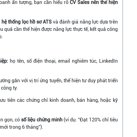
doanh ấn tượng, bạn cần hiểu rõ
CV Sales nên thể hiện
g
hệ thống lọc hồ sơ ATS
và đánh giá năng lực dựa trên
u quả cần thể hiện được năng lực thực tế, kết quả công
p.
iệp:
họ tên, số điện thoại, email nghiêm túc, LinkedIn
ớng gắn với vị trí ứng tuyển, thể hiện tư duy phát triển
công ty.
ưu tiên các chứng chỉ kinh doanh, bán hàng, hoặc kỹ
n gọn, có
số liệu chứng minh
(ví dụ: “Đạt 120% chỉ tiêu
mới trong 6 tháng”).