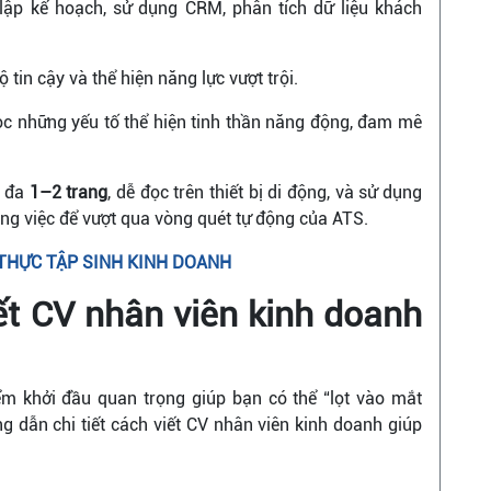
lập kế hoạch, sử dụng CRM, phân tích dữ liệu khách
 tin cậy và thể hiện năng lực vượt trội.
c những yếu tố thể hiện tinh thần năng động, đam mê
i đa
1–2 trang
, dễ đọc trên thiết bị di động, và sử dụng
ng việc để vượt qua vòng quét tự động của ATS.
THỰC TẬP SINH KINH DOANH
ết CV nhân viên kinh doanh
m khởi đầu quan trọng giúp bạn có thể “lọt vào mắt
g dẫn chi tiết cách viết CV nhân viên kinh doanh giúp