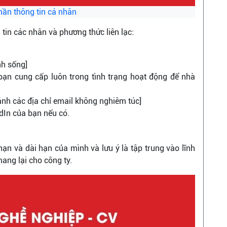
hần thông tin cá nhân
tin các nhân và phương thức liên lạc:
inh sống]
 bạn cung cấp luôn trong tình trạng hoạt động để nhà
ánh các địa chỉ email không nghiêm túc]
edIn của bạn nếu có.
ạn và dài hạn của mình và lưu ý là tập trung vào lĩnh
mang lại cho công ty.