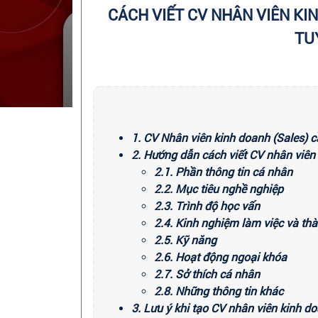
CÁCH VIẾT CV NHÂN VIÊN KIN
TU
1. CV Nhân viên kinh doanh (Sales) c
2. Hướng dẫn cách viết CV nhân viên
2.1. Phần thông tin cá nhân
2.2. Mục tiêu nghề nghiệp
2.3. Trình độ học vấn
2.4. Kinh nghiệm làm việc và th
2.5. Kỹ năng
2.6. Hoạt động ngoại khóa
2.7. Sở thích cá nhân
2.8. Những thông tin khác
3. Lưu ý khi tạo CV nhân viên kinh d