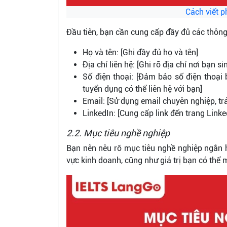
Cách viết p
Đầu tiên, bạn cần cung cấp đầy đủ các thông 
Họ và tên: [Ghi đầy đủ họ và tên]
Địa chỉ liên hệ: [Ghi rõ địa chỉ nơi bạn s
Số điện thoại: [Đảm bảo số điện thoại
tuyển dụng có thể liên hệ với bạn]
Email: [Sử dụng email chuyên nghiệp, tr
LinkedIn: [Cung cấp link đến trang Link
2.2. Mục tiêu nghề nghiệp
Bạn nên nêu rõ mục tiêu nghề nghiệp ngắn h
vực kinh doanh, cũng như giá trị bạn có thể 