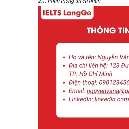
2.1. Phần thông tin cá nhân