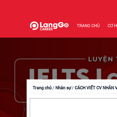
TRANG CHỦ
CƠ H
Trang chủ
/
Nhân sự
/
CÁCH VIẾT CV NHÂN 