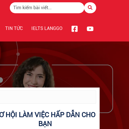
TIN TỨC
IELTS LANGGO
Ơ HỘI LÀM VIỆC HẤP DẪN CHO
BẠN