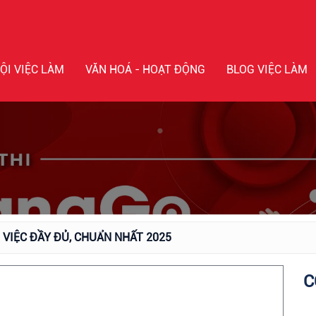
ỘI VIỆC LÀM
VĂN HOÁ - HOẠT ĐỘNG
BLOG VIỆC LÀM
 VIỆC ĐẦY ĐỦ, CHUẨN NHẤT 2025
C