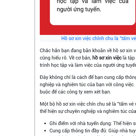
Hồ sơ xin việc chỉnh chu là “tấm v
Chắc hẳn bạn đang băn khoăn về hồ sơ xin v
cũng hiểu rõ. Về cơ bản,
hồ sơ xin việc
là tập
trình học tập và làm việc của người ứng tuyể
Đây không chỉ là cách để bạn cung cấp thông
nghiệp và nghiêm túc của bạn với công việc. 
buộc để các công ty xem xét bạn.
Một bộ hồ sơ xin việc chỉn chu sẽ là "tấm vé
thể hiện sự chuyên nghiệp và nghiêm túc củ
Ghi điểm với nhà tuyển dụng: Thể hiện sự
Cung cấp thông tin đầy đủ: Giúp nhà tuy