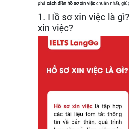
phá
cách điền hồ sơ xin việc
chuẩn nhất, giúp
1. Hồ sơ xin việc là g
xin việc?