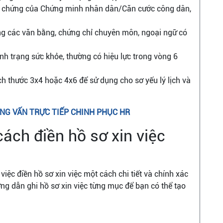
 chứng của Chứng minh nhân dân/Căn cước công dân,
ng các văn bằng, chứng chỉ chuyên môn, ngoại ngữ có
ình trạng sức khỏe, thường có hiệu lực trong vòng 6
ch thước 3x4 hoặc 4x6 để sử dụng cho sơ yếu lý lịch và
NG VẤN TRỰC TIẾP CHINH PHỤC HR
cách điền hồ sơ xin việc
việc điền hồ sơ xin việc một cách chi tiết và chính xác
ớng dẫn ghi hồ sơ xin việc từng mục để bạn có thể tạo