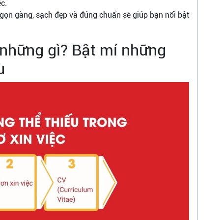
c.
gọn gàng, sạch đẹp và đúng chuẩn sẽ giúp bạn nổi bật
 những gì? Bật mí những
u