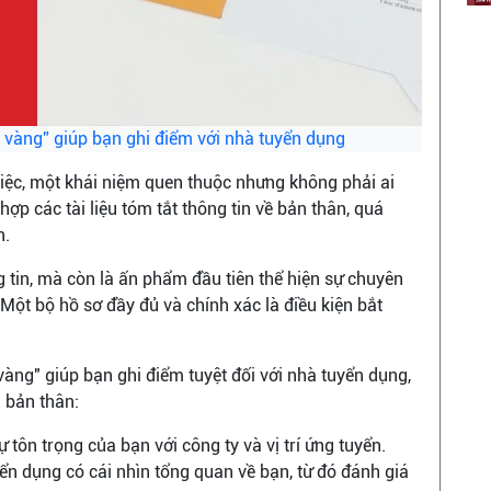
é vàng” giúp bạn ghi điểm với nhà tuyển dụng
iệc, một khái niệm quen thuộc nhưng không phải ai
 hợp các tài liệu tóm tắt thông tin về bản thân, quá
n.
 tin, mà còn là ấn phẩm đầu tiên thể hiện sự chuyên
Một bộ hồ sơ đầy đủ và chính xác là điều kiện bắt
 vàng" giúp bạn ghi điểm tuyệt đối với nhà tuyển dụng,
a bản thân:
 tôn trọng của bạn với công ty và vị trí ứng tuyển.
ển dụng có cái nhìn tổng quan về bạn, từ đó đánh giá