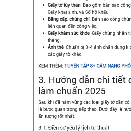
Giấy tờ tùy thân
: Bao gồm bản sao công
Giấy khai sinh, và Sổ hộ khẩu.
Bằng cấp, chứng chỉ
: Bản sao công chứ
liên quan đến công việc.
Giấy khám sức khỏe
: Giấy chứng nhận t
tháng.
Ảnh thẻ
: Chuẩn bị 3-4 ảnh chân dung kí
các giấy tờ khác.
XEM THÊM:
TUYỂN TẬP 8+ CẨM NANG PHỎ
3. Hướng dẫn chi tiết 
làm chuẩn 2025
Sau khi đã nắm vững các loại giấy tờ cần có, 
là bước quan trọng tiếp theo. Dưới đây là hư
ấn tượng tốt nhất.
3.1. Điền sơ yếu lý lịch tự thuật