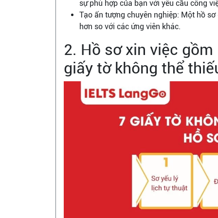
sự phù hợp của bạn với yêu cầu công việ
Tạo ấn tượng chuyên nghiệp: Một hồ sơ 
hơn so với các ứng viên khác.
2. Hồ sơ xin việc gồm
giấy tờ không thể thiế