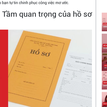
 bạn tự tin chinh phục công việc mơ ước.
ì? Tầm quan trọng của hồ sơ