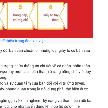
hể thiếu trong đơn xin việc
 đủ, bạn cần chuẩn bị những loại giấy tờ cơ bản sau
uan trọng, chứa thông tin chi tiết về cá nhân, nhân thân
việc
này một cách cẩn thận, rõ ràng bằng chữ viết tay
ơng.
ng và sự quan tâm của bạn đối với vị trí ứng tuyển.
máy, nhưng quan trọng là nội dung phải thể hiện được
ngắn gọn về kinh nghiệm, kỹ năng và thành tích nổi bật
bạn gửi cho nhà tuyển dụng khi nộp hồ sơ online.