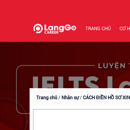
TRANG CHỦ
CƠ H
Trang chủ
/
Nhân sự
/
CÁCH ĐIỀN HỒ SƠ XIN