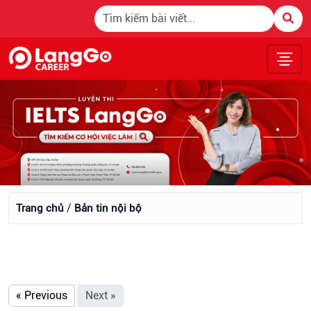
Bản tin nội bộ
/
Trang chủ
Bản tin nội bộ
« Previous
Next »