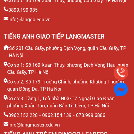
Cơ sở 7: Số 169 Xuân Thủy, phường Cầu Giấy, TP Hà Nội
0899.199.985
info@langgo.edu.vn
TIẾNG ANH GIAO TIẾP LANGMASTER
Số 201 Cầu Giấy, phường Dịch Vọng, quận Cầu Giấy, TP
Hà Nội
Cơ sở 1: Số 169 Xuân Thủy, phường Dịch Vọng Hậu, quận
Cầu Giấy, TP Hà Nội
Cơ sở 2: Số 179 Trường Chinh, phường Khương Thượng,
quận Đống Đa, TP Hà Nội
Cơ sở 3: Tầng 1, Toà nhà N03-T7 Ngoại Giao Đoàn,
phường Xuân Tảo, quận Bắc Từ Liêm, TP Hà Nội
0962.152.228 - 0962.154.139 - 078.999.6886
info@langmaster.edu.vn