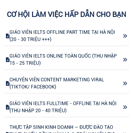
CƠ HỘI LÀM VIỆC HẤP DẪN CHO BẠN
GIÁO VIÊN IELTS OFFLINE PART TIME TẠI HÀ NỘI
(20 - 30 TRIỆU +++)
GIÁO VIÊN IELTS ONLINE TOÀN QUỐC (THU NHẬP
15 - 25 TRIỆU)
CHUYÊN VIÊN CONTENT MARKETING VIRAL
(TIKTOK/ FACEBOOK)
GIÁO VIÊN IELTS FULLTIME - OFFLINE TẠI HÀ NỘI
(THU NHẬP 20 - 40 TRIỆU)
THỰC TẬP SINH KINH DOANH — ĐƯỢC ĐÀO TẠO