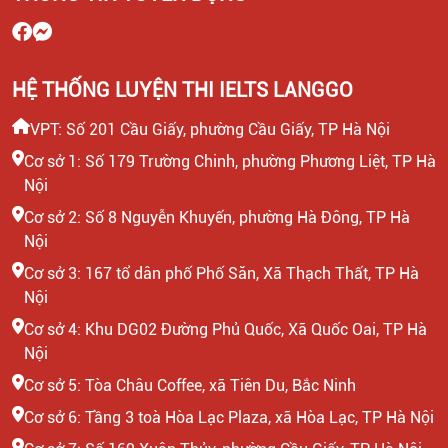
HEADTEACHER MẢNG TIẾNG ANH TRẺ EM
HỆ THỐNG LUYỆN THI IELTS LANGGO
VPT: Số 201 Cầu Giấy, phường Cầu Giấy, TP Hà Nội
Cơ sở 1: Số 179 Trường Chinh, phường Phương Liệt, TP Hà
Nội
Cơ sở 2: Số 8 Nguyễn Khuyến, phường Hà Đông, TP Hà
Nội
Cơ sở 3: 167 tổ dân phố Phố Săn, Xã Thạch Thất, TP Hà
Nội
Cơ sở 4: Khu DG02 Đường Phủ Quốc, Xã Quốc Oai, TP Hà
Nội
Cơ sở 5: Tòa Châu Coffee, xã Tiên Du, Bắc Ninh
Cơ sở 6: Tầng 3 toà Hòa Lạc Plaza, xã Hòa Lạc, TP Hà Nội