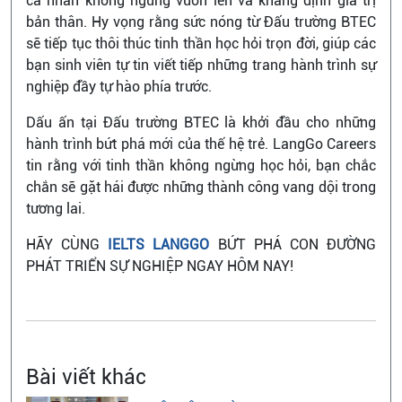
cá nhân không ngừng vươn lên và khẳng định giá trị
bản thân. Hy vọng rằng sức nóng từ Đấu trường BTEC
sẽ tiếp tục thôi thúc tinh thần học hỏi trọn đời, giúp các
bạn sinh viên tự tin viết tiếp những trang hành trình sự
nghiệp đầy tự hào phía trước.
Dấu ấn tại Đấu trường BTEC là khởi đầu cho những
hành trình bứt phá mới của thế hệ trẻ. LangGo Careers
tin rằng với tinh thần không ngừng học hỏi, bạn chắc
chắn sẽ gặt hái được những thành công vang dội trong
tương lai.
HÃY CÙNG
IELTS LANGGO
BỨT PHÁ CON ĐƯỜNG
PHÁT TRIỂN SỰ NGHIỆP NGAY HÔM NAY!
Bài viết khác