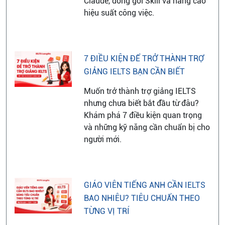
Claude, đóng gói Skill và nâng cao
hiệu suất công việc.
7 ĐIỀU KIỆN ĐỂ TRỞ THÀNH TRỢ
GIẢNG IELTS BẠN CẦN BIẾT
Muốn trở thành trợ giảng IELTS
nhưng chưa biết bắt đầu từ đâu?
Khám phá 7 điều kiện quan trọng
và những kỹ năng cần chuẩn bị cho
người mới.
GIÁO VIÊN TIẾNG ANH CẦN IELTS
BAO NHIÊU? TIÊU CHUẨN THEO
TỪNG VỊ TRÍ