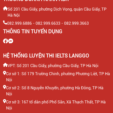
Số 201 Cầu Giấy, phường Dịch Vọng, quận Cầu Giấy, TP
Hà Nội
082.999.6886 - 082.999.6633 - 082.999.3663
THÔNG TIN TUYỂN DỤNG
HỆ THỐNG LUYỆN THI IELTS LANGGO
VPT: Số 201 Cầu Giấy, phường Cầu Giấy, TP Hà Nội
Cơ sở 1: Số 179 Trường Chinh, phường Phương Liệt, TP Hà
Nội
Cơ sở 2: Số 8 Nguyễn Khuyến, phường Hà Đông, TP Hà
Nội
Cơ sở 3: 167 tổ dân phố Phố Săn, Xã Thạch Thất, TP Hà
Nội