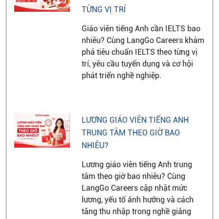
TỪNG VỊ TRÍ
Giáo viên tiếng Anh cần IELTS bao
nhiêu? Cùng LangGo Careers khám
phá tiêu chuẩn IELTS theo từng vị
trí, yêu cầu tuyển dụng và cơ hội
phát triển nghề nghiệp.
LƯƠNG GIÁO VIÊN TIẾNG ANH
TRUNG TÂM THEO GIỜ BAO
NHIÊU?
Lương giáo viên tiếng Anh trung
tâm theo giờ bao nhiêu? Cùng
LangGo Careers cập nhật mức
lương, yếu tố ảnh hưởng và cách
tăng thu nhập trong nghề giảng