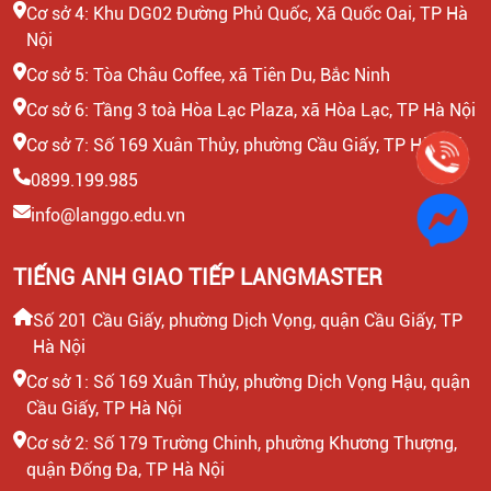
Cơ sở 4: Khu DG02 Đường Phủ Quốc, Xã Quốc Oai, TP Hà
Nội
Cơ sở 5: Tòa Châu Coffee, xã Tiên Du, Bắc Ninh
Cơ sở 6: Tầng 3 toà Hòa Lạc Plaza, xã Hòa Lạc, TP Hà Nội
Cơ sở 7: Số 169 Xuân Thủy, phường Cầu Giấy, TP Hà Nội
0899.199.985
info@langgo.edu.vn
TIẾNG ANH GIAO TIẾP LANGMASTER
Số 201 Cầu Giấy, phường Dịch Vọng, quận Cầu Giấy, TP
Hà Nội
Cơ sở 1: Số 169 Xuân Thủy, phường Dịch Vọng Hậu, quận
Cầu Giấy, TP Hà Nội
Cơ sở 2: Số 179 Trường Chinh, phường Khương Thượng,
quận Đống Đa, TP Hà Nội