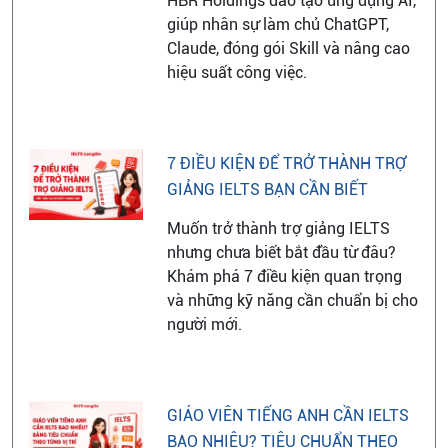
HBR Holdings đào tạo ứng dụng AI,
giúp nhân sự làm chủ ChatGPT,
Claude, đóng gói Skill và nâng cao
hiệu suất công việc.
7 ĐIỀU KIỆN ĐỂ TRỞ THÀNH TRỢ
GIẢNG IELTS BẠN CẦN BIẾT
Muốn trở thành trợ giảng IELTS
nhưng chưa biết bắt đầu từ đâu?
Khám phá 7 điều kiện quan trọng
và những kỹ năng cần chuẩn bị cho
người mới.
GIÁO VIÊN TIẾNG ANH CẦN IELTS
BAO NHIÊU? TIÊU CHUẨN THEO