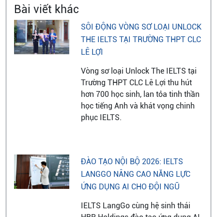
Bài viết khác
SÔI ĐỘNG VÒNG SƠ LOẠI UNLOCK
THE IELTS TẠI TRƯỜNG THPT CLC
LÊ LỢI
Vòng sơ loại Unlock The IELTS tại
Trường THPT CLC Lê Lợi thu hút
hơn 700 học sinh, lan tỏa tinh thần
học tiếng Anh và khát vọng chinh
phục IELTS.
ĐÀO TẠO NỘI BỘ 2026: IELTS
LANGGO NÂNG CAO NĂNG LỰC
ỨNG DỤNG AI CHO ĐỘI NGŨ
IELTS LangGo cùng hệ sinh thái