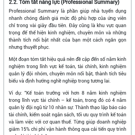
2.2. Tóm tắt năng lực (Professional Summary)
Professional Summary là phần giúp nhà tuyển dụng
nhanh chóng đánh giá mức độ phù hợp của ứng viên
chỉ trong vài giây đầu tiên. Đây cũng là khu vực quan
trọng để thể hiện kinh nghiệm, chuyên môn và những
thành tích nổi bật nhất của bạn một cách ngắn gọn
nhưng thuyết phục.
Một đoạn tóm tắt hiệu quả nên đề cập đến số năm kinh
nghiệm trong lĩnh vực kế toán, tài chính, kinh nghiệm
quản lý đội nhóm, chuyên môn nổi bật, thành tích tiêu
biểu và định hướng nghề nghiệp trong tương lai.
Ví dụ: "Kế toán trưởng với hơn 8 năm kinh nghiệm
trong lĩnh vực tài chính – kế toán, trong đó có 4 năm
quản lý đội ngũ từ 10 nhân sự. Thành thạo lập báo cáo
tài chính, kiểm soát ngân sách, tối ưu quy trình kế toán
và làm việc với cơ quan thuế. Từng giúp doanh nghiệp
giảm 15% chi phí vận hành thông qua cải tiến quy trình