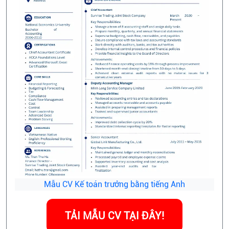
Mẫu CV Kế toán trưởng bằng tiếng Anh
TẢI MẪU CV TẠI ĐÂY!