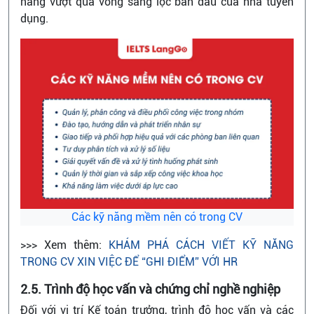
năng vượt qua vòng sàng lọc ban đầu của nhà tuyển
dụng.
Các kỹ năng mềm nên có trong CV
>>> Xem thêm:
KHÁM PHÁ CÁCH VIẾT KỸ NĂNG
TRONG CV XIN VIỆC ĐỂ “GHI ĐIỂM” VỚI HR
2.5. Trình độ học vấn và chứng chỉ nghề nghiệp
Đối với vị trí Kế toán trưởng, trình độ học vấn và các