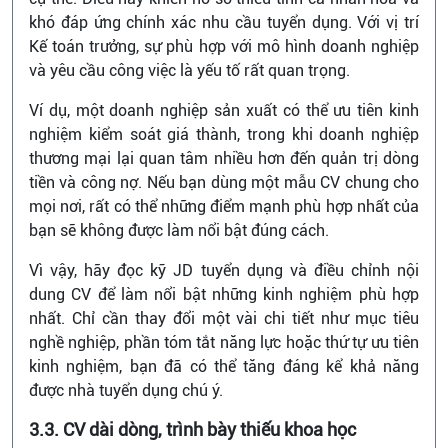
khó đáp ứng chính xác nhu cầu tuyển dụng. Với vị trí
Kế toán trưởng, sự phù hợp với mô hình doanh nghiệp
và yêu cầu công việc là yếu tố rất quan trọng.
Ví dụ, một doanh nghiệp sản xuất có thể ưu tiên kinh
nghiệm kiểm soát giá thành, trong khi doanh nghiệp
thương mại lại quan tâm nhiều hơn đến quản trị dòng
tiền và công nợ. Nếu bạn dùng một mẫu CV chung cho
mọi nơi, rất có thể những điểm mạnh phù hợp nhất của
bạn sẽ không được làm nổi bật đúng cách.
Vì vậy, hãy đọc kỹ JD tuyển dụng và điều chỉnh nội
dung CV để làm nổi bật những kinh nghiệm phù hợp
nhất. Chỉ cần thay đổi một vài chi tiết như mục tiêu
nghề nghiệp, phần tóm tắt năng lực hoặc thứ tự ưu tiên
kinh nghiệm, bạn đã có thể tăng đáng kể khả năng
được nhà tuyển dụng chú ý.
3.3. CV dài dòng, trình bày thiếu khoa học