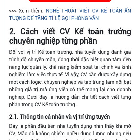
>>> Xem thêm:
NGHỆ THUẬT VIẾT CV KẾ TOÁN ẤN
TƯỢNG ĐỂ TĂNG TỈ LỆ GỌI PHỎNG VẤN
2. Cách viết CV Kế toán trưởng
chuyên nghiệp từng phần
Đối với vị trí Kế toán trưởng, nhà tuyển dụng đánh giá
trình độ chuyên môn, đồng thời đặc biệt quan tâm đến
năng lực quản lý, khả năng kiểm soát tài chính và kinh
nghiệm làm việc thực tế. Vì vậy, CV cần được xây dựng
một cách logic, chuyên nghiệp và tập trung làm nổi bật
những giá trị mà ứng viên có thể mang lại cho doanh
nghiệp. Dưới đây là hướng dẫn chi tiết cách viết từng
phần trong CV Kế toán trưởng.
2.1. Thông tin cá nhân và vị trí ứng tuyển
Đây là phần đầu tiên nhà tuyển dụng nhìn thấy khi mở
CV. Mặc dù không chiếm nhiều dung lượng nhưng nếu