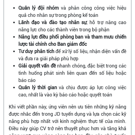
Quản lý đội nhóm
và phân công công việc hiệu
quả cho nhân sự trong phòng kế toán
Lãnh đạo và đào tạo nhân sự
, hỗ trợ nâng cao
năng lực cho các thành viên trong bộ phận
Năng lực điều phối phòng ban và tham mưu chiến
lược tài chính cho Ban giám đốc
Tư duy phân tích
để xử lý số liệu, nhận diện vấn đề
và đưa ra giải pháp phù hợp
Giải quyết vấn đề
nhanh chóng, đặc biệt trong các
tình huống phát sinh liên quan đến số liệu hoặc
báo cáo
Quản lý thời gian
và chịu được áp lực công việc
cao, nhất là vào kỳ báo cáo hoặc quyết toán
Khi viết phần này, ứng viên nên ưu tiên những kỹ năng
được nhắc đến trong JD tuyển dụng và lựa chọn các kỹ
năng phù hợp nhất với kinh nghiệm thực tế của mình.
Điều này giúp CV trở nên thuyết phục hơn và tăng khả