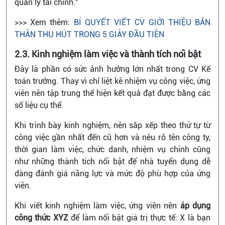
quản lý tài chính."
>>> Xem thêm:
BÍ QUYẾT VIẾT CV GIỚI THIỆU BẢN
THÂN THU HÚT TRONG 5 GIÂY ĐẦU TIÊN
2.3. Kinh nghiệm làm việc và thành tích nổi bật
Đây là phần có sức ảnh hưởng lớn nhất trong CV Kế
toán trưởng. Thay vì chỉ liệt kê nhiệm vụ công việc, ứng
viên nên tập trung thể hiện kết quả đạt được bằng các
số liệu cụ thể.
Khi trình bày kinh nghiệm, nên sắp xếp theo thứ tự từ
công việc gần nhất đến cũ hơn và nêu rõ tên công ty,
thời gian làm việc, chức danh, nhiệm vụ chính cũng
như những thành tích nổi bật để nhà tuyển dụng dễ
dàng đánh giá năng lực và mức độ phù hợp của ứng
viên.
Khi viết kinh nghiệm làm việc, ứng viên nên
áp dụng
công thức XYZ
để làm nổi bật giá trị thực tế: X là bạn