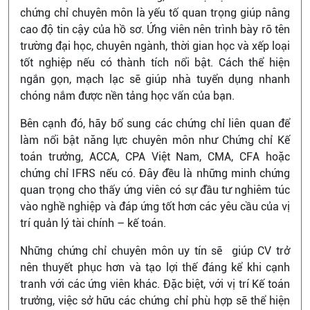
chứng chỉ chuyên môn là yếu tố quan trọng giúp nâng
cao độ tin cậy của hồ sơ. Ứng viên nên trình bày rõ tên
trường đại học, chuyên ngành, thời gian học và xếp loại
tốt nghiệp nếu có thành tích nổi bật. Cách thể hiện
ngắn gọn, mạch lạc sẽ giúp nhà tuyển dụng nhanh
chóng nắm được nền tảng học vấn của bạn.
Bên cạnh đó, hãy bổ sung các chứng chỉ liên quan để
làm nổi bật năng lực chuyên môn như Chứng chỉ Kế
toán trưởng, ACCA, CPA Việt Nam, CMA, CFA hoặc
chứng chỉ IFRS nếu có. Đây đều là những minh chứng
quan trọng cho thấy ứng viên có sự đầu tư nghiêm túc
vào nghề nghiệp và đáp ứng tốt hơn các yêu cầu của vị
trí quản lý tài chính – kế toán.
Những chứng chỉ chuyên môn uy tín sẽ giúp CV trở
nên thuyết phục hơn và tạo lợi thế đáng kể khi cạnh
tranh với các ứng viên khác. Đặc biệt, với vị trí Kế toán
trưởng, việc sở hữu các chứng chỉ phù hợp sẽ thể hiện