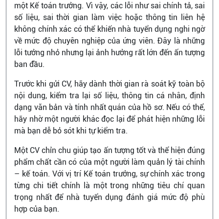
một Kế toán trưởng. Vì vậy, các lỗi như sai chính tả, sai
số liệu, sai thời gian làm việc hoặc thông tin liên hệ
không chính xác có thể khiến nhà tuyển dụng nghi ngờ
về mức độ chuyên nghiệp của ứng viên. Đây là những
lỗi tưởng nhỏ nhưng lại ảnh hưởng rất lớn đến ấn tượng
ban đầu.
Trước khi gửi CV, hãy dành thời gian rà soát kỹ toàn bộ
nội dung, kiểm tra lại số liệu, thông tin cá nhân, định
dạng văn bản và tính nhất quán của hồ sơ. Nếu có thể,
hãy nhờ một người khác đọc lại để phát hiện những lỗi
mà bạn dễ bỏ sót khi tự kiểm tra.
Một CV chỉn chu giúp tạo ấn tượng tốt và thể hiện đúng
phẩm chất cần có của một người làm quản lý tài chính
– kế toán. Với vị trí Kế toán trưởng, sự chính xác trong
từng chi tiết chính là một trong những tiêu chí quan
trọng nhất để nhà tuyển dụng đánh giá mức độ phù
hợp của bạn.