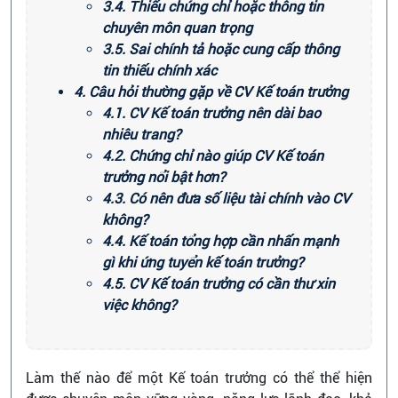
3.4. Thiếu chứng chỉ hoặc thông tin
chuyên môn quan trọng
3.5. Sai chính tả hoặc cung cấp thông
tin thiếu chính xác
4. Câu hỏi thường gặp về CV Kế toán trưởng
4.1. CV Kế toán trưởng nên dài bao
nhiêu trang?
4.2. Chứng chỉ nào giúp CV Kế toán
trưởng nổi bật hơn?
4.3. Có nên đưa số liệu tài chính vào CV
không?
4.4. Kế toán tổng hợp cần nhấn mạnh
gì khi ứng tuyển kế toán trưởng?
4.5. CV Kế toán trưởng có cần thư xin
việc không?
Làm thế nào để một Kế toán trưởng có thể thể hiện