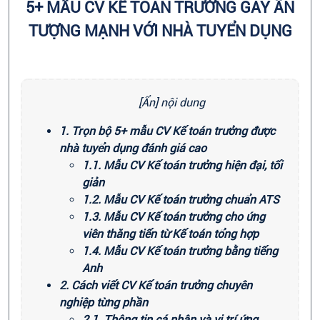
5+ MẪU CV KẾ TOÁN TRƯỞNG GÂY ẤN
TƯỢNG MẠNH VỚI NHÀ TUYỂN DỤNG
[Ẩn] nội dung
1. Trọn bộ 5+ mẫu CV Kế toán trưởng được
nhà tuyển dụng đánh giá cao
1.1. Mẫu CV Kế toán trưởng hiện đại, tối
giản
1.2. Mẫu CV Kế toán trưởng chuẩn ATS
1.3. Mẫu CV Kế toán trưởng cho ứng
viên thăng tiến từ Kế toán tổng hợp
1.4. Mẫu CV Kế toán trưởng bằng tiếng
Anh
2. Cách viết CV Kế toán trưởng chuyên
nghiệp từng phần
2.1. Thông tin cá nhân và vị trí ứng