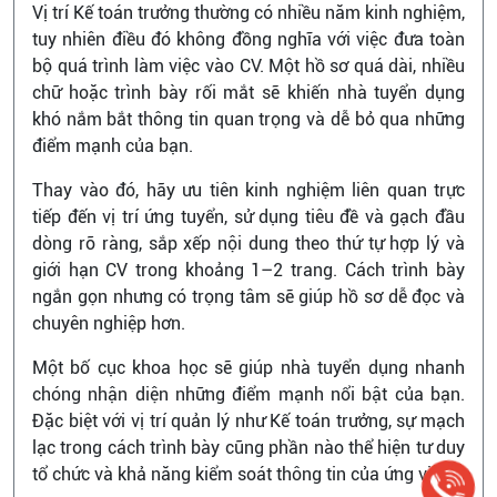
Vị trí Kế toán trưởng thường có nhiều năm kinh nghiệm,
tuy nhiên điều đó không đồng nghĩa với việc đưa toàn
bộ quá trình làm việc vào CV. Một hồ sơ quá dài, nhiều
chữ hoặc trình bày rối mắt sẽ khiến nhà tuyển dụng
khó nắm bắt thông tin quan trọng và dễ bỏ qua những
điểm mạnh của bạn.
Thay vào đó, hãy ưu tiên kinh nghiệm liên quan trực
tiếp đến vị trí ứng tuyển, sử dụng tiêu đề và gạch đầu
dòng rõ ràng, sắp xếp nội dung theo thứ tự hợp lý và
giới hạn CV trong khoảng 1–2 trang. Cách trình bày
ngắn gọn nhưng có trọng tâm sẽ giúp hồ sơ dễ đọc và
chuyên nghiệp hơn.
Một bố cục khoa học sẽ giúp nhà tuyển dụng nhanh
chóng nhận diện những điểm mạnh nổi bật của bạn.
Đặc biệt với vị trí quản lý như Kế toán trưởng, sự mạch
lạc trong cách trình bày cũng phần nào thể hiện tư duy
tổ chức và khả năng kiểm soát thông tin của ứng viên.