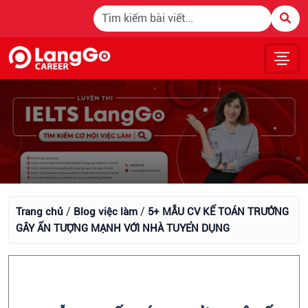
/
/
Trang chủ
Blog việc làm
5+ MẪU CV KẾ TOÁN TRƯỞNG
GÂY ẤN TƯỢNG MẠNH VỚI NHÀ TUYỂN DỤNG