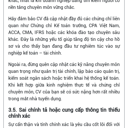
khác, nhất là khi doanh nghiệp đang tìm kiếm người có
nền tảng chuyên môn vững chắc.
Hãy đảm bảo CV đã cập nhật đầy đủ các chứng chỉ liên
quan như Chứng chỉ Kế toán trưởng, CPA Việt Nam,
ACCA, CMA, IFRS hoặc các khóa đào tạo chuyên sâu
khác. Đây là những yếu tố giúp tăng độ tin cậy cho hồ
sơ và cho thấy bạn đang đầu tư nghiêm túc vào sự
nghiệp kế toán – tài chính.
Ngoài ra, đừng quên cập nhật các kỹ năng chuyên môn
quan trọng như quản trị tài chính, lập báo cáo quản trị,
kiểm soát ngân sách hoặc triển khai hệ thống kế toán.
Khi kết hợp giữa kinh nghiệm thực tế và chứng chỉ
chuyên môn, CV của bạn sẽ có sức nặng hơn rất nhiều
trong mắt nhà tuyển dụng.
3.5. Sai chính tả hoặc cung cấp thông tin thiếu
chính xác
Sự cẩn thận và tính chính xác là yêu cầu cốt lõi đối với