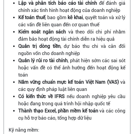
Lập và phân tích báo cáo tài chính
để đánh giá
chính xác tình hình hoạt động của doanh nghiệp
Kế toán thuế
, bao gồm
kê khai
, quyết toán và xử lý
các vấn đề liên quan đến cơ quan thuế
Kiểm soát ngân sách
và theo dõi chi phí nhằm
đảm bảo hoạt động tài chính diễn ra hiệu quả
Quản trị dòng tiền
, dự báo thu chi và cân đối
nguồn vốn cho doanh nghiệp
Quản lý rủi ro tài chính
, phát hiện sớm các sai sót
hoặc vấn đề có thể ảnh hưởng đến hoạt động kế
toán
Nắm vững chuẩn mực kế toán Việt Nam (VAS)
và
các quy định pháp luật liên quan
Có kiến thức về IFRS
nếu doanh nghiệp yêu cầu
hoặc đang trong quá trình hội nhập quốc tế
Thành thạo Excel, phần mềm kế toán
và các công
cụ hỗ trợ báo cáo, tổng hợp dữ liệu
Kỹ năng mềm: