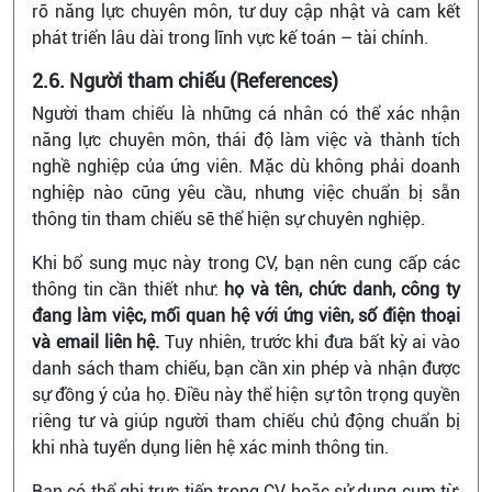
rõ năng lực chuyên môn, tư duy cập nhật và cam kết
phát triển lâu dài trong lĩnh vực kế toán – tài chính.
2.6. Người tham chiếu (References)
Người tham chiếu là những cá nhân có thể xác nhận
năng lực chuyên môn, thái độ làm việc và thành tích
nghề nghiệp của ứng viên. Mặc dù không phải doanh
nghiệp nào cũng yêu cầu, nhưng việc chuẩn bị sẵn
thông tin tham chiếu sẽ thể hiện sự chuyên nghiệp.
Khi bổ sung mục này trong CV, bạn nên cung cấp các
thông tin cần thiết như:
họ và tên, chức danh, công ty
đang làm việc, mối quan hệ với ứng viên, số điện thoại
và email liên hệ.
Tuy nhiên, trước khi đưa bất kỳ ai vào
danh sách tham chiếu, bạn cần xin phép và nhận được
sự đồng ý của họ. Điều này thể hiện sự tôn trọng quyền
riêng tư và giúp người tham chiếu chủ động chuẩn bị
khi nhà tuyển dụng liên hệ xác minh thông tin.
Bạn có thể ghi trực tiếp trong CV hoặc sử dụng cụm từ: