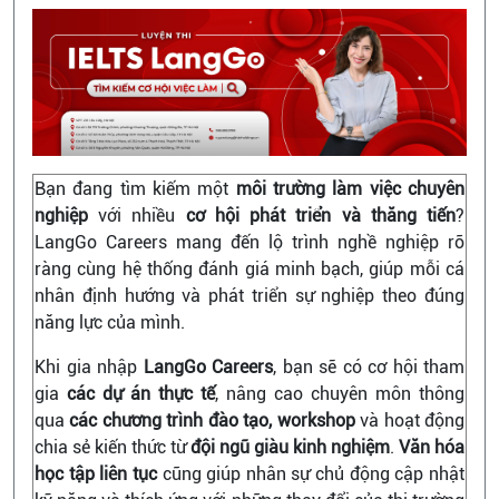
Bạn đang tìm kiếm một
môi trường làm việc chuyên
nghiệp
với nhiều
cơ hội phát triển và thăng tiến
?
LangGo Careers mang đến lộ trình nghề nghiệp rõ
ràng cùng hệ thống đánh giá minh bạch, giúp mỗi cá
nhân định hướng và phát triển sự nghiệp theo đúng
năng lực của mình.
Khi gia nhập
LangGo Careers
, bạn sẽ có cơ hội tham
gia
các dự án thực tế
, nâng cao chuyên môn thông
qua
các chương trình đào tạo, workshop
và hoạt động
chia sẻ kiến thức từ
đội ngũ giàu kinh nghiệm
.
Văn hóa
học tập liên tục
cũng giúp nhân sự chủ động cập nhật