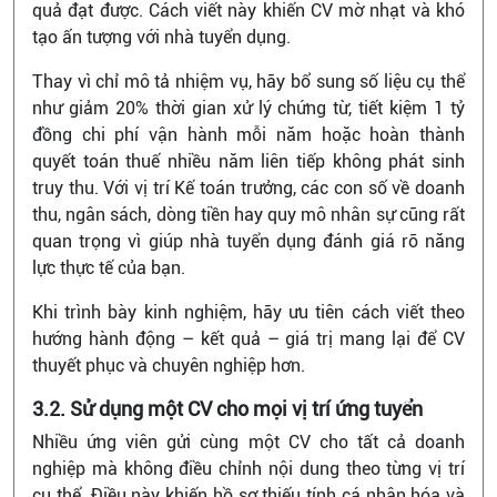
quả đạt được. Cách viết này khiến CV mờ nhạt và khó
tạo ấn tượng với nhà tuyển dụng.
Thay vì chỉ mô tả nhiệm vụ, hãy bổ sung số liệu cụ thể
như giảm 20% thời gian xử lý chứng từ, tiết kiệm 1 tỷ
đồng chi phí vận hành mỗi năm hoặc hoàn thành
quyết toán thuế nhiều năm liên tiếp không phát sinh
truy thu. Với vị trí Kế toán trưởng, các con số về doanh
thu, ngân sách, dòng tiền hay quy mô nhân sự cũng rất
quan trọng vì giúp nhà tuyển dụng đánh giá rõ năng
lực thực tế của bạn.
Khi trình bày kinh nghiệm, hãy ưu tiên cách viết theo
hướng hành động – kết quả – giá trị mang lại để CV
thuyết phục và chuyên nghiệp hơn.
3.2. Sử dụng một CV cho mọi vị trí ứng tuyển
Nhiều ứng viên gửi cùng một CV cho tất cả doanh
nghiệp mà không điều chỉnh nội dung theo từng vị trí
cụ thể. Điều này khiến hồ sơ thiếu tính cá nhân hóa và