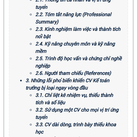
tuyển
2.2. Tóm tắt năng lực (Professional
Summary)
2.3. Kinh nghiệm làm việc và thành tích
nổi bật
2.4. Kỹ năng chuyên môn và kỹ năng
mềm
2.5. Trình độ học vấn và chứng chỉ nghề
nghiệp
2.6. Người tham chiếu (References)
3. Những lỗi phổ biến khiến CV Kế toán
trưởng bị loại ngay vòng đầu
3.1. Chỉ liệt kê nhiệm vụ, thiếu thành
tích và số liệu
3.2. Sử dụng một CV cho mọi vị trí ứng
tuyển
3.3. CV dài dòng, trình bày thiếu khoa
học