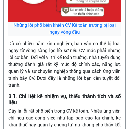
Những lỗi phổ biến khiến CV Kế toán trưởng bị loại
ngay vòng đầu
Dù có nhiều năm kinh nghiệm, bạn vẫn có thể bị loại
ngay từ vòng sàng lọc hồ sơ nếu CV mắc phải những
lỗi cơ bản. Đối với vị trí Kế toán trưởng, nhà tuyển dụng
thường đánh giá rất kỹ mức độ chính xác, năng lực
quản lý và sự chuyên nghiệp thông qua cách ứng viên
trình bày CV. Dưới đây là những lỗi bạn cần tuyệt đối
tránh.
3.1. Chỉ liệt kê nhiệm vụ, thiếu thành tích và số
liệu
Đây là lỗi rất phổ biến trong CV kế toán. Nhiều ứng viên
chỉ nêu các công việc như lập báo cáo tài chính, kê
khai thuế hay quản lý chứng từ mà không cho thấy kết