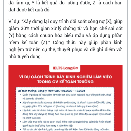
đã làm gì, Y là kết quả đo lường được, Z là cách bạn
đạt được kết quả đó.
Ví dụ: “Xây dựng lại quy trình đối soát công nợ (X), giúp
giảm 30% thời gian xử lý chứng từ và hạn chế sai sót
(Y) bằng cách chuẩn hóa biểu mẫu và áp dụng phần
mềm kế toán (Z).” Công thức này giúp phần kinh
nghiệm trở nên cụ thể, thuyết phục và dễ ghi điểm với
nhà tuyển dụng.