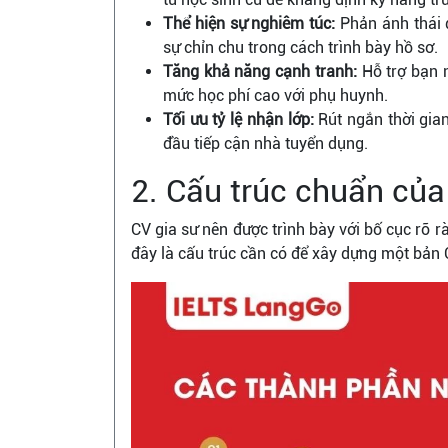
Thể hiện sự nghiêm túc:
Phản ánh thái 
sự chỉn chu trong cách trình bày hồ sơ.
Tăng khả năng cạnh tranh:
Hỗ trợ bạn 
mức học phí cao với phụ huynh.
Tối ưu tỷ lệ nhận lớp:
Rút ngắn thời gia
đầu tiếp cận nhà tuyển dụng.
2. Cấu trúc chuẩn của
CV gia sư nên được trình bày với bố cục rõ 
đây là cấu trúc cần có để xây dựng một bản 