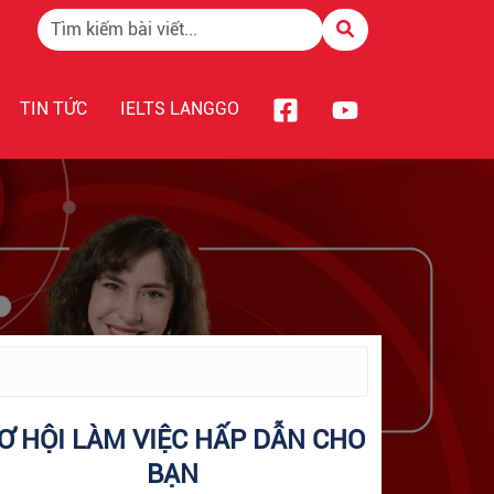
TIN TỨC
IELTS LANGGO
Ơ HỘI LÀM VIỆC HẤP DẪN CHO
BẠN