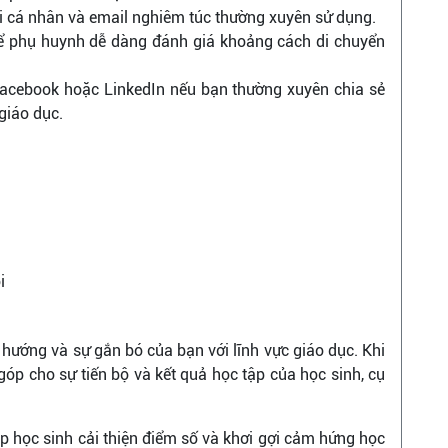
i cá nhân và email nghiêm túc thường xuyên sử dụng.
để phụ huynh dễ dàng đánh giá khoảng cách di chuyển
Facebook hoặc LinkedIn nếu bạn thường xuyên chia sẻ
giáo dục.
i
h hướng và sự gắn bó của bạn với lĩnh vực giáo dục. Khi
góp cho sự tiến bộ và kết quả học tập của học sinh, cụ
học sinh cải thiện điểm số và khơi gợi cảm hứng học