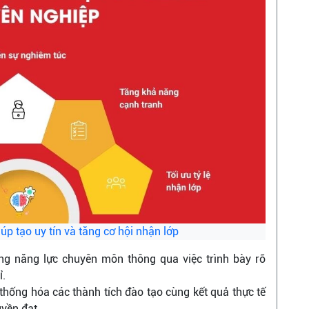
úp tạo uy tín và tăng cơ hội nhận lớp
g năng lực chuyên môn thông qua việc trình bày rõ
ỉ.
thống hóa các thành tích đào tạo cùng kết quả thực tế
uyền đạt.