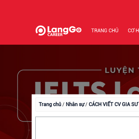
TRANG CHỦ
CƠ H
Trang chủ
/
Nhân sự
/
CÁCH VIẾT CV GIA S