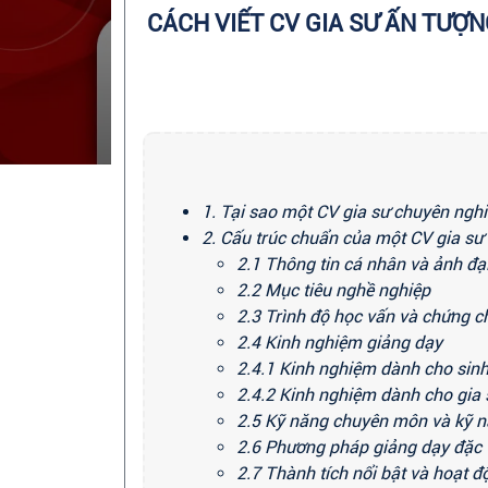
CÁCH VIẾT CV GIA SƯ ẤN TƯỢ
1. Tại sao một CV gia sư chuyên nghi
2. Cấu trúc chuẩn của một CV gia sư 
2.1 Thông tin cá nhân và ảnh đại
2.2 Mục tiêu nghề nghiệp
2.3 Trình độ học vấn và chứng ch
2.4 Kinh nghiệm giảng dạy
2.4.1 Kinh nghiệm dành cho sinh
2.4.2 Kinh nghiệm dành cho gia 
2.5 Kỹ năng chuyên môn và kỹ
2.6 Phương pháp giảng dạy đặc 
2.7 Thành tích nổi bật và hoạt 