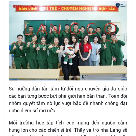
Sự hướng dẫn tận tâm từ đội ngũ chuyên gia đã giúp
các bạn từng bước bứt phá giới hạn bản thân. Toàn đội
nhóm quyết tâm nỗ lực vượt bậc để nhanh chóng đạt
được điểm số mơ ước.
Môi trường học tập tích cực mang đến nguồn cảm
hứng lớn cho các chiến sĩ trẻ. Thầy và trò nhà Lang sẽ