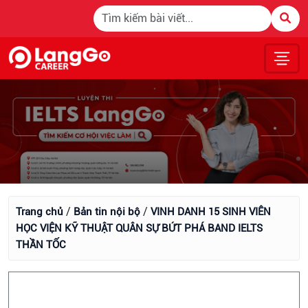
/
/
Trang chủ
Bản tin nội bộ
VINH DANH 15 SINH VIÊN
HỌC VIỆN KỸ THUẬT QUÂN SỰ BỨT PHÁ BAND IELTS
THẦN TỐC