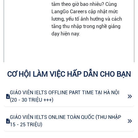
tâm theo giờ bao nhiêu? Cùng
LangGo Careers cập nhật mức
lương, yếu tố ảnh hưởng và cách
tăng thu nhập trong nghề giảng
dạy hiện nay.
CƠ HỘI LÀM VIỆC HẤP DẪN CHO BẠN
GIÁO VIÊN IELTS OFFLINE PART TIME TẠI HÀ NỘI
(20 - 30 TRIỆU +++)
GIÁO VIÊN IELTS ONLINE TOÀN QUỐC (THU NHẬP
15 - 25 TRIỆU)