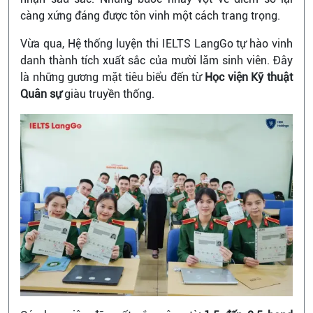
càng xứng đáng được tôn vinh một cách trang trọng.
Vừa qua, Hệ thống luyện thi IELTS LangGo tự hào vinh
danh thành tích xuất sắc của mười lăm sinh viên. Đây
là những gương mặt tiêu biểu đến từ
Học viện Kỹ thuật
Quân sự
giàu truyền thống.