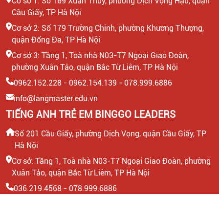
Cơ sở 1: Số 169 Xuân Thủy, phường Dịch Vọng Hậu, quận
Cầu Giấy, TP Hà Nội
Cơ sở 2: Số 179 Trường Chinh, phường Khương Thượng,
quận Đống Đa, TP Hà Nội
Cơ sở 3: Tầng 1, Toà nhà N03-T7 Ngoại Giao Đoàn,
phường Xuân Tảo, quận Bắc Từ Liêm, TP Hà Nội
0962.152.228 - 0962.154.139 - 078.999.6886
info@langmaster.edu.vn
TIẾNG ANH TRẺ EM BINGGO LEADERS
Số 201 Cầu Giấy, phường Dịch Vọng, quận Cầu Giấy, TP
Hà Nội
Cơ sở: Tầng 1, Toà nhà N03-T7 Ngoại Giao Đoàn, phường
Xuân Tảo, quận Bắc Từ Liêm, TP Hà Nội
036.219.4568 - 078.999.6886
info@binggo.edu.vn