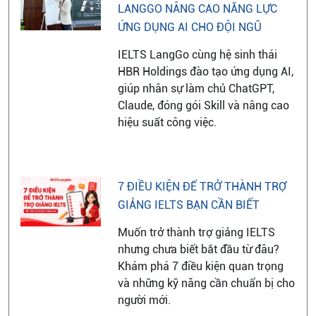
LANGGO NÂNG CAO NĂNG LỰC
ỨNG DỤNG AI CHO ĐỘI NGŨ
IELTS LangGo cùng hệ sinh thái
HBR Holdings đào tạo ứng dụng AI,
giúp nhân sự làm chủ ChatGPT,
Claude, đóng gói Skill và nâng cao
hiệu suất công việc.
7 ĐIỀU KIỆN ĐỂ TRỞ THÀNH TRỢ
GIẢNG IELTS BẠN CẦN BIẾT
Muốn trở thành trợ giảng IELTS
nhưng chưa biết bắt đầu từ đâu?
Khám phá 7 điều kiện quan trọng
và những kỹ năng cần chuẩn bị cho
người mới.