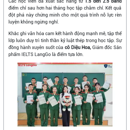
Các học viên đã xuất sắc nâng từ
1.5 đến 2.5 band
điểm chỉ sau hơn hai tháng học tập chăm chỉ. Kết quả
đột phá này chứng minh cho một quá trình nỗ lực rèn
luyện không ngừng nghỉ.
Khắc ghi văn hóa cam kết hành động mạnh mẽ, tập thể
lớp luôn duy trì tinh thần kỷ luật thép trong học tập. Sự
đồng hành xuyên suốt của
cô Diệu Hoa,
Giám đốc Sản
phẩm IELTS LangGo là điểm tựa lớn.