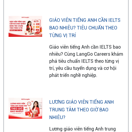
GIÁO VIÊN TIẾNG ANH CẦN IELTS
BAO NHIÊU? TIÊU CHUẨN THEO
TỪNG VỊ TRÍ
Giáo viên tiếng Anh cần IELTS bao
nhiêu? Cùng LangGo Careers khám
phá tiêu chuẩn IELTS theo từng vị
trí, yêu cầu tuyển dụng và cơ hội
phát triển nghề nghiệp.
LƯƠNG GIÁO VIÊN TIẾNG ANH
TRUNG TÂM THEO GIỜ BAO
NHIÊU?
Lương giáo viên tiếng Anh trung