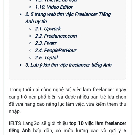
1.10. Video Editor
2. 5 trang web tìm việc Freelancer Tiếng
Anh uy tín
2.1. Upwork
2.2. Freelancer.com
2.3. Fiverr
2.4. PeoplePerHour
2.5. Toptal
3. Lưu ý khi tìm việc freelancer tiếng Anh
Trong thời đại công nghệ số, việc làm freelancer ngày
càng trở nên phổ biến và được nhiều bạn trẻ lựa chọn
để vừa nâng cao năng lực làm việc, vừa kiếm thêm thu
nhập.
IELTS LangGo sẽ giới thiệu
top 10 việc làm freelancer
tiếng Anh
hấp dẫn, có mức lương cao và gợi ý 5