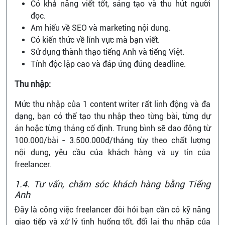
Có khả năng viết tốt, sáng tạo và thu hút người
đọc.
Am hiểu về SEO và marketing nội dung.
Có kiến thức về lĩnh vực mà bạn viết.
Sử dụng thành thạo tiếng Anh và tiếng Việt.
Tính độc lập cao và đáp ứng đúng deadline.
Thu nhập:
Mức thu nhập của 1 content writer rất linh động và đa
dạng, bạn có thể tạo thu nhập theo từng bài, từng dự
án hoặc từng tháng cố định. Trung bình sẽ dao động từ
100.000/bài - 3.500.000đ/tháng tùy theo chất lượng
nội dung, yêu cầu của khách hàng và uy tín của
freelancer.
1.4. Tư vấn, chăm sóc khách hàng bằng Tiếng
Anh
Đây là công việc freelancer đòi hỏi bạn cần có kỹ năng
giao tiếp và xử lý tình huống tốt, đổi lại thu nhập của