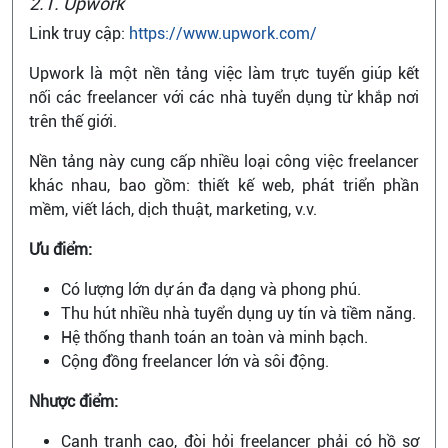
2.1. Upwork
Link truy cập:
https://www.upwork.com/
Upwork là một nền tảng việc làm trực tuyến giúp kết
nối các freelancer với các nhà tuyển dụng từ khắp nơi
trên thế giới.
Nền tảng này cung cấp nhiều loại công việc freelancer
khác nhau, bao gồm: thiết kế web, phát triển phần
mềm, viết lách, dịch thuật, marketing, v.v.
Ưu điểm:
Có lượng lớn dự án đa dạng và phong phú.
Thu hút nhiều nhà tuyển dụng uy tín và tiềm năng.
Hệ thống thanh toán an toàn và minh bạch.
Cộng đồng freelancer lớn và sôi động.
Nhược điểm:
Cạnh tranh cao, đòi hỏi freelancer phải có hồ sơ