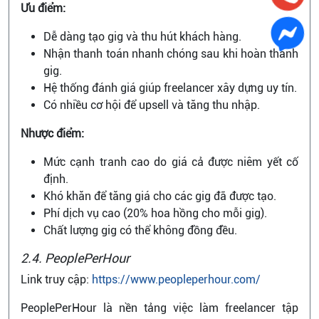
Ưu điểm:
Dễ dàng tạo gig và thu hút khách hàng.
Nhận thanh toán nhanh chóng sau khi hoàn thành
gig.
Hệ thống đánh giá giúp freelancer xây dựng uy tín.
Có nhiều cơ hội để upsell và tăng thu nhập.
Nhược điểm:
Mức cạnh tranh cao do giá cả được niêm yết cố
định.
Khó khăn để tăng giá cho các gig đã được tạo.
Phí dịch vụ cao (20% hoa hồng cho mỗi gig).
Chất lượng gig có thể không đồng đều.
2.4. PeoplePerHour
Link truy cập:
https://www.peopleperhour.com/
PeoplePerHour là nền tảng việc làm freelancer tập