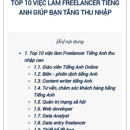
TOP 10 VIỆC LÀM FREELANCER TIẾNG
ANH GIÚP BẠN TĂNG THU NHẬP
[Ẩn] nội dung
1. Top 10 việc làm Freelancer Tiếng Anh thu
nhập cao
1.1. Giáo viên Tiếng Anh Online
1.2. Biên - phiên dịch tiếng Anh
1.3. Content writer tiếng Anh
1.4. Tư vấn, chăm sóc khách hàng bằng
Tiếng Anh
1.5. Quản trị mạng xã hội
1.6. Web developer
1.7. Data Analyst
1.8. Data entry freelancer
1.9. Thiết kế đồ họa