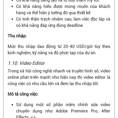
Có khả năng sáng tạo và tư duy thẩm mỹ tốt.
Có khả năng hiểu được mong muốn của khách
hàng và thể hiện ý tưởng đó qua thiết kế.
Có tinh thần trách nhiệm cao, làm việc độc lập và
có khả năng đáp ứng đúng deadline.
Thu nhập:
Mức thu nhập dao động từ 20-40 USD/giờ tùy theo
kinh nghiệm, kỹ năng và độ phức tạp của dự án.
1.10. Video Editor
Trong xã hội công nghệ nhanh và truyền hình số, video
online phát triển mạnh như hiện nay thì video editor là
công việc có nhu cầu lớn và đem lại thu nhập tốt.
Mô tả công việc:
Sử dụng một số phần mềm chỉnh sửa video
chuyên dụng như Adobe Premiere Pro, After
Effects, v.v.