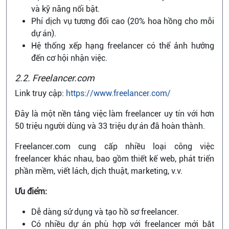
và kỹ năng nổi bật.
Phí dịch vụ tương đối cao (20% hoa hồng cho mỗi
dự án).
Hệ thống xếp hạng freelancer có thể ảnh hưởng
đến cơ hội nhận việc.
2.2. Freelancer.com
Link truy cập:
https://www.freelancer.com/
Đây là một nền tảng việc làm freelancer uy tín với hơn
50 triệu người dùng và 33 triệu dự án đã hoàn thành.
Freelancer.com cung cấp nhiều loại công việc
freelancer khác nhau, bao gồm thiết kế web, phát triển
phần mềm, viết lách, dịch thuật, marketing, v.v.
Ưu điểm:
Dễ dàng sử dụng và tạo hồ sơ freelancer.
Có nhiều dự án phù hợp với freelancer mới bắt