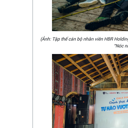
(Ảnh: Tập thể cán bộ nhân viên HBR Holdin
"Nóc n