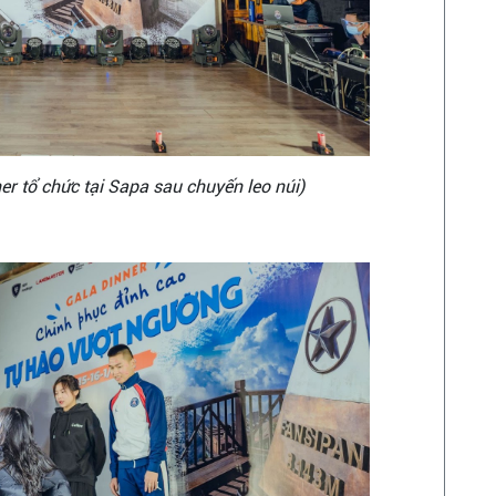
er tổ chức tại Sapa sau chuyến leo núi)