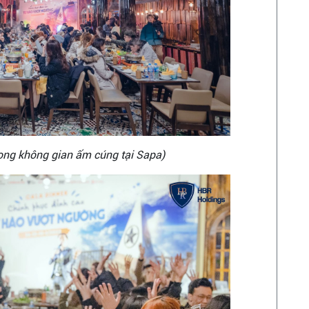
trong không gian ấm cúng tại Sapa)