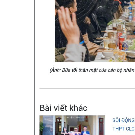
(Ảnh: Bữa tối thân mật của cán bộ nhân
Bài viết khác
SÔI ĐỘNG
THPT CLC 