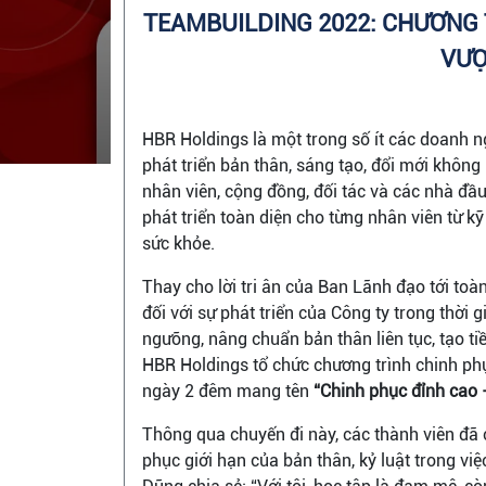
TEAMBUILDING 2022: CHƯƠNG 
VƯỢ
HBR Holdings là một trong số ít các doanh n
phát triển bản thân, sáng tạo, đổi mới không 
nhân viên, cộng đồng, đối tác và các nhà đầ
phát triển toàn diện cho từng nhân viên từ kỹ
sức khỏe.
Thay cho lời tri ân của Ban Lãnh đạo tới toà
đối với sự phát triển của Công ty trong thời g
ngưỡng, nâng chuẩn bản thân liên tục, tạo t
HBR Holdings tổ chức chương trình chinh ph
ngày 2 đêm mang tên
“Chinh phục đỉnh cao 
Thông qua chuyến đi này, các thành viên đã 
phục giới hạn của bản thân, kỷ luật trong việ