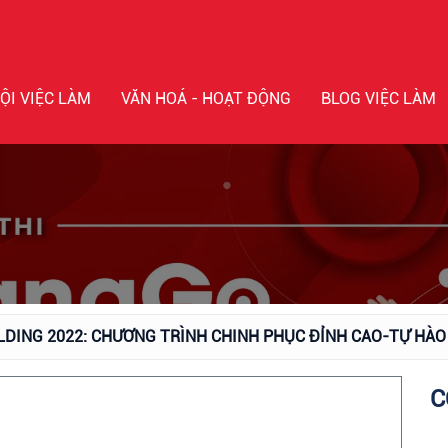
ỘI VIỆC LÀM
VĂN HOÁ - HOẠT ĐỘNG
BLOG VIỆC LÀM
DING 2022: CHƯƠNG TRÌNH CHINH PHỤC ĐỈNH CAO-TỰ HÀ
C