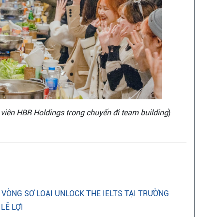
 viên HBR Holdings trong chuyến đi team building
)
 VÒNG SƠ LOẠI UNLOCK THE IELTS TẠI TRƯỜNG
LÊ LỢI