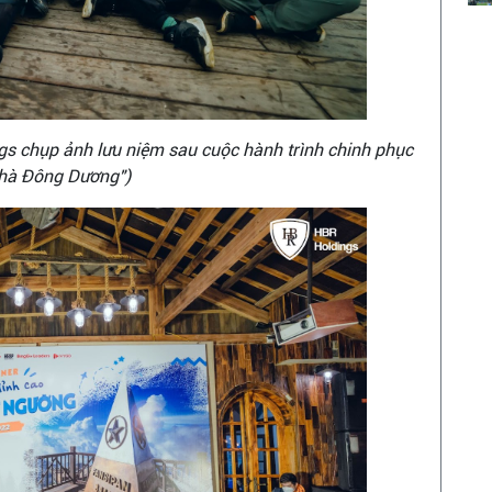
gs chụp ảnh lưu niệm sau cuộc hành trình chinh phục
hà Đông Dương")