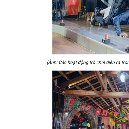
(Ảnh: Các hoạt động trò chơi diễn ra tr