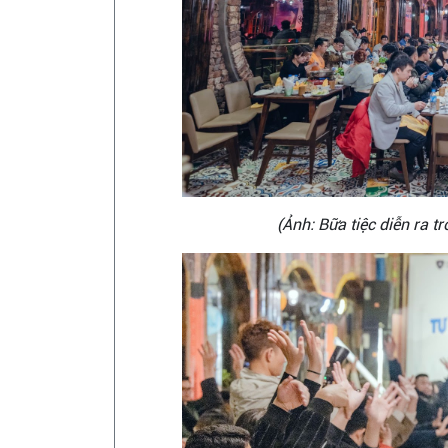
(Ảnh: Bữa tiệc diễn ra 