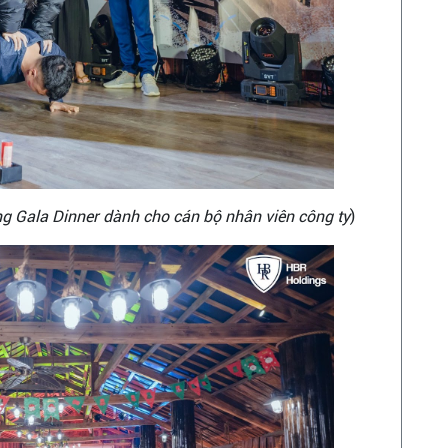
ong Gala Dinner dành cho cán bộ nhân viên công ty
)