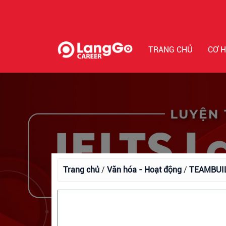
TRANG CHỦ
CƠ H
Trang chủ
/
Văn hóa - Hoạt động
/
TEAMBUIL