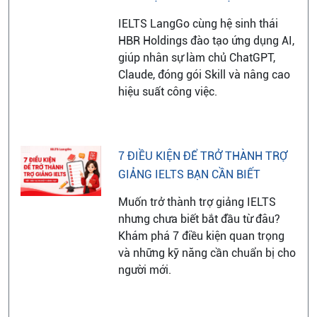
IELTS LangGo cùng hệ sinh thái
HBR Holdings đào tạo ứng dụng AI,
giúp nhân sự làm chủ ChatGPT,
Claude, đóng gói Skill và nâng cao
hiệu suất công việc.
7 ĐIỀU KIỆN ĐỂ TRỞ THÀNH TRỢ
GIẢNG IELTS BẠN CẦN BIẾT
Muốn trở thành trợ giảng IELTS
nhưng chưa biết bắt đầu từ đâu?
Khám phá 7 điều kiện quan trọng
và những kỹ năng cần chuẩn bị cho
người mới.