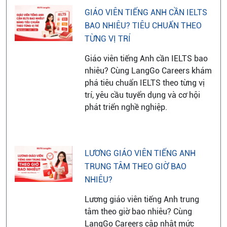
GIÁO VIÊN TIẾNG ANH CẦN IELTS
BAO NHIÊU? TIÊU CHUẨN THEO
TỪNG VỊ TRÍ
Giáo viên tiếng Anh cần IELTS bao
nhiêu? Cùng LangGo Careers khám
phá tiêu chuẩn IELTS theo từng vị
trí, yêu cầu tuyển dụng và cơ hội
phát triển nghề nghiệp.
LƯƠNG GIÁO VIÊN TIẾNG ANH
TRUNG TÂM THEO GIỜ BAO
NHIÊU?
Lương giáo viên tiếng Anh trung
tâm theo giờ bao nhiêu? Cùng
LangGo Careers cập nhật mức