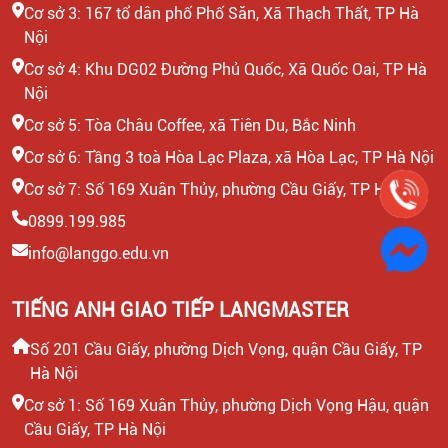
Cơ sở 3: 167 tổ dân phố Phố Săn, Xã Thạch Thất, TP Hà
Nội
Cơ sở 4: Khu DG02 Đường Phủ Quốc, Xã Quốc Oai, TP Hà
Nội
Cơ sở 5: Tòa Châu Coffee, xã Tiên Du, Bắc Ninh
Cơ sở 6: Tầng 3 toà Hòa Lạc Plaza, xã Hòa Lạc, TP Hà Nội
Cơ sở 7: Số 169 Xuân Thủy, phường Cầu Giấy, TP Hà Nội
0899.199.985
info@langgo.edu.vn
TIẾNG ANH GIAO TIẾP LANGMASTER
Số 201 Cầu Giấy, phường Dịch Vọng, quận Cầu Giấy, TP
Hà Nội
Cơ sở 1: Số 169 Xuân Thủy, phường Dịch Vọng Hậu, quận
Cầu Giấy, TP Hà Nội