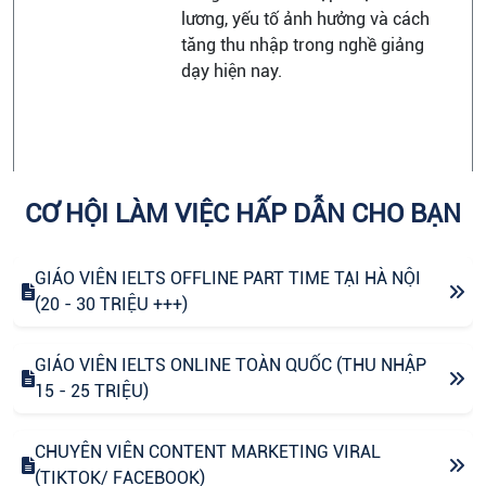
lương, yếu tố ảnh hưởng và cách
tăng thu nhập trong nghề giảng
dạy hiện nay.
CƠ HỘI LÀM VIỆC HẤP DẪN CHO BẠN
GIÁO VIÊN IELTS OFFLINE PART TIME TẠI HÀ NỘI
(20 - 30 TRIỆU +++)
GIÁO VIÊN IELTS ONLINE TOÀN QUỐC (THU NHẬP
15 - 25 TRIỆU)
CHUYÊN VIÊN CONTENT MARKETING VIRAL
(TIKTOK/ FACEBOOK)