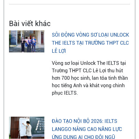
Bài viết khác
SÔI ĐỘNG VÒNG SƠ LOẠI UNLOCK
THE IELTS TẠI TRƯỜNG THPT CLC
LÊ LỢI
Vòng sơ loại Unlock The IELTS tại
Trường THPT CLC Lê Lợi thu hút
hơn 700 học sinh, lan tỏa tinh thần
học tiếng Anh và khát vọng chinh
phục IELTS.
ĐÀO TẠO NỘI BỘ 2026: IELTS
LANGGO NÂNG CAO NĂNG LỰC
ỨNG DỤNG AI CHO ĐỘI NGŨ