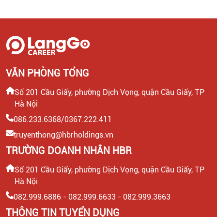
VĂN PHÒNG TỔNG
Số 201 Cầu Giấy, phường Dịch Vọng, quận Cầu Giấy, TP
Hà Nội
086.233.6368/0367.222.411
truyenthong@hbrholdings.vn
TRƯỜNG DOANH NHÂN HBR
Số 201 Cầu Giấy, phường Dịch Vọng, quận Cầu Giấy, TP
Hà Nội
082.999.6886 - 082.999.6633 - 082.999.3663
THÔNG TIN TUYỂN DỤNG