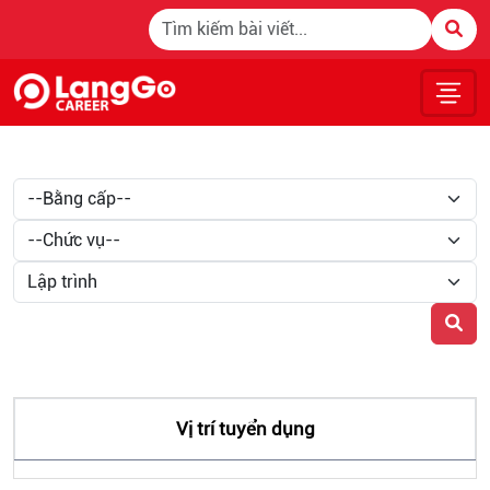
Tuyển Dụng
Vị trí tuyển dụng