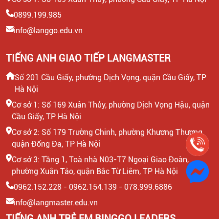
0899.199.985
info@langgo.edu.vn
TIẾNG ANH GIAO TIẾP LANGMASTER
Số 201 Cầu Giấy, phường Dịch Vọng, quận Cầu Giấy, TP
Hà Nội
Cơ sở 1: Số 169 Xuân Thủy, phường Dịch Vọng Hậu, quận
Cầu Giấy, TP Hà Nội
Cơ sở 2: Số 179 Trường Chinh, phường Khương Thượng,
quận Đống Đa, TP Hà Nội
Cơ sở 3: Tầng 1, Toà nhà N03-T7 Ngoại Giao Đoàn,
phường Xuân Tảo, quận Bắc Từ Liêm, TP Hà Nội
0962.152.228 - 0962.154.139 - 078.999.6886
info@langmaster.edu.vn
TIẾNG ANH TRẺ EM BINGGO LEADERS