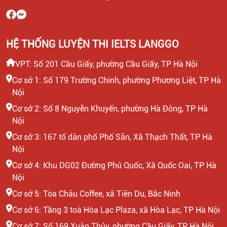
HỆ THỐNG LUYỆN THI IELTS LANGGO
VPT: Số 201 Cầu Giấy, phường Cầu Giấy, TP Hà Nội
Cơ sở 1: Số 179 Trường Chinh, phường Phương Liệt, TP Hà
Nội
Cơ sở 2: Số 8 Nguyễn Khuyến, phường Hà Đông, TP Hà
Nội
Cơ sở 3: 167 tổ dân phố Phố Săn, Xã Thạch Thất, TP Hà
Nội
Cơ sở 4: Khu DG02 Đường Phủ Quốc, Xã Quốc Oai, TP Hà
Nội
Cơ sở 5: Tòa Châu Coffee, xã Tiên Du, Bắc Ninh
Cơ sở 6: Tầng 3 toà Hòa Lạc Plaza, xã Hòa Lạc, TP Hà Nội
Cơ sở 7: Số 169 Xuân Thủy, phường Cầu Giấy, TP Hà Nội